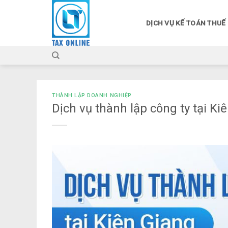
Skip
to
DỊCH VỤ KẾ TOÁN THUẾ
content
THÀNH LẬP DOANH NGHIỆP
Dịch vụ thành lập công ty tại Ki