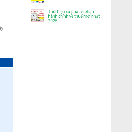
Thời hiệu xử phạt vi phạm
hành chính về thuế mới nhất
2025
ấy