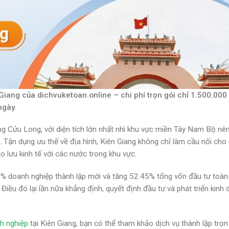
 Giang của dichvuketoan.online – chi phí trọn gói chỉ 1.500.000
ngày.
ng Cửu Long, với diện tích lớn nhất nhì khu vực miền Tây Nam Bộ nê
”. Tận dụng ưu thế về địa hình, Kiên Giang không chỉ làm cầu nối cho
 lưu kinh tế với các nước trong khu vực.
% doanh nghiệp thành lập mới và tăng 52.45% tổng vốn đầu tư toàn
iều đó lại lần nữa khẳng định, quyết định đầu tư và phát triển kinh
h nghiệp
tại Kiên Giang, bạn có thể tham khảo dịch vụ thành lập trọn