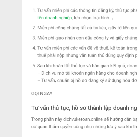
Tư vấn miễn phí các thông tin đăng ký, thủ tục ph
tên doanh nghiệp
, lựa chọn loại hình…;
Miễn phí công chứng tất cả tài liệu, giấy tờ liên qu
Miễn phí giao nhận con dấu công ty và giấy chứng
Tư vấn miễn phí các vấn đề về thuế, kế toán trong
thuế phải nộp nhưng vẫn tuân thủ đúng quy định p
Sau khi hoàn tất thủ tục và bàn giao kết quả, doa
– Dịch vụ mở tài khoản ngân hàng cho doanh ngh
– Tư vấn, chuẩn bị hồ sơ đăng ký sử dụng hóa đơn
GỌI NGAY
Tư vấn thủ tục, hồ sơ thành lập doanh ng
Trong phần này dichvuketoan.online sẽ hướng dẫn b
cơ quan thẩm quyền cũng như những lưu ý sau khi th