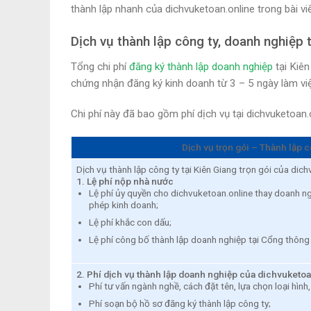
thành lập nhanh của dichvuketoan.online trong bài vi
Dịch vụ thành lập công ty, doanh nghiệp 
Tổng chi phí
đăng ký thành lập doanh nghiệp
tại Kiên
chứng nhận đăng ký kinh doanh từ 3 – 5 ngày làm vi
Chi phí này đã bao gồm phí dịch vụ tại dichvuketoan.
Dịch vụ trọn gói – Thành lập c
Dịch vụ thành lập công ty tại Kiên Giang trọn gói của dic
1. Lệ phí nộp nhà nước
Lệ phí ủy quyền cho dichvuketoan.online thay doanh ng
phép kinh doanh;
Lệ phí khắc con dấu;
Lệ phí công bố thành lập doanh nghiệp tại Cổng thông 
2. Phí dịch vụ thành lập doanh nghiệp của dichvuketo
Phí tư vấn ngành nghề, cách đặt tên, lựa chọn loại hình,
Phí soạn bộ hồ sơ đăng ký thành lập công ty;