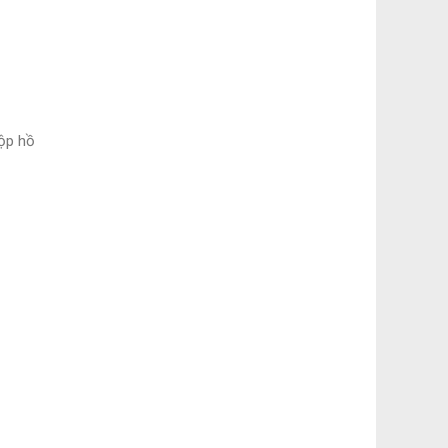
nộp hồ