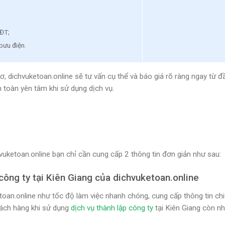
&ĐT;
bưu điện.
ơ, dichvuketoan.online sẽ tư vấn cụ thể và báo giá rõ ràng ngay từ đ
 toàn yên tâm khi sử dụng dịch vụ.
uketoan.online bạn chỉ cần cung cấp 2 thông tin đơn giản như sau:
 công ty tại Kiên Giang của dichvuketoan.online
an.online như tốc độ làm việc nhanh chóng, cung cấp thông tin chi 
hách hàng khi sử dụng
dịch vụ thành lập công ty
tại Kiên Giang còn n