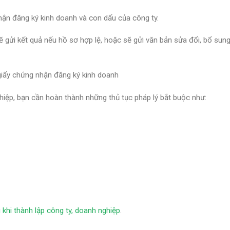
ận đăng ký kinh doanh và con dấu của công ty.
 gửi kết quả nếu hồ sơ hợp lệ, hoặc sẽ gửi văn bản sửa đổi, bổ sun
giấy chứng nhận đăng ký kinh doanh
iệp, bạn cần hoàn thành những thủ tục pháp lý bắt buộc như:
khi thành lập công ty, doanh nghiệp
.