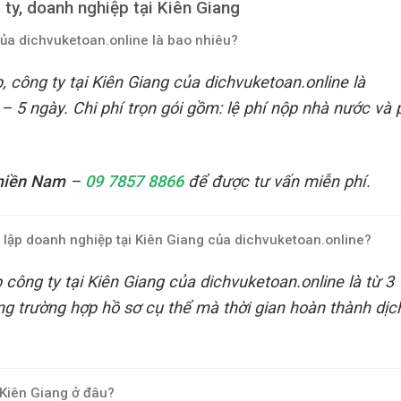
 ty, doanh nghiệp tại Kiên Giang
 của dichvuketoan.online là bao nhiêu?
, công ty tại Kiên Giang của dichvuketoan.online là
– 5 ngày. Chi phí trọn gói gồm: lệ phí nộp nhà nước và 
 miền Nam
–
09 7857 8866
để được tư vấn miễn phí.
nh lập doanh nghiệp tại Kiên Giang của dichvuketoan.online?
 công ty tại Kiên Giang của dichvuketoan.online là từ 3
ừng trường hợp hồ sơ cụ thể mà thời gian hoàn thành dịc
 Kiên Giang ở đâu?