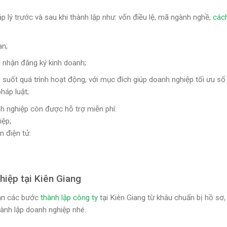
áp lý trước và sau khi thành lập như: vốn điều lệ, mã ngành nghề,
các
an;
 nhận đăng ký kinh doanh;
 suốt quá trình hoạt động, với mục đích giúp doanh nghiệp tối ưu số 
háp luật;
nh nghiệp còn được hỗ trợ miễn phí:
iệp;
 điện tử.
hiệp tại Kiên Giang
ạn các bước
thành lập công ty
tại Kiên Giang từ khâu chuẩn bị hồ sơ,
ành lập doanh nghiệp nhé.