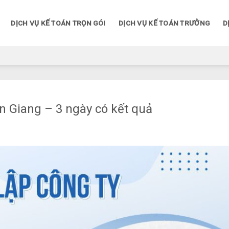
DỊCH VỤ KẾ TOÁN TRỌN GÓI
DỊCH VỤ KẾ TOÁN TRƯỞNG
D
ên Giang – 3 ngày có kết quả