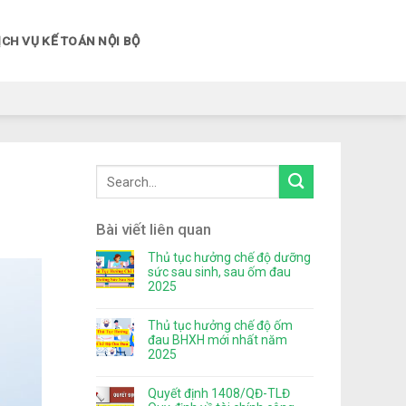
ỊCH VỤ KẾ TOÁN NỘI BỘ
Bài viết liên quan
Thủ tục hưởng chế độ dưỡng
sức sau sinh, sau ốm đau
2025
Thủ tục hưởng chế độ ốm
đau BHXH mới nhất năm
2025
Quyết định 1408/QĐ-TLĐ