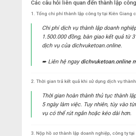
Các câu hỏi liên quan đến thành lập công
1. Tổng chi phí thành lập công ty tại Kiên Giang
Chi phí dịch vụ thành lập doanh nghiệp
1.500.000 đồng, bàn giao kết quả từ 3 
dịch vụ của dichvuketoan.online.
➨ Liên hệ ngay
dichvuketoan.online
2. Thời gian trả kết quả khi sử dụng dịch vụ thà
Thời gian hoàn thành thủ tục thành lập
5 ngày làm việc. Tuy nhiên, tùy vào t
vụ có thể rút ngắn hoặc kéo dài hơn.
3. Nộp hồ sơ thành lập doanh nghiệp, công ty tại