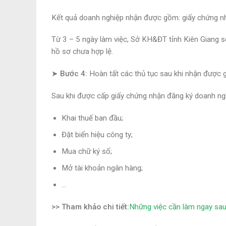
Kết quả doanh nghiệp nhận được gồm: giấy chứng nh
Từ 3 – 5 ngày làm việc, Sở KH&ĐT tỉnh Kiên Giang sẽ
hồ sơ chưa hợp lệ.
➤ Bước 4:
Hoàn tất các thủ tục sau khi nhận được 
Sau khi được cấp giấy chứng nhận đăng ký doanh ngh
Khai thuế ban đầu;
Đặt biển hiệu công ty;
Mua chữ ký số;
Mở tài khoản ngân hàng;
…
>> Tham khảo chi tiết:
Những việc cần làm ngay sau 