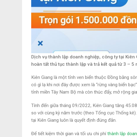
Dịch vụ thành lập doanh nghiệp, công ty tại Kiên
hoàn tất thủ tục thành lập và trả kết quả từ 3 – 5 
Kiên Giang là một tỉnh ven biển thuộc Đồng bằng sô
có gì lạ khi nơi đây được xem là “rừng vàng biển bạc
tỉnh miền Tây Nam Bộ mà còn thúc đẩy, mở rộng giao
Tính đến giữa tháng 09/2022, Kiên Giang tăng 45.08
so với cùng kỳ năm trước (theo Tổng cục Thống kê). Đ
tại Kiên Giang luôn là quyết định đúng đắn.
Để tiết kiệm thời gian và tối ưu chi phí
thành lập doan