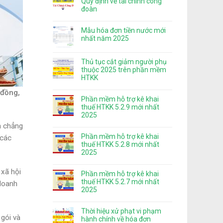
Quy định về tài chính công
đoàn
Mẫu hóa đơn tiền nước mới
nhất năm 2025
Thủ tục cắt giảm người phụ
thuộc 2025 trên phần mềm
HTKK
 đồng,
Phần mềm hỗ trợ kê khai
thuế HTKK 5.2.9 mới nhất
2025
n chẳng
Phần mềm hỗ trợ kê khai
 các
thuế HTKK 5.2.8 mới nhất
2025
 xã hội
Phần mềm hỗ trợ kê khai
thuế HTKK 5.2.7 mới nhất
 doanh
2025
Thời hiệu xử phạt vi phạm
 gói và
hành chính về hóa đơn