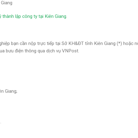
n Giang
 thành lập công ty tại Kiên Giang
.
ghiệp bạn cần nộp trực tiếp tại Sở KH&ĐT tỉnh Kiên Giang (*) hoặc 
qua bưu điện thông qua dịch vụ VNPost.
ên Giang;
.