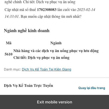
nghề chính
Chi tiết: Dịch vụ phục vụ ăn uống
1702308083
Cập nhật mã số thuế
lần cuối vào
2025-02-14
14:33:01
. Bạn muốn cập nhật thông tin mới nhất?
Ngành nghề kinh doanh
Mã
Ngành
Nhà hàng và các dịch vụ ăn uống phục vụ lưu động
5610
Chi tiết: Dịch vụ phục vụ ăn uống
Danh mục:
Dịch Vụ Kế Toán Tại Kiên Giang
Dịch Vụ Kế Toán Trực Tuyến
Quay lại đầu trang
Exit mobile version