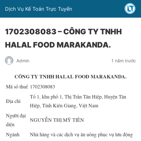
Dịch Vụ Kế Toán Trực Tuyến
1702308083 – CÔNG TY TNHH
HALAL FOOD MARAKANDA.
Admin
1 năm trước
CÔNG TY TNHH HALAL FOOD MARAKANDA.
Mã số thuế
1702308083
Tổ 1, khu phố 1, Thị Trấn Tân Hiệp, Huyện Tân
Địa chỉ
Hiệp, Tỉnh Kiên Giang, Việt Nam
Người đại
NGUYỄN THỊ MỸ TIÊN
diện
Ngành
Nhà hàng và các dịch vụ ăn uống phục vụ lưu động