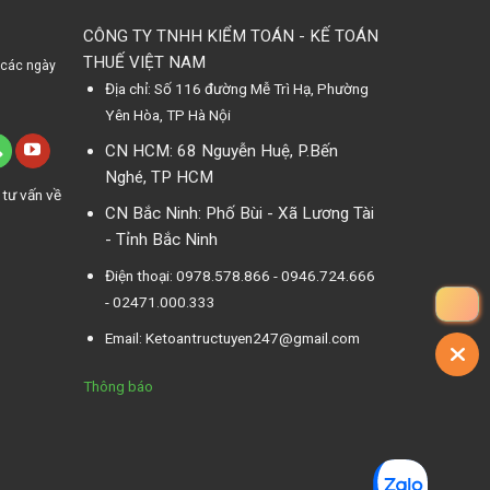
CÔNG TY TNHH KIỂM TOÁN - KẾ TOÁN
THUẾ VIỆT NAM
 các ngày
Địa chỉ: Số 116 đường Mễ Trì Hạ, Phường
Yên Hòa, TP Hà Nội
CN HCM: 68 Nguyễn Huệ, P.Bến
Nghé, TP HCM
 tư vấn về
CN Bắc Ninh: Phố Bùi - Xã Lương Tài
- Tỉnh Bắc Ninh
Điện thoại: 0978.578.866 - 0946.724.666
- 02471.000.333
Email: Ketoantructuyen247@gmail.com
Thông báo