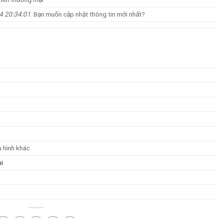
4 20:34:01
. Bạn muốn cập nhật thông tin mới nhất?
u hình khác
ại