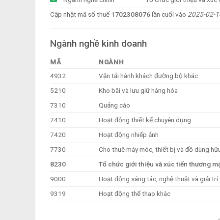
Cập nhật mã số thuế
1702308076
lần cuối vào
2025-02-1
Ngành nghề kinh doanh
MÃ
NGÀNH
4932
Vận tải hành khách đường bộ khác
5210
Kho bãi và lưu giữ hàng hóa
7310
Quảng cáo
7410
Hoạt động thiết kế chuyên dụng
7420
Hoạt động nhiếp ảnh
7730
Cho thuê máy móc, thiết bị và đồ dùng hữ
8230
Tổ chức giới thiệu và xúc tiến thương m
9000
Hoạt động sáng tác, nghệ thuật và giải trí
9319
Hoạt động thể thao khác