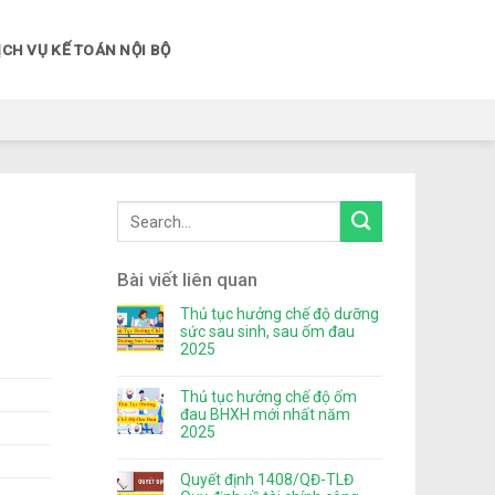
ỊCH VỤ KẾ TOÁN NỘI BỘ
Bài viết liên quan
Thủ tục hưởng chế độ dưỡng
sức sau sinh, sau ốm đau
2025
Thủ tục hưởng chế độ ốm
đau BHXH mới nhất năm
2025
Quyết định 1408/QĐ-TLĐ