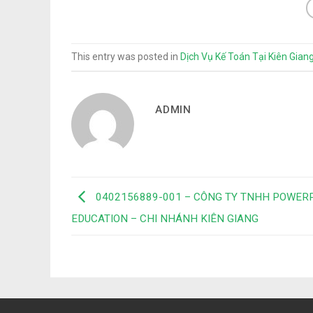
This entry was posted in
Dịch Vụ Kế Toán Tại Kiên Gian
ADMIN
0402156889-001 – CÔNG TY TNHH POWER
EDUCATION – CHI NHÁNH KIÊN GIANG