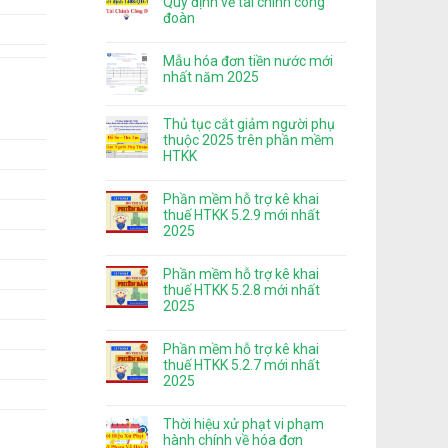
Quy định về tài chính công
đoàn
Mẫu hóa đơn tiền nước mới
nhất năm 2025
Thủ tục cắt giảm người phụ
thuộc 2025 trên phần mềm
HTKK
Phần mềm hỗ trợ kê khai
thuế HTKK 5.2.9 mới nhất
2025
Phần mềm hỗ trợ kê khai
thuế HTKK 5.2.8 mới nhất
2025
Phần mềm hỗ trợ kê khai
thuế HTKK 5.2.7 mới nhất
2025
Thời hiệu xử phạt vi phạm
hành chính về hóa đơn