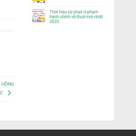
Thời hiệu xử phạt vi phạm
hành chính về thuế mới nhất
2025
N HỒNG
ỐC