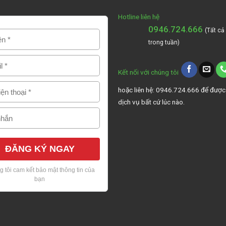
Hotline liên hệ
0946.724.666
(Tất cả
trong tuần)
Kết nối với chúng tôi
hoặc liên hệ: 0946.724.666 để được
dịch vụ bất cứ lúc nào.