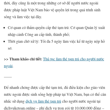
thời, đây cũng là một trong những cơ sở để người nước ngoài
được pháp luật Việt Nam bảo vệ quyền lợi trong quá trình sinh
sống và làm việc tại đây.
Cơ quan có thẩm quyền cấp thẻ tạm trú: Cơ quan Quản lý xuất
nhập cảnh Công an cấp tỉnh, thành phố;
Thời gian chờ xử lý: Tối đa 5 ngày làm việc kể từ ngày nộp hồ
sơ.
>> Tham khảo chi tiết:
Thủ tục làm thẻ tạm trú cho người nước
ngoài
.
——
Để nhanh chóng được cấp thẻ tạm trú, đủ điều kiện cho giáo viên
nước ngoài được sinh sống hợp pháp tại Việt Nam, bạn có thể cân
nhắc sử dụng
dịch vụ làm thẻ tạm trú
cho người nước ngoài tại
dichvuketoan.online – phí dịch vụ trọn gói từ 10.000.000 đồng –