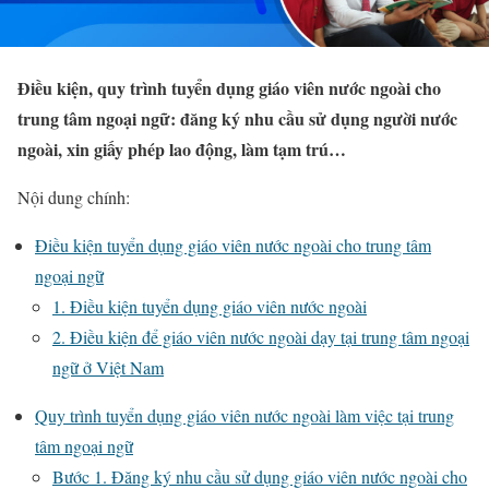
Điều kiện, quy trình tuyển dụng giáo viên nước ngoài cho
trung tâm ngoại ngữ: đăng ký nhu cầu sử dụng người nước
ngoài, xin giấy phép lao động, làm tạm trú…
Nội dung chính:
Điều kiện tuyển dụng giáo viên nước ngoài cho trung tâm
ngoại ngữ
1. Điều kiện tuyển dụng giáo viên nước ngoài
2. Điều kiện để giáo viên nước ngoài dạy tại trung tâm ngoại
ngữ ở Việt Nam
Quy trình tuyển dụng giáo viên nước ngoài làm việc tại trung
tâm ngoại ngữ
Bước 1. Đăng ký nhu cầu sử dụng giáo viên nước ngoài cho