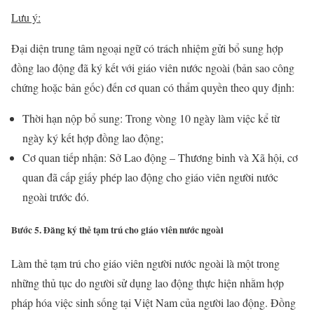
Lưu ý:
Đại diện trung tâm ngoại ngữ có trách nhiệm gửi bổ sung hợp
đồng lao động đã ký kết với giáo viên nước ngoài (bản sao công
chứng hoặc bản gốc) đến cơ quan có thẩm quyền theo quy định:
Thời hạn nộp bổ sung: Trong vòng 10 ngày làm việc kể từ
ngày ký kết hợp đồng lao động;
Cơ quan tiếp nhận: Sở Lao động – Thương binh và Xã hội, cơ
quan đã cấp giấy phép lao động cho giáo viên người nước
ngoài trước đó.
Bước 5. Đăng ký thẻ tạm trú cho giáo viên nước ngoài
Làm thẻ tạm trú cho giáo viên người nước ngoài là một trong
những thủ tục do người sử dụng lao động thực hiện nhằm hợp
pháp hóa việc sinh sống tại Việt Nam của người lao động. Đồng