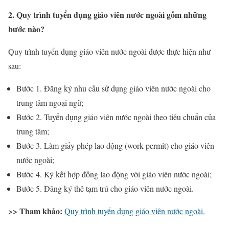
2. Quy trình tuyển dụng giáo viên nước ngoài gồm những
bước nào?
Quy trình tuyển dụng giáo viên nước ngoài được thực hiện như
sau:
Bước 1. Đăng ký nhu cầu sử dụng giáo viên nước ngoài cho
trung tâm ngoại ngữ;
Bước 2. Tuyển dụng giáo viên nước ngoài theo tiêu chuẩn của
trung tâm;
Bước 3. Làm giấy phép lao động (work permit) cho giáo viên
nước ngoài;
Bước 4. Ký kết hợp đồng lao động với giáo viên nước ngoài;
Bước 5. Đăng ký thẻ tạm trú cho giáo viên nước ngoài.
>> Tham khảo:
Quy trình tuyển dụng giáo viên nước ngoài.