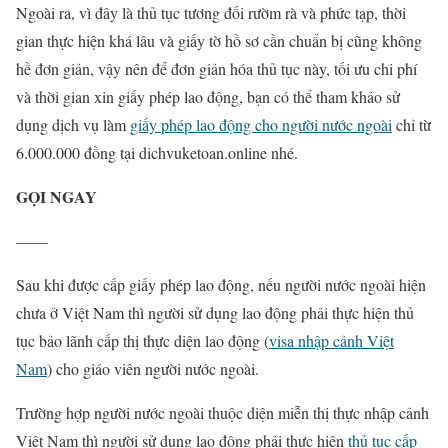
Ngoài ra, vì đây là thủ tục tương đối rườm rà và phức tạp, thời
gian thực hiện khá lâu và giấy tờ hồ sơ cần chuẩn bị cũng không
hề đơn giản, vậy nên để đơn giản hóa thủ tục này, tối ưu chi phí
và thời gian xin giấy phép lao động, bạn có thể tham khảo sử
dụng dịch vụ làm
giấy phép lao động cho người nước ngoài
chỉ từ
6.000.000 đồng tại dichvuketoan.online nhé.
GỌI NGAY
——
Sau khi được cấp giấy phép lao động, nếu người nước ngoài hiện
chưa ở Việt Nam thì người sử dụng lao động phải thực hiện thủ
tục bảo lãnh cấp thị thực diện lao động (
visa nhập cảnh Việt
Nam
) cho giáo viên người nước ngoài.
Trường hợp người nước ngoài thuộc diện miễn thị thực nhập cảnh
Việt Nam thì người sử dụng lao động phải thực hiện
thủ tục cấp