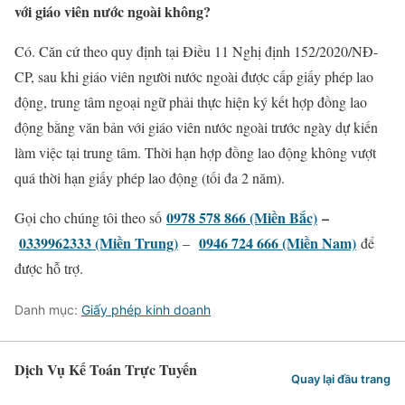
với giáo viên nước ngoài không?
Có. Căn cứ theo quy định tại Điều 11 Nghị định 152/2020/NĐ-
CP, sau khi giáo viên người nước ngoài được cấp giấy phép lao
động, trung tâm ngoại ngữ phải thực hiện ký kết hợp đồng lao
động bằng văn bản với giáo viên nước ngoài trước ngày dự kiến
làm việc tại trung tâm. Thời hạn hợp đồng lao động không vượt
quá thời hạn giấy phép lao động (tối đa 2 năm).
0978 578 866 (Miền Bắc)
–
Gọi cho chúng tôi theo số
0339962333 (Miền Trung)
0946 724 666 (Miền Nam)
–
để
được hỗ trợ.
Danh mục:
Giấy phép kinh doanh
Dịch Vụ Kế Toán Trực Tuyến
Quay lại đầu trang