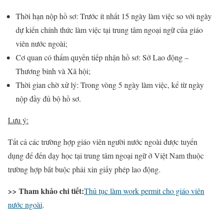
Thời hạn nộp hồ sơ: Trước ít nhất 15 ngày làm việc so với ngày
dự kiến chính thức làm việc tại trung tâm ngoại ngữ của giáo
viên nước ngoài;
Cơ quan có thẩm quyền tiếp nhận hồ sơ: Sở Lao động –
Thương binh và Xã hội;
Thời gian chờ xử lý: Trong vòng 5 ngày làm việc, kể từ ngày
nộp đầy đủ bộ hồ sơ.
Lưu ý:
Tất cả các trường hợp giáo viên người nước ngoài được tuyển
dụng để đến dạy học tại trung tâm ngoại ngữ ở Việt Nam thuộc
trường hợp bắt buộc phải xin giấy phép lao động.
>> Tham khảo chi tiết:
Thủ tục làm work permit cho giáo viên
nước ngoài
.