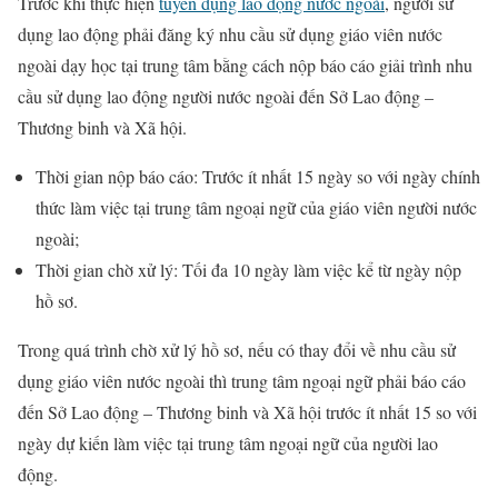
Trước khi thực hiện
tuyển dụng lao động nước ngoài
, người sử
dụng lao động phải đăng ký nhu cầu sử dụng giáo viên nước
ngoài dạy học tại trung tâm bằng cách nộp báo cáo giải trình nhu
cầu sử dụng lao động người nước ngoài đến Sở Lao động –
Thương binh và Xã hội.
Thời gian nộp báo cáo: Trước ít nhất 15 ngày so với ngày chính
thức làm việc tại trung tâm ngoại ngữ của giáo viên người nước
ngoài;
Thời gian chờ xử lý: Tối đa 10 ngày làm việc kể từ ngày nộp
hồ sơ.
Trong quá trình chờ xử lý hồ sơ, nếu có thay đổi về nhu cầu sử
dụng giáo viên nước ngoài thì trung tâm ngoại ngữ phải báo cáo
đến Sở Lao động – Thương binh và Xã hội trước ít nhất 15 so với
ngày dự kiến làm việc tại trung tâm ngoại ngữ của người lao
động.