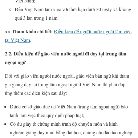
Việt Nam;
Đến Việt Nam làm việc với thời hạn dưới 30 ngày và không
quá 3 lần trong 1 năm.
>> Tham khảo chi tiết:
Điều kiện để người nước ngoài làm việc
tại Việt Nam
.
2.2. Điều kiện để giáo viên nước ngoài đi dạy tại trung tâm
ngoại ngữ
Đối với giáo viên người nước ngoài, giáo viên bản ngữ khi tham
gia giảng dạy tại trung tâm ngoại ngữ ở Việt Nam thì phải đáp
ứng thêm các điều kiện sau đây:
Được cơ sở giáo dục tại Việt Nam (trung tâm ngoại ngữ) bảo
lãnh làm việc theo quy định pháp luật;
Có đủ giấy tờ chứng minh trình độ chuyên môn và kinh
nghiệm giảng dạy như: bằng đại học, chứng chỉ đào tạo nghiệp