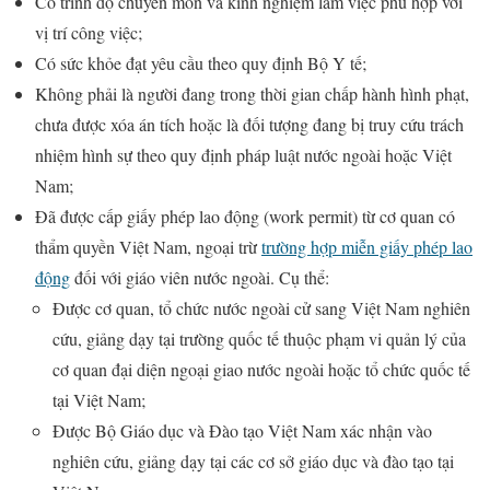
Có trình độ chuyên môn và kinh nghiệm làm việc phù hợp với
vị trí công việc;
Có sức khỏe đạt yêu cầu theo quy định Bộ Y tế;
Không phải là người đang trong thời gian chấp hành hình phạt,
chưa được xóa án tích hoặc là đối tượng đang bị truy cứu trách
nhiệm hình sự theo quy định pháp luật nước ngoài hoặc Việt
Nam;
Đã được cấp giấy phép lao động (work permit) từ cơ quan có
thẩm quyền Việt Nam, ngoại trừ
trường hợp miễn giấy phép lao
động
đối với giáo viên nước ngoài. Cụ thể:
Được cơ quan, tổ chức nước ngoài cử sang Việt Nam nghiên
cứu, giảng dạy tại trường quốc tế thuộc phạm vi quản lý của
cơ quan đại diện ngoại giao nước ngoài hoặc tổ chức quốc tế
tại Việt Nam;
Được Bộ Giáo dục và Đào tạo Việt Nam xác nhận vào
nghiên cứu, giảng dạy tại các cơ sở giáo dục và đào tạo tại