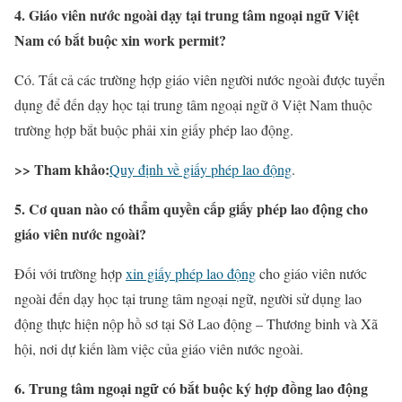
4. Giáo viên nước ngoài dạy tại trung tâm ngoại ngữ Việt
Nam có bắt buộc xin work permit?
Có. Tất cả các trường hợp giáo viên người nước ngoài được tuyển
dụng để đến dạy học tại trung tâm ngoại ngữ ở Việt Nam thuộc
trường hợp bắt buộc phải xin giấy phép lao động.
>> Tham khảo:
Quy định về giấy phép lao động
.
5. Cơ quan nào có thẩm quyền cấp giấy phép lao động cho
giáo viên nước ngoài?
Đối với trường hợp
xin giấy phép lao động
cho giáo viên nước
ngoài đến dạy học tại trung tâm ngoại ngữ, người sử dụng lao
động thực hiện nộp hồ sơ tại Sở Lao động – Thương binh và Xã
hội, nơi dự kiến làm việc của giáo viên nước ngoài.
6. Trung tâm ngoại ngữ có bắt buộc ký hợp đồng lao động