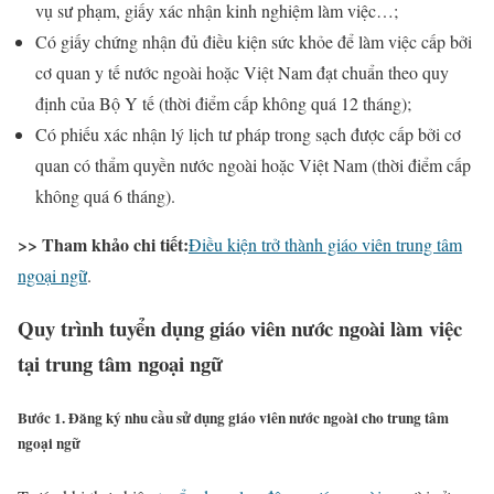
vụ sư phạm, giấy xác nhận kinh nghiệm làm việc…;
Có giấy chứng nhận đủ điều kiện sức khỏe để làm việc cấp bởi
cơ quan y tế nước ngoài hoặc Việt Nam đạt chuẩn theo quy
định của Bộ Y tế (thời điểm cấp không quá 12 tháng);
Có phiếu xác nhận lý lịch tư pháp trong sạch được cấp bởi cơ
quan có thẩm quyền nước ngoài hoặc Việt Nam (thời điểm cấp
không quá 6 tháng).
>> Tham khảo chi tiết:
Điều kiện trở thành giáo viên trung tâm
ngoại ngữ
.
Quy trình tuyển dụng giáo viên nước ngoài làm việc
tại trung tâm ngoại ngữ
Bước 1. Đăng ký nhu cầu sử dụng giáo viên nước ngoài cho trung tâm
ngoại ngữ