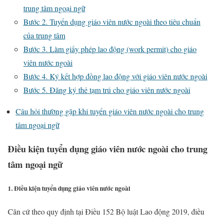
trung tâm ngoại ngữ
Bước 2. Tuyển dụng giáo viên nước ngoài theo tiêu chuẩn
của trung tâm
Bước 3. Làm giấy phép lao động (work permit) cho giáo
viên nước ngoài
Bước 4. Ký kết hợp đồng lao động với giáo viên nước ngoài
Bước 5. Đăng ký thẻ tạm trú cho giáo viên nước ngoài
Câu hỏi thường gặp khi tuyển giáo viên nước ngoài cho trung
tâm ngoại ngữ
Điều kiện tuyển dụng giáo viên nước ngoài cho trung
tâm ngoại ngữ
1. Điều kiện tuyển dụng giáo viên nước ngoài
Căn cứ theo quy định tại Điều 152 Bộ luật Lao động 2019, điều