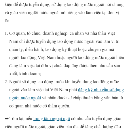
kiện để được tuyển dụng, sử dụng lao động nước ngoài nói chung
và giáo viên người nước ngoài nói riêng vào làm việc tại đơn vị
là:
Cơ quan, tổ chức, doanh nghiệp, cá nhân và nhà thầu Việt
Nam chỉ được tuyển dụng lao động nước ngoài vào làm vị trí
quản lý, điều hành, lao động kỹ thuật hoặc chuyên gia mà
người lao động Việt Nam hoặc người lao động nước ngoài hiện
đang làm việc tại đơn vị chưa đáp ứng được theo nhu cầu sản
xuất, kinh doanh;
Người sử dụng lao động trước khi tuyển dụng lao động nước
ngoài vào làm việc tại Việt Nam phải
đăng ký nhu cầu sử dụng
người nước ngoài
và nhận được sự chấp thuận bằng văn bản từ
cơ quan nhà nước có thẩm quyền.
➨
Tóm lại, nếu
trung tâm ngoại ngữ
có nhu cầu tuyển dụng giáo
viên người nước ngoài, giáo viên bản địa để tăng chất lượng đào