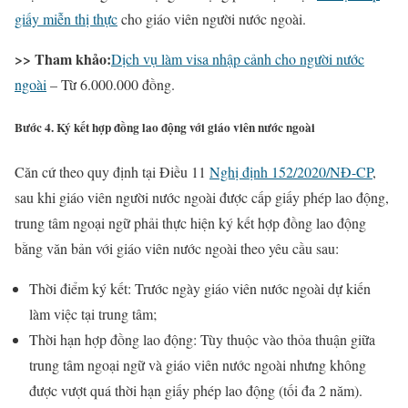
giấy miễn thị thực
cho giáo viên người nước ngoài.
>> Tham khảo:
Dịch vụ làm visa nhập cảnh cho người nước
ngoài
– Từ 6.000.000 đồng.
Bước 4. Ký kết hợp đồng lao động với giáo viên nước ngoài
Căn cứ theo quy định tại Điều 11
Nghị định 152/2020/NĐ-CP
,
sau khi giáo viên người nước ngoài được cấp giấy phép lao động,
trung tâm ngoại ngữ phải thực hiện ký kết hợp đồng lao động
bằng văn bản với giáo viên nước ngoài theo yêu cầu sau:
Thời điểm ký kết: Trước ngày giáo viên nước ngoài dự kiến
làm việc tại trung tâm;
Thời hạn hợp đồng lao động: Tùy thuộc vào thỏa thuận giữa
trung tâm ngoại ngữ và giáo viên nước ngoài nhưng không
được vượt quá thời hạn giấy phép lao động (tối đa 2 năm).