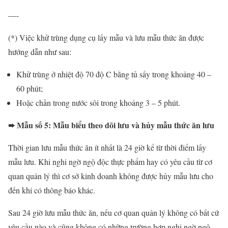
—-
(*) Việc khử trùng dụng cụ lấy mẫu và lưu mẫu thức ăn được
hướng dẫn như sau:
Khử trùng ở nhiệt độ 70 độ C bằng tủ sấy trong khoảng 40 –
60 phút;
Hoặc chần trong nước sôi trong khoảng 3 – 5 phút.
➨ Mẫu số 5: Mẫu biểu theo dõi lưu và hủy mẫu thức ăn lưu
Thời gian lưu mẫu thức ăn ít nhất là 24 giờ kể từ thời điểm lấy
mẫu lưu. Khi nghi ngờ ngộ độc thực phẩm hay có yêu cầu từ cơ
quan quản lý thì cơ sở kinh doanh không được hủy mẫu lưu cho
đến khi có thông báo khác.
Sau 24 giờ lưu mẫu thức ăn, nếu cơ quan quản lý không có bất cứ
yêu cầu nào và cũng không có những trường hợp nghi ngờ ngộ