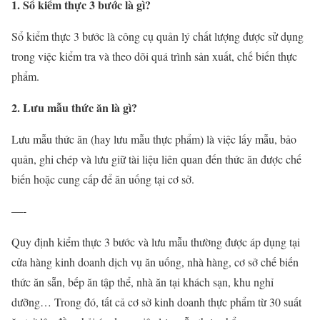
1. Sổ kiểm thực 3 bước là gì?
Sổ kiểm thực 3 bước là công cụ quản lý chất lượng được sử dụng
trong việc kiểm tra và theo dõi quá trình sản xuất, chế biến thực
phẩm.
2. Lưu mẫu thức ăn là gì?
Lưu mẫu thức ăn (hay lưu mẫu thực phẩm) là việc lấy mẫu, bảo
quản, ghi chép và lưu giữ tài liệu liên quan đến thức ăn được chế
biến hoặc cung cấp để ăn uống tại cơ sở.
—-
Quy định kiểm thực 3 bước và lưu mẫu thường được áp dụng tại
cửa hàng kinh doanh dịch vụ ăn uống, nhà hàng, cơ sở chế biến
thức ăn sẵn, bếp ăn tập thể, nhà ăn tại khách sạn, khu nghỉ
dưỡng… Trong đó, tất cả cơ sở kinh doanh thực phẩm từ 30 suất