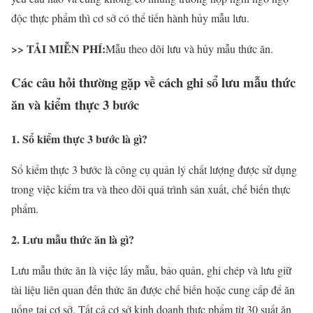
độc thực phẩm thì cơ sở có thể tiến hành hủy mẫu lưu.
>> TẢI MIỄN PHÍ:
Mẫu theo dõi lưu và hủy mẫu thức ăn.
Các câu hỏi thường gặp về cách ghi sổ lưu mẫu thức
ăn và kiểm thực 3 bước
1. Sổ kiểm thực 3 bước là gì?
Sổ kiểm thực 3 bước là công cụ quản lý chất lượng được sử dụng
trong việc kiểm tra và theo dõi quá trình sản xuất, chế biến thực
phẩm.
2. Lưu mẫu thức ăn là gì?
Lưu mẫu thức ăn là việc lấy mẫu, bảo quản, ghi chép và lưu giữ
tài liệu liên quan đến thức ăn được chế biến hoặc cung cấp để ăn
uống tại cơ sở. Tất cả cơ sở kinh doanh thực phẩm từ 30 suất ăn