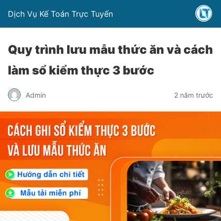
Dịch Vụ Kế Toán Trực Tuyến
Quy trình lưu mẫu thức ăn và cách
làm sổ kiểm thực 3 bước
Admin
2 năm trước