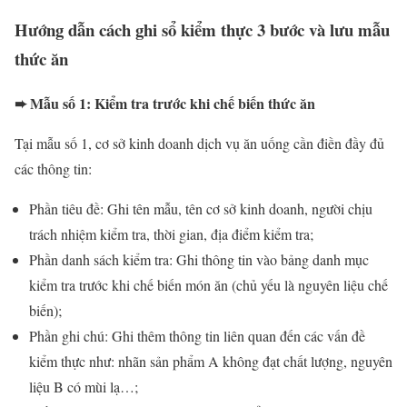
Hướng dẫn cách ghi sổ kiểm thực 3 bước và lưu mẫu
thức ăn
➨ Mẫu số 1: Kiểm tra trước khi chế biến thức ăn
Tại mẫu số 1, cơ sở kinh doanh dịch vụ ăn uống cần điền đầy đủ
các thông tin:
Phần tiêu đề: Ghi tên mẫu, tên cơ sở kinh doanh, người chịu
trách nhiệm kiểm tra, thời gian, địa điểm kiểm tra;
Phần danh sách kiểm tra: Ghi thông tin vào bảng danh mục
kiểm tra trước khi chế biến món ăn (chủ yếu là nguyên liệu chế
biến);
Phần ghi chú: Ghi thêm thông tin liên quan đến các vấn đề
kiểm thực như: nhãn sản phẩm A không đạt chất lượng, nguyên
liệu B có mùi lạ…;