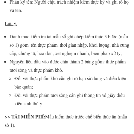
Phần ký tên: Người chịu trách nhiệm kiểm thực ký và ghi rõ họ
và tên.
Lưu ý:
Danh mục kiểm tra tại mẫu sổ ghi chép kiểm thực 3 bước (mẫu
số 1) gồm: tên thực phẩm, thời gian nhập, khối lượng, nhà cung
cấp, chứng từ, hóa đơn, xét nghiệm nhanh, biện pháp xử lý;
Nguyên liệu đầu vào được chia thành 2 bảng gồm: thực phẩm
tươi sống và thực phẩm khô.
Đối với thực phẩm khô cần ghi rõ hạn sử dụng và điều kiện
bảo quản;
Đối với thực phẩm tươi sống cần ghi thông tin về giấy điều
kiện sinh thú y.
>> TẢI MIỄN PHÍ:
Mẫu kiểm thực trước chế biến thức ăn (mẫu
số 1).