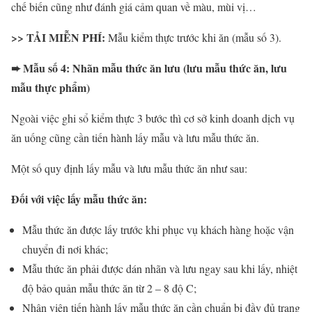
chế biến cũng như đánh giá cảm quan về màu, mùi vị…
>> TẢI MIỄN PHÍ:
Mẫu kiểm thực trước khi ăn (mẫu số 3).
➨ Mẫu số 4: Nhãn mẫu thức ăn lưu (lưu mẫu thức ăn, lưu
mẫu thực phẩm)
Ngoài việc ghi sổ kiểm thực 3 bước thì cơ sở kinh doanh dịch vụ
ăn uống cũng cần tiến hành lấy mẫu và lưu mẫu thức ăn.
Một số quy định lấy mẫu và lưu mẫu thức ăn như sau:
Đối với việc lấy mẫu thức ăn:
Mẫu thức ăn được lấy trước khi phục vụ khách hàng hoặc vận
chuyển đi nơi khác;
Mẫu thức ăn phải được dán nhãn và lưu ngay sau khi lấy, nhiệt
độ bảo quản mẫu thức ăn từ 2 – 8 độ C;
Nhân viên tiến hành lấy mẫu thức ăn cần chuẩn bị đầy đủ trang