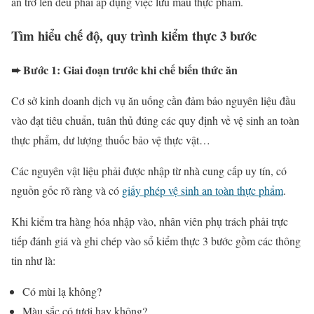
ăn trở lên đều phải áp dụng việc lưu mẫu thực phẩm.
Tìm hiểu chế độ, quy trình kiểm thực 3 bước
➨ Bước 1: Giai đoạn trước khi chế biến thức ăn
Cơ sở kinh doanh dịch vụ ăn uống cần đảm bảo nguyên liệu đầu
vào đạt tiêu chuẩn, tuân thủ đúng các quy định về vệ sinh an toàn
thực phẩm, dư lượng thuốc bảo vệ thực vật…
Các nguyên vật liệu phải được nhập từ nhà cung cấp uy tín, có
nguồn gốc rõ ràng và có
giấy phép vệ sinh an toàn thực phẩm
.
Khi kiểm tra hàng hóa nhập vào, nhân viên phụ trách phải trực
tiếp đánh giá và ghi chép vào sổ kiểm thực 3 bước gồm các thông
tin như là:
Có mùi lạ không?
Màu sắc có tươi hay không?