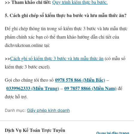
>> Tham khảo chi tiết:
Quy trình kiểm thực ba bước.
5. Cách ghi chép sổ kiểm thực ba bước và lưu mẫu thức ăn?
Để ghi chép thông tin trong sổ kiểm thực 3 bước và lưu mẫu thực
phẩm chính xác bạn có thể tham khảo hướng dẫn chi tiết của
dichvuketoan.online tại:
>>
Cách ghi sổ kiểm thực 3 bước và lưu mẫu thức ăn
(có mẫu sổ
kiểm thực 3 bước excel).
0978 578 866 (Miền Bắc)
Gọi cho chúng tôi theo số
–
0339962333 (Miền Trung)
09 7857 8866 (Miền Nam)
–
để
được hỗ trợ.
Danh mục:
Giấy phép kinh doanh
Dịch Vụ Kế Toán Trực Tuyến
Quay lại đầu trang