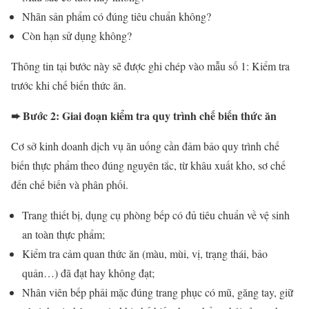
Nhãn sản phẩm có đúng tiêu chuẩn không?
Còn hạn sử dụng không?
Thông tin tại bước này sẽ được ghi chép vào mẫu số 1: Kiểm tra
trước khi chế biến thức ăn.
➨ Bước 2: Giai đoạn kiểm tra quy trình chế biến thức ăn
Cơ sở kinh doanh dịch vụ ăn uống cần đảm bảo quy trình chế
biến thực phẩm theo đúng nguyên tắc, từ khâu xuất kho, sơ chế
đến chế biến và phân phối.
Trang thiết bị, dụng cụ phòng bếp có đủ tiêu chuẩn về vệ sinh
an toàn thực phẩm;
Kiểm tra cảm quan thức ăn (màu, mùi, vị, trạng thái, bảo
quản…) đã đạt hay không đạt;
Nhân viên bếp phải mặc đúng trang phục có mũ, găng tay, giữ