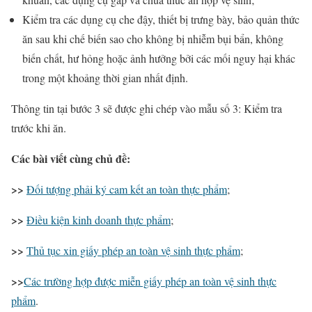
Kiểm tra các dụng cụ che đậy, thiết bị trưng bày, bảo quản thức
ăn sau khi chế biến sao cho không bị nhiễm bụi bẩn, không
biến chất, hư hỏng hoặc ảnh hưởng bởi các mối nguy hại khác
trong một khoảng thời gian nhất định.
Thông tin tại bước 3 sẽ được ghi chép vào mẫu số 3: Kiểm tra
trước khi ăn.
Các bài viết cùng chủ đề:
>>
Đối tượng phải ký cam kết an toàn thực phẩm
;
>>
Điều kiện kinh doanh thực phẩm
;
>>
Thủ tục xin giấy phép an toàn vệ sinh thực phẩm
;
>>
Các trường hợp được miễn giấy phép an toàn vệ sinh thực
phẩm
.