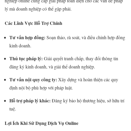
nghiệp online cung cấp giải pháp toàn diện cho các vấn đề pháp
lý mà doanh nghiệp có thể gặp phải.
Các Lĩnh Vực Hỗ Trợ Chính
Tư vấn hợp đồng:
Soạn thảo, rà soát, và điều chỉnh hợp đồng
kinh doanh.
Thủ tục pháp lý:
Giải quyết tranh chấp, thay đổi thông tin
đăng ký kinh doanh, và giải thể doanh nghiệp.
Tư vấn nội quy công ty:
Xây dựng và hoàn thiện các quy
định nội bộ phù hợp với pháp luật.
Hỗ trợ pháp lý khác:
Đăng ký bảo hộ thương hiệu, sở hữu trí
tuệ.
Lợi Ích Khi Sử Dụng Dịch Vụ Online