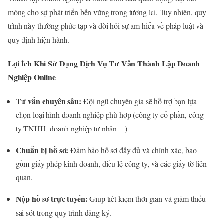
móng cho sự phát triển bền vững trong tương lai. Tuy nhiên, quy
trình này thường phức tạp và đòi hỏi sự am hiểu về pháp luật và
quy định hiện hành.
Lợi Ích Khi Sử Dụng Dịch Vụ Tư Vấn Thành Lập Doanh
Nghiệp Online
Tư vấn chuyên sâu:
Đội ngũ chuyên gia sẽ hỗ trợ bạn lựa
chọn loại hình doanh nghiệp phù hợp (công ty cổ phần, công
ty TNHH, doanh nghiệp tư nhân…).
Chuẩn bị hồ sơ:
Đảm bảo hồ sơ đầy đủ và chính xác, bao
gồm giấy phép kinh doanh, điều lệ công ty, và các giấy tờ liên
quan.
Nộp hồ sơ trực tuyến:
Giúp tiết kiệm thời gian và giảm thiểu
sai sót trong quy trình đăng ký.