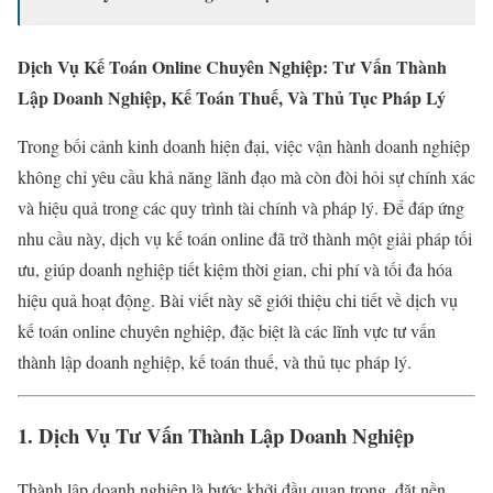
Dịch Vụ Kế Toán Online Chuyên Nghiệp: Tư Vấn Thành
Lập Doanh Nghiệp, Kế Toán Thuế, Và Thủ Tục Pháp Lý
Trong bối cảnh kinh doanh hiện đại, việc vận hành doanh nghiệp
không chỉ yêu cầu khả năng lãnh đạo mà còn đòi hỏi sự chính xác
và hiệu quả trong các quy trình tài chính và pháp lý. Để đáp ứng
nhu cầu này, dịch vụ kế toán online đã trở thành một giải pháp tối
ưu, giúp doanh nghiệp tiết kiệm thời gian, chi phí và tối đa hóa
hiệu quả hoạt động. Bài viết này sẽ giới thiệu chi tiết về dịch vụ
kế toán online chuyên nghiệp, đặc biệt là các lĩnh vực tư vấn
thành lập doanh nghiệp, kế toán thuế, và thủ tục pháp lý.
1. Dịch Vụ Tư Vấn Thành Lập Doanh Nghiệp
Thành lập doanh nghiệp là bước khởi đầu quan trọng, đặt nền