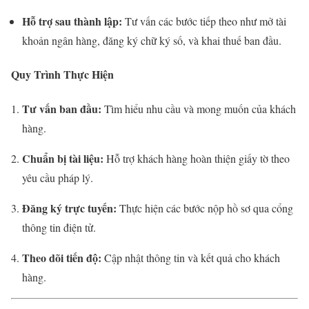
Hỗ trợ sau thành lập:
Tư vấn các bước tiếp theo như mở tài
khoản ngân hàng, đăng ký chữ ký số, và khai thuế ban đầu.
Quy Trình Thực Hiện
Tư vấn ban đầu:
Tìm hiểu nhu cầu và mong muốn của khách
hàng.
Chuẩn bị tài liệu:
Hỗ trợ khách hàng hoàn thiện giấy tờ theo
yêu cầu pháp lý.
Đăng ký trực tuyến:
Thực hiện các bước nộp hồ sơ qua cổng
thông tin điện tử.
Theo dõi tiến độ:
Cập nhật thông tin và kết quả cho khách
hàng.