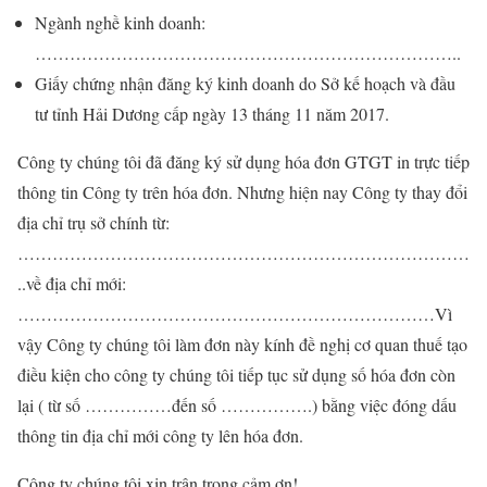
Ngành nghề kinh doanh:
………………………………………………………………..
Giấy chứng nhận đăng ký kinh doanh do Sở kế hoạch và đầu
tư tỉnh Hải Dương cấp ngày 13 tháng 11 năm 2017.
Công ty chúng tôi đã đăng ký sử dụng hóa đơn GTGT in trực tiếp
thông tin Công ty trên hóa đơn. Nhưng hiện nay Công ty thay đổi
địa chỉ trụ sở chính từ:
……………………………………………………………………
..về địa chỉ mới:
………………………………………………………………Vì
vậy Công ty chúng tôi làm đơn này kính đề nghị cơ quan thuế tạo
điều kiện cho công ty chúng tôi tiếp tục sử dụng số hóa đơn còn
lại ( từ số ……………đến số …………….) bằng việc đóng dấu
thông tin địa chỉ mới công ty lên hóa đơn.
Công ty chúng tôi xin trân trọng cảm ơn!