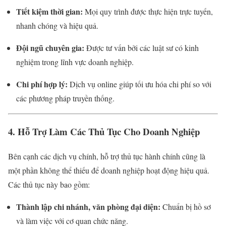
Tiết kiệm thời gian:
Mọi quy trình được thực hiện trực tuyến,
nhanh chóng và hiệu quả.
Đội ngũ chuyên gia:
Được tư vấn bởi các luật sư có kinh
nghiệm trong lĩnh vực doanh nghiệp.
Chi phí hợp lý:
Dịch vụ online giúp tối ưu hóa chi phí so với
các phương pháp truyền thống.
4. Hỗ Trợ Làm Các Thủ Tục Cho Doanh Nghiệp
Bên cạnh các dịch vụ chính, hỗ trợ thủ tục hành chính cũng là
một phần không thể thiếu để doanh nghiệp hoạt động hiệu quả.
Các thủ tục này bao gồm:
Thành lập chi nhánh, văn phòng đại diện:
Chuẩn bị hồ sơ
và làm việc với cơ quan chức năng.