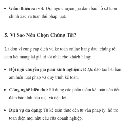
Giảm thiểu sai sót:
Đội ngũ chuyên gia đảm bảo hồ sơ luôn
chính xác và tuân thủ pháp luật.
5. Vì Sao Nên Chọn Chúng Tôi?
Là đơn vị cung cấp dịch vụ kế toán online hàng đầu, chúng tôi
cam kết mang lại giá trị tốt nhất cho khách hàng:
Đội ngũ chuyên gia giàu kinh nghiệm:
Được đào tạo bài bản,
am hiểu luật pháp và quy trình kế toán.
Công nghệ hiện đại:
Sử dụng các phần mềm kế toán tiên tiến,
đảm bảo tính bảo mật và tiện lợi.
Dịch vụ đa dạng:
Từ kế toán thuế đến tư vấn pháp lý, hỗ trợ
toàn diện mọi nhu cầu của doanh nghiệp.