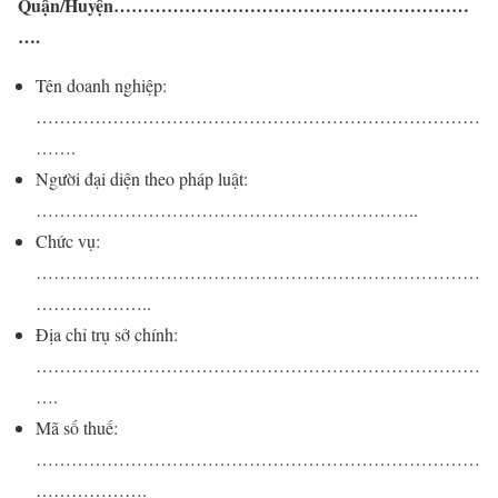
Quận/Huyện……………………………………………………
….
Tên doanh nghiệp:
…………………………………………………………………
…….
Người đại diện theo pháp luật:
………………………………………………………..
Chức vụ:
…………………………………………………………………
………………..
Địa chỉ trụ sở chính:
…………………………………………………………………
….
Mã số thuế:
…………………………………………………………………
……………….