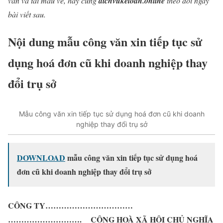
văn và tải mẫu về, hãy cùng
dichvuketoan.online
theo dõi ngay
bài viết sau.
Nội dung mẫu công văn xin tiếp tục sử
dụng hoá đơn cũ khi doanh nghiệp thay
đổi trụ sở
Mẫu công văn xin tiếp tục sử dụng hoá đơn cũ khi doanh
nghiệp thay đổi trụ sở
DOWNLOAD
mẫu công văn xin tiếp tục sử dụng hoá
đơn cũ khi doanh nghiệp thay đổi trụ sở
CÔNG TY……………………………
……………………….
CỘNG HOÀ XÃ HỘI CHỦ NGHĨA