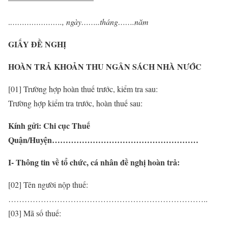
.
…………………., ngày……..tháng…….năm
GIẤY ĐỀ NGHỊ
HOÀN TRẢ KHOẢN THU NGÂN SÁCH NHÀ NƯỚC
[01] Trường hợp hoàn thuế trước, kiểm tra sau: 
Trường hợp kiểm tra trước, hoàn thuế sau: 
Kính gửi: Chi cục Thuế
Quận
/Huyện………………………………………………
I- Thông tin về tổ chức, cá nhân đề nghị hoàn trả:
[02] Tên người nộp thuế:
………………………………………………………………..
[03] Mã số thuế:
……………………………………………………………………