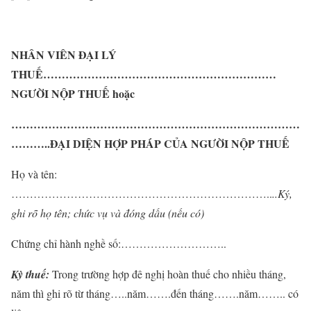
NHÂN VIÊN ĐẠI LÝ
THUẾ………………………………………………………
NGƯỜI NỘP THUẾ hoặc
……………………………………………………………………
………..ĐẠI DIỆN HỢP PHÁP CỦA NGƯỜI NỘP THUẾ
Họ và tên:
……………………………………………………………..
..
Ký,
ghi rõ họ tên; chức vụ và đóng dấu (nếu có)
Chứng chỉ hành nghề số:………………………..
Kỳ thuế:
Trong trường hợp đê nghị hoàn thuế cho nhiều tháng,
năm thì ghi rõ từ tháng…..năm…….đến tháng…….năm…….. có