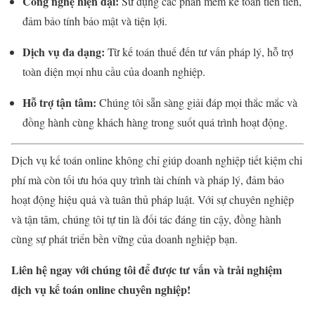
Công nghệ hiện đại:
Sử dụng các phần mềm kế toán tiên tiến,
đảm bảo tính bảo mật và tiện lợi.
Dịch vụ đa dạng:
Từ kế toán thuế đến tư vấn pháp lý, hỗ trợ
toàn diện mọi nhu cầu của doanh nghiệp.
Hỗ trợ tận tâm:
Chúng tôi sẵn sàng giải đáp mọi thắc mắc và
đồng hành cùng khách hàng trong suốt quá trình hoạt động.
Dịch vụ kế toán online không chỉ giúp doanh nghiệp tiết kiệm chi
phí mà còn tối ưu hóa quy trình tài chính và pháp lý, đảm bảo
hoạt động hiệu quả và tuân thủ pháp luật. Với sự chuyên nghiệp
và tận tâm, chúng tôi tự tin là đối tác đáng tin cậy, đồng hành
cùng sự phát triển bền vững của doanh nghiệp bạn.
Liên hệ ngay với chúng tôi để được tư vấn và trải nghiệm
dịch vụ kế toán online chuyên nghiệp!