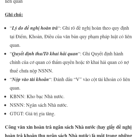
liên quan
Ghi chú:
“
Lý do đề nghị hoàn trả
“: Ghi rõ đề nghị hoàn theo quy định
tại Điểm, Khoản, Điều của văn bản quy phạm pháp luật có liên
quan.
“
Quyết định thu/Tờ khai hải quan
“: Ghi Quyết định hành
chính của cơ quan có thẩm quyền hoặc tờ khai hải quan có nợ
thuế chưa nộp NSNN.
“
Nộp vào tài khoản
“: Đánh dấu “V” vào cột tài khoản có liên
quan.
KBNN: Kho bạc Nhà nước.
NSNN: Ngân sách Nhà nước.
GTGT: Giá trị gia tăng.
Công văn xin hoàn trả ngân sách Nhà nước (hay giấy đề nghị
hoàn trả khoản thu ngân sách Nhà nước) là một trong những