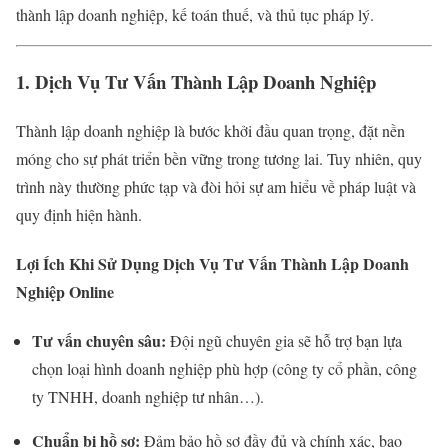
thành lập doanh nghiệp, kế toán thuế, và thủ tục pháp lý.
1. Dịch Vụ Tư Vấn Thành Lập Doanh Nghiệp
Thành lập doanh nghiệp là bước khởi đầu quan trọng, đặt nền
móng cho sự phát triển bền vững trong tương lai. Tuy nhiên, quy
trình này thường phức tạp và đòi hỏi sự am hiểu về pháp luật và
quy định hiện hành.
Lợi Ích Khi Sử Dụng Dịch Vụ Tư Vấn Thành Lập Doanh
Nghiệp Online
Tư vấn chuyên sâu:
Đội ngũ chuyên gia sẽ hỗ trợ bạn lựa
chọn loại hình doanh nghiệp phù hợp (công ty cổ phần, công
ty TNHH, doanh nghiệp tư nhân…).
Chuẩn bị hồ sơ:
Đảm bảo hồ sơ đầy đủ và chính xác, bao