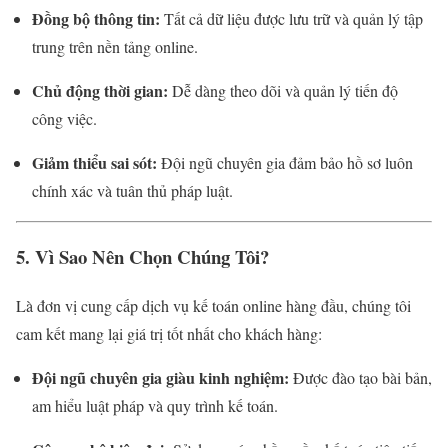
Đồng bộ thông tin:
Tất cả dữ liệu được lưu trữ và quản lý tập
trung trên nền tảng online.
Chủ động thời gian:
Dễ dàng theo dõi và quản lý tiến độ
công việc.
Giảm thiểu sai sót:
Đội ngũ chuyên gia đảm bảo hồ sơ luôn
chính xác và tuân thủ pháp luật.
5. Vì Sao Nên Chọn Chúng Tôi?
Là đơn vị cung cấp dịch vụ kế toán online hàng đầu, chúng tôi
cam kết mang lại giá trị tốt nhất cho khách hàng:
Đội ngũ chuyên gia giàu kinh nghiệm:
Được đào tạo bài bản,
am hiểu luật pháp và quy trình kế toán.