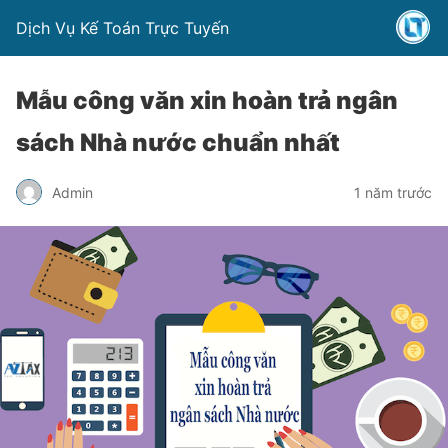
Dịch Vụ Kế Toán Trực Tuyến
Mẫu công văn xin hoàn trả ngân
sách Nhà nước chuẩn nhất
Admin
1 năm trước