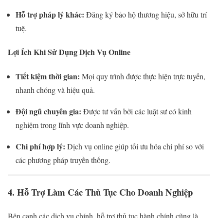
Hỗ trợ pháp lý khác:
Đăng ký bảo hộ thương hiệu, sở hữu trí
tuệ.
Lợi Ích Khi Sử Dụng Dịch Vụ Online
Tiết kiệm thời gian:
Mọi quy trình được thực hiện trực tuyến,
nhanh chóng và hiệu quả.
Đội ngũ chuyên gia:
Được tư vấn bởi các luật sư có kinh
nghiệm trong lĩnh vực doanh nghiệp.
Chi phí hợp lý:
Dịch vụ online giúp tối ưu hóa chi phí so với
các phương pháp truyền thống.
4. Hỗ Trợ Làm Các Thủ Tục Cho Doanh Nghiệp
Bên cạnh các dịch vụ chính, hỗ trợ thủ tục hành chính cũng là