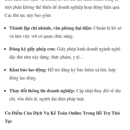
một phần không thể thiếu để doanh nghiệp hoạt động hiệu quả.
Các thủ tục này bao gồm:
Thành lập chi nhánh, văn phòng đại diện:
Chuẩn bị hồ sơ
và làm việc với cơ quan chức năng.
Đăng ký giấy phép con:
Giấy phép kinh doanh ngành nghề
đặc thù như xây dựng, thực phẩm, y tế…
Khai báo lao động:
Hỗ trợ đăng ký bảo hiểm xã hội, hợp
đồng lao động.
Thay đổi thông tin doanh nghiệp:
Cập nhật thay đổi về địa
chỉ, vốn điều lệ, người đại diện pháp luật.
Ưu Điểm Của Dịch Vụ Kế Toán Online Trong Hỗ Trợ Thủ
Tục