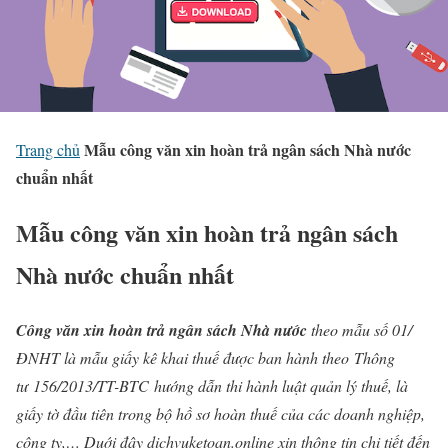
Mẫu công văn xin hoàn trả ngân sách Nhà nước
Trang chủ
chuẩn nhất
Mẫu công văn xin hoàn trả ngân sách
Nhà nước chuẩn nhất
Công
văn xin hoàn trả ngân sách Nhà nước
theo mẫu số 01/
ĐNHT là m
ẫu giấy kê khai thuế được ban hành theo Thông
tư 156/2013/TT-BTC hướng dẫn thi hành luật quản lý thuế, là
giấy tờ đầu tiên trong bộ hồ sơ hoàn thuế của các doanh nghiệp,
công ty,… Duới
đây
dichvuketoan.online
xin thông tin chi tiết đến