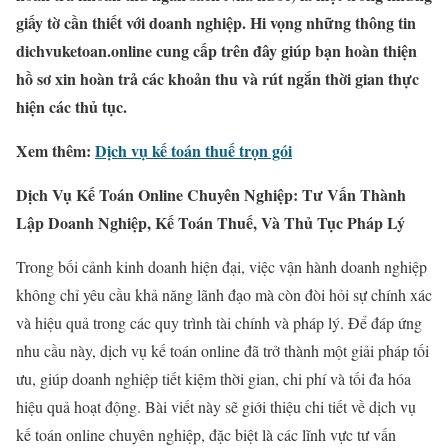
giấy tờ cần thiết với doanh nghiệp. Hi vọng những thông tin
dichvuketoan.online cung cấp trên đây giúp bạn hoàn thiện
hồ sơ xin hoàn trả các khoản thu và rút ngắn thời gian thực
hiện các thủ tục.
Xem thêm:
Dịch vụ kế toán thuế trọn gói
Dịch Vụ Kế Toán Online Chuyên Nghiệp: Tư Vấn Thành
Lập Doanh Nghiệp, Kế Toán Thuế, Và Thủ Tục Pháp Lý
Trong bối cảnh kinh doanh hiện đại, việc vận hành doanh nghiệp
không chỉ yêu cầu khả năng lãnh đạo mà còn đòi hỏi sự chính xác
và hiệu quả trong các quy trình tài chính và pháp lý. Để đáp ứng
nhu cầu này, dịch vụ kế toán online đã trở thành một giải pháp tối
ưu, giúp doanh nghiệp tiết kiệm thời gian, chi phí và tối đa hóa
hiệu quả hoạt động. Bài viết này sẽ giới thiệu chi tiết về dịch vụ
kế toán online chuyên nghiệp, đặc biệt là các lĩnh vực tư vấn