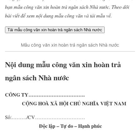
bạn mẫu
công
văn xin hoàn trả ngân sách Nhà nước. Theo dõi
bài viết để xem nội dung mẫu công văn và tải mẫu về.
Tải mẫu công văn xin hoàn trả ngân sách Nhà nước
Mẫu công văn xin hoàn trả ngân sách Nhà nước
Nội dung mẫu công văn xin hoàn trả
ngân sách Nhà nước
CÔNG TY…………………………….
CỘNG HOÀ XÃ HỘI CHỦ NGHĨA VIỆT NAM
Số:………/CV…………………………
Độc lập – Tự do – Hạnh phúc
——————————–