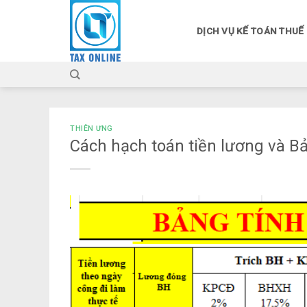
Skip
to
DỊCH VỤ KẾ TOÁN THUẾ
content
THIÊN ƯNG
Cách hạch toán tiền lương và B