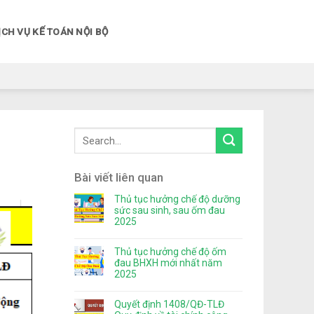
ỊCH VỤ KẾ TOÁN NỘI BỘ
Bài viết liên quan
Thủ tục hưởng chế độ dưỡng
sức sau sinh, sau ốm đau
2025
Thủ tục hưởng chế độ ốm
đau BHXH mới nhất năm
2025
Quyết định 1408/QĐ-TLĐ