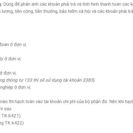
g
: Dùng để phản ánh các khoản phải trả và tình hình thanh toán các 
 lương, tiền công, tiền thưởng, bảo hiểm xã hội và các khoản phải tr
đoàn ở đơn vị.
ội ở đơn vị.
ở đơn vị.
ng thông tư 133 thì sẽ sử dụng tài khoản 3385
)
 nghiệp ở đơn vị.
 nào thì hạch toán vào tài khoản chi phí của bộ phận đó. Nên khi hạc
hí sau:
ng TK 6421)
ụng TK 6422)