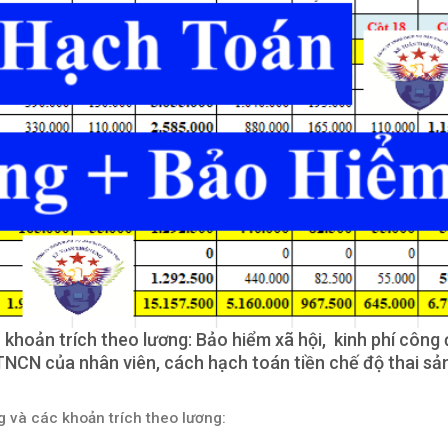
khoản trích theo lương: Bảo hiểm xã hội, kinh phí công
NCN của nhân viên, cách hạch toán tiền chế độ thai sả
g và các khoản trích theo lương: