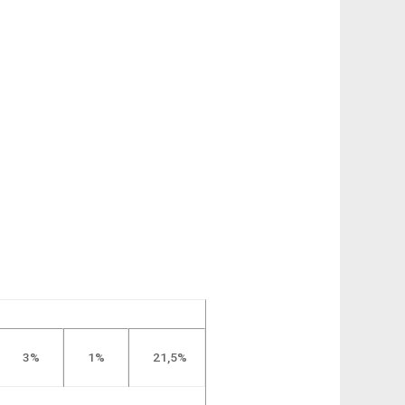
3%
1
%
2
1
,5%