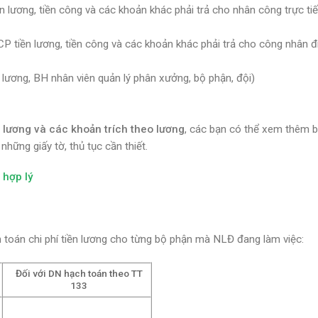
n lương, tiền công và các khoản khác phải trả cho nhân công trực ti
P tiền lương, tiền công và các khoản khác phải trả cho công nhân đ
lương, BH nhân viên quản lý phân xưởng, bộ phận, đội)
n lương và các khoản trích theo lương
, các bạn có thể xem thêm bà
 những giấy tờ, thủ tục cần thiết.
 hợp lý
h toán chi phí tiền lương cho từng bộ phận mà NLĐ đang làm việc:
Đối với DN hạch toán theo TT
133