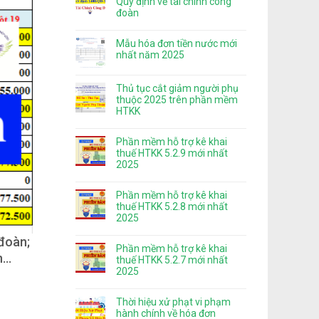
Quy định về tài chính công
đoàn
Mẫu hóa đơn tiền nước mới
nhất năm 2025
Thủ tục cắt giảm người phụ
thuộc 2025 trên phần mềm
HTKK
Phần mềm hỗ trợ kê khai
thuế HTKK 5.2.9 mới nhất
2025
Phần mềm hỗ trợ kê khai
thuế HTKK 5.2.8 mới nhất
2025
 đoàn;
Phần mềm hỗ trợ kê khai
n…
thuế HTKK 5.2.7 mới nhất
2025
Thời hiệu xử phạt vi phạm
hành chính về hóa đơn