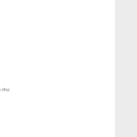
n như