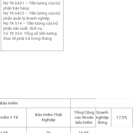
Nợ TK 6421 – Tiền lương của bộ
phận bán hàng
Nợ TK 6422 – Tiền lương của bộ
phận quản lý doanh nghiệp
Nợ TK 514 – Tiền lương của bộ
phận sản xuất, dịch vụ…
Có TK 334: Tổng số tiền lương
thực tế phải trả trong tháng
 Bảo Hiểm
Tổng Cộng
Doanh
Bảo Hiểm Thất
Hiểm Y Tế
các khoản
nghiệp
17,5%
Nghiệp
bảo hiểm
đóng
1,5%
1%
10,5%