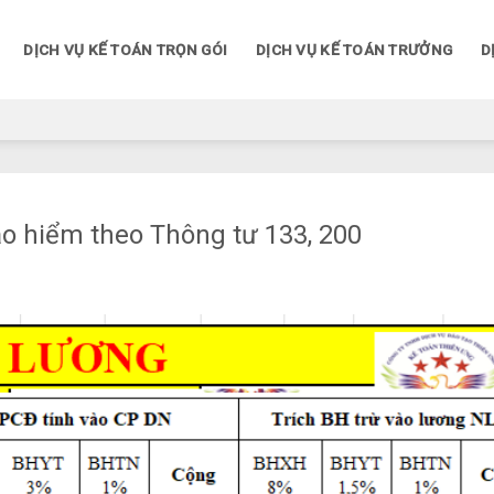
DỊCH VỤ KẾ TOÁN TRỌN GÓI
DỊCH VỤ KẾ TOÁN TRƯỞNG
D
ảo hiểm theo Thông tư 133, 200