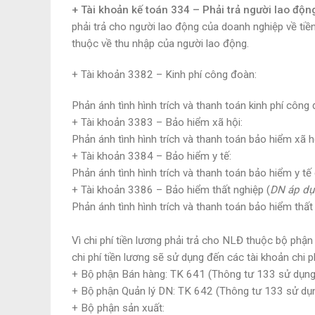
+ Tài khoản kế toán 334 – Phải trả người lao độn
phải trả cho người lao động của doanh nghiệp về tiền
thuộc về thu nhập của người lao động.
+ Tài khoản 3382 – Kinh phí công đoàn:
Phản ánh tình hình trích và thanh toán kinh phí công 
+ Tài khoản 3383 – Bảo hiểm xã hội:
Phản ánh tình hình trích và thanh toán bảo hiểm xã h
+ Tài khoản 3384 – Bảo hiểm y tế:
Phản ánh tình hình trích và thanh toán bảo hiểm y tế 
+ Tài khoản 3386 – Bảo hiểm thất nghiệp (
DN áp dụ
Phản ánh tình hình trích và thanh toán bảo hiểm thất
Vì chi phí tiền lương phải trả cho NLĐ thuộc bộ phận
chi phí tiền lương sẽ sử dụng đến các tài khoản chi p
+ Bộ phận Bán hàng: TK 641 (Thông tư 133 sử dụ
+ Bộ phận Quản lý DN: TK 642 (Thông tư 133 sử d
+ Bộ phận sản xuất: