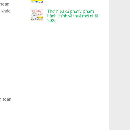
khoản
ả khác
Thời hiệu xử phạt vi phạm
hành chính về thuế mới nhất
2025
h toán