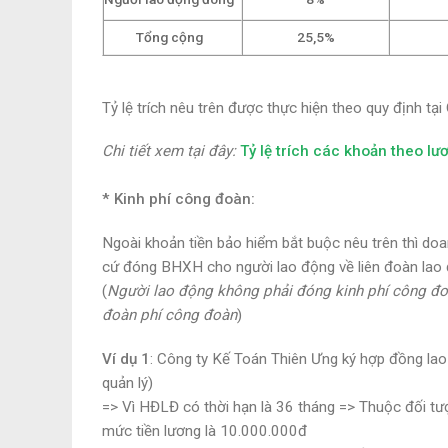
Tổng cộng
25,5%
Tỷ lệ trích nêu trên được thực hiện theo quy định 
Chi tiết xem tại đây
:
Tỷ lệ trích các khoản theo lư
* Kinh phí công đoàn:
Ngoài khoản tiền bảo hiểm bắt buộc nêu trên thì do
cứ đóng BHXH cho người lao động về liên đoàn lao
(
Người lao động không phải đóng kinh phí công đo
đoàn phí công đoàn
)
Ví dụ 1
: Công ty Kế Toán Thiên Ưng ký hợp đồng lao
quản lý)
=> Vì HĐLĐ có thời hạn là 36 tháng => Thuộc đối tư
mức tiền lương là 10.000.000đ