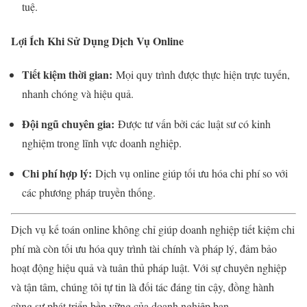
tuệ.
Lợi Ích Khi Sử Dụng Dịch Vụ Online
Tiết kiệm thời gian:
Mọi quy trình được thực hiện trực tuyến,
nhanh chóng và hiệu quả.
Đội ngũ chuyên gia:
Được tư vấn bởi các luật sư có kinh
nghiệm trong lĩnh vực doanh nghiệp.
Chi phí hợp lý:
Dịch vụ online giúp tối ưu hóa chi phí so với
các phương pháp truyền thống.
Dịch vụ kế toán online không chỉ giúp doanh nghiệp tiết kiệm chi
phí mà còn tối ưu hóa quy trình tài chính và pháp lý, đảm bảo
hoạt động hiệu quả và tuân thủ pháp luật. Với sự chuyên nghiệp
và tận tâm, chúng tôi tự tin là đối tác đáng tin cậy, đồng hành
cùng sự phát triển bền vững của doanh nghiệp bạn.