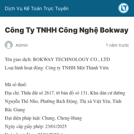
Dịch Vụ Kế Toán Trực Tuyến
Công Ty TNHH Công Nghệ Bokway
Admin
1 năm trước
Tên giao dịch: BOKWAY TECHNOLOGY CO., LTD
Loại hình hoạt động: Công ty TNHH Một Thành Viên
Mã số thuế:
Địa chỉ: Thửa đất số 2617, tờ bản đồ số 131, Khu dân cư đường
Nguyễn Thế Nho, Phường Bích Động, Thị xã Việt Yên, Tỉnh
Bắc Giang
Đại diện pháp luật: Chung, Cheng-Hung
Ngày cấp giấy phép: 23/01/2025