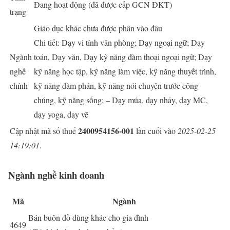
Đang hoạt động (đã được cấp GCN ĐKT)
trạng
Giáo dục khác chưa được phân vào đâu
Chi tiết: Dạy vi tính văn phòng; Dạy ngoại ngữ; Dạy
Ngành
toán, Dạy văn, Dạy kỹ năng đàm thoại ngoại ngữ; Dạy
nghề
kỹ năng học tập, kỹ năng làm việc, kỹ năng thuyết trình,
chính
kỹ năng đàm phán, kỹ năng nói chuyện trước công
chúng, kỹ năng sống; – Dạy múa, dạy nhảy, dạy MC,
dạy yoga, dạy vẽ
2400954156-001
Cập nhật mã số thuế
lần cuối vào
2025-02-25
14:19:01
.
Ngành nghề kinh doanh
Mã
Ngành
Bán buôn đồ dùng khác cho gia đình
4649