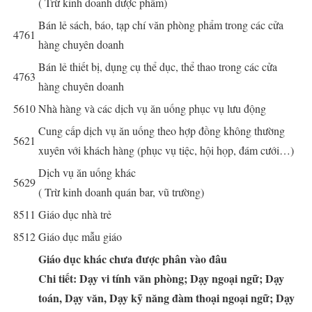
( Trừ kinh doanh dược phẩm)
Bán lẻ sách, báo, tạp chí văn phòng phẩm trong các cửa
4761
hàng chuyên doanh
Bán lẻ thiết bị, dụng cụ thể dục, thể thao trong các cửa
4763
hàng chuyên doanh
5610
Nhà hàng và các dịch vụ ăn uống phục vụ lưu động
Cung cấp dịch vụ ăn uống theo hợp đồng không thường
5621
xuyên với khách hàng (phục vụ tiệc, hội họp, đám cưới…)
Dịch vụ ăn uống khác
5629
( Trừ kinh doanh quán bar, vũ trường)
8511
Giáo dục nhà trẻ
8512
Giáo dục mẫu giáo
Giáo dục khác chưa được phân vào đâu
Chi tiết: Dạy vi tính văn phòng; Dạy ngoại ngữ; Dạy
toán, Dạy văn, Dạy kỹ năng đàm thoại ngoại ngữ; Dạy