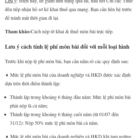
Lưu ý
: Hiện nay, để giảm tình trạng quá tải, hầu hết Chi cục Thuế
đều tiếp nhận hồ sơ kê khai thuế qua mạng. Bạn cần liên hệ trước
để tránh mất thời gian đi lại.
Tham khảo:
Cách nộp tờ khai & thuế môn bài trực tiếp.
Lưu ý cách tính lệ phí môn bài đối với mỗi loại hình
Trước khi nộp lệ phí môn bài, bạn cần nắm rõ các quy định sau:
➧ Mức lệ phí môn bài của doanh nghiệp và HKD được xác định
dựa trên thời điểm thành lập:
Thành lập trong khoảng 6 tháng đầu năm: Mức lệ phí môn bài
phải nộp là cả năm;
Thành lập trong khoảng 6 tháng cuối năm (từ 01/07 đến
31/12): Nộp 50% mức lệ phí môn bài cả năm.
➧ Mức lệ phí môn bài của doanh nghiệp và HKD khi tạm ngừng