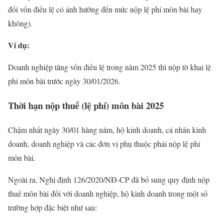
đổi vốn điều lệ có ảnh hưởng đến mức nộp lệ phí môn bài hay
không).
Ví dụ:
Doanh nghiệp tăng vốn điều lệ trong năm 2025 thì nộp tờ khai lệ
phí môn bài trước ngày 30/01/2026.
Thời hạn nộp thuế (lệ phí) môn bài 2025
Chậm nhất ngày 30/01 hàng năm, hộ kinh doanh, cá nhân kinh
doanh, doanh nghiệp và các đơn vị phụ thuộc phải nộp lệ phí
môn bài.
Ngoài ra, Nghị định 126/2020/NĐ-CP đã bổ sung quy định nộp
thuế môn bài đối với doanh nghiệp, hộ kinh doanh trong một số
trường hợp đặc biệt như sau: