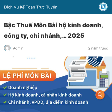
Dịch Vụ Kế Toán Trực Tuyến
Bậc Thuế Môn Bài hộ kinh doanh,
công ty, chi nhánh,… 2025
Admin
2 năm trước