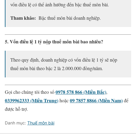
vốn điều lệ có thể ảnh hưởng đến bậc thuế môn bài.
Tham khảo:
Bậc thuế môn bài doanh nghiệp.
5. Vốn điều lệ 1 tỷ nộp thuế môn bài bao nhiêu?
Theo quy định, doanh nghiệp có vốn điều lệ 1 tỷ sẽ nộp
thuế môn bài theo bậc 2 là 2.000.000 đồng/năm.
0978 578 866 (Miền Bắc)
Gọi cho chúng tôi theo số
,
0339962333 (Miền Trung)
09 7857 8866 (Miền Nam)
hoặc
để
được hỗ trợ.
Danh mục:
Thuế môn bài