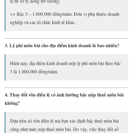
lệ từ 10 tỷ đồng trở xuống;
>> Bậc 3 – 1.000.000 đồng/năm: Đơn vị phụ thuộc doanh
nghiệp và các tổ chức kinh tế khác.
3. Lệ phí môn bài cho địa điểm kinh doanh là bao nhiêu?
Hiện nay, địa điểm kinh doanh nộp lệ phí môn bài theo bậc
3 là 1.000.000 đồng/năm.
4. Thay đổi vốn điều lệ có ảnh hưởng bậc nộp thuế môn bài
không?
Dựa trên số vốn điều lệ mà bạn xác định bậc thuế môn bài
cũng như mức nộp thuế môn bài. Do vậy, việc thay đổi số