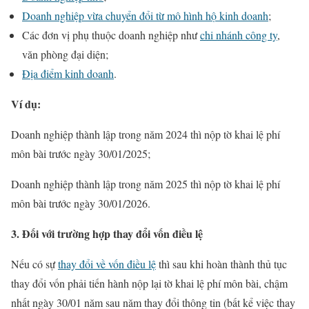
Doanh nghiệp vừa chuyển đổi từ mô hình hộ kinh doanh
;
Các đơn vị phụ thuộc doanh nghiệp như
chi nhánh công ty
,
văn phòng đại diện;
Địa điểm kinh doanh
.
Ví dụ:
Doanh nghiệp thành lập trong năm 2024 thì nộp tờ khai lệ phí
môn bài trước ngày 30/01/2025;
Doanh nghiệp thành lập trong năm 2025 thì nộp tờ khai lệ phí
môn bài trước ngày 30/01/2026.
3. Đối với trường hợp thay đổi vốn điều lệ
Nếu có sự
thay đổi về vốn điều lệ
thì sau khi hoàn thành thủ tục
thay đổi vốn phải tiến hành nộp lại tờ khai lệ phí môn bài, chậm
nhất ngày 30/01 năm sau năm thay đổi thông tin (bất kể việc thay