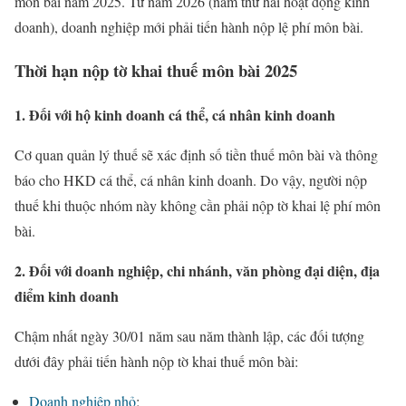
môn bài năm 2025. Từ năm 2026 (năm thứ hai hoạt động kinh
doanh), doanh nghiệp mới phải tiến hành nộp lệ phí môn bài.
Thời hạn nộp tờ khai thuế môn bài 2025
1. Đối với hộ kinh doanh cá thể, cá nhân kinh doanh
Cơ quan quản lý thuế sẽ xác định số tiền thuế môn bài và thông
báo cho HKD cá thể, cá nhân kinh doanh. Do vậy, người nộp
thuế khi thuộc nhóm này không cần phải nộp tờ khai lệ phí môn
bài.
2. Đối với doanh nghiệp, chi nhánh, văn phòng đại diện, địa
điểm kinh doanh
Chậm nhất ngày 30/01 năm sau năm thành lập, các đối tượng
dưới đây phải tiến hành nộp tờ khai thuế môn bài:
Doanh nghiệp nhỏ
;