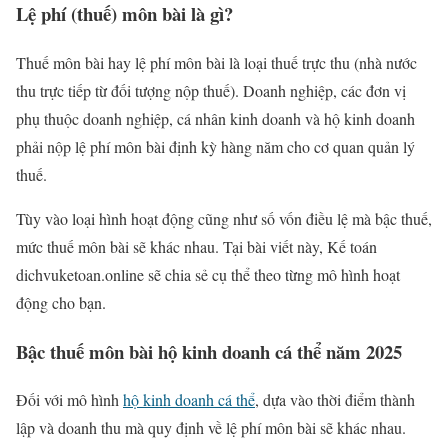
Lệ phí (thuế) môn bài là gì?
Thuế môn bài hay lệ phí môn bài là loại thuế trực thu (nhà nước
thu trực tiếp từ đối tượng nộp thuế). Doanh nghiệp, các đơn vị
phụ thuộc doanh nghiệp, cá nhân kinh doanh và hộ kinh doanh
phải nộp lệ phí môn bài định kỳ hàng năm cho cơ quan quản lý
thuế.
Tùy vào loại hình hoạt động cũng như số vốn điều lệ mà bậc thuế,
mức thuế môn bài sẽ khác nhau. Tại bài viết này, Kế toán
dichvuketoan.online sẽ chia sẻ cụ thể theo từng mô hình hoạt
động cho bạn.
Bậc thuế môn bài hộ kinh doanh cá thể năm 2025
Đối với mô hình
hộ kinh doanh cá thể
, dựa vào thời điểm thành
lập và doanh thu mà quy định về lệ phí môn bài sẽ khác nhau.