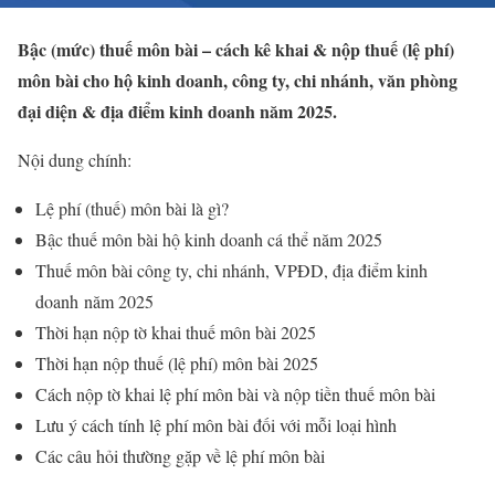
Bậc (mức) thuế môn bài – cách kê khai & nộp thuế (lệ phí)
môn bài cho hộ kinh doanh, công ty, chi nhánh, văn phòng
đại diện & địa điểm kinh doanh năm 2025.
Nội dung chính:
Lệ phí (thuế) môn bài là gì?
Bậc thuế môn bài hộ kinh doanh cá thể năm 2025
Thuế môn bài công ty, chi nhánh, VPĐD, địa điểm kinh
doanh năm 2025
Thời hạn nộp tờ khai thuế môn bài 2025
Thời hạn nộp thuế (lệ phí) môn bài 2025
Cách nộp tờ khai lệ phí môn bài và nộp tiền thuế môn bài
Lưu ý cách tính lệ phí môn bài đối với mỗi loại hình
Các câu hỏi thường gặp về lệ phí môn bài