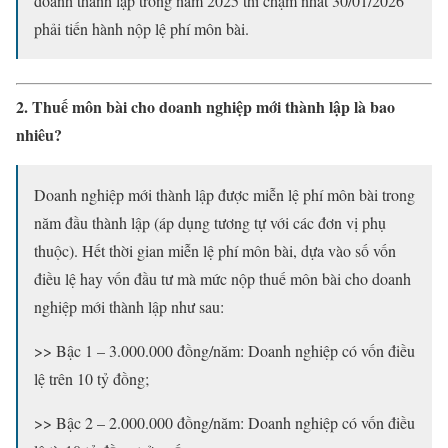
doanh thành lập trong năm 2025 thì chậm nhất 30/01/2026
phải tiến hành nộp lệ phí môn bài.
2. Thuế môn bài cho doanh nghiệp mới thành lập là bao
nhiêu?
Doanh nghiệp mới thành lập được miễn lệ phí môn bài trong
năm đầu thành lập (áp dụng tương tự với các đơn vị phụ
thuộc). Hết thời gian miễn lệ phí môn bài, dựa vào số vốn
điều lệ hay vốn đầu tư mà mức nộp thuế môn bài cho doanh
nghiệp mới thành lập như sau:
>> Bậc 1 – 3.000.000 đồng/năm: Doanh nghiệp có vốn điều
lệ trên 10 tỷ đồng;
>> Bậc 2 – 2.000.000 đồng/năm: Doanh nghiệp có vốn điều