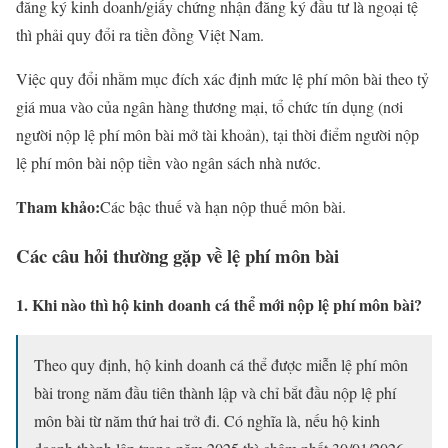
đăng ký kinh doanh/giấy chứng nhận đăng ký đầu tư là ngoại tệ
thì phải quy đổi ra tiền đồng Việt Nam.
Việc quy đổi nhằm mục đích xác định mức lệ phí môn bài theo tỷ
giá mua vào của ngân hàng thương mại, tổ chức tín dụng (nơi
người nộp lệ phí môn bài mở tài khoản), tại thời điểm người nộp
lệ phí môn bài nộp tiền vào ngân sách nhà nước.
Tham khảo:
Các bậc thuế và hạn nộp thuế môn bài.
Các câu hỏi thường gặp về lệ phí môn bài
1. Khi nào thì hộ kinh doanh cá thể mới nộp lệ phí môn bài?
Theo quy định, hộ kinh doanh cá thể được miễn lệ phí môn
bài trong năm đầu tiên thành lập và chỉ bắt đầu nộp lệ phí
môn bài từ năm thứ hai trở đi. Có nghĩa là, nếu hộ kinh