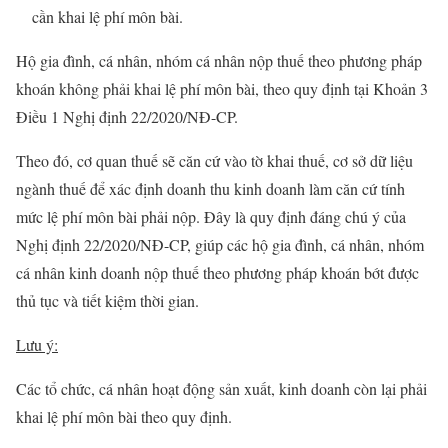
cần khai lệ phí môn bài.
Hộ gia đình, cá nhân, nhóm cá nhân nộp thuế theo phương pháp
khoán không phải khai lệ phí môn bài, theo quy định tại Khoản 3
Điều 1 Nghị định 22/2020/NĐ-CP.
Theo đó, cơ quan thuế sẽ căn cứ vào tờ khai thuế, cơ sở dữ liệu
ngành thuế để xác định doanh thu kinh doanh làm căn cứ tính
mức lệ phí môn bài phải nộp. Đây là quy định đáng chú ý của
Nghị định 22/2020/NĐ-CP, giúp các hộ gia đình, cá nhân, nhóm
cá nhân kinh doanh nộp thuế theo phương pháp khoán bớt được
thủ tục và tiết kiệm thời gian.
Lưu ý:
Các tổ chức, cá nhân hoạt động sản xuất, kinh doanh còn lại phải
khai lệ phí môn bài theo quy định.