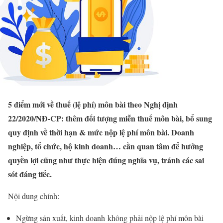
5 điểm mới về thuế (lệ phí) môn bài theo Nghị định
22/2020/NĐ-CP: thêm đối tượng miễn thuế môn bài, bổ sung
quy định về thời hạn & mức nộp lệ phí môn bài. Doanh
nghiệp, tổ chức, hộ kinh doanh… cần quan tâm để hưởng
quyền lợi cũng như thực hiện đúng nghĩa vụ, tránh các sai
sót đáng tiếc.
Nội dung chính:
Ngừng sản xuất, kinh doanh không phải nộp lệ phí môn bài