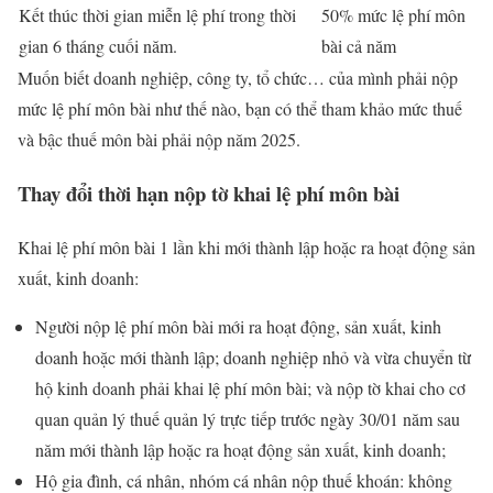
Kết thúc thời gian miễn lệ phí trong thời
50% mức lệ phí môn
gian 6 tháng cuối năm.
bài cả năm
Muốn biết doanh nghiệp, công ty, tổ chức… của mình phải nộp
mức lệ phí môn bài như thế nào, bạn có thể tham khảo mức thuế
và bậc thuế môn bài phải nộp năm 2025.
Thay đổi thời hạn nộp tờ khai lệ phí môn bài
Khai lệ phí môn bài 1 lần khi mới thành lập hoặc ra hoạt động sản
xuất, kinh doanh:
Người nộp lệ phí môn bài mới ra hoạt động, sản xuất, kinh
doanh hoặc mới thành lập; doanh nghiệp nhỏ và vừa chuyển từ
hộ kinh doanh phải khai lệ phí môn bài; và nộp tờ khai cho cơ
quan quản lý thuế quản lý trực tiếp trước ngày 30/01 năm sau
năm mới thành lập hoặc ra hoạt động sản xuất, kinh doanh;
Hộ gia đình, cá nhân, nhóm cá nhân nộp thuế khoán: không