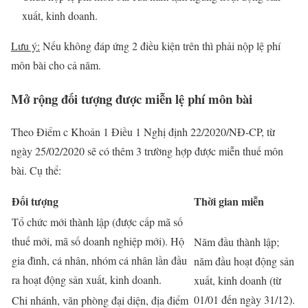
xuất, kinh doanh.
Lưu ý:
Nếu không đáp ứng 2 điều kiện trên thì phải nộp lệ phí
môn bài cho cả năm.
Mở rộng đối tượng được miễn lệ phí môn bài
Theo Điểm c Khoản 1 Điều 1 Nghị định 22/2020/NĐ-CP, từ
ngày 25/02/2020 sẽ có thêm 3 trường hợp được miễn thuế môn
bài. Cụ thể:
Đối tượng
Thời gian miễn
Tổ chức mới thành lập (được cấp mã số
thuế mới, mã số doanh nghiệp mới). Hộ
Năm đầu thành lập;
gia đình, cá nhân, nhóm cá nhân lần đầu
năm đầu hoạt động sản
ra hoạt động sản xuất, kinh doanh.
xuất, kinh doanh (từ
01/01 đến ngày 31/12).
Chi nhánh, văn phòng đại diện, địa điểm