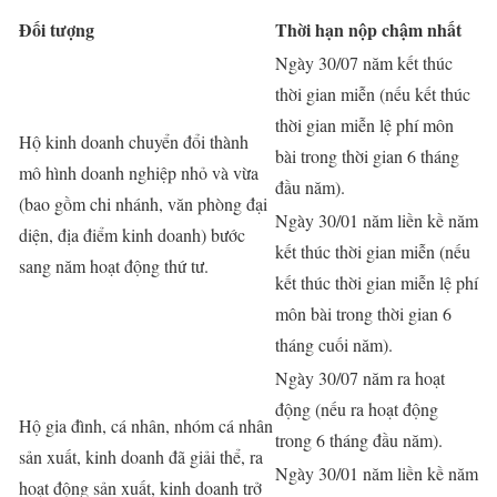
Đối tượng
Thời hạn nộp chậm nhất
Ngày 30/07 năm kết thúc
thời gian miễn (nếu kết thúc
thời gian miễn lệ phí môn
Hộ kinh doanh chuyển đổi thành
bài trong thời gian 6 tháng
mô hình doanh nghiệp nhỏ và vừa
đầu năm).
(bao gồm chi nhánh, văn phòng đại
Ngày 30/01 năm liền kề năm
diện, địa điểm kinh doanh) bước
kết thúc thời gian miễn (nếu
sang năm hoạt động thứ tư.
kết thúc thời gian miễn lệ phí
môn bài trong thời gian 6
tháng cuối năm).
Ngày 30/07 năm ra hoạt
động (nếu ra hoạt động
Hộ gia đình, cá nhân, nhóm cá nhân
trong 6 tháng đầu năm).
sản xuất, kinh doanh đã giải thể, ra
Ngày 30/01 năm liền kề năm
hoạt động sản xuất, kinh doanh trở