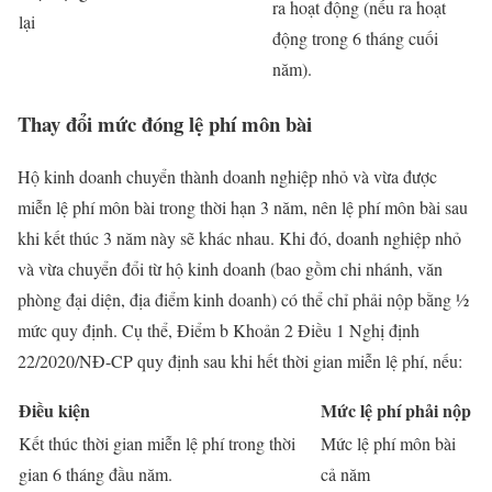
ra hoạt động (nếu ra hoạt
lại
động trong 6 tháng cuối
năm).
Thay đổi mức đóng lệ phí môn bài
Hộ kinh doanh chuyển thành doanh nghiệp nhỏ và vừa được
miễn lệ phí môn bài trong thời hạn 3 năm, nên lệ phí môn bài sau
khi kết thúc 3 năm này sẽ khác nhau. Khi đó, doanh nghiệp nhỏ
và vừa chuyển đổi từ hộ kinh doanh (bao gồm chi nhánh, văn
phòng đại diện, địa điểm kinh doanh) có thể chỉ phải nộp bằng ½
mức quy định. Cụ thể, Điểm b Khoản 2 Điều 1 Nghị định
22/2020/NĐ-CP quy định sau khi hết thời gian miễn lệ phí, nếu:
Điều kiện
Mức lệ phí phải nộp
Kết thúc thời gian miễn lệ phí trong thời
Mức lệ phí môn bài
gian 6 tháng đầu năm.
cả năm