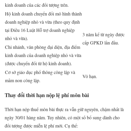
kinh doanh của các đối tượng trên.
Hộ kinh doanh chuyển đổi mô hình thành
doanh nghiệp nhỏ và vừa (theo quy định
tại Điều 16 Luật Hỗ trợ doanh nghiệp
3 năm kể từ ngày được
nhỏ và vừa).
cấp GPKD lần đầu.
Chi nhánh, văn phòng đại diện, địa điểm
kinh doanh của doanh nghiệp nhỏ và vừa
(được chuyển đổi từ hộ kinh doanh).
Cơ sở giáo dục phổ thông công lập và
Vô hạn.
mầm non công lập.
Thay đổi thời hạn nộp lệ phí môn bài
Thời hạn nộp thuế môn bài thực ra vẫn giữ nguyên, chậm nhất là
ngày 30/01 hàng năm. Tuy nhiên, có một số bổ sung dành cho
đối tượng được miễn lệ phí mới. Cụ thể: