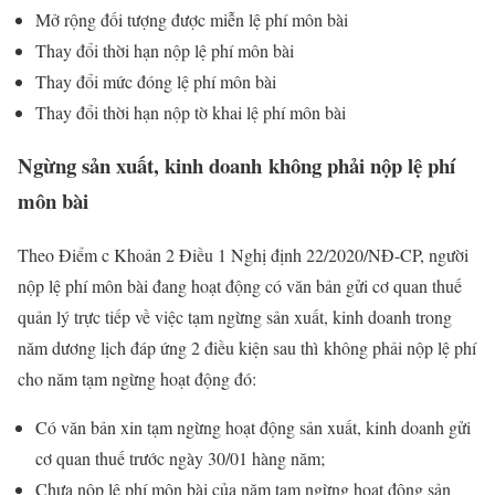
Mở rộng đối tượng được miễn lệ phí môn bài
Thay đổi thời hạn nộp lệ phí môn bài
Thay đổi mức đóng lệ phí môn bài
Thay đổi thời hạn nộp tờ khai lệ phí môn bài
Ngừng sản xuất, kinh doanh không phải nộp lệ phí
môn bài
Theo Điểm c Khoản 2 Điều 1 Nghị định 22/2020/NĐ-CP, người
nộp lệ phí môn bài đang hoạt động có văn bản gửi cơ quan thuế
quản lý trực tiếp về việc tạm ngừng sản xuất, kinh doanh trong
năm dương lịch đáp ứng 2 điều kiện sau thì không phải nộp lệ phí
cho năm tạm ngừng hoạt động đó:
Có văn bản xin tạm ngừng hoạt động sản xuất, kinh doanh gửi
cơ quan thuế trước ngày 30/01 hàng năm;
Chưa nộp lệ phí môn bài của năm tạm ngừng hoạt động sản