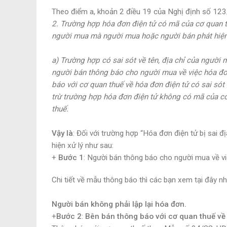
Theo điểm a, khoản 2 điều 19 của Nghị định số 12
2. Trường hợp hóa đơn điện tử có mã của cơ quan 
người mua mà người mua hoặc người bán phát hiện c
a) Trường hợp có sai sót về tên, địa chỉ của người
người bán thông báo cho người mua về việc hóa đơn
báo với cơ quan thuế về hóa đơn điện tử có sai só
trừ trường hợp hóa đơn điện tử không có mã của cơ
thuế.
Vậy là
: Đối với trường hợp “Hóa đơn điện tử bị sai 
hiện xử lý như sau:
+
Bước 1
: Người bán thông báo cho người mua về vi
Chi tiết về mẫu thông báo thì các bạn xem tại đây n
Người bán không phải lập lại hóa đơn.
+
Bước 2
:
Bên bán thông báo với cơ quan thuế về 