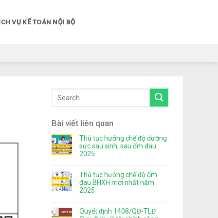
ỊCH VỤ KẾ TOÁN NỘI BỘ
Bài viết liên quan
Thủ tục hưởng chế độ dưỡng
sức sau sinh, sau ốm đau
2025
Thủ tục hưởng chế độ ốm
đau BHXH mới nhất năm
2025
Quyết định 1408/QĐ-TLĐ