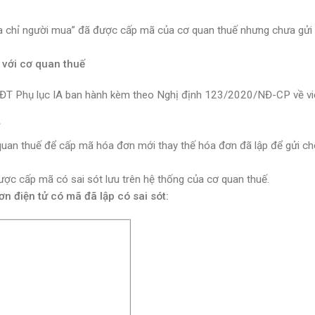
 địa chỉ người mua” đã được cấp mã của cơ quan thuế nhưng chưa gửi
 với cơ quan thuế
ĐT Phụ lục IA ban hành kèm theo Nghị định 123/2020/NĐ-CP về vi
quan thuế để cấp mã hóa đơn mới thay thế hóa đơn đã lập để gửi c
ã được cấp mã có sai sót lưu trên hệ thống của cơ quan thuế.
 điện tử có mã đã lập có sai sót: