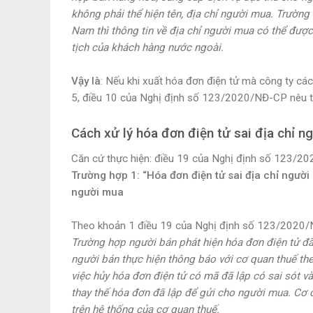
không phải thể hiện tên, địa chỉ người mua. Trườn
Nam thì thông tin về địa chỉ người mua có thể được
tịch của khách hàng nước ngoài.
Vậy là
: Nếu khi xuất hóa đơn điện tử mà công ty các
5, điều 10 của Nghị định số 123/2020/NĐ-CP nêu trê
Cách xử lý hóa đơn điện tử sai địa chỉ n
Căn cứ thực hiện: điều 19 của Nghị định số 123/
Trường hợp 1
: “Hóa đơn điện tử sai địa chỉ ngư
người mua
Theo khoản 1 điều 19 của Nghị định số 123/2020/
Trường hợp người bán phát hiện hóa đơn điện tử đã
người bán thực hiện thông báo với cơ quan thuế t
việc hủy hóa đơn điện tử có mã đã lập có sai sót v
thay thế hóa đơn đã lập để gửi cho người mua. Cơ qua
trên hệ thống của cơ quan thuế.