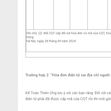
Ghi chú: (2): Mã CQT cấp đối với hóa đơn có mã của CQT, h
trống.
Hà Nội, ngày 28 tháng 09 năm 2024
Trường hợp 2
: “Hóa đơn điện tử sai địa chỉ ngườ
Kế Toán Thiên Ưng lưu ý với các bạn rằng: Đối với 
điện tử phải đã được cấp mã của CQT rồi thì mới gử