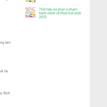
Thời hiệu xử phạt vi phạm
hành chính về thuế mới nhất
2025
ơng làm
ề tài
uy định