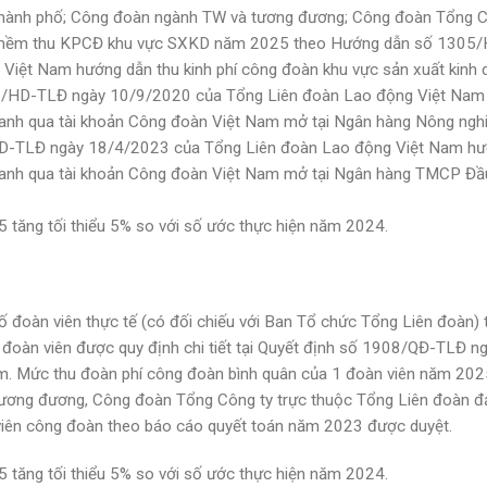
thành phố; Công đoàn ngành TW và tương đương; Công đoàn Tổng C
ần mềm thu KPCĐ khu vực SXKD năm 2025 theo Hướng dẫn số 1305
iệt Nam hướng dẫn thu kinh phí công đoàn khu vực sản xuất kinh
09/HD-TLĐ ngày 10/9/2020 của Tổng Liên đoàn Lao động Việt Nam
doanh qua tài khoản Công đoàn Việt Nam mở tại Ngân hàng Nông ngh
/HD-TLĐ ngày 18/4/2023 của Tổng Liên đoàn Lao động Việt Nam h
doanh qua tài khoản Công đoàn Việt Nam mở tại Ngân hàng TMCP Đầ
tăng tối thiểu 5% so với số ước thực hiện năm 2024.
đoàn viên thực tế (có đối chiếu với Ban Tổ chức Tổng Liên đoàn) t
 đoàn viên được quy định chi tiết tại Quyết định số 1908/QĐ-TLĐ n
 Mức thu đoàn phí công đoàn bình quân của 1 đoàn viên năm 2025
tương đương, Công đoàn Tổng Công ty trực thuộc Tổng Liên đoàn 
viên công đoàn theo báo cáo quyết toán năm 2023 được duyệt.
tăng tối thiểu 5% so với số ước thực hiện năm 2024.