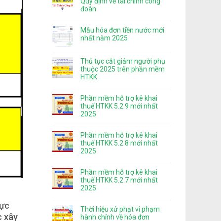
Quy định về tài chính công
đoàn
Mẫu hóa đơn tiền nước mới
nhất năm 2025
Thủ tục cắt giảm người phụ
thuộc 2025 trên phần mềm
HTKK
Phần mềm hỗ trợ kê khai
thuế HTKK 5.2.9 mới nhất
2025
Phần mềm hỗ trợ kê khai
thuế HTKK 5.2.8 mới nhất
2025
Phần mềm hỗ trợ kê khai
thuế HTKK 5.2.7 mới nhất
2025
ực
Thời hiệu xử phạt vi phạm
c xây
hành chính về hóa đơn