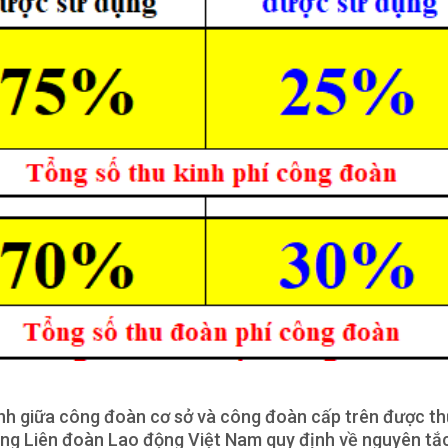
ính giữa công đoàn cơ sở và công đoàn cấp trên được th
ổng Liên đoàn Lao động Việt Nam quy định về nguyên tắ