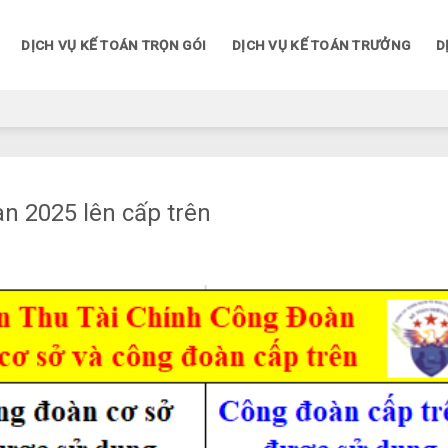
DỊCH VỤ KẾ TOÁN TRỌN GÓI
DỊCH VỤ KẾ TOÁN TRƯỞNG
D
àn 2025 lên cấp trên