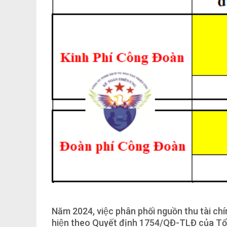
Năm 2024, việc phân phối nguồn thu tài ch
hiện theo Quyết định 1754/QĐ-TLĐ của T