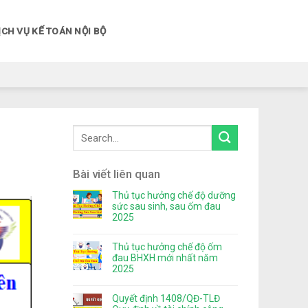
ỊCH VỤ KẾ TOÁN NỘI BỘ
Bài viết liên quan
Thủ tục hưởng chế độ dưỡng
sức sau sinh, sau ốm đau
2025
Thủ tục hưởng chế độ ốm
đau BHXH mới nhất năm
2025
Quyết định 1408/QĐ-TLĐ