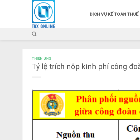
Skip
to
DỊCH VỤ KẾ TOÁN THUẾ
content
THIÊN ƯNG
Tỷ lệ trích nộp kinh phí công đo