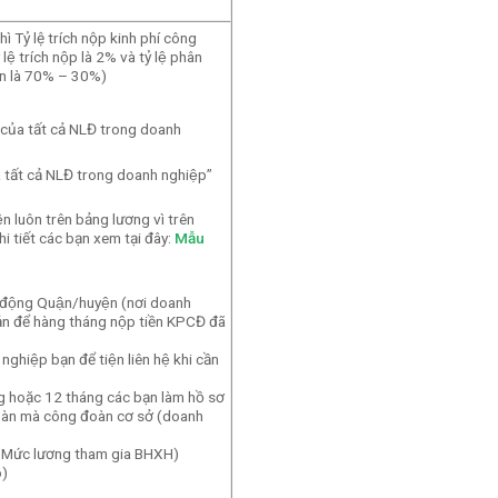
ì Tỷ lệ trích nộp kinh phí công
 trích nộp là 2% và tỷ lệ phân
àn là 70% – 30%)
m của tất cả NLĐ trong doanh
a tất cả NLĐ trong doanh nghiệp”
ện luôn trên bảng lương vì trên
tiết các bạn xem tại đây:
Mẫu
ao động Quận/huyện (nơi doanh
oản để hàng tháng nộp tiền KPCĐ đã
ghiệp bạn để tiện liên hệ khi cần
ng hoặc 12 tháng các bạn làm hồ sơ
g đoàn mà công đoàn cơ sở (doanh
% x Mức lương tham gia BHXH)
́)