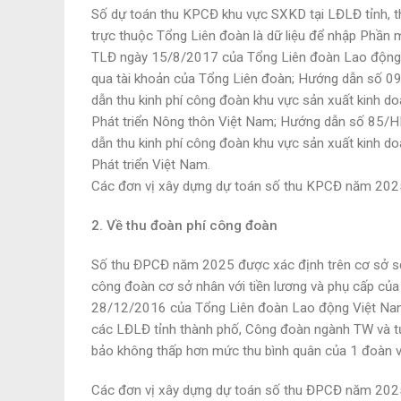
Số dự toán thu KPCĐ khu vực SXKD tại LĐLĐ tỉnh, 
trực thuộc Tổng Liên đoàn là dữ liệu để nhập Ph
TLĐ ngày 15/8/2017 của Tổng Liên đoàn Lao động V
qua tài khoản của Tổng Liên đoàn; Hướng dẫn số 
dẫn thu kinh phí công đoàn khu vực sản xuất kinh 
Phát triển Nông thôn Việt Nam; Hướng dẫn số 85
dẫn thu kinh phí công đoàn khu vực sản xuất kinh 
Phát triển Việt Nam.
Các đơn vị xây dựng dự toán số thu KPCĐ năm 2025 
2. Về thu đoàn phí công đoàn
Số thu ĐPCĐ năm 2025 được xác định trên cơ sở số 
công đoàn cơ sở nhân với tiền lương và phụ cấp của
28/12/2016 của Tổng Liên đoàn Lao động Việt Nam.
các LĐLĐ tỉnh thành phố, Công đoàn ngành TW và 
bảo không thấp hơn mức thu bình quân của 1 đoàn 
Các đơn vị xây dựng dự toán số thu ĐPCĐ năm 2025 