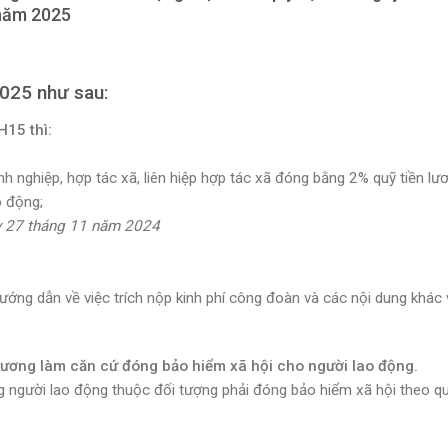
 năm 2025
2025 như sau:
15 thì:
nh nghiệp, hợp tác xã, liên hiệp hợp tác xã đóng bằng 2% quỹ tiền lư
o động;
y 27 tháng 11 năm 2024
ớng dẫn về việc trích nộp kinh phí công đoàn và các nội dung khác v
lương làm căn cứ đóng bảo hiểm xã hội cho người lao động.
ng người lao động thuộc đối tượng phải đóng bảo hiểm xã hội theo q