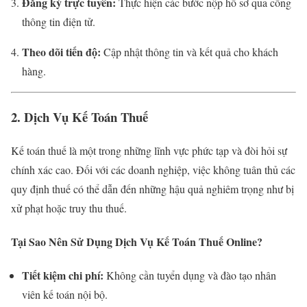
Đăng ký trực tuyến:
Thực hiện các bước nộp hồ sơ qua cổng
thông tin điện tử.
Theo dõi tiến độ:
Cập nhật thông tin và kết quả cho khách
hàng.
2. Dịch Vụ Kế Toán Thuế
Kế toán thuế là một trong những lĩnh vực phức tạp và đòi hỏi sự
chính xác cao. Đối với các doanh nghiệp, việc không tuân thủ các
quy định thuế có thể dẫn đến những hậu quả nghiêm trọng như bị
xử phạt hoặc truy thu thuế.
Tại Sao Nên Sử Dụng Dịch Vụ Kế Toán Thuế Online?
Tiết kiệm chi phí:
Không cần tuyển dụng và đào tạo nhân
viên kế toán nội bộ.