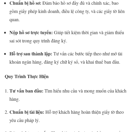
Chuẩn bị hồ sơ:
Đảm bảo hồ sơ đầy đủ và chính xác, bao
gồm giấy phép kinh doanh, điều lệ công ty, và các giấy tờ liên
quan.
Nộp hồ sơ trực tuyến:
Giúp tiết kiệm thời gian và giảm thiểu
sai sót trong quy trình đăng ký.
Hỗ trợ sau thành lập:
Tư vấn các bước tiếp theo như mở tài
khoản ngân hàng, đăng ký chữ ký số, và khai thuế ban đầu.
Quy Trình Thực Hiện
Tư vấn ban đầu:
Tìm hiểu nhu cầu và mong muốn của khách
hàng.
Chuẩn bị tài liệu:
Hỗ trợ khách hàng hoàn thiện giấy tờ theo
yêu cầu pháp lý.