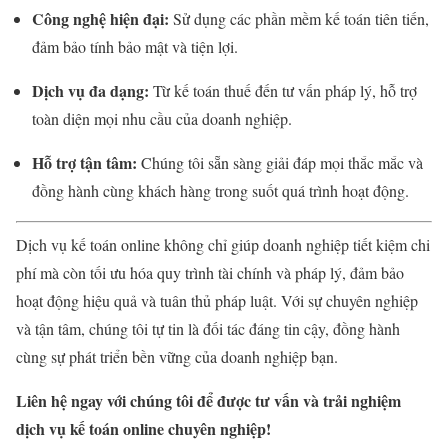
Công nghệ hiện đại:
Sử dụng các phần mềm kế toán tiên tiến,
đảm bảo tính bảo mật và tiện lợi.
Dịch vụ đa dạng:
Từ kế toán thuế đến tư vấn pháp lý, hỗ trợ
toàn diện mọi nhu cầu của doanh nghiệp.
Hỗ trợ tận tâm:
Chúng tôi sẵn sàng giải đáp mọi thắc mắc và
đồng hành cùng khách hàng trong suốt quá trình hoạt động.
Dịch vụ kế toán online không chỉ giúp doanh nghiệp tiết kiệm chi
phí mà còn tối ưu hóa quy trình tài chính và pháp lý, đảm bảo
hoạt động hiệu quả và tuân thủ pháp luật. Với sự chuyên nghiệp
và tận tâm, chúng tôi tự tin là đối tác đáng tin cậy, đồng hành
cùng sự phát triển bền vững của doanh nghiệp bạn.
Liên hệ ngay với chúng tôi để được tư vấn và trải nghiệm
dịch vụ kế toán online chuyên nghiệp!