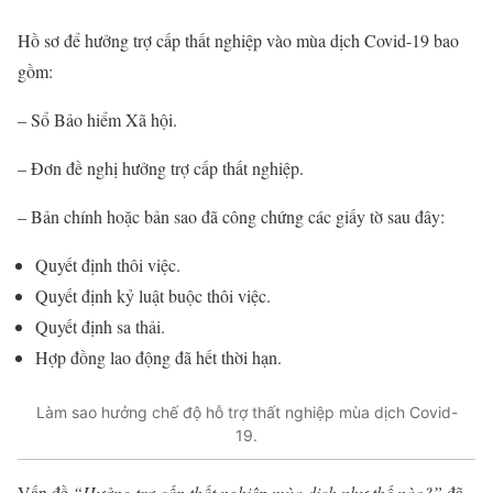
Hồ sơ để hưởng trợ cấp thất nghiệp vào mùa dịch Covid-19 bao
gồm:
– Sổ Bảo hiểm Xã hội.
– Đơn đề nghị hưởng trợ cấp thất nghiệp.
– Bản chính hoặc bản sao đã công chứng các giấy tờ sau đây:
Quyết định thôi việc.
Quyết định kỷ luật buộc thôi việc.
Quyết định sa thải.
Hợp đồng lao động đã hết thời hạn.
Làm sao hưởng chế độ hỗ trợ thất nghiệp mùa dịch Covid-
19.
Vấn đề
“Hưởng trợ cấp thất nghiệp mùa dịch như thế nào?”
đã