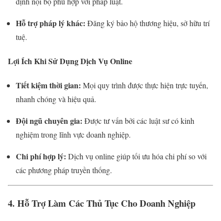
định nội bộ phù hợp với pháp luật.
Hỗ trợ pháp lý khác:
Đăng ký bảo hộ thương hiệu, sở hữu trí
tuệ.
Lợi Ích Khi Sử Dụng Dịch Vụ Online
Tiết kiệm thời gian:
Mọi quy trình được thực hiện trực tuyến,
nhanh chóng và hiệu quả.
Đội ngũ chuyên gia:
Được tư vấn bởi các luật sư có kinh
nghiệm trong lĩnh vực doanh nghiệp.
Chi phí hợp lý:
Dịch vụ online giúp tối ưu hóa chi phí so với
các phương pháp truyền thống.
4. Hỗ Trợ Làm Các Thủ Tục Cho Doanh Nghiệp