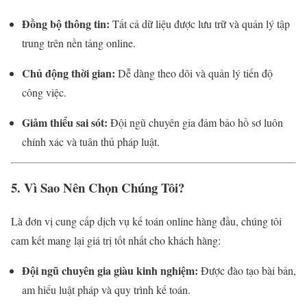
Đồng bộ thông tin:
Tất cả dữ liệu được lưu trữ và quản lý tập
trung trên nền tảng online.
Chủ động thời gian:
Dễ dàng theo dõi và quản lý tiến độ
công việc.
Giảm thiểu sai sót:
Đội ngũ chuyên gia đảm bảo hồ sơ luôn
chính xác và tuân thủ pháp luật.
5. Vì Sao Nên Chọn Chúng Tôi?
Là đơn vị cung cấp dịch vụ kế toán online hàng đầu, chúng tôi
cam kết mang lại giá trị tốt nhất cho khách hàng:
Đội ngũ chuyên gia giàu kinh nghiệm:
Được đào tạo bài bản,
am hiểu luật pháp và quy trình kế toán.