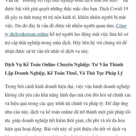
được bài viết giải quyết những thắc mắc cho bạn. Dịch Covid-19
đã gây ra tình trạng trì trệ nền kinh tế, khiến nhiều người bị mất
việc. Do đó đây là vấn đề được rất nhiều người quan tâm.
Công
ty dichvuketoan.online
hỗ trợ người lao động mất việc làm hồ sơ
trợ cấp thất nghiệp trong mùa dịch. Hãy liên hệ với chúng tôi để
nhận được sự tư vấn tốt nhất về dịch vụ này.
Dịch Vụ Kế Toán Online Chuyên Nghiệp: Tư Vấn Thành
Lập Doanh Nghiệp, Kế Toán Thuế, Và Thủ Tục Pháp Lý
Trong bối cảnh kinh doanh hiện đại, việc vận hành doanh nghiệp
không chỉ yêu cầu khả năng lãnh đạo mà còn đòi hỏi sự chính xác
và hiệu quả trong các quy trình tài chính và pháp lý. Để đáp ứng
nhu cầu này, dịch vụ kế toán online đã trở thành một giải pháp tối
ưu, giúp doanh nghiệp tiết kiệm thời gian, chi phí và tối đa hóa
hiệu quả hoạt động. Bài viết này sẽ giới thiệu chi tiết về dịch vụ