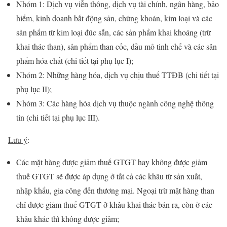
Nhóm 1: Dịch vụ viễn thông, dịch vụ tài chính, ngân hàng, bảo
hiểm, kinh doanh bất động sản, chứng khoán, kim loại và các
sản phẩm từ kim loại đúc sẵn, các sản phẩm khai khoáng (trừ
khai thác than), sản phẩm than cốc, dầu mỏ tinh chế và các sản
phẩm hóa chất (chi tiết tại phụ lục I);
Nhóm 2: Những hàng hóa, dịch vụ chịu thuế TTĐB (chi tiết tại
phụ lục II);
Nhóm 3: Các hàng hóa dịch vụ thuộc ngành công nghệ thông
tin (chi tiết tại phụ lục III).
Lưu ý
:
Các mặt hàng được giảm thuế GTGT hay không được giảm
thuế GTGT sẽ được áp dụng ở tất cả các khâu từ sản xuất,
nhập khẩu, gia công đến thương mại. Ngoại trừ mặt hàng than
chỉ được giảm thuế GTGT ở khâu khai thác bán ra, còn ở các
khâu khác thì không được giảm;