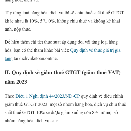
Tùy từng loại hàng hóa, dịch vụ thì sẽ chịu thuế suất thuế GTGT
khác nhau là 10%, 5%, 0%, không chịu thuế và không kê khai
tính, nộp thuế.
Để hiểu thêm chi tiết thuế suất áp dụng đối với từng loại hàng
hóa, bạn có thể tham khảo bài viết:
Quy định về thuế giá trị gia
tăng
tại dichvuketoan.online.
II. Quy định về giảm thuế GTGT (giảm thuế VAT)
năm 2023
Theo
Điều 1 Nghị định 44/2023/NĐ-CP
quy định về điều chỉnh
giảm thuế GTGT 2023, một số nhóm hàng hóa, dịch vụ chịu thuế
suất thuế GTGT 10% sẽ được giảm xuống còn 8% trừ một số
nhóm hàng hóa, dịch vụ sau: