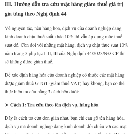
III. Hướng dẫn tra cứu mặt hàng giảm thuế giá trị
gia tăng theo Nghị định 44
Về nguyên tắc, nếu hàng hóa, dịch vụ của doanh nghiệp đang
kinh doanh chịu thuế suất khác 10% thì vẫn áp dụng mức thuế
suất đó. Còn đối với những mặt hàng, dịch vụ chịu thuế suất 10%
nằm trong 3 phụ lục I, II, III của Nghị định 44/2023/NĐ-CP thì
sẽ không được giảm thuế.
Để xác định hàng hóa của doanh nghiệp có thuộc các mặt hàng
được giảm thuế GTGT (giảm thuế VAT) hay không, bạn có thể
thực hiện tra cứu bằng 3 cách bên dưới:
Cách 1: Tra cứu theo tên dịch vụ, hàng hóa
➤
Đây là cách tra cứu đơn giản nhất, bạn chỉ cần gõ tên hàng hóa,
dịch vụ mà doanh nghiệp đang kinh doanh đối chiếu với các mặt