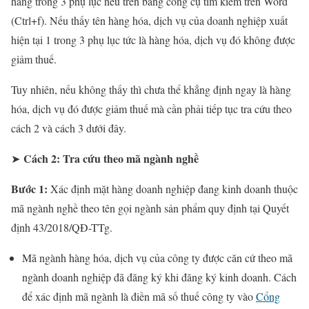
hàng trong 3 phụ lục nêu trên bằng công cụ tìm kiếm trên Word
(Ctrl+f). Nếu thấy tên hàng hóa, dịch vụ của doanh nghiệp xuất
hiện tại 1 trong 3 phụ lục tức là hàng hóa, dịch vụ đó không được
giảm thuế.
Tuy nhiên, nếu không thấy thì chưa thể khẳng định ngay là hàng
hóa, dịch vụ đó được giảm thuế mà cần phải tiếp tục tra cứu theo
cách 2 và cách 3 dưới đây.
Cách 2: Tra cứu theo mã ngành nghề
➤
Bước 1:
Xác định mặt hàng doanh nghiệp đang kinh doanh thuộc
mã ngành nghề theo tên gọi ngành sản phẩm quy định tại Quyết
định 43/2018/QĐ-TTg.
Mã ngành hàng hóa, dịch vụ của công ty được căn cứ theo mã
ngành doanh nghiệp đã đăng ký khi đăng ký kinh doanh. Cách
để xác định mã ngành là điền mã số thuế công ty vào
Cổng