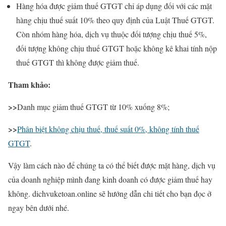
Hàng hóa được giảm thuế GTGT chỉ áp dụng đối với các mặt
hàng chịu thuế suất 10% theo quy định của Luật Thuế GTGT.
Còn nhóm hàng hóa, dịch vụ thuộc đối tượng chịu thuế 5%,
đối tượng không chịu thuế GTGT hoặc không kê khai tính nộp
thuế GTGT thì không được giảm thuế.
Tham khảo:
>>
Danh mục giảm thuế GTGT từ 10% xuống 8%;
>>
Phân biệt không chịu thuế, thuế suất 0%, không tính thuế
GTGT
.
Vậy làm cách nào để chúng ta có thể biết được mặt hàng, dịch vụ
của doanh nghiệp mình đang kinh doanh có được giảm thuế hay
không. dichvuketoan.online sẽ hướng dẫn chi tiết cho bạn đọc ở
ngay bên dưới nhé.