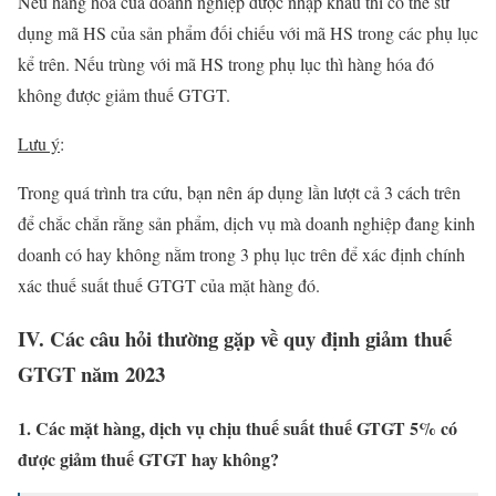
Nếu hàng hóa của doanh nghiệp được nhập khẩu thì có thể sử
dụng mã HS của sản phẩm đối chiếu với mã HS trong các phụ lục
kể trên. Nếu trùng với mã HS trong phụ lục thì hàng hóa đó
không được giảm thuế GTGT.
Lưu ý
:
Trong quá trình tra cứu, bạn nên áp dụng lần lượt cả 3 cách trên
để chắc chắn rằng sản phẩm, dịch vụ mà doanh nghiệp đang kinh
doanh có hay không nằm trong 3 phụ lục trên để xác định chính
xác thuế suất thuế GTGT của mặt hàng đó.
IV. Các câu hỏi thường gặp về quy định giảm thuế
GTGT năm 2023
1. Các mặt hàng, dịch vụ chịu thuế suất thuế GTGT 5% có
được giảm thuế GTGT hay không?