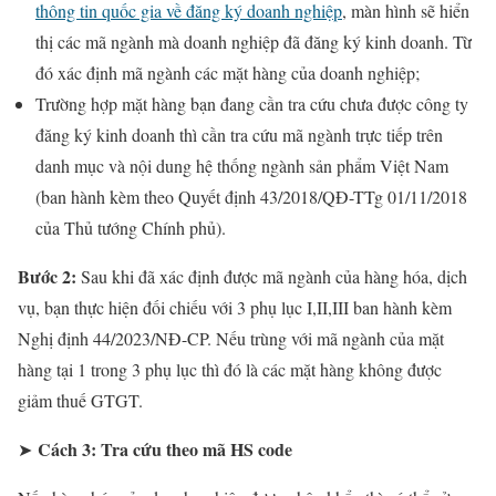
thông tin quốc gia về đăng ký doanh nghiệp
, màn hình sẽ hiển
thị các mã ngành mà doanh nghiệp đã đăng ký kinh doanh. Từ
đó xác định mã ngành các mặt hàng của doanh nghiệp;
Trường hợp mặt hàng bạn đang cần tra cứu chưa được công ty
đăng ký kinh doanh thì cần tra cứu mã ngành trực tiếp trên
danh mục và nội dung hệ thống ngành sản phẩm Việt Nam
(ban hành kèm theo Quyết định 43/2018/QĐ-TTg 01/11/2018
của Thủ tướng Chính phủ).
Bước 2:
Sau khi đã xác định được mã ngành của hàng hóa, dịch
vụ, bạn thực hiện đối chiếu với 3 phụ lục I,II,III ban hành kèm
Nghị định 44/2023/NĐ-CP. Nếu trùng với mã ngành của mặt
hàng tại 1 trong 3 phụ lục thì đó là các mặt hàng không được
giảm thuế GTGT.
Cách 3: Tra cứu theo mã HS code
➤