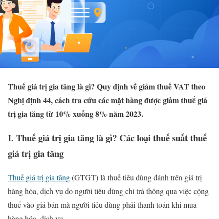
Thuế giá trị gia tăng là gì? Quy định về giảm thuế VAT theo
Nghị định 44, cách tra cứu các mặt hàng được giảm thuế giá
trị gia tăng từ 10% xuống 8% năm 2023.
I. Thuế giá trị gia tăng là gì? Các loại thuế suất thuế
giá trị gia tăng
Thuế giá trị gia tăng
(GTGT) là thuế tiêu dùng đánh trên giá trị
hàng hóa, dịch vụ do người tiêu dùng chi trả thông qua việc cộng
thuế vào giá bán mà người tiêu dùng phải thanh toán khi mua
hàng hóa, dịch vụ.