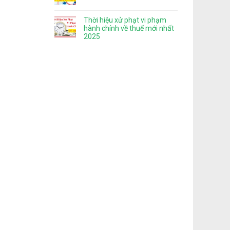
Thời hiệu xử phạt vi phạm
hành chính về thuế mới nhất
2025