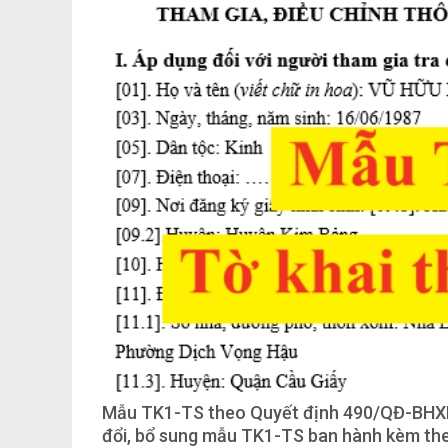
Mẫu TK1-TS theo Quyết định 490/QĐ-BHXH l
đổi, bổ sung mẫu TK1-TS ban hành kèm th