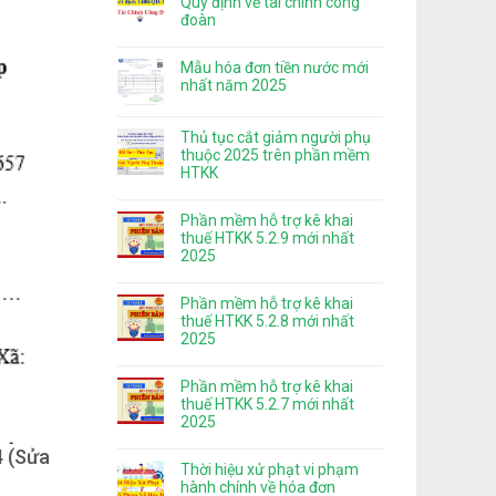
Quy định về tài chính công
đoàn
Mẫu hóa đơn tiền nước mới
nhất năm 2025
Thủ tục cắt giảm người phụ
thuộc 2025 trên phần mềm
HTKK
Phần mềm hỗ trợ kê khai
thuế HTKK 5.2.9 mới nhất
2025
Phần mềm hỗ trợ kê khai
thuế HTKK 5.2.8 mới nhất
2025
Phần mềm hỗ trợ kê khai
thuế HTKK 5.2.7 mới nhất
2025
4 (Sửa
Thời hiệu xử phạt vi phạm
hành chính về hóa đơn