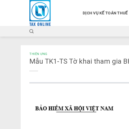
Skip
to
DỊCH VỤ KẾ TOÁN THUẾ
content
THIÊN ƯNG
Mẫu TK1-TS Tờ khai tham gia 