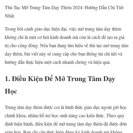
Thủ Tục Mở Trung Tâm Dạy Thêm 2024: Hướng Dẫn Chi Tiết
Nhất
Trong bối cảnh giáo dục hiện đại, việc mở trung tâm dạy thêm
không chỉ là một cơ hội kinh doanh mà còn là cách để tạo ra giá
trị cho cộng đồng. Nếu bạn đang tìm hiểu về thủ tục mở trung tâm
dạy thêm, bài viết này sẽ cung cấp cho bạn thông tin chi tiết và
hướng dẫn thực hiện một cách nhanh chóng và hiệu quả.
1. Điều Kiện Để Mở Trung Tâm Dạy
Học
Trung tâm dạy thêm được coi là hình thức giáo dục ngoài giờ học
chính khóa, nhằm hỗ trợ học sinh nâng cao kiến thức. Theo quy
định hiện hành, điều kiện để mở trung tâm dạy thêm đã được đơn
giản hóa. Bạn chỉ cần thực hiện đăng ký kinh doanh mà không