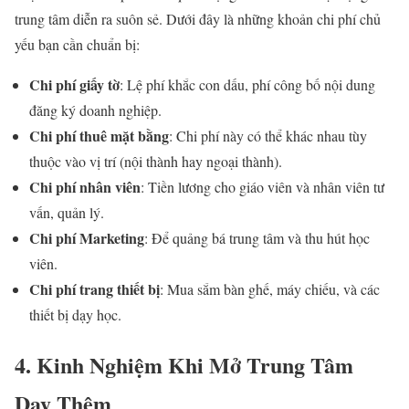
trung tâm diễn ra suôn sẻ. Dưới đây là những khoản chi phí chủ
yếu bạn cần chuẩn bị:
Chi phí giấy tờ
: Lệ phí khắc con dấu, phí công bố nội dung
đăng ký doanh nghiệp.
Chi phí thuê mặt bằng
: Chi phí này có thể khác nhau tùy
thuộc vào vị trí (nội thành hay ngoại thành).
Chi phí nhân viên
: Tiền lương cho giáo viên và nhân viên tư
vấn, quản lý.
Chi phí Marketing
: Để quảng bá trung tâm và thu hút học
viên.
Chi phí trang thiết bị
: Mua sắm bàn ghế, máy chiếu, và các
thiết bị dạy học.
4. Kinh Nghiệm Khi Mở Trung Tâm
Dạy Thêm