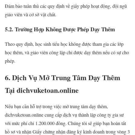
Đảm bảo tuân thủ các quy định về giấy phép hoạt động, đội ngũ
giáo viên và cơ sở vật chất.
5.2. Trường Hợp Không Được Phép Dạy Thêm
Theo quy định, học sinh tiểu học không được tham gia các lớp
học thêm, và giáo viên công lập chỉ được dạy thêm nếu có sự cho
phép.
6. Dịch Vụ Mở Trung Tâm Dạy Thêm
Tại dichvuketoan.online
Nếu bạn cần hỗ trợ trong việc mở trung tâm dạy thêm,
dichvuketoan.online cung cấp dịch vụ thành lập công ty gia sư
với mức phí chỉ 1.200.000 đồng. Chúng tôi sẽ giúp bạn hoàn tất
hồ sơ và nhận Giấy chứng nhận đăng ký kinh doanh trong vòng 3