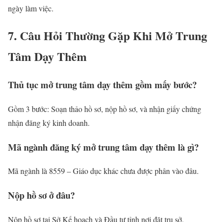
ngày làm việc.
7. Câu Hỏi Thường Gặp Khi Mở Trung
Tâm Dạy Thêm
Thủ tục mở trung tâm dạy thêm gồm mấy bước?
Gồm 3 bước: Soạn thảo hồ sơ, nộp hồ sơ, và nhận giấy chứng
nhận đăng ký kinh doanh.
Mã ngành đăng ký mở trung tâm dạy thêm là gì?
Mã ngành là 8559 – Giáo dục khác chưa được phân vào đâu.
Nộp hồ sơ ở đâu?
Nộp hồ sơ tại Sở Kế hoạch và Đầu tư tỉnh nơi đặt trụ sở.