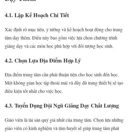
4.1. Lập Kế Hoạch Chi Tiết
Xác định rõ mục tiêu, ý tưởng và kế hoạch hoạt động cho trung
tâm dạy thêm. Điều này bao gồm việc lựa chọn chương trình
giảng dạy và các môn học phù hợp với đối tượng học sinh.
4.2. Chọn Lựa Địa Điểm Hợp Lý
Địa điểm trung tâm cần phải thuận tiện cho học sinh đến học.
Một không gian học tập thoải mái và đầy đủ trang thiết bị sẽ tạo
điều kiện tốt nhất cho việc học.
4.3. Tuyển Dụng Đội Ngũ Giảng Dạy Chất Lượng
Giáo viên là tài sản quý giá nhất của trung tâm. Chọn lựa những
giáo viên có kinh nghiệm và tâm huyết sẽ giúp trung tâm phát