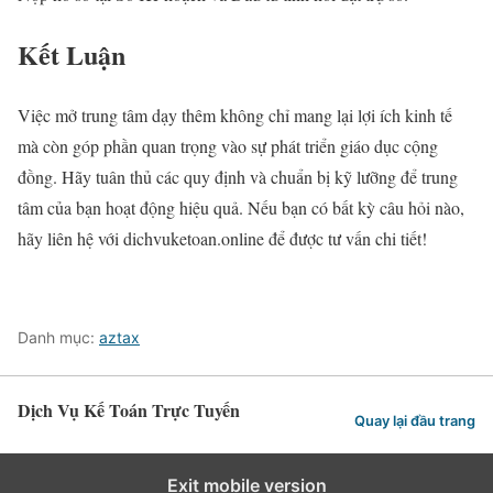
Kết Luận
Việc mở trung tâm dạy thêm không chỉ mang lại lợi ích kinh tế
mà còn góp phần quan trọng vào sự phát triển giáo dục cộng
đồng. Hãy tuân thủ các quy định và chuẩn bị kỹ lưỡng để trung
tâm của bạn hoạt động hiệu quả. Nếu bạn có bất kỳ câu hỏi nào,
hãy liên hệ với dichvuketoan.online để được tư vấn chi tiết!
Danh mục:
aztax
Dịch Vụ Kế Toán Trực Tuyến
Quay lại đầu trang
Exit mobile version