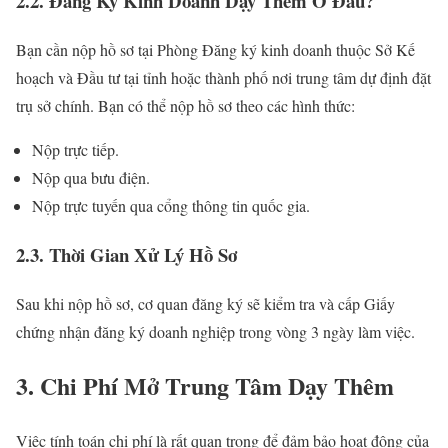
2.2. Đăng Ký Kinh Doanh Dạy Thêm Ở Đâu?
Bạn cần nộp hồ sơ tại Phòng Đăng ký kinh doanh thuộc Sở Kế
hoạch và Đầu tư tại tỉnh hoặc thành phố nơi trung tâm dự định đặt
trụ sở chính. Bạn có thể nộp hồ sơ theo các hình thức:
Nộp trực tiếp.
Nộp qua bưu điện.
Nộp trực tuyến qua cổng thông tin quốc gia.
2.3. Thời Gian Xử Lý Hồ Sơ
Sau khi nộp hồ sơ, cơ quan đăng ký sẽ kiểm tra và cấp Giấy
chứng nhận đăng ký doanh nghiệp trong vòng 3 ngày làm việc.
3. Chi Phí Mở Trung Tâm Dạy Thêm
Việc tính toán chi phí là rất quan trọng để đảm bảo hoạt động của