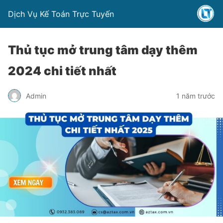
Dịch Vụ Kế Toán Trực Tuyến
Thủ tục mở trung tâm dạy thêm
2024 chi tiết nhất
Admin
1 năm trước