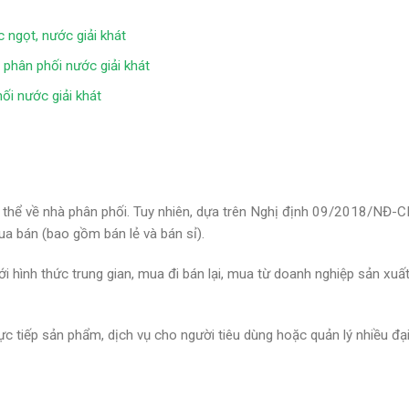
c ngọt, nước giải khát
à phân phối nước giải khát
ối nước giải khát
ụ thể về nhà phân phối. Tuy nhiên, dựa trên Nghị định 09/2018/NĐ-
mua bán (bao gồm bán lẻ và bán sỉ).
 hình thức trung gian, mua đi bán lại, mua từ doanh nghiệp sản xuất
c tiếp sản phẩm, dịch vụ cho người tiêu dùng hoặc quản lý nhiều đại