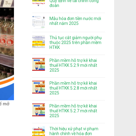
Quy định về tài chính công
đoàn
Mẫu hóa đơn tiền nước mới
nhất năm 2025
Thủ tục cắt giảm người phụ
thuộc 2025 trên phần mềm
HTKK
Phần mềm hỗ trợ kê khai
thuế HTKK 5.2.9 mới nhất
2025
Phần mềm hỗ trợ kê khai
thuế HTKK 5.2.8 mới nhất
2025
để mở
Phần mềm hỗ trợ kê khai
thuế HTKK 5.2.7 mới nhất
2025
Thời hiệu xử phạt vi phạm
hành chính về hóa đơn