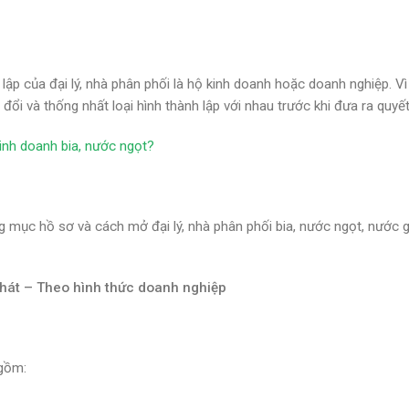
ập của đại lý, nhà phân phối là hộ kinh doanh hoặc doanh nghiệp. Vì 
đổi và thống nhất loại hình thành lập với nhau trước khi đưa ra quyết
inh doanh bia, nước ngọt?
 mục hồ sơ và cách mở đại lý, nhà phân phối bia, nước ngọt, nước g
 khát – Theo hình thức doanh nghiệp
gồm: