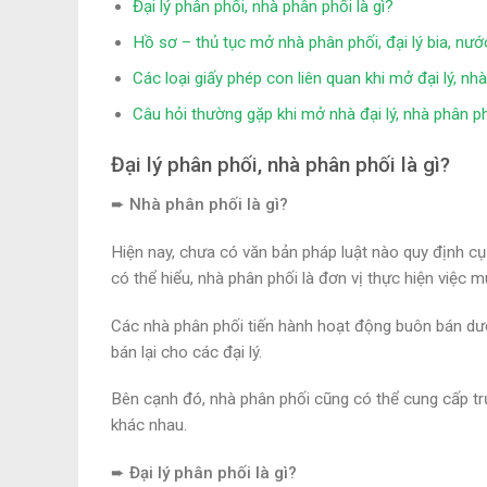
Đại lý phân phối, nhà phân phối là gì?
Hồ sơ – thủ tục mở nhà phân phối, đại lý bia, nướ
Các loại giấy phép con liên quan khi mở đại lý, nh
Câu hỏi thường gặp khi mở nhà đại lý, nhà phân ph
Đại lý phân phối, nhà phân phối là gì?
➨ Nhà phân phối là gì?
Hiện nay, chưa có văn bản pháp luật nào quy định c
có thể hiểu, nhà phân phối là đơn vị thực hiện việc 
Các nhà phân phối tiến hành hoạt động buôn bán dưới
bán lại cho các đại lý.
Bên cạnh đó, nhà phân phối cũng có thể cung cấp trự
khác nhau.
➨ Đại lý phân phối là gì?