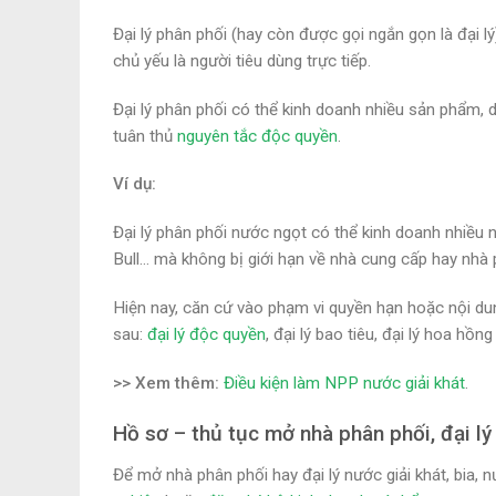
Đại lý phân phối (hay còn được gọi ngắn gọn là đại 
chủ yếu là người tiêu dùng trực tiếp.
Đại lý phân phối có thể kinh doanh nhiều sản phẩm, 
tuân thủ
nguyên tắc độc quyền
.
Ví dụ:
Đại lý phân phối nước ngọt có thể kinh doanh nhiều 
Bull… mà không bị giới hạn về nhà cung cấp hay nhà 
Hiện nay, căn cứ vào phạm vi quyền hạn hoặc nội dung
sau:
đại lý độc quyền
, đại lý bao tiêu, đại lý hoa hồ
>> Xem thêm:
Điều kiện làm NPP nước giải khát
.
Hồ sơ – thủ tục mở nhà phân phối, đại lý 
Để mở nhà phân phối hay đại lý nước giải khát, bia, 