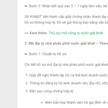
➨
Bước 3: Nhận kết quả sau 5 – 7 ngày làm việc, kể 
Sở KH&ĐT tiến hành cấp giấy chứng nhận thành lập c
hồ sơ không hợp lệ, Sở sẽ gửi thông báo bằng văn bả
>> Xem thêm:
Thủ tục mở công ty nước giải khát
.
2. Mở đại lý, nhà phân phối nước giải khát – The
➨
Bước 1: Chuẩn bị hồ sơ
Chi tiết hồ sơ mở đại lý, nhà phân phối nước giải kh
Giấy đề nghị thành lập hộ cá thể kinh doanh nước 
Thông tin đăng ký hộ kinh doanh: tên, địa chỉ, vố
Bản sao công chứng hợp lệ:
Biên bản họp thành viên hộ gia đình về 