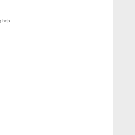
g hợp