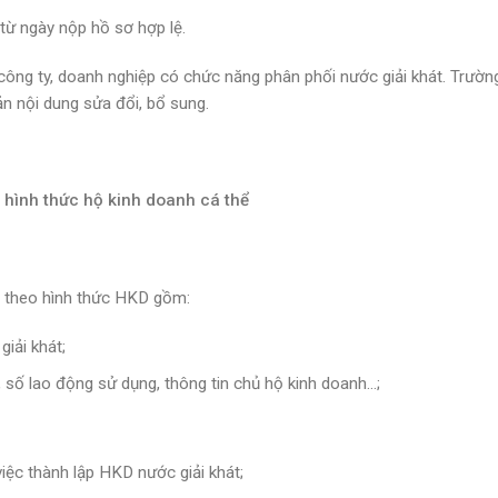
từ ngày nộp hồ sơ hợp lệ.
ông ty, doanh nghiệp có chức năng phân phối nước giải khát. Trườn
n nội dung sửa đổi, bổ sung.
o hình thức hộ kinh doanh cá thể
át theo hình thức HKD gồm:
giải khát;
n, số lao động sử dụng, thông tin chủ hộ kinh doanh…;
việc thành lập HKD nước giải khát;