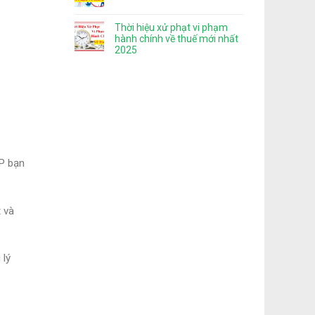
Thời hiệu xử phạt vi phạm
hành chính về thuế mới nhất
2025
CP bạn
 và
 lý