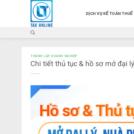
Skip
to
DỊCH VỤ KẾ TOÁN THUẾ
content
THÀNH LẬP DOANH NGHIỆP
Chi tiết thủ tục & hồ sơ mở đại 