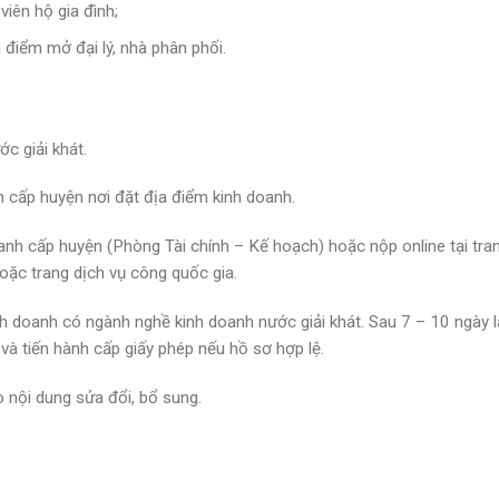
iên hộ gia đình;
iểm mở đại lý, nhà phân phối.
c giải khát.
 cấp huyện nơi đặt địa điểm kinh doanh.
oanh cấp huyện (Phòng Tài chính – Kế hoạch) hoặc nộp online tại tra
oặc trang dịch vụ công quốc gia.
h doanh có ngành nghề kinh doanh nước giải khát. Sau 7 – 10 ngày 
và tiến hành cấp giấy phép nếu hồ sơ hợp lệ.
o nội dung sửa đổi, bổ sung.