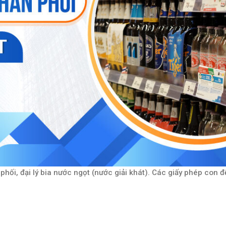
phối, đại lý bia nước ngọt (nước giải khát). Các giấy phép con 