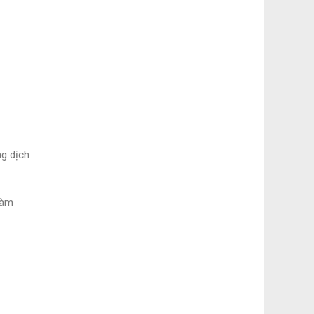
ng dịch
làm