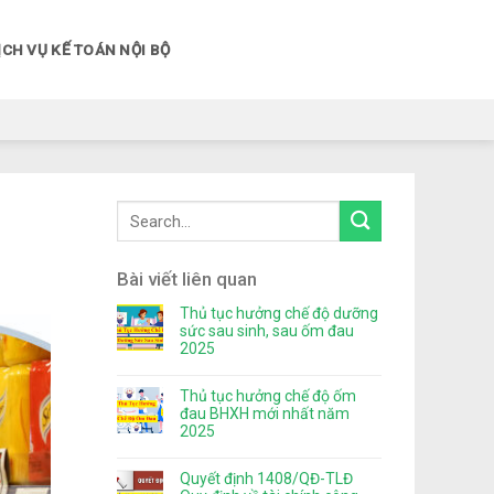
ỊCH VỤ KẾ TOÁN NỘI BỘ
Bài viết liên quan
Thủ tục hưởng chế độ dưỡng
sức sau sinh, sau ốm đau
2025
Thủ tục hưởng chế độ ốm
đau BHXH mới nhất năm
2025
Quyết định 1408/QĐ-TLĐ