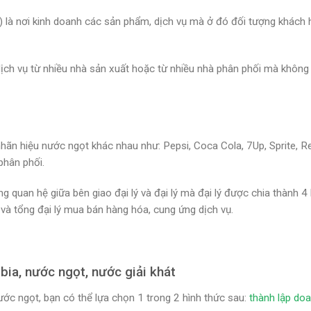
lý) là nơi kinh doanh các sản phẩm, dịch vụ mà ở đó đối tượng khách
dịch vụ từ nhiều nhà sản xuất hoặc từ nhiều nhà phân phối mà không
nhãn hiệu nước ngọt khác nhau như: Pepsi, Coca Cola, 7Up, Sprite, R
phân phối.
 quan hệ giữa bên giao đại lý và đại lý mà đại lý được chia thành 4 
ng và tổng đại lý mua bán hàng hóa, cung ứng dịch vụ.
bia, nước ngọt, nước giải khát
nước ngọt, bạn có thể lựa chọn 1 trong 2 hình thức sau:
thành lập do