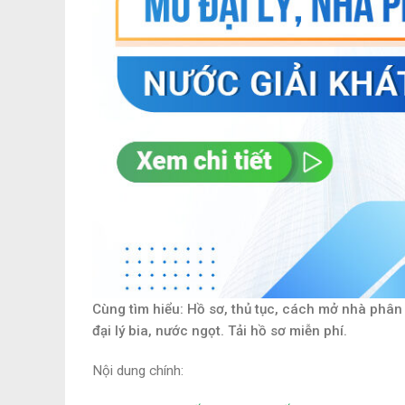
Cùng tìm hiểu: Hồ sơ, thủ tục, cách mở nhà phân 
đại lý bia, nước ngọt. Tải hồ sơ miễn phí.
Nội dung chính: