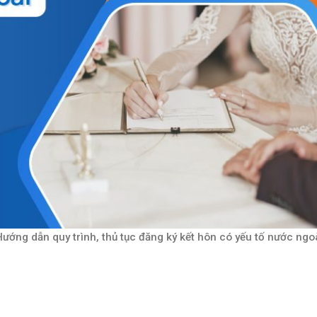
Hướng dẫn quy trình, thủ tục đăng ký kết hôn có yếu tố nước ngo