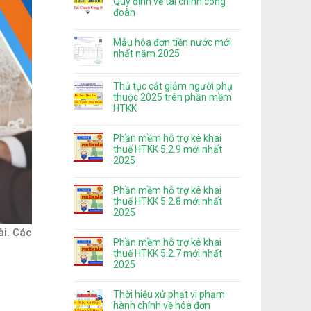
Quy định về tài chính công
đoàn
Mẫu hóa đơn tiền nước mới
nhất năm 2025
Thủ tục cắt giảm người phụ
thuộc 2025 trên phần mềm
HTKK
Phần mềm hỗ trợ kê khai
thuế HTKK 5.2.9 mới nhất
2025
Phần mềm hỗ trợ kê khai
thuế HTKK 5.2.8 mới nhất
2025
ài. Các
Phần mềm hỗ trợ kê khai
thuế HTKK 5.2.7 mới nhất
2025
Thời hiệu xử phạt vi phạm
hành chính về hóa đơn