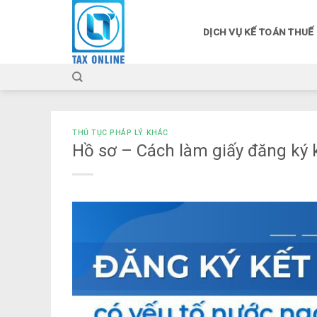
Skip
to
DỊCH VỤ KẾ TOÁN THUẾ
content
THỦ TỤC PHÁP LÝ KHÁC
Hồ sơ – Cách làm giấy đăng ký 