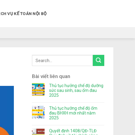
ỊCH VỤ KẾ TOÁN NỘI BỘ
Bài viết liên quan
Thủ tục hưởng chế độ dưỡng
sức sau sinh, sau ốm đau
2025
Thủ tục hưởng chế độ ốm
đau BHXH mới nhất năm
2025
Quyết định 1408/QĐ-TLĐ