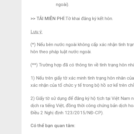
ngoài).
>> TẢI MIỄN PHÍ:
Tờ khai đăng ký kết hôn.
Lưu ý:
(*) Nếu bên nước ngoài không cấp xác nhận tình trạn
hôn theo pháp luật nước ngoài.
(**) Trường hợp đã có thông tin về tình trạng hôn 
1) Nếu trên giấy tờ xác minh tình trạng hôn nhân của
xác nhận của tổ chức y tế trong bộ hồ sơ kể trên chỉ
2) Giấy tờ sử dụng để đăng ký hộ tịch tại Việt Nam 
dịch ra tiếng Việt, đồng thời công chứng bản dịch h
Điều 2 Nghị định 123/2015/NĐ-CP).
Có thể bạn quan tâm: