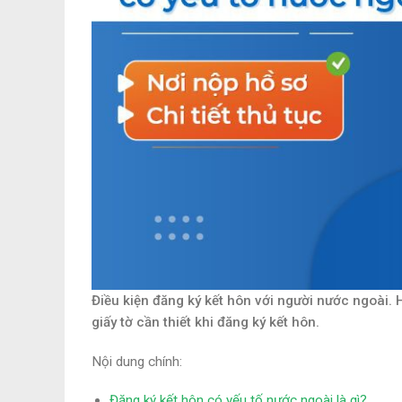
Điều kiện đăng ký kết hôn với người nước ngoài. 
giấy tờ cần thiết khi đăng ký kết hôn.
Nội dung chính:
Đăng ký kết hôn có yếu tố nước ngoài là gì?