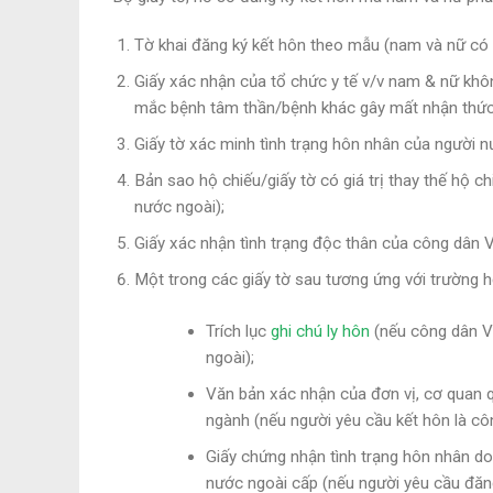
Tờ khai đăng ký kết hôn theo mẫu (nam và nữ có t
Giấy xác nhận của tổ chức y tế v/v nam & nữ khô
mắc bệnh tâm thần/bệnh khác gây mất nhận thức
Giấy tờ xác minh tình trạng hôn nhân của người nư
Bản sao hộ chiếu/giấy tờ có giá trị thay thế hộ 
nước ngoài);
Giấy xác nhận tình trạng độc thân của công dân V
Một trong các giấy tờ sau tương ứng với trường h
Trích lục
ghi chú ly hôn
(nếu công dân Vi
ngoài);
Văn bản xác nhận của đơn vị, cơ quan q
ngành (nếu người yêu cầu kết hôn là cô
Giấy chứng nhận tình trạng hôn nhân do
nước ngoài cấp (nếu người yêu cầu đăn