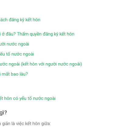
Cách đăng ký kết hôn
ài ở đâu? Thẩm quyền đăng ký kết hôn
gười nước ngoài
yếu tố nước ngoài
nước ngoài (kết hôn với người nước ngoài)
i mất bao lâu?
ết hôn có yếu tố nước ngoài
gì?
giản là việc kết hôn giữa: