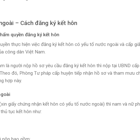
ngoài – Cách đăng ký kết hôn
Thẩm quyền đăng ký kết hôn
yền thực hiện việc đăng ký kết hôn có yếu tố nước ngoài và cấp gi
của công dân Việt Nam.
am là người nộp hồ sơ yêu cầu đăng ký kết hôn thì nộp tại UBND cấp
. Theo đó, Phòng Tư pháp cấp huyện tiếp nhận hồ sơ và tham mưu ch
ng hợp này.
ngoài
(xin giấy chứng nhận kết hôn có yếu tố nước ngoài) thì nam và nữ ph
 thủ tục kết hôn như:
ải nộp bao gồm: