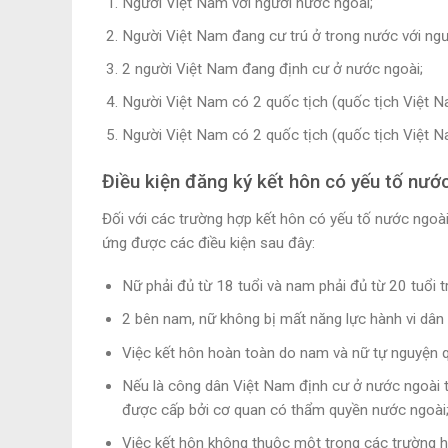
Người Việt Nam với người nước ngoài;
Người Việt Nam đang cư trú ở trong nước với ng
2 người Việt Nam đang định cư ở nước ngoài;
Người Việt Nam có 2 quốc tịch (quốc tịch Việt N
Người Việt Nam có 2 quốc tịch (quốc tịch Việt N
Điều kiện đăng ký kết hôn có yếu tố nướ
Đối với các trường hợp kết hôn có yếu tố nước ngoài
ứng được các điều kiện sau đây:
Nữ phải đủ từ 18 tuổi và nam phải đủ từ 20 tuổi tr
2 bên nam, nữ không bị mất năng lực hành vi dân 
Việc kết hôn hoàn toàn do nam và nữ tự nguyện q
Nếu là công dân Việt Nam định cư ở nước ngoài thì
được cấp bởi cơ quan có thẩm quyền nước ngoài
Việc kết hôn không thuộc một trong các trường h