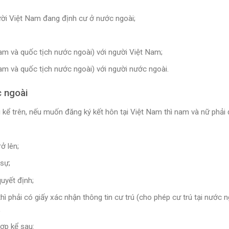
ười Việt Nam đang định cư ở nước ngoài;
am và quốc tịch nước ngoài) với người Việt Nam;
am và quốc tịch nước ngoài) với người nước ngoài.
c ngoài
 kể trên, nếu muốn đăng ký kết hôn tại Việt Nam thì nam và nữ phải
ở lên;
sự;
uyết định;
 phải có giấy xác nhận thông tin cư trú (cho phép cư trú tại nước n
;
ợp kể sau: