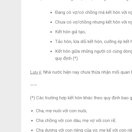
Đang có vợ/có chồng mà kết hôn với ng
Chưa có vợ/chồng nhưng kết hôn với n
Kết hôn giả tạo;
Tảo hôn, lừa dối kết hôn, cưỡng ép kết h
Kết hôn giữa những người có cùng dòng
quy định (*).
Lưu ý:
Nhà nước hiện nay chưa thừa nhận mối quan hệ
——
(*) Các trường hợp kết hôn khác theo quy định bao 
Cha, mẹ nuôi với con nuôi;
Cha chồng với con dâu, mẹ vợ với con rể;
Cha dượng với con riêng của vợ, mẹ kế với con ri