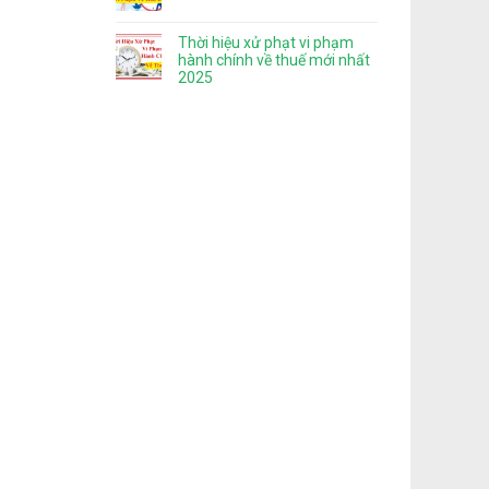
Thời hiệu xử phạt vi phạm
hành chính về thuế mới nhất
2025