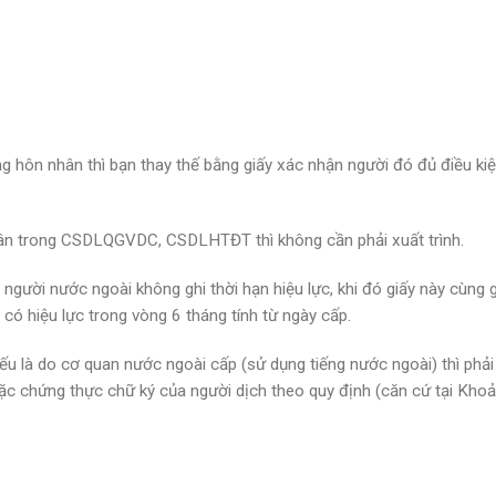
g hôn nhân thì bạn thay thế bằng giấy xác nhận người đó đủ điều kiệ
nhân trong CSDLQGVDC, CSDLHTĐT thì không cần phải xuất trình.
 người nước ngoài không ghi thời hạn hiệu lực, khi đó giấy này cùng 
 có hiệu lực trong vòng 6 tháng tính từ ngày cấp.
nếu là do cơ quan nước ngoài cấp (sử dụng tiếng nước ngoài) thì phả
oặc chứng thực chữ ký của người dịch theo quy định (căn cứ tại Kho