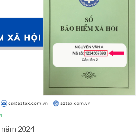
4
i năm 2024