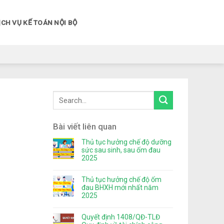
ỊCH VỤ KẾ TOÁN NỘI BỘ
Bài viết liên quan
Thủ tục hưởng chế độ dưỡng
sức sau sinh, sau ốm đau
2025
Thủ tục hưởng chế độ ốm
đau BHXH mới nhất năm
2025
Quyết định 1408/QĐ-TLĐ