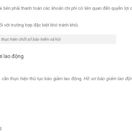
 bên phải thanh toán các khoản chi phí có liên quan đến quyền lợi 
 với trường hợp đặc biệt khó tránh khỏi.
 thực hiện chốt sổ bảo hiểm xã hội
i lao động
 cần thực hiện thủ tục báo giảm lao động.
Hồ sơ báo giảm lao độ
g