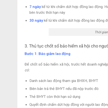
7 ngày
kể từ khi chấm dứt hợp đồng lao động. Hai
bên trước thời hạn này
30 ngày
kể từ khi chấm dứt hợp đồng lao động đối
Thời gian
3. Thủ tục chốt sổ bảo hiểm xã hội cho ngườ
Bước 1: Báo giảm lao động
Để chốt sổ bảo hiểm xã hội, trước hết doanh nghiệp
có:
Danh sách lao động tham gia BHXH, BHYT
Biên bản trả thẻ BHYT nếu đã nộp trước đó
Thẻ BHYT còn thời hạn sử dụng
Quyết định chấm dứt hợp đồng với người lao độn