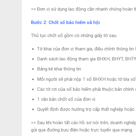
=> Đơn vị sử dụng lao động cần nhanh chóng hoàn t
Bước 2: Chốt sổ bảo hiểm xã hội
Thủ tục chốt sổ gồm có những giấy tờ sau:
Tờ khai của đơn vị tham gia, điều chỉnh thông 
Danh sách lao động tham gia BHXH, BHYT, BH
Bảng kê khai thông tin
Mỗi người sẽ phải nộp 1 sổ BHXH hoặc tờ bìa 
Các tờ rơi của sổ bảo hiểm phải thuộc bản chính 
1 văn bản chốt sổ của đơn vị
Quyết định được hưởng trợ cấp thất nghiệp hoặc 
=> Sau khi hoàn tất các hồ sơ nói trên
, doanh nghi
gửi qua đường bưu điện hoặc trực tuyến qua mạng.