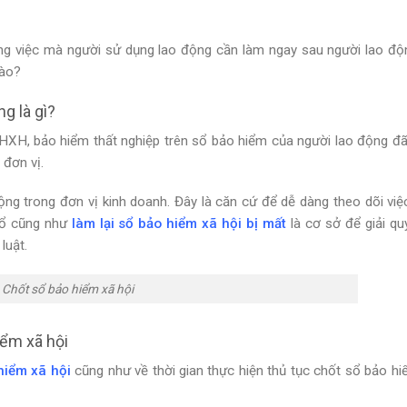
g việc mà người sử dụng lao động cần làm ngay sau người lao độ
nào?
g là gì?
g BHXH, bảo hiểm thất nghiệp trên sổ bảo hiểm của người lao động đ
 đơn vị.
ng trong đơn vị kinh doanh. Đây là căn cứ để dễ dàng theo dõi việ
sổ
cũng như
làm lại sổ bảo hiểm xã hội bị mất
là cơ sở để giải qu
luật.
Chốt sổ bảo hiểm xã hội
iểm xã hội
hiểm xã hội
cũng như về thời gian thực hiện thủ tục chốt sổ bảo hi