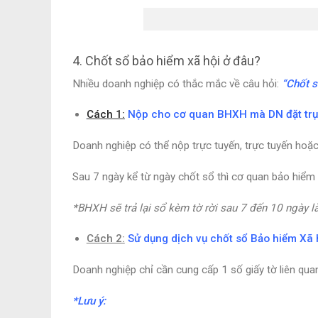
4. Chốt sổ bảo hiểm xã hội ở đâu?
Nhiều doanh nghiệp có thắc mắc về câu hỏi:
“Chốt s
Cách 1:
Nộp cho cơ quan BHXH mà DN đặt tr
Doanh nghiệp có thể nộp trực tuyến, trực tuyến hoặ
Sau 7 ngày kể từ ngày chốt sổ thì cơ quan bảo hiểm 
*BHXH sẽ trả lại sổ kèm tờ rời sau 7 đến 10 ngày l
Cách 2:
Sử dụng dịch vụ chốt sổ Bảo hiểm Xã 
Doanh nghiệp chỉ cần cung cấp 1 số giấy tờ liên qua
*Lưu ý: