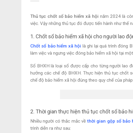
Thủ tục chốt sổ bảo hiểm xã hội
năm 2024 là côn
việc. Vậy những thủ tục đó được tiến hành như thế 
1. Chốt sổ bảo hiểm xã hội cho người lao độn
Chốt sổ bảo hiểm xã hội
là ghi lại quá trình đón
làm việc và ngưng việc đóng bảo hiểm xã hội tại một
Sổ BHXH là loại sổ được cấp cho từng người lao độ
hưởng các chế độ BHXH. Thực hiện
thủ tục chốt 
chế độ bảo hiểm xã hội đúng theo quy chế của pháp 
2. Thời gian thực hiện thủ tục chốt sổ bảo h
Nhiều người có thắc mắc về
thời gian gộp sổ bảo 
trình diễn ra như sau: