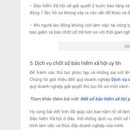
– Bảo hiểm Xã hội sẽ giải quyết 2 bước báo tăng v
động 1 lần, hồ sơ không xảy ra các vấn đề khác và đ
– Khi người lao động không còn làm việc tại công t
báo giảm và báo chốt sổ trễ hơn so với thời gian nghỉ
Chố
5. Dịch vụ chốt sổ bảo hiểm xã hội uy tín
Để tránh các thủ tục phức tạp và những sai sót k
Chúng tôi giới thiệu đến quý doanh nghiệp
Dịch vụ 
quý doanh nghiệp giải quyết thủ tục hồ sơ một cách n
Tham khảo thêm bài viết:
Mất sổ bảo hiểm xã hội 
Hy vọng bài viết trên đã giúp các bạn nắm rõ về là
Bảo hiểm Xã hội ở đâu. Với những dịch vụ chốt sổ 
trình làm việc và thúc đẩy doanh nghiệp của mình.