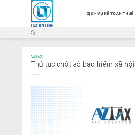
Skip
to
DỊCH VỤ KẾ TOÁN THUẾ
content
AZTAX
Thủ tục chốt sổ bảo hiểm xã hộ