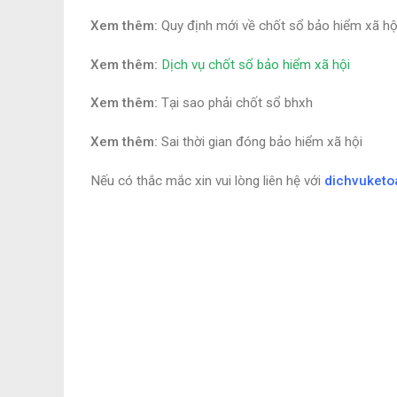
Xem thêm:
Quy định mới về chốt sổ bảo hiểm xã hộ
Xem thêm:
Dịch vụ chốt sổ bảo hiểm xã hội
Xem thêm:
Tại sao phải chốt sổ bhxh
Xem thêm:
Sai thời gian đóng bảo hiểm xã hội
Nếu có thắc mắc xin vui lòng liên hệ với
dichvuketo