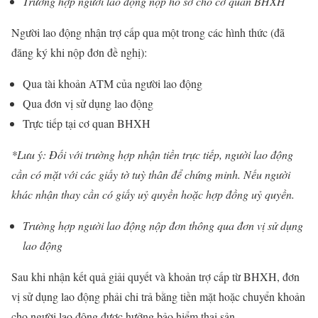
Trường hợp người lao động nộp hồ sơ cho cơ quan BHXH
Người lao động nhận trợ cấp qua một trong các hình thức (đã
đăng ký khi nộp đơn đề nghị):
Qua tài khoản ATM của người lao động
Qua đơn vị sử dụng lao động
Trực tiếp tại cơ quan BHXH
*Lưu ý: Đối với trường hợp nhận tiền trực tiếp, người lao động
cần có mặt với các giấy tờ tuỳ thân để chứng minh. Nếu người
khác nhận thay cần có giấy uỷ quyền hoặc hợp đồng uỷ quyền.
Trường hợp người lao động nộp đơn thông qua đơn vị sử dụng
lao động
Sau khi nhận kết quả giải quyết và khoản trợ cấp từ BHXH, đơn
vị sử dụng lao động phải chi trả bằng tiền mặt hoặc chuyển khoản
cho người lao động được hưởng bảo hiểm thai sản.