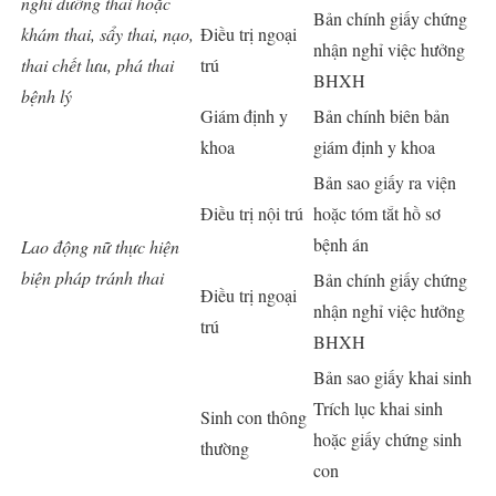
nghỉ dưỡng thai hoặc
Bản chính giấy chứng
khám thai, sẩy thai, nạo,
Điều trị ngoại
nhận nghỉ việc hưởng
thai chết lưu, phá thai
trú
BHXH
bệnh lý
Giám định y
Bản chính biên bản
khoa
giám định y khoa
Bản sao giấy ra viện
Điều trị nội trú
hoặc tóm tắt hồ sơ
bệnh án
Lao động nữ thực hiện
biện pháp tránh thai
Bản chính giấy chứng
Điều trị ngoại
nhận nghỉ việc hưởng
trú
BHXH
Bản sao giấy khai sinh
Trích lục khai sinh
Sinh con thông
hoặc giấy chứng sinh
thường
con