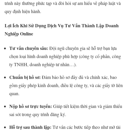
trình này thường phức tạp và đòi hỏi sự am hiểu về pháp luật và
quy định hiện hành.
Lợi Ích Khi Sử Dụng Dịch Vụ Tư Vấn Thành Lập Doanh
Nghiệp Online
Tư vấn chuyên sâu:
Đội ngũ chuyên gia sẽ hỗ trợ bạn lựa
chọn loại hình doanh nghiệp phù hợp (công ty cổ phần, công
ty TNHH, doanh nghiệp tư nhân…).
Chuẩn bị hồ sơ:
Đảm bảo hồ sơ đầy đủ và chính xác, bao
gồm giấy phép kinh doanh, điều lệ công ty, và các giấy tờ liên
quan.
Nộp hồ sơ trực tuyến:
Giúp tiết kiệm thời gian và giảm thiểu
sai sót trong quy trình đăng ký.
Hỗ trợ sau thành lập:
Tư vấn các bước tiếp theo như mở tài