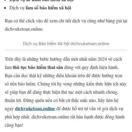
làm sổ bảo hiểm xã hội
Dịch vụ
Bạn có thể click vào để xem chi tiết dịch vụ cũng như bảng giá tại
dichvuketoan.online.
Dịch vụ Bảo hiểm Xã hội dichvuketoan.online
Trên đây là những bước hướng dẫn mới nhất năm 2024 về cách
thủ tục bảo hiểm thai sản
làm
đúng với quy định hiện hành.
Bạn cần đọc thật kỹ những điều khoản trên để được hưởng trọn
số tiền bảo hiểm. Chúng tôi hy vọng những kiến thức hữu ích này
sẽ giúp bạn dễ dàng thực hiện thủ tục một cách nhanh chóng,
thuận lợi. Đừng quên nếu có bất cứ thắc mắc nào, hãy liên hệ
dichvuketoan.online
ngay
để được hỗ trợ tư vấn về gói dịch vụ
phù hợp nhất. dichvuketoan.online rất hân hạnh được đồng hành
cùng bạn!