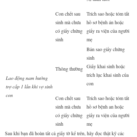
Con chết sau
Trích sao hoặc tóm tắt
sinh mà chưa
hồ sơ bệnh án hoặc
có giấy chứng
giấy ra viện của người
sinh
mẹ
Bản sao giấy chứng
sinh
Giấy khai sinh hoặc
Thông thường
trích lục khai sinh của
Lao động nam hưởng
con
trợ cấp 1 lần khi vợ sinh
con
Con chết sau
Trích sao hoặc tóm tắt
sinh mà chưa
hồ sơ bệnh an hoặc
có giấy chứng
giấy ra viện của người
sinh
mẹ
Sau khi bạn đã hoàn tất cả giấy tờ kể trên, hãy đọc thật kỹ các