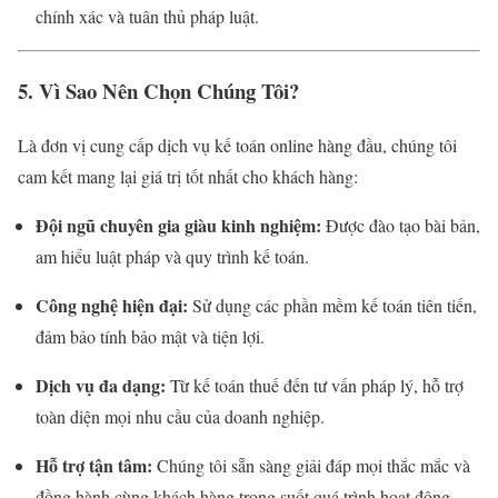
chính xác và tuân thủ pháp luật.
5. Vì Sao Nên Chọn Chúng Tôi?
Là đơn vị cung cấp dịch vụ kế toán online hàng đầu, chúng tôi
cam kết mang lại giá trị tốt nhất cho khách hàng:
Đội ngũ chuyên gia giàu kinh nghiệm:
Được đào tạo bài bản,
am hiểu luật pháp và quy trình kế toán.
Công nghệ hiện đại:
Sử dụng các phần mềm kế toán tiên tiến,
đảm bảo tính bảo mật và tiện lợi.
Dịch vụ đa dạng:
Từ kế toán thuế đến tư vấn pháp lý, hỗ trợ
toàn diện mọi nhu cầu của doanh nghiệp.
Hỗ trợ tận tâm:
Chúng tôi sẵn sàng giải đáp mọi thắc mắc và
đồng hành cùng khách hàng trong suốt quá trình hoạt động.