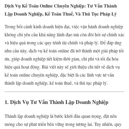
Dịch Vụ Kế Toán Online Chuyên Nghiệp: Tư Vấn Thành
Lập Doanh Nghiệp, Kế Toán Thuế, Và Thủ Tục Pháp Lý
Trong bối cảnh kinh doanh hiện đại, việc vận hành doanh nghiệp
không chỉ yêu cầu khả năng lãnh đạo mà còn đòi hỏi sự chính xác
và hiệu quả trong các quy trình tài chính và pháp lý. Để đáp ứng
nhu cầu này, dịch vụ kế toán online đã trở thành một giải pháp tối
ưu, giúp doanh nghiệp tiết kiệm thời gian, chi phí và tối đa hóa
hiệu quả hoạt động. Bài viết này sẽ giới thiệu chi tiết về dịch vụ
kế toán online chuyên nghiệp, đặc biệt là các lĩnh vực tư vấn
thành lập doanh nghiệp, kế toán thuế, và thủ tục pháp lý.
1. Dịch Vụ Tư Vấn Thành Lập Doanh Nghiệp
Thành lập doanh nghiệp là bước khởi đầu quan trọng, đặt nền
móng cho sự phát triển bền vững trong tương lai. Tuy nhiên, quy