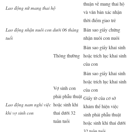
thuận về mang thai hộ
Lao động nữ mang thai hộ
và văn bản xác nhận
thời điểm giao trẻ
Lao động nhận nuôi con dưới 06 tháng
Bản sao giấy chứng
tuổi
nhận nuôi con nuôi
Bản sao giấy khai sinh
Thông thường
hoặc trích lục khai sinh
của con
Bản sao giấy khai sinh
hoặc trích lục khai sinh
Vợ sinh con
của con
phải phẫu thuật
Giấy tờ của cơ sở
Lao động nam nghỉ việc
hoặc sinh khi
khám thể hiện việc
khi vợ sinh con
thai dưới 32
sinh phải phẫu thuật
tuần tuổi
hoặc sinh khi thai dưới
32 tuần tuổi