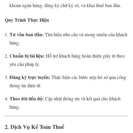
khoản ngân hàng, đăng ký chữ ký số, và khai thuế ban đầu.
Quy Trình Thực Hiện
Tư vấn ban đầu:
Tìm hiểu nhu cầu và mong muốn của khách
hàng.
Chuẩn bị tài liệu:
Hỗ trợ khách hàng hoàn thiện giấy tờ theo
yêu cầu pháp lý.
Đăng ký trực tuyến:
Thực hiện các bước nộp hồ sơ qua cổng
thông tin điện tử.
Theo dõi tiến độ:
Cập nhật thông tin và kết quả cho khách
hàng.
2. Dịch Vụ Kế Toán Thuế