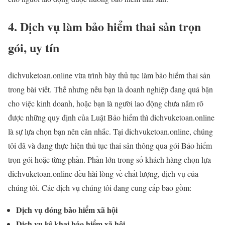
4. Dịch vụ làm bảo hiểm thai sản trọn
gói, uy tín
dichvuketoan.online vừa trình bày thủ tục làm bảo hiểm thai sản
trong bài viết. Thế nhưng nếu bạn là doanh nghiệp đang quá bận
cho việc kinh doanh, hoặc bạn là người lao động chưa nắm rõ
được những quy định của Luật Bảo hiểm thì dichvuketoan.online
là sự lựa chọn bạn nên cân nhắc. Tại dichvuketoan.online, chúng
tôi đã và đang thực hiện thủ tục thai sản thông qua gói Bảo hiểm
trọn gói hoặc từng phần. Phần lớn trong số khách hàng chọn lựa
dichvuketoan.online đều hài lòng về chất lượng, dịch vụ của
chúng tôi. Các dịch vụ chúng tôi đang cung cấp bao gồm:
Dịch vụ đóng bảo hiểm xã hội
Dịch vụ kê khai bảo hiểm xã hội