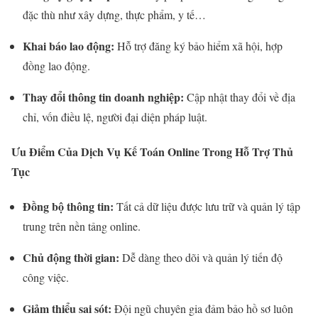
đặc thù như xây dựng, thực phẩm, y tế…
Khai báo lao động:
Hỗ trợ đăng ký bảo hiểm xã hội, hợp
đồng lao động.
Thay đổi thông tin doanh nghiệp:
Cập nhật thay đổi về địa
chỉ, vốn điều lệ, người đại diện pháp luật.
Ưu Điểm Của Dịch Vụ Kế Toán Online Trong Hỗ Trợ Thủ
Tục
Đồng bộ thông tin:
Tất cả dữ liệu được lưu trữ và quản lý tập
trung trên nền tảng online.
Chủ động thời gian:
Dễ dàng theo dõi và quản lý tiến độ
công việc.
Giảm thiểu sai sót:
Đội ngũ chuyên gia đảm bảo hồ sơ luôn