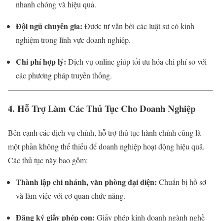
nhanh chóng và hiệu quả.
Đội ngũ chuyên gia:
Được tư vấn bởi các luật sư có kinh
nghiệm trong lĩnh vực doanh nghiệp.
Chi phí hợp lý:
Dịch vụ online giúp tối ưu hóa chi phí so với
các phương pháp truyền thống.
4. Hỗ Trợ Làm Các Thủ Tục Cho Doanh Nghiệp
Bên cạnh các dịch vụ chính, hỗ trợ thủ tục hành chính cũng là
một phần không thể thiếu để doanh nghiệp hoạt động hiệu quả.
Các thủ tục này bao gồm:
Thành lập chi nhánh, văn phòng đại diện:
Chuẩn bị hồ sơ
và làm việc với cơ quan chức năng.
Đăng ký giấy phép con:
Giấy phép kinh doanh ngành nghề