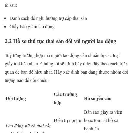
tờ sau:
Danh sách đề nghị hưởng trợ cấp thai sản
Giấy báo giảm lao động
2.2 Hồ sơ thủ tục thai sản đối với người lao động
Tuỳ từng trường hợp mà người lao động cần chuẩn bị các loại
giấy tờ khác nhau. Chúng tôi sẽ trình bày dưới đây theo cách trực
quan để bạn dễ hiểu nhất. Hãy xác định bạn đang thuộc nhóm đối
tượng nào để đối chiếu:
Các trường
Đối tượng
Hồ sơ yêu cầu
hợp
Bản sao giấy ra viện
Điều trị nội trú
hoặc tóm tắt hồ sơ
Lao động nữ có thai cần
bệnh án