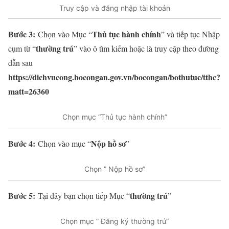
Truy cập và đăng nhập tài khoản
Bước 3:
Thủ tục hành chính
Chọn vào Mục “
” và tiếp tục Nhập
thường trú
cụm từ “
” vào ô tìm kiếm hoặc là truy cập theo đường
dẫn sau
https://dichvucong.bocongan.gov.vn/bocongan/bothutuc/tthc?
matt=26360
Chọn mục “Thủ tục hành chính”
Bước 4:
Nộp hồ sơ
Chọn vào mục “
”
Chọn ” Nộp hồ sơ”
Bước 5:
thường trú
Tại đây bạn chọn tiếp Mục “
”
Chọn mục ” Đăng ký thường trú”