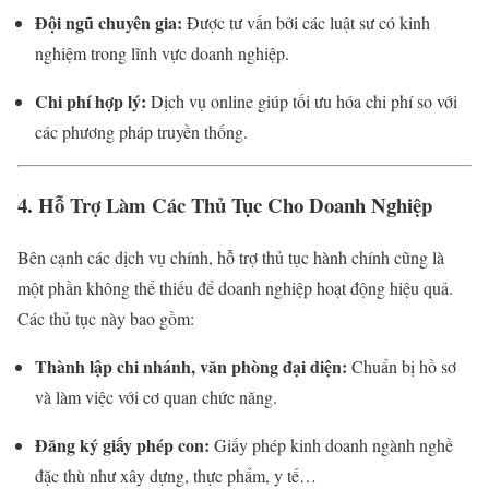
Đội ngũ chuyên gia:
Được tư vấn bởi các luật sư có kinh
nghiệm trong lĩnh vực doanh nghiệp.
Chi phí hợp lý:
Dịch vụ online giúp tối ưu hóa chi phí so với
các phương pháp truyền thống.
4. Hỗ Trợ Làm Các Thủ Tục Cho Doanh Nghiệp
Bên cạnh các dịch vụ chính, hỗ trợ thủ tục hành chính cũng là
một phần không thể thiếu để doanh nghiệp hoạt động hiệu quả.
Các thủ tục này bao gồm:
Thành lập chi nhánh, văn phòng đại diện:
Chuẩn bị hồ sơ
và làm việc với cơ quan chức năng.
Đăng ký giấy phép con:
Giấy phép kinh doanh ngành nghề
đặc thù như xây dựng, thực phẩm, y tế…