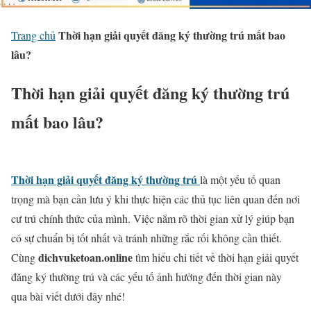
Thời hạn giải quyết đăng ký thường trú mất bao
Trang chủ
lâu?
Thời hạn giải quyết đăng ký thường trú
mất bao lâu?
Thời hạn giải quyết đăng ký thường trú
là một yếu tố quan
trọng mà bạn cần lưu ý khi thực hiện các thủ tục liên quan đến nơi
cư trú chính thức của mình. Việc nắm rõ thời gian xử lý giúp bạn
có sự chuẩn bị tốt nhất và tránh những rắc rối không cần thiết.
dichvuketoan.online
Cùng
tìm hiểu chi tiết về thời hạn giải quyết
đăng ký thường trú và các yếu tố ảnh hưởng đến thời gian này
qua bài viết dưới đây nhé!