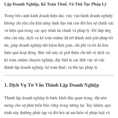
Lập Doanh Nghiệp, Kế Toán Thuế, Và Thủ Tục Pháp Lý
Trong bối cảnh kinh doanh hiện đại, việc vận hành doanh nghiệp
không chỉ yêu cầu khả năng lãnh đạo mà còn đòi hỏi sự chính xác
và hiệu quả trong các quy trình tài chính và pháp lý. Để đáp ứng
nhu cầu này, dịch vụ kế toán online đã trở thành một giải pháp tối
ưu, giúp doanh nghiệp tiết kiệm thời gian, chi phí và tối đa hóa
hiệu quả hoạt động. Bài viết này sẽ giới thiệu chi tiết về dịch vụ
kế toán online chuyên nghiệp, đặc biệt là các lĩnh vực tư vấn
thành lập doanh nghiệp, kế toán thuế, và thủ tục pháp lý.
1. Dịch Vụ Tư Vấn Thành Lập Doanh Nghiệp
Thành lập doanh nghiệp là bước khởi đầu quan trọng, đặt nền
móng cho sự phát triển bền vững trong tương lai. Tuy nhiên, quy
trình này thường phức tạp và đòi hỏi sự am hiểu về pháp luật và