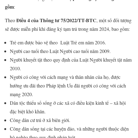
gồm
:
Điều 4 của Thông tư 75/2022/TT-BTC
Theo
, một số đối tượng
sẽ được miễn phí khi đăng ký tạm trú trong năm 2024, bao gồm:
Trẻ em được bảo vệ theo Luật Trẻ em năm 2016.
Người cao tuổi theo Luật Người cao tuổi năm 2009.
Người khuyết tật theo quy định của Luật Người khuyết tật năm
2010.
Người có công với cách mạng và thân nhân của họ, được
hưởng ưu đãi theo Pháp lệnh Ưu đãi người có công với cách
mạng 2020.
Dân tộc thiểu số sống ở các xã có điều kiện kinh tế – xã hội
đặc biệt khó khăn.
Công dân cư trú ở xã biên giới.
Công dân sống tại các huyện đảo, và những người thuộc diện
hộ nghèo theo quy định pháp luật.