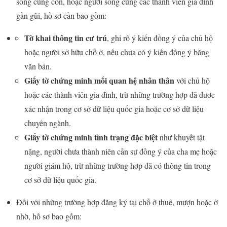
sống cùng con, hoặc người sống cùng các thành viên gia đình
gần gũi, hồ sơ cần bao gồm:
Tờ khai thông tin cư trú
, ghi rõ ý kiến đồng ý của chủ hộ
hoặc người sở hữu chỗ ở, nếu chưa có ý kiến đồng ý bằng
văn bản.
Giấy tờ chứng minh mối quan hệ nhân thân
với chủ hộ
hoặc các thành viên gia đình, trừ những trường hợp đã được
xác nhận trong cơ sở dữ liệu quốc gia hoặc cơ sở dữ liệu
chuyên ngành.
Giấy tờ chứng minh tình trạng đặc biệt
như khuyết tật
nặng, người chưa thành niên cần sự đồng ý của cha mẹ hoặc
người giám hộ, trừ những trường hợp đã có thông tin trong
cơ sở dữ liệu quốc gia.
Đối với những trường hợp đăng ký tại chỗ ở thuê, mượn hoặc ở
nhờ, hồ sơ bao gồm: