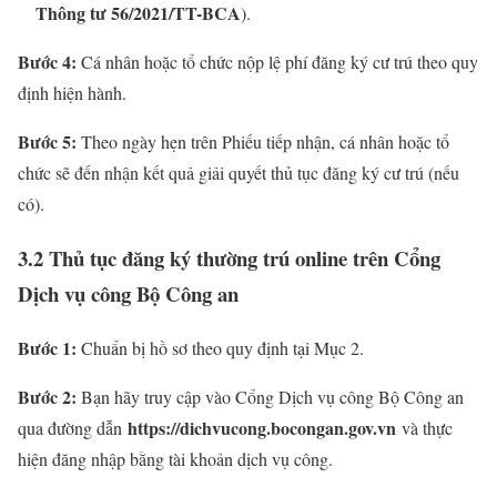
Thông tư 56/2021/TT-BCA
).
Bước 4:
Cá nhân hoặc tổ chức nộp lệ phí đăng ký cư trú theo quy
định hiện hành.
Bước 5:
Theo ngày hẹn trên Phiếu tiếp nhận, cá nhân hoặc tổ
chức sẽ đến nhận kết quả giải quyết thủ tục đăng ký cư trú (nếu
có).
3.2 Thủ tục đăng ký thường trú online trên Cổng
Dịch vụ công Bộ Công an
Bước 1:
Chuẩn bị hồ sơ theo quy định tại Mục 2.
Bước 2:
Bạn hãy truy cập vào Cổng Dịch vụ công Bộ Công an
https://dichvucong.bocongan.gov.vn
qua đường dẫn
và thực
hiện đăng nhập bằng tài khoản dịch vụ công.