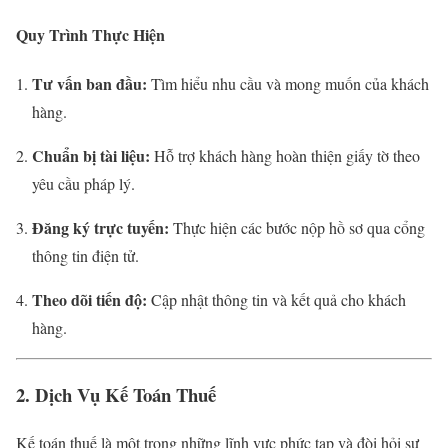
Quy Trình Thực Hiện
Tư vấn ban đầu:
Tìm hiểu nhu cầu và mong muốn của khách
hàng.
Chuẩn bị tài liệu:
Hỗ trợ khách hàng hoàn thiện giấy tờ theo
yêu cầu pháp lý.
Đăng ký trực tuyến:
Thực hiện các bước nộp hồ sơ qua cổng
thông tin điện tử.
Theo dõi tiến độ:
Cập nhật thông tin và kết quả cho khách
hàng.
2. Dịch Vụ Kế Toán Thuế
Kế toán thuế là một trong những lĩnh vực phức tạp và đòi hỏi sự