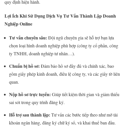
quy định hiện hành.
Lợi Ích Khi Sử Dụng Dịch Vụ Tư Vấn Thành Lập Doanh
Nghiệp Online
Tư vấn chuyên sâu:
Đội ngũ chuyên gia sẽ hỗ trợ bạn lựa
chọn loại hình doanh nghiệp phù hợp (công ty cổ phần, công
ty TNHH, doanh nghiệp tư nhân…).
Chuẩn bị hồ sơ:
Đảm bảo hồ sơ đầy đủ và chính xác, bao
gồm giấy phép kinh doanh, điều lệ công ty, và các giấy tờ liên
quan.
Nộp hồ sơ trực tuyến:
Giúp tiết kiệm thời gian và giảm thiểu
sai sót trong quy trình đăng ký.
Hỗ trợ sau thành lập:
Tư vấn các bước tiếp theo như mở tài
khoản ngân hàng, đăng ký chữ ký số, và khai thuế ban đầu.