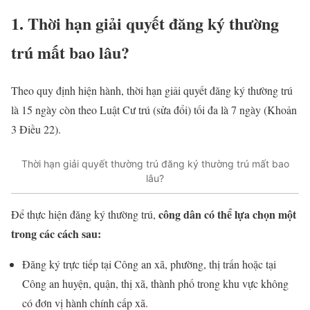
1. Thời hạn giải quyết đăng ký thường
trú mất bao lâu?
Theo quy định hiện hành, thời hạn giải quyết đăng ký thường trú
là 15 ngày còn theo Luật Cư trú (sửa đổi) tối đa là 7 ngày (Khoản
3 Điều 22).
Thời hạn giải quyết thường trú đăng ký thường trú mất bao
lâu?
công dân có thể lựa chọn một
Để thực hiện đăng ký thường trú,
trong các cách sau:
Đăng ký trực tiếp tại Công an xã, phường, thị trấn hoặc tại
Công an huyện, quận, thị xã, thành phố trong khu vực không
có đơn vị hành chính cấp xã.