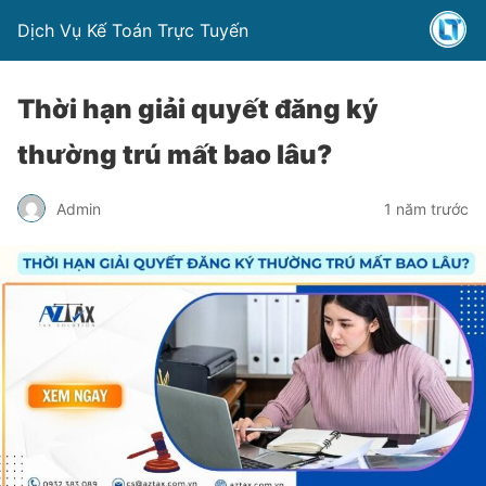
Dịch Vụ Kế Toán Trực Tuyến
Thời hạn giải quyết đăng ký
thường trú mất bao lâu?
Admin
1 năm trước