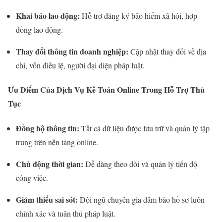
Khai báo lao động:
Hỗ trợ đăng ký bảo hiểm xã hội, hợp
đồng lao động.
Thay đổi thông tin doanh nghiệp:
Cập nhật thay đổi về địa
chỉ, vốn điều lệ, người đại diện pháp luật.
Ưu Điểm Của Dịch Vụ Kế Toán Online Trong Hỗ Trợ Thủ
Tục
Đồng bộ thông tin:
Tất cả dữ liệu được lưu trữ và quản lý tập
trung trên nền tảng online.
Chủ động thời gian:
Dễ dàng theo dõi và quản lý tiến độ
công việc.
Giảm thiểu sai sót:
Đội ngũ chuyên gia đảm bảo hồ sơ luôn
chính xác và tuân thủ pháp luật.