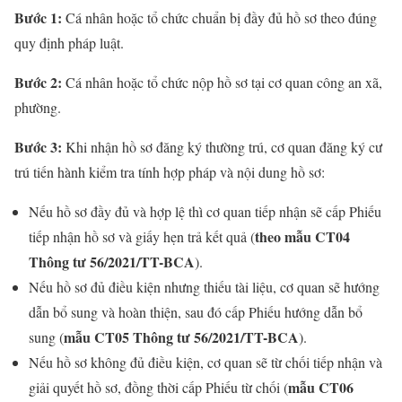
Bước 1:
Cá nhân hoặc tổ chức chuẩn bị đầy đủ hồ sơ theo đúng
quy định pháp luật.
Bước 2:
Cá nhân hoặc tổ chức nộp hồ sơ tại cơ quan công an xã,
phường.
Bước 3:
Khi nhận hồ sơ đăng ký thường trú, cơ quan đăng ký cư
trú tiến hành kiểm tra tính hợp pháp và nội dung hồ sơ:
Nếu hồ sơ đầy đủ và hợp lệ thì cơ quan tiếp nhận sẽ cấp Phiếu
theo mẫu CT04
tiếp nhận hồ sơ và giấy hẹn trả kết quả (
Thông tư 56/2021/TT-BCA
).
Nếu hồ sơ đủ điều kiện nhưng thiếu tài liệu, cơ quan sẽ hướng
dẫn bổ sung và hoàn thiện, sau đó cấp Phiếu hướng dẫn bổ
mẫu CT05 Thông tư 56/2021/TT-BCA
sung (
).
Nếu hồ sơ không đủ điều kiện, cơ quan sẽ từ chối tiếp nhận và
mẫu CT06
giải quyết hồ sơ, đồng thời cấp Phiếu từ chối (