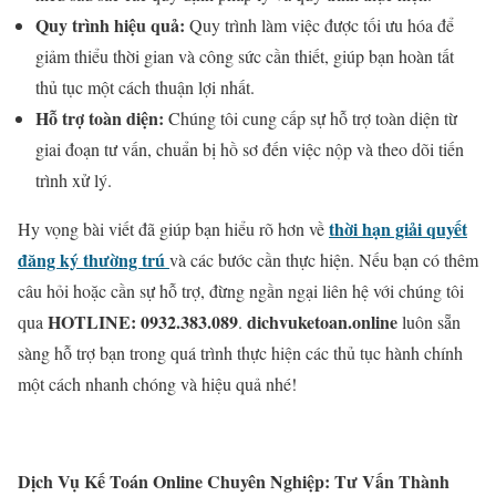
Quy trình hiệu quả:
Quy trình làm việc được tối ưu hóa để
giảm thiểu thời gian và công sức cần thiết, giúp bạn hoàn tất
thủ tục một cách thuận lợi nhất.
Hỗ trợ toàn diện:
Chúng tôi cung cấp sự hỗ trợ toàn diện từ
giai đoạn tư vấn, chuẩn bị hồ sơ đến việc nộp và theo dõi tiến
trình xử lý.
thời hạn giải quyết
Hy vọng bài viết đã giúp bạn hiểu rõ hơn về
đăng ký thường trú
và các bước cần thực hiện. Nếu bạn có thêm
câu hỏi hoặc cần sự hỗ trợ, đừng ngần ngại liên hệ với chúng tôi
HOTLINE: 0932.383.089
dichvuketoan.online
qua
.
luôn sẵn
sàng hỗ trợ bạn trong quá trình thực hiện các thủ tục hành chính
một cách nhanh chóng và hiệu quả nhé!
Dịch Vụ Kế Toán Online Chuyên Nghiệp: Tư Vấn Thành