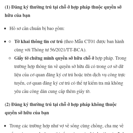
(1) Đăng ký thường trú tại chỗ ở hợp pháp thuộc quyền sở
hữu của bạn
Hồ sơ cần chuẩn bị bao gồm:
Tờ khai thông tin cư trú
(theo Mẫu CT01 được ban hành
cùng với Thông tư 56/2021/TT-BCA).
Giấy tờ chứng minh quyền sở hữu chỗ ở
hợp pháp. Trong
trường hợp thông tin về quyền sở hữu đã có trong cơ sở dữ
liệu của cơ quan đăng ký cư trú hoặc trên dịch vụ công trực
tuyến, cơ quan đăng ký cư trú có thể tự kiểm tra mà không
yêu cầu công dân cung cấp thêm giấy tờ.
(2) Đăng ký thường trú tại chỗ ở hợp pháp không thuộc
quyền sở hữu của bạn
Trong các trường hợp như vợ về sống cùng chồng, cha mẹ về