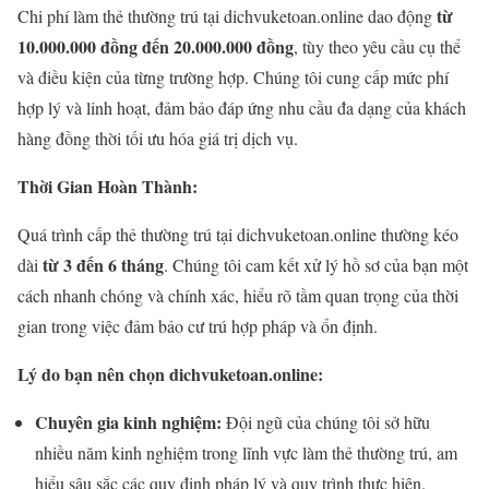
từ
Chi phí làm thẻ thường trú tại dichvuketoan.online dao động
10.000.000 đồng đến 20.000.000 đồng
, tùy theo yêu cầu cụ thể
và điều kiện của từng trường hợp. Chúng tôi cung cấp mức phí
hợp lý và linh hoạt, đảm bảo đáp ứng nhu cầu đa dạng của khách
hàng đồng thời tối ưu hóa giá trị dịch vụ.
Thời Gian Hoàn Thành:
Quá trình cấp thẻ thường trú tại dichvuketoan.online thường kéo
từ 3 đến 6 tháng
dài
. Chúng tôi cam kết xử lý hồ sơ của bạn một
cách nhanh chóng và chính xác, hiểu rõ tầm quan trọng của thời
gian trong việc đảm bảo cư trú hợp pháp và ổn định.
Lý do bạn nên chọn dichvuketoan.online:
Chuyên gia kinh nghiệm:
Đội ngũ của chúng tôi sở hữu
nhiều năm kinh nghiệm trong lĩnh vực làm thẻ thường trú, am
hiểu sâu sắc các quy định pháp lý và quy trình thực hiện.