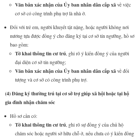
Văn bản xác nhận của Ủy ban nhân dân cấp xã
về việc
cơ sở có công trình phụ trợ là nhà ở.
Đối với trẻ em, người khuyết tật nặng, hoặc người không nơi
nương tựa được đồng ý cho đăng ký tại cơ sở tín ngưỡng, hồ sơ
bao gồm:
Tờ khai thông tin cư trú
, ghi rõ ý kiến đồng ý của người
đại diện cơ sở tín ngưỡng;
Văn bản xác nhận của Ủy ban nhân dân cấp xã
về đối
tượng và cơ sở có công trình phụ trợ.
(4) Đăng ký thường trú tại cơ sở trợ giúp xã hội hoặc tại hộ
gia đình nhận chăm sóc
Hồ sơ cần có:
Tờ khai thông tin cư trú
, ghi rõ sự đồng ý của chủ hộ
chăm sóc hoặc người sở hữu chỗ ở, nếu chưa có ý kiến đồng