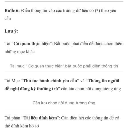
Bước 6:
(*)
Điền thông tin vào các trường dữ liệu có
theo yêu
cầu
Lưu ý:
Cơ quan thực hiện
Tại “
”: Bắt buộc phải điền để được chọn thêm
những mục khác
Tại mục ” Cơ quan thực hiện” bắt buộc phải điền thông tin
Thủ tục hành chính yêu cầu
Thông tin người
Tại Mục “
” và “
đề nghị đăng ký thường trú
” cần lưu chọn nội dung tương ứng
Cần lưu chọn nội dung tương ứng
Tài liệu đính kèm
Tại phần “
”: Cần điền hết các thông tin để có
thể đính kèm hồ sơ