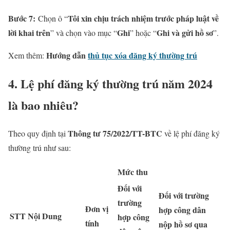
Bước 7:
Tôi xin chịu trách nhiệm trước pháp luật về
Chọn ô “
lời khai trên
Ghi
Ghi và gửi hồ sơ
” và chọn vào mục “
” hoặc “
”.
Hướng dẫn
thủ tục xóa đăng ký thường trú
Xem thêm:
4. Lệ phí đăng ký thường trú năm 2024
là bao nhiêu?
Thông tư 75/2022/TT-BTC
Theo quy định tại
về lệ phí đăng ký
thường trú như sau:
Mức thu
Đối với
Đối với trường
trường
Đơn vị
hợp công dân
STT
Nội Dung
hợp công
tính
nộp hồ sơ qua