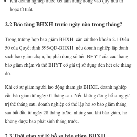
Khi doanh nghiệp được xét tạm dừng đóng vào quỹ hưu trí
hoặc tử tuất.
2.2 Báo tăng BHXH trước ngày nào trong tháng?
Trong trường hợp báo giảm BHXH, căn cứ theo khoản 2.1 Điều
50 của Quyết định 595/QĐ-BHXH, nếu doanh nghiệp lập danh
sách báo giảm chậm, họ phải đóng số tiền BHYT của các tháng
báo giảm chậm và thẻ BHYT có giá trị sử dụng đến hết các tháng
đó.
Khi có sự giảm người lao động tham gia BHXH, doanh nghiệp
cần báo giảm từ ngày 01 tháng sau. Nếu không đóng bổ sung giá
trị thẻ tháng sau, doanh nghiệp có thể lập hồ sơ báo giảm tháng
sau bắt đầu từ ngày 28 tháng trước, nhưng sau khi báo giảm, họ
không được báo phát sinh tháng trước.
2.3 Thời gian xử lý hồ sơ báo giảm BHXH