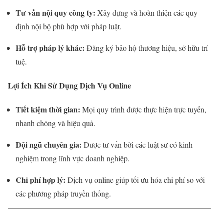
Tư vấn nội quy công ty:
Xây dựng và hoàn thiện các quy
định nội bộ phù hợp với pháp luật.
Hỗ trợ pháp lý khác:
Đăng ký bảo hộ thương hiệu, sở hữu trí
tuệ.
Lợi Ích Khi Sử Dụng Dịch Vụ Online
Tiết kiệm thời gian:
Mọi quy trình được thực hiện trực tuyến,
nhanh chóng và hiệu quả.
Đội ngũ chuyên gia:
Được tư vấn bởi các luật sư có kinh
nghiệm trong lĩnh vực doanh nghiệp.
Chi phí hợp lý:
Dịch vụ online giúp tối ưu hóa chi phí so với
các phương pháp truyền thống.