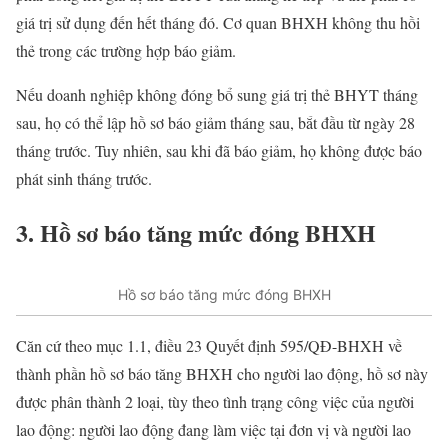
giá trị sử dụng đến hết tháng đó. Cơ quan BHXH không thu hồi
thẻ trong các trường hợp báo giảm.
Nếu doanh nghiệp không đóng bổ sung giá trị thẻ BHYT tháng
sau, họ có thể lập hồ sơ báo giảm tháng sau, bắt đầu từ ngày 28
tháng trước. Tuy nhiên, sau khi đã báo giảm, họ không được báo
phát sinh tháng trước.
3. Hồ sơ báo tăng mức đóng BHXH
Hồ sơ báo tăng mức đóng BHXH
Căn cứ theo mục 1.1, điều 23 Quyết định 595/QĐ-BHXH về
thành phần hồ sơ báo tăng BHXH cho người lao động, hồ sơ này
được phân thành 2 loại, tùy theo tình trạng công việc của người
lao động: người lao động đang làm việc tại đơn vị và người lao