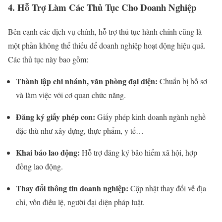
4. Hỗ Trợ Làm Các Thủ Tục Cho Doanh Nghiệp
Bên cạnh các dịch vụ chính, hỗ trợ thủ tục hành chính cũng là
một phần không thể thiếu để doanh nghiệp hoạt động hiệu quả.
Các thủ tục này bao gồm:
Thành lập chi nhánh, văn phòng đại diện:
Chuẩn bị hồ sơ
và làm việc với cơ quan chức năng.
Đăng ký giấy phép con:
Giấy phép kinh doanh ngành nghề
đặc thù như xây dựng, thực phẩm, y tế…
Khai báo lao động:
Hỗ trợ đăng ký bảo hiểm xã hội, hợp
đồng lao động.
Thay đổi thông tin doanh nghiệp:
Cập nhật thay đổi về địa
chỉ, vốn điều lệ, người đại diện pháp luật.