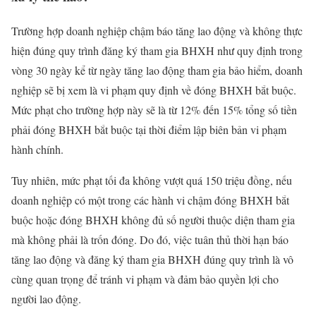
Trường hợp doanh nghiệp chậm báo tăng lao động và không thực
hiện đúng quy trình đăng ký tham gia BHXH như quy định trong
vòng 30 ngày kể từ ngày tăng lao động tham gia bảo hiểm, doanh
nghiệp sẽ bị xem là vi phạm quy định về đóng BHXH bắt buộc.
Mức phạt cho trường hợp này sẽ là từ 12% đến 15% tổng số tiền
phải đóng BHXH bắt buộc tại thời điểm lập biên bản vi phạm
hành chính.
Tuy nhiên, mức phạt tối đa không vượt quá 150 triệu đồng, nếu
doanh nghiệp có một trong các hành vi chậm đóng BHXH bắt
buộc hoặc đóng BHXH không đủ số người thuộc diện tham gia
mà không phải là trốn đóng. Do đó, việc tuân thủ thời hạn báo
tăng lao động và đăng ký tham gia BHXH đúng quy trình là vô
cùng quan trọng để tránh vi phạm và đảm bảo quyền lợi cho
người lao động.