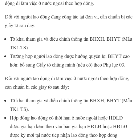
động đi làm việc ở nước ngoài theo hợp đồng.
Đối với người lao động đang công tác tại đơn vị, cần chuẩn bị các
giấy tờ sau đây:
Tờ khai tham gia và điều chỉnh thông tin BHXH, BHYT (Mẫu
TK1-TS).
Trường hợp người lao động được hưởng quyền lợi BHYT cao
hơn: bổ sung Giấy tờ chứng minh (nếu có) theo Phụ lục 03.
Đối với người lao động đi làm việc ở nước ngoài theo hợp đồng,
cần chuẩn bị các giấy tờ sau đây:
Tờ khai tham gia và điều chỉnh thông tin BHXH, BHYT (Mẫu
TK1-TS).
Hợp đồng lao động có thời hạn ở nước ngoài hoặc HĐLĐ
được gia hạn kèm theo văn bản gia hạn HĐLĐ hoặc HĐLĐ
được ký mới tại nước tiếp nhận lao động theo hợp đồng.