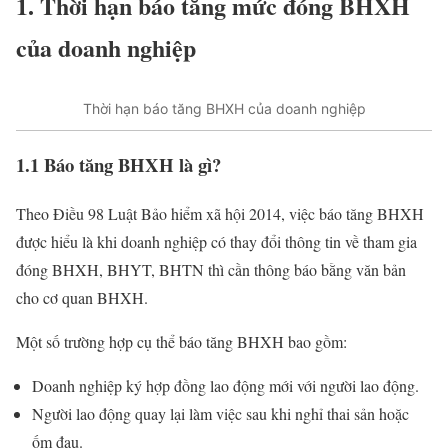
1. Thời hạn báo tăng mức đóng BHXH
của doanh nghiệp
Thời hạn báo tăng BHXH của doanh nghiệp
1.1 Báo tăng BHXH là gì?
Theo Điều 98 Luật Bảo hiểm xã hội 2014, việc báo tăng BHXH
được hiểu là khi doanh nghiệp có thay đổi thông tin về tham gia
đóng BHXH, BHYT, BHTN thì cần thông báo bằng văn bản
cho cơ quan BHXH.
Một số trường hợp cụ thể báo tăng BHXH bao gồm:
Doanh nghiệp ký hợp đồng lao động mới với người lao động.
Người lao động quay lại làm việc sau khi nghỉ thai sản hoặc
ốm đau.