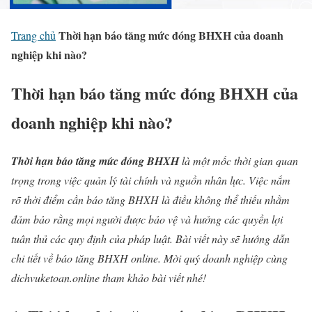
Thời hạn báo tăng mức đóng BHXH của doanh
Trang chủ
nghiệp khi nào?
Thời hạn báo tăng mức đóng BHXH của
doanh nghiệp khi nào?
Thời hạn báo tăng mức đóng BHXH
là một mốc thời gian quan
trọng trong việc quản lý tài chính và nguồn nhân lực. Việc nắm
rõ thời điểm cần báo tăng BHXH là điều không thể thiếu nhằm
đảm bảo rằng mọi người được bảo vệ và hưởng các quyền lợi
tuân thủ các quy định của pháp luật. Bài viết này sẽ hướng dẫn
chi tiết về báo tăng BHXH online. Mời quý doanh nghiệp cùng
dichvuketoan.online tham khảo bài viết nhé!