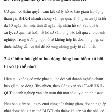
Cơ quan có thẩm quyền cam kết xử lý hồ sơ báo giảm lao động
tham gia BHXH nhanh chóng và hiệu quả. Thời gian xử lý là tối
đa 10 ngày làm việc tính từ ngày tiếp nhận hồ sơ. Sau quá trình
xử lý, cơ quan sẽ hoàn tất hồ sơ và thông báo kết quả cho doanh
nghiệp. Trong trường hợp hồ sơ không hợp lệ, doanh nghiệp sẽ
được hướng dẫn cụ thể để bổ sung những giấy tờ cần thiết.
2.4 Chậm báo giảm lao động đóng bảo hiểm xã hội
bị xử lý thế nào?
Hiện tại, không có mức phạt cụ thể đối với doanh nghiệp chậm
báo giảm lao động. Tuy nhiên, theo Công văn số 1734/BHXH-
QLT, doanh nghiệp vẫn cần tuân thủ một số quy định như sau:
Nếu báo giảm sau ngày cuối cùng của tháng giảm, doanh nghiệp
phải đóng hết giá trị thẻ BHYT của tháng kế tiếp và thẻ phải có