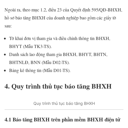
Ngoài ra, theo mục 1.2, điều 23 của Quyết định 595/QĐ-BHXH,
hồ sơ báo tăng BHXH của doanh nghiệp bao gồm các giấy tờ
sau:
Tờ khai đơn vị tham gia và điều chỉnh thông tin BHXH,
BHYT (Mẫu TK3-TS).
Danh sách lao động tham gia BHXH, BHYT, BHTN,
BHTNLĐ, BNN (Mẫu D02-TS).
Bảng kê thông tin (Mẫu D01-TS).
4. Quy trình thủ tục báo tăng BHXH
Quy trình thủ tục báo tăng BHXH
4.1 Báo tăng BHXH trên phần mềm BHXH điện tử