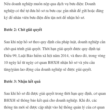
Nếu doanh nghiệp muốn nộp qua dịch vụ bưu điện: Doanh
nghiệp có thể tự đưa hồ sơ ra bưu cục gần nhất để gửi hoặc đăng
ký để nhân viên bưu điện đến tận nơi để nhận hồ sơ.
Bước 2: Chờ giải quyết
Sau khi nộp hồ sơ theo quy định của pháp luật, doanh nghiệp cần
chờ quá trình giải quyết. Thời hạn giải quyết được quy định tại
Điều 99, Luật Bảo hiểm xã hội năm 2014, và theo đó, trong vòng
10 ngày kể từ ngày cơ quan BHXH nhận hồ sơ và yêu cầu
tăng/giảm lao động của doanh nghiệp sẽ được giải quyết.
Bước 3: Nhận kết quả
Sau khi hồ sơ đã được giải quyết trong thời hạn quy định, cơ quan
BHXH sẽ thông báo kết quả cho doanh nghiệp. Khi đó, các
thông tin mới sẽ được cập nhật vào hệ thống quản lý của cơ quan