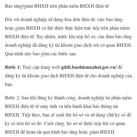
Báo tăng/giảm BHXH trên phần mềm BHXH điện tử
Đối với doanh nghiệp sử dụng hóa đơn điện tử, việc báo tăng
hoặc giảm BHXH có thể được thực hiện trực tiếp trên phần mềm
BHXH điện tử. Tuy nhiên, trước khi nộp hồ sơ, cần đảm bảo rằng
doanh nghiệp đã đăng ký tài khoản giao dịch với cơ quan BHXH.
Quá trình này bao gồm các bước sau:
Bước 1:
gddt.baohiemxahoi.gov.vn/
Truy cập trang web
để
đăng ký tài khoản giao dịch BHXH điện tử cho doanh nghiệp của
bạn.
Bước 2: Sau khi đăng ký thành công, doanh nghiệp tải phần mềm
BHXH điện tử về máy tính và tiến hành khai báo thông tin
BHXH. Tiếp theo, bạn sẽ xuất file hồ sơ và sử dụng chữ ký số để
ký số trên hồ sơ đó. Cuối cùng, hồ sơ sẽ được nộp lên cơ quan
BHXH để hoàn tất quá trình báo tăng hoặc giảm BHXH.