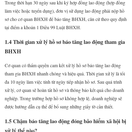
Trong thời hạn 30 ngày sau khi ký hợp đồng lao động (hợp đồng
làm việc hoặc tuyển dụng), đơn vị sử dụng lao động phải nộp hồ
sơ cho cơ quan BHXH để báo tăng BHXH, căn cứ theo quy định
tại điểm a khoản 1 Điều 99 Luật BHXH.
1.4 Thời gian xử lý hồ sơ báo tăng lao động tham gia
BHXH
Cơ quan có thẩm quyền cam kết xử lý hồ sơ báo tăng lao động
tham gia BHXH nhanh chóng và hiệu quả. Thời gian xử lý là tối
đa 10 ngày làm việc tính từ ngày tiếp nhận hồ sơ. Sau quá trình
xử lý, cơ quan sẽ hoàn tất hồ sơ và thông báo kết quả cho doanh
nghiệp. Trong trường hợp hồ sơ không hợp lệ, doanh nghiệp sẽ
được hướng dẫn cụ thể để bổ sung những giấy tờ cần thiết.
1.5 Chậm báo tăng lao động đóng bảo hiểm xã hội bị
xử lý thế nào?