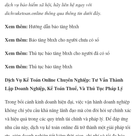
dịch vụ bảo hiểm xã hội, hãy liên hệ ngay với
dichvuketoan.online thông qua thông tin dưới đây.
Xem thêm:
Hướng dẫn báo tăng bhxh
Xem thêm:
Báo tăng bhxh cho người chưa có sổ
Xem thêm:
Thủ tục báo tăng bhxh cho người đã có sổ
Xem thêm:
Thủ tục báo tăng bhxh
Dịch Vụ Kế Toán Online Chuyên Nghiệp: Tư Vấn Thành
Lập Doanh Nghiệp, Kế Toán Thuế, Và Thủ Tục Pháp Lý
Trong bối cảnh kinh doanh hiện đại, việc vận hành doanh nghiệp
không chỉ yêu cầu khả năng lãnh đạo mà còn đòi hỏi sự chính xác
và hiệu quả trong các quy trình tài chính và pháp lý. Để đáp ứng
nhu cầu này, dịch vụ kế toán online đã trở thành một giải pháp tối
ưu, giúp doanh nghiệp tiết kiệm thời gian, chi phí và tối đa hóa