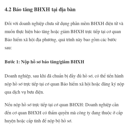
4.2 Báo tăng BHXH tại địa bàn
Đối với doanh nghiệp chưa sử dụng phần mềm BHXH điện tử và
muốn thực hiện báo tăng hoặc giảm BHXH trực tiếp tại cơ quan
Bảo hiểm xã hội địa phương, quá trình này bao gồm các bước
sau:
Bước 1: Nộp hồ sơ báo tăng/giảm BHXH
Doanh nghiệp, sau khi đã chuẩn bị đầy đủ hồ sơ, có thể tiến hành
nộp hồ sơ trực tiếp tại cơ quan Bảo hiểm xã hội hoặc đăng ký nộp
qua dịch vụ bưu điện.
Nếu nộp hồ sơ trực tiếp tại cơ quan BHXH: Doanh nghiệp cần
đến cơ quan BHXH có thẩm quyền mà công ty đang thuộc ở cấp
huyện hoặc cấp tỉnh để nộp bộ hồ sơ.