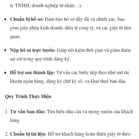
ty TNHH, doanh nghiệp tư nhân…).
Chuẩn bị hồ sơ:
Đảm bảo hồ sơ đầy đủ và chính xác, bao
gồm giấy phép kinh doanh, điều lệ công ty, và các giấy tờ liên
quan.
Nộp hồ sơ trực tuyến:
Giúp tiết kiệm thời gian và giảm thiểu
sai sót trong quy trình đăng ký.
Hỗ trợ sau thành lập:
Tư vấn các bước tiếp theo như mở tài
khoản ngân hàng, đăng ký chữ ký số, và khai thuế ban đầu.
Quy Trình Thực Hiện
Tư vấn ban đầu:
Tìm hiểu nhu cầu và mong muốn của khách
hàng.
Chuẩn bị tài liệu:
Hỗ trợ khách hàng hoàn thiện giấy tờ theo