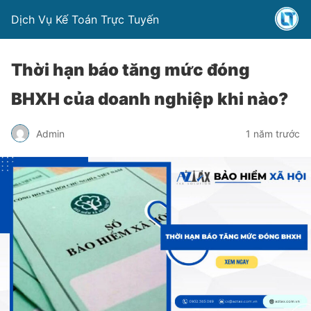
Dịch Vụ Kế Toán Trực Tuyến
Thời hạn báo tăng mức đóng
BHXH của doanh nghiệp khi nào?
Admin
1 năm trước