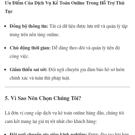
Ưu Điểm Của Dịch Vụ Kế Toán Online Trong Hỗ Trợ Thủ
Tục
Đồng bộ thông tin:
Tất cả dữ liệu được lưu trữ và quản lý tập
trung trên nền tảng online.
Chủ động thời gian:
Dễ dàng theo dõi và quản lý tiến độ
công việc.
Giảm thiểu sai sót:
Đội ngũ chuyên gia đảm bảo hồ sơ luôn
chính xác và tuân thủ pháp luật.
5. Vì Sao Nên Chọn Chúng Tôi?
Là đơn vị cung cấp dịch vụ kế toán online hàng đầu, chúng tôi
cam kết mang lại giá trị tốt nhất cho khách hàng:
Đội ngũ chuyên gia giàu kinh nghiệm:
Được đào tạo bài bản,