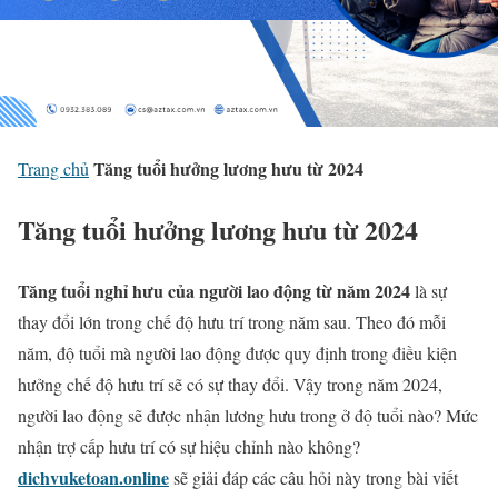
Tăng tuổi hưởng lương hưu từ 2024
Trang chủ
Tăng tuổi hưởng lương hưu từ 2024
Tăng tuổi nghỉ hưu của người lao động từ năm 2024
là sự
thay đổi lớn trong chế độ hưu trí trong năm sau. Theo đó mỗi
năm, độ tuổi mà người lao động được quy định trong điều kiện
hưởng chế độ hưu trí sẽ có sự thay đổi. Vậy trong năm 2024,
người lao động sẽ được nhận lương hưu trong ở độ tuổi nào? Mức
nhận trợ cấp hưu trí có sự hiệu chỉnh nào không?
dichvuketoan.online
sẽ giải đáp các câu hỏi này trong bài viết