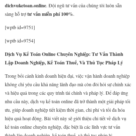
dichvuketoan.online
. Đội ngũ tư vấn của chúng tôi luôn sẵn
tư vấn miễn phí 100%
sàng hỗ trợ
.
[wptb id=9751]
[wptb id=9754]
Dịch Vụ Kế Toán Online Chuyên Nghiệp: Tư Vấn Thành
Lập Doanh Nghiệp, Kế Toán Thuế, Và Thủ Tục Pháp Lý
Trong bối cảnh kinh doanh hiện đại, việc vận hành doanh nghiệp
không chỉ yêu cầu khả năng lãnh đạo mà còn đòi hỏi sự chính xác
và hiệu quả trong các quy trình tài chính và pháp lý. Để đáp ứng
nhu cầu này, dịch vụ kế toán online đã trở thành một giải pháp tối
ưu, giúp doanh nghiệp tiết kiệm thời gian, chi phí và tối đa hóa
hiệu quả hoạt động. Bài viết này sẽ giới thiệu chi tiết về dịch vụ
kế toán online chuyên nghiệp, đặc biệt là các lĩnh vực tư vấn
thành lập doanh nghiệp, kế toán thuế, và thủ tục pháp lý.