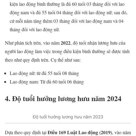
kiện lao động bình thường là đủ 60 tuổi 03 tháng đối với lao
động nam và đủ 55 tuổi 04 tháng đối với lao động nữ; sau đó,
cứ mỗi năm tăng thêm 03 tháng đối với lao động nam và 04
tháng đối với lao động nữ.
2022
Như phân tích trên, vào năm
, độ tuổi nhận lương hưu của
người lao động làm việc trong điều kiện bình thường sẽ được tính
theo như quy định trên. Cụ thể như sau:
Lao động nữ: từ đủ 55 tuổi 08 tháng
Lao động nam: Từ đủ 60 tuổi 06 tháng
4. Độ tuổi hưởng lương hưu năm 2024
Độ tuổi hưởng lương hưu năm 2023
Điều 169 Luật Lao động (2019)
Dựa theo quy định tại
, vào năm