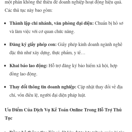
một phần không thể thiếu để doanh nghiệp hoạt động hiệu quả.
Các thủ tục này bao gồm:
Thành lập chi nhánh, văn phòng đại diện:
Chuẩn bị hồ sơ
và làm việc với cơ quan chức năng.
Đăng ký giấy phép con:
Giấy phép kinh doanh ngành nghề
đặc thù như xây dựng, thực phẩm, y tế…
Khai báo lao động:
Hỗ trợ đăng ký bảo hiểm xã hội, hợp
đồng lao động.
Thay đổi thông tin doanh nghiệp:
Cập nhật thay đổi về địa
chỉ, vốn điều lệ, người đại diện pháp luật.
Ưu Điểm Của Dịch Vụ Kế Toán Online Trong Hỗ Trợ Thủ
Tục