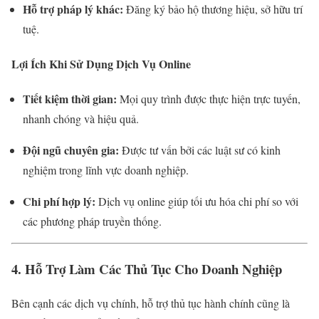
Hỗ trợ pháp lý khác:
Đăng ký bảo hộ thương hiệu, sở hữu trí
tuệ.
Lợi Ích Khi Sử Dụng Dịch Vụ Online
Tiết kiệm thời gian:
Mọi quy trình được thực hiện trực tuyến,
nhanh chóng và hiệu quả.
Đội ngũ chuyên gia:
Được tư vấn bởi các luật sư có kinh
nghiệm trong lĩnh vực doanh nghiệp.
Chi phí hợp lý:
Dịch vụ online giúp tối ưu hóa chi phí so với
các phương pháp truyền thống.
4. Hỗ Trợ Làm Các Thủ Tục Cho Doanh Nghiệp
Bên cạnh các dịch vụ chính, hỗ trợ thủ tục hành chính cũng là