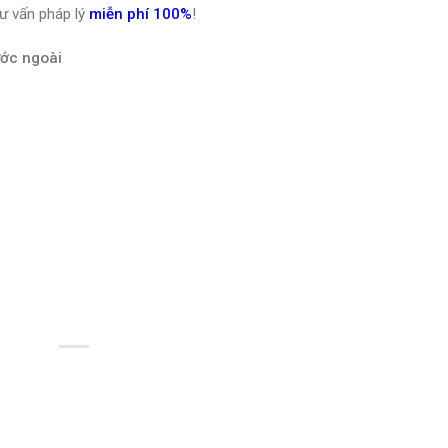
ư vấn pháp lý
miễn phí 100%
!
ước ngoài