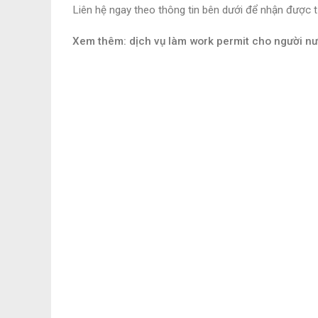
Liên hệ ngay
theo thông tin bên dưới để nhận được t
Xem thêm: dịch vụ làm work permit cho người n