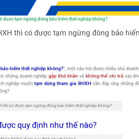
ó được tạm ngừng đóng bảo hiểm thất nghiệp không?
HXH thì có được tạm ngừng đóng bảo hiể
ảo hiểm thất nghiệp không?
”, một câu hỏi được nhiều chủ doanh
, có những doanh nghiệp
gặp khó khăn
và
không thể chi trả
các kh
anh nghiệp muốn
tạm dừng tham gia BHXH
cần đáp ứng những đi
ông?
 thì có được tạm ngừng đóng bảo hiểm thất nghiệp không?
được quy định như thế nào?