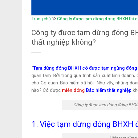
Trang chủ
Công ty được tạm dừng đóng BHXH thì c
Công ty được tạm dừng đóng B
thất nghiệp không?
“
Tạm dừng đóng BHXH có được tạm ngừng đóng b
quan tâm. Bởi trong quá trình sản xuất kinh doanh
cho Cơ quan Bảo hiểm xã hội. Như vậy, những do
nào? Có được
miễn đóng
Bảo hiểm thất nghiệp
kh
Công ty được tạm dừng đóng BHXH
1. Việc tạm dừng đóng BHXH 