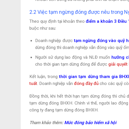
2.2 Việc tạm ngừng đóng được nêu trong 
Theo quy định tại khoản theo
điểm a khoản 3 Điều
buộc như sau:
Doanh nghiệp được
tạm ngừng đóng vào quỹ hưu
dừng đóng thì doanh nghiệp vẫn đóng vào quỹ ốm đ
Người sử dụng lao động và NLĐ muốn
hưởng ch
cho thời gian tạm dừng đóng để được
giải quyết
Kết luận, trong
thời gian tạm dừng tham gia BHX
tuất
. Doanh nghiệp vẫn
đóng đầy đủ
cho các quỹ còn
Đồng thời, khi hết thời hạn tạm dừng đóng thì chủ
tạm dừng đóng BHXH. Chính vì thế, người lao động 
công ty đang tạm dừng đóng BHXH.
Tham khảo thêm:
Mức đóng bảo hiểm xã hội