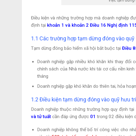
Việc tạm dừng
Điều kiện và những trường hợp mà doanh nghiệp đư
định tại
khoản 1 và khoản 2 Điều 16 Nghị định 1
1.1 Các trường hợp tạm dừng đóng vào quỹ hư
Tạm dừng đóng bảo hiểm xã hội bắt buộc tại
Điều 8
Doanh nghiệp gặp nhiều khó khăn khi thay đổi c
chính sách của Nhà nước khi tái cơ cấu nền kinh
tháng
Doanh nghiệp gặp khó khăn do thiên tai, hỏa hoạ
1.2 Điều kiện tạm dừng đóng vào quỹ hưu trí 
Doanh nghiệp thuộc những trường hợp quy định tại
và tử tuất
cần đáp ứng được
01
trong 02 điều kiện 
Doanh nghiệp không thể bố trí công việc cho nh