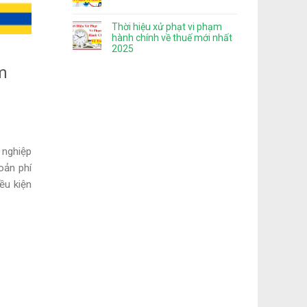
Thời hiệu xử phạt vi phạm
hành chính về thuế mới nhất
2025
m
 nghiệp
oản phí
ều kiện