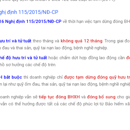
Nghị định 115/2015/NĐ-CP
 16 Nghị định 115/2015/NĐ-CP
về thời hạn việc tạm dừng đóng B
 trí và tử tuất
theo tháng và
không quá 12 tháng
. Trong giai đ
au và thai sản, quỹ tai nạn lao động, bệnh nghề nghiệp.
ế độ hưu trí và tử tuất
hoặc chấm dứt hợp đồng lao động cần
đ
hồ sơ hưởng các chế độ trên.
H bắt buộc
thì doanh nghiệp chỉ
được tạm dừng đóng quỹ hưu tr
 lại như quỹ ốm đau, thai sản, quỹ tai nạn lao động, bệnh nghề nghiệ
 doanh nghiệp vẫn sẽ
tiếp tục đóng BHXH
và
đóng bổ sung
cho gi
vẫn có thể hưởng được tất cả các chế độ phúc lợi từ Bảo hiểm xã 