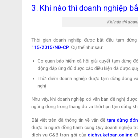
3. Khi nào thì doanh nghiệp 
Khi nào thì doa
Thời gian doanh nghiệp được bắt đầu tạm dừng
115/2015/NĐ-CP
. Cụ thể như sau:
Cơ quan bảo hiểm xã hội giải quyết tạm dừng đón
động đáp ứng đủ được các điều kiện đã được qu
Thời điểm doanh nghiệp được tạm dừng đóng vào 
nghị
Như vậy, khi doanh nghiệp có văn bản đề nghị được
ngừng đóng trong tháng đó và thời hạn tạm dừng
kh
Bài viết trên đã thông tin về vấn đề
tạm dừng đón
được là người đồng hành cùng Quý doanh nghiệp tron
dịch vụ C&B trọn gói
của
dichvuketoan.online
đ