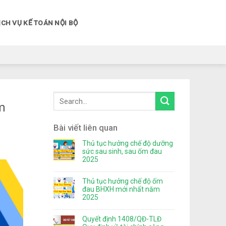
ỊCH VỤ KẾ TOÁN NỘI BỘ
m
Bài viết liên quan
Thủ tục hưởng chế độ dưỡng
sức sau sinh, sau ốm đau
2025
Thủ tục hưởng chế độ ốm
đau BHXH mới nhất năm
2025
Quyết định 1408/QĐ-TLĐ