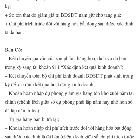
kỳ;
+ Số tổn thất do giảm giá trị BĐSĐT nắm giữ chờ tăng giá;
+ Chi phí trích trước đối với hàng hóa bất động sản được xác định
là đã bán.
Bên Có:
– Kết chuyển giá vốn của sản phẩm, hàng hóa, dịch vụ đã bán
trong kỳ sang tài khoản 911 “Xác định kết quả kinh doanh”;
– Kết chuyển toàn bộ chi phí kinh doanh BĐSĐT phát sinh trong
kỳ để xác định kết quả hoạt động kinh doanh;
– Khoản hoàn nhập dự phòng giảm giá hàng tồn kho cuối năm tài
chính (chênh lệch giữa số dự phòng phải lập năm nay nhỏ hơn số
đã lập năm trước);
– Trị giá hàng bán bị trả lại;
– Khoản hoàn nhập chi phí trích trước đối với hàng hóa bất động
sản được xác định là đã bán (chênh lệch giữa số chi phí trích trước