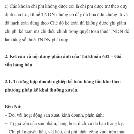
e) Các khoản chi phí không được coi là chi phí được trừ theo quy
định của Luật thuế TNDN nhưng có đầy đủ hóa đơn chứng từ và
đã hạch toán đúng theo Chế độ kế toán thì không được ghi giảm
chi phí kế toán mà chỉ điều chỉnh trong quyết toán thuế TNDN để
làm tăng số thuế TNDN phải nộp.
2. Kết cấu và nội dung phản ánh của Tài khoản 632 – Giá
vốn hàng bán
2.1. Trường hợp doanh nghiệp kế toán hàng tồn kho theo
phương pháp kê khai thường xuyên.
Bên Nợ:
– Đối với hoạt động sản xuất, kinh doanh, phản ánh:
+ Trị giá vốn của sản phẩm, hàng hóa, dịch vụ đã bán trong kỳ.
+ Chi phí nguyên liệu, vật liệu, chi phí nhân công vượt trên mức