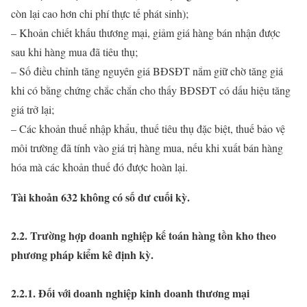
còn lại cao hơn chi phí thực tế phát sinh);
– Khoản chiết khấu thương mại, giảm giá hàng bán nhận được
sau khi hàng mua đã tiêu thụ;
– Số điều chỉnh tăng nguyên giá BĐSĐT nắm giữ chờ tăng giá
khi có bằng chứng chắc chắn cho thấy BĐSĐT có dấu hiệu tăng
giá trở lại;
– Các khoản thuế nhập khẩu, thuế tiêu thụ đặc biệt, thuế bảo vệ
môi trường đã tính vào giá trị hàng mua, nếu khi xuất bán hàng
hóa mà các khoản thuế đó được hoàn lại.
Tài khoản 632 không có số dư cuối kỳ.
2.2. Trường hợp doanh nghiệp kế toán hàng tồn kho theo
phương pháp kiểm kê định kỳ.
2.2.1. Đối với doanh nghiệp kinh doanh thương mại