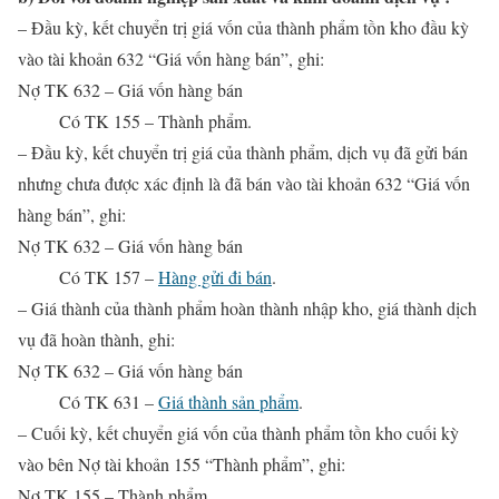
– Đầu kỳ, kết chuyển trị giá vốn của thành phẩm tồn kho đầu kỳ
vào tài khoản 632 “Giá vốn hàng bán”, ghi:
Nợ TK 632 – Giá vốn hàng bán
Có TK 155 – Thành phẩm.
– Đầu kỳ, kết chuyển trị giá của thành phẩm, dịch vụ đã gửi bán
nhưng chưa được xác định là đã bán vào tài khoản 632 “Giá vốn
hàng bán”, ghi:
Nợ TK 632 – Giá vốn hàng bán
Có
TK 157 –
Hàng gửi đi bán
.
– Giá thành của thành phẩm hoàn thành nhập kho, giá thành dịch
vụ đã hoàn thành, ghi:
Nợ TK 632 – Giá vốn hàng bán
Có
TK 631 –
Giá thành sản phẩm
.
– Cuối kỳ, kết chuyển giá vốn của thành phẩm tồn kho cuối kỳ
vào bên Nợ tài khoản 155 “Thành phẩm”, ghi:
Nợ TK 155 – Thành phẩm