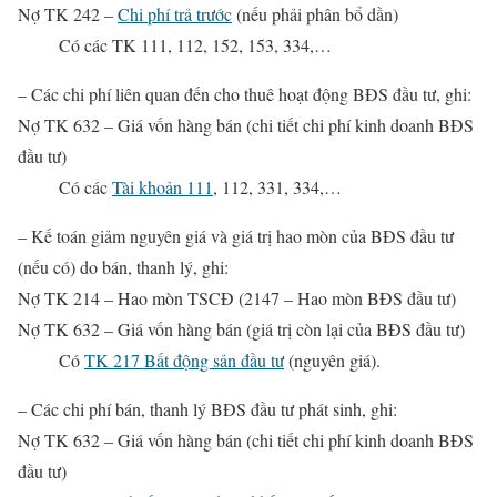
Nợ
TK 242 –
Chi phí trả trước
(nếu phải phân bổ dần)
Có các TK 111, 112, 152, 153, 334,…
– Các chi phí liên quan đến cho thuê hoạt động BĐS đầu tư, ghi:
Nợ TK 632 – Giá vốn hàng bán (chi tiết chi phí kinh doanh BĐS
đầu tư)
Có các
Tài khoản 111
, 112, 331, 334,…
– Kế toán giảm nguyên giá và giá trị hao mòn của BĐS đầu tư
(nếu có) do bán, thanh lý, ghi:
Nợ TK 214 – Hao mòn TSCĐ (2147 – Hao mòn BĐS đầu tư)
Nợ TK 632 – Giá vốn hàng bán (giá trị còn lại của BĐS đầu tư)
Có
TK 217 Bất động sản đầu tư
(nguyên giá).
– Các chi phí bán, thanh lý BĐS đầu tư phát sinh, ghi:
Nợ TK 632 – Giá vốn hàng bán (chi tiết chi phí kinh doanh BĐS
đầu tư)