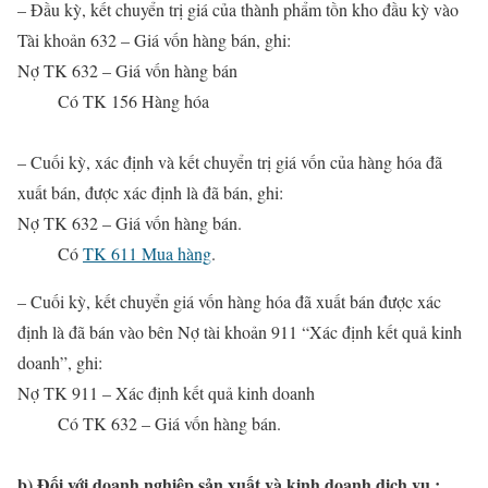
– Đầu kỳ, kết chuyển trị giá của thành phẩm tồn kho đầu kỳ vào
Tài khoản 632 – Giá vốn hàng bán, ghi:
Nợ TK 632 – Giá vốn hàng bán
Có
TK 156 Hàng hóa
– Cuối kỳ, xác định và kết chuyển trị giá vốn của hàng hóa đã
xuất bán, được xác định là đã bán, ghi:
Nợ TK 632 – Giá vốn hàng bán.
Có
TK 611 Mua hàng
.
– Cuối kỳ, kết chuyển giá vốn hàng hóa đã xuất bán được xác
định là đã bán vào bên Nợ tài khoản 911 “Xác định kết quả kinh
doanh”, ghi:
Nợ TK 911 – Xác định kết quả kinh doanh
Có TK 632 – Giá vốn hàng bán.
b) Đối với doanh nghiệp sản xuất và kinh doanh dịch vụ :