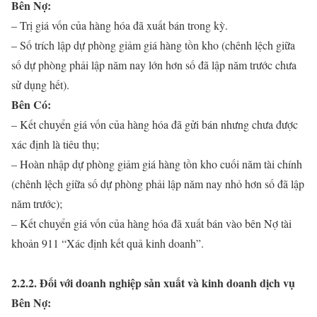
Bên Nợ:
– Trị giá vốn của hàng hóa đã xuất bán trong kỳ.
– Số trích lập dự phòng giảm giá hàng tồn kho (chênh lệch giữa
số dự phòng phải lập năm nay lớn hơn số đã lập năm trước chưa
sử dụng hết).
Bên Có:
– Kết chuyển giá vốn của hàng hóa đã gửi bán nhưng chưa được
xác định là tiêu thụ;
– Hoàn nhập dự phòng giảm giá hàng tồn kho cuối năm tài chính
(chênh lệch giữa số dự phòng phải lập năm nay nhỏ hơn số đã lập
năm trước);
– Kết chuyển giá vốn của hàng hóa đã xuất bán vào bên Nợ tài
khoản 911 “Xác định kết quả kinh doanh”.
2.2.2. Đối với doanh nghiệp sản xuất và kinh doanh dịch vụ
Bên Nợ: