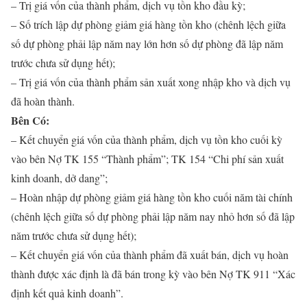
– Trị giá vốn của thành phẩm, dịch vụ tồn kho đầu kỳ;
– Số trích lập dự phòng giảm giá hàng tồn kho (chênh lệch giữa
số dự phòng phải lập năm nay lớn hơn số dự phòng đã lập năm
trước chưa sử dụng hết);
– Trị giá vốn của thành phẩm sản xuất xong nhập kho và dịch vụ
đã hoàn thành.
Bên Có:
– Kết chuyển giá vốn của thành phẩm, dịch vụ tồn kho cuối kỳ
vào bên Nợ TK 155 “Thành phẩm”; TK 154 “Chi phí sản xuất
kinh doanh, dở dang”;
– Hoàn nhập dự phòng giảm giá hàng tồn kho cuối năm tài chính
(chênh lệch giữa số dự phòng phải lập năm nay nhỏ hơn số đã lập
năm trước chưa sử dụng hết);
– Kết chuyển giá vốn của thành phẩm đã xuất bán, dịch vụ hoàn
thành được xác định là đã bán trong kỳ vào bên Nợ TK 911 “Xác
định kết quả kinh doanh”.