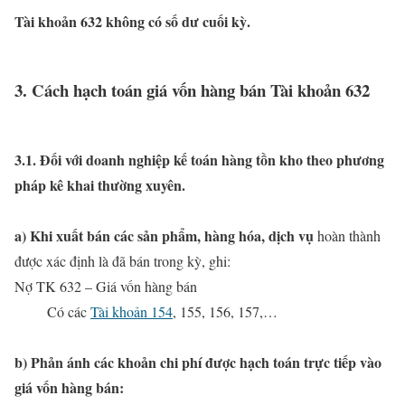
Tài khoản 632 không có số dư cuối kỳ.
3. Cách hạch toán giá vốn hàng bán Tài khoản 632
3.1. Đối với doanh nghiệp kế toán hàng tồn kho theo
phương
pháp kê khai thường xuyên.
a) Khi xuất bán các sản phẩm, hàng hóa, dịch vụ
hoàn thành
được xác định là đã bán trong kỳ, ghi:
Nợ TK 632 – Giá vốn hàng bán
Có các
Tài khoản 154
, 155, 156, 157,…
b) Phản ánh các khoản chi phí được hạch toán trực tiếp vào
giá vốn hàng bán: