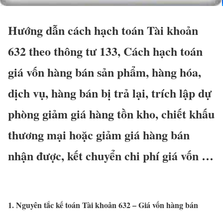
Hướng dẫn cách hạch toán Tài khoản
632 theo thông tư 133, Cách hạch toán
giá vốn hàng bán sản phẩm, hàng hóa,
dịch vụ, hàng bán bị trả lại, trích lập dự
phòng giảm giá hàng tồn kho, chiết khấu
thương mại hoặc giảm giá hàng bán
nhận được, kết chuyển chi phí giá vốn …
1. Nguyên tắc kế toán Tài khoản 632 – Giá vốn hàng bán