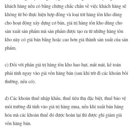
khách hàng nếu có bằng chứng chắc chắn về việc khách hàng sẽ
không từ bỏ thực hiện hợp đồng và loại trừ hàng tồn kho dùng
cho hoạt động xây dựng cơ bản, giá trị hàng tồn kho dùng cho
sản xuất sản phẩm mà sản phẩm được tạo ra từ những hàng tồn
kho này có giá bán bằng hoặc cao hơn giá thành sản xuất của sản
phẩm.
c) Đối với phần giá trị hàng tồn kho hao hụt, mất mát, kế toán
phải tính ngay vào giá vốn hàng bán (sau khi trừ đi các khoản bồi
thường, nếu có).
d) Các khoản thuế nhập khẩu, thuế tiêu thụ đặc biệt, thuế bảo vệ
môi trường đã tính vào giá trị hàng mua, nếu khi xuất bán hàng
hóa mà các khoản thuế đó được hoàn lại thì được ghi giảm giá
vốn hàng bán.