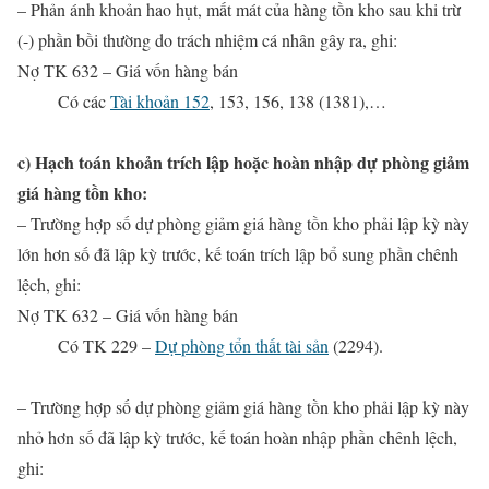
– Phản ánh khoản hao hụt, mất mát của hàng tồn kho sau khi trừ
(-) phần bồi thường do trách nhiệm cá nhân gây ra, ghi:
Nợ TK 632 – Giá vốn hàng bán
Có các
Tài khoản 152
, 153, 156, 138 (1381),…
c) Hạch toán khoản trích lập hoặc hoàn nhập dự phòng giảm
giá hàng tồn kho:
– Trường hợp số dự phòng giảm giá hàng tồn kho phải lập kỳ này
lớn hơn số đã lập kỳ trước, kế toán trích lập bổ sung phần chênh
lệch, ghi:
Nợ TK 632 – Giá vốn hàng bán
Có
TK 229 –
Dự phòng tổn thất tài sản
(2294).
– Trường hợp số dự phòng giảm giá hàng tồn kho phải lập kỳ này
nhỏ hơn số đã lập kỳ trước, kế toán hoàn nhập phần chênh lệch,
ghi: