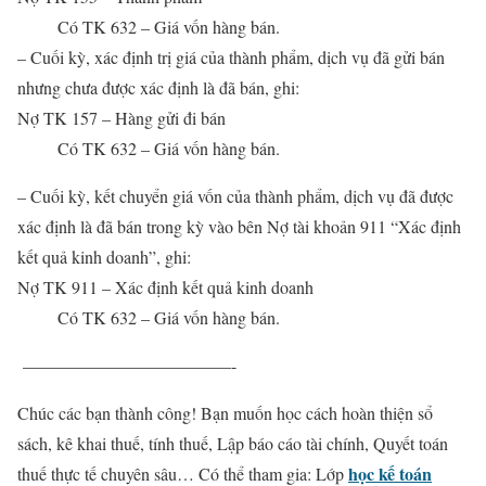
Có TK 632 – Giá vốn hàng bán.
– Cuối kỳ, xác định trị giá của thành phẩm, dịch vụ đã gửi bán
nhưng chưa được xác định là đã bán, ghi:
Nợ TK 157 – Hàng gửi đi bán
Có TK 632 – Giá vốn hàng bán.
– Cuối kỳ, kết chuyển giá vốn của thành phẩm, dịch vụ đã được
xác định là đã bán trong kỳ vào bên Nợ tài khoản 911 “Xác định
kết quả kinh doanh”, ghi:
Nợ TK 911 – Xác định kết quả kinh doanh
Có TK 632 – Giá vốn hàng bán.
————————————-
Chúc các bạn thành công!
Bạn muốn học cách hoàn thiện sổ
sách, kê khai thuế, tính thuế, Lập báo cáo tài chính, Quyết toán
học kế toán
thuế thực tế chuyên sâu…
Có thể tham gia: Lớp