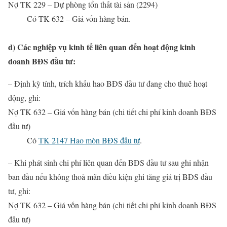
Nợ TK 229 – Dự phòng tổn thất tài sản (2294)
Có TK 632 – Giá vốn hàng bán.
d) Các nghiệp vụ kinh tế liên quan đến hoạt động kinh
doanh BĐS đầu tư:
– Định kỳ tính, trích khấu hao BĐS đầu tư đang cho thuê hoạt
động, ghi:
Nợ TK 632 – Giá vốn hàng bán (chi tiết chi phí kinh doanh BĐS
đầu tư)
Có
TK 2147 Hao mòn BĐS đầu tư
.
– Khi phát sinh chi phí liên quan đến BĐS đầu tư sau ghi nhận
ban đầu nếu không thoả mãn điều kiện ghi tăng giá trị BĐS đầu
tư, ghi:
Nợ TK 632 – Giá vốn hàng bán (chi tiết chi phí kinh doanh BĐS
đầu tư)