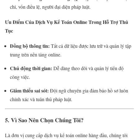
chỉ, vốn điều lệ, người đại diện pháp luật.
Ưu Điểm Của Dịch Vụ Kế Toán Online Trong Hỗ Trợ Thủ
Tục
Đồng bộ thông tin:
Tất cả dữ liệu được lưu trữ và quản lý tập
trung trên nền tảng online.
Chủ động thời gian:
Dễ dàng theo dõi và quản lý tiến độ
công việc.
Giảm thiểu sai sót:
Đội ngũ chuyên gia đảm bảo hồ sơ luôn
chính xác và tuân thủ pháp luật.
5. Vì Sao Nên Chọn Chúng Tôi?
Là đơn vị cung cấp dịch vụ kế toán online hàng đầu, chúng tôi