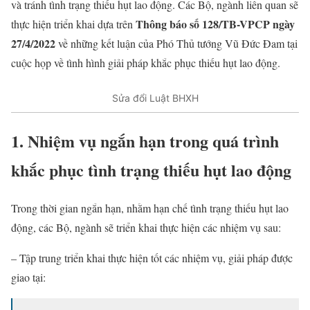
và tránh tình trạng thiếu hụt lao động. Các Bộ, ngành liên quan sẽ
Thông báo số 128/TB-VPCP ngày
thực hiện triển khai dựa trên
27/4/2022
về những kết luận của Phó Thủ tướng Vũ Đức Đam tại
cuộc họp về tình hình giải pháp khắc phục thiếu hụt lao động.
Sửa đổi Luật BHXH
1. Nhiệm vụ ngắn hạn trong quá trình
khắc phục tình trạng thiếu hụt lao động
Trong thời gian ngắn hạn, nhằm hạn chế tình trạng thiếu hụt lao
động, các Bộ, ngành sẽ triển khai thực hiện các nhiệm vụ sau:
– Tập trung triển khai thực hiện tốt các nhiệm vụ, giải pháp được
giao tại: