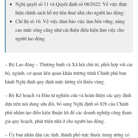
Nghị quyết số 11 và Quyết định số 08/2022: Về việc thực
hiện chính sách hỗ trợ tiền thuê nhà cho người lao động;
Chỉ thị số 16: Về việc đảm bảo việc làm bền vững, nâng
cao mức sống cũng như cải thiện điều kiện làm việc cho
người lao động.
– Bộ Lao động – Thương binh và Xã hội chủ trì, phối hợp với các
bộ, ngành, cơ quan liên quan khẩn trương trình Chính phủ ban
hành Nghị định quy định mức lương tối thiểu vùng.
– Bộ Kế hoạch và Đầu tư nghiên cứu và hoàn thiện các quy định
dựa trên nội dung sửa đổi, bổ sung Nghị định số 82b của Chính
phủ nhằm tạo điều kiện thuận lợi để các doanh nghiệp cùng tham
gia quy hoạch, phát triển nhà ở cho người lao động.
– Ủy ban nhân dân các tỉnh, thành phố trực thuộc trung ương có