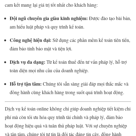
cam kết mang lại giá trị tốt nhất cho khách hàng:
Đội ngũ chuyên gia giàu kinh nghiệm:
Được đào tạo bài bản,
am hiểu luật pháp và quy trình kế toán.
Công nghệ hiện đại:
Sử dụng các phần mềm kế toán tiên tiến,
đảm bảo tính bảo mật và tiện lợi.
Dịch vụ đa dạng:
Từ kế toán thuế đến tư vấn pháp lý, hỗ trợ
toàn diện mọi nhu cầu của doanh nghiệp.
Hỗ trợ tận tâm:
Chúng tôi sẵn sàng giải đáp mọi thắc mắc và
đồng hành cùng khách hàng trong suốt quá trình hoạt động.
Dịch vụ kế toán online không chỉ giúp doanh nghiệp tiết kiệm chi
phí mà còn tối ưu hóa quy trình tài chính và pháp lý, đảm bảo
hoạt động hiệu quả và tuân thủ pháp luật. Với sự chuyên nghiệp
và tận tâm, chúng tôi tự tin là đối tác đáng tin cậy, đồng hành