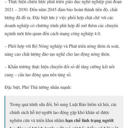
– Thực hiện chiến lược phát triển giáo dục nghề nghiệp giai đoạn
2021 – 2030. Đến năm 2045 đảm bảo hoàn thành tiến độ, chất
lượng đã đề ra. Đặc biệt lưu ý việc phối hợp chặt chẽ với các
doanh nghiệp có chương trình phù hợp để mở thêm các chuyên
ngành mới liên quan đến cách mạng công nghiệp 4.0.
– Phối hợp với Bộ Nông nghiệp và Phát triển nông thôn rà soát,
nâng cao chất lượng đào tạo nghề cho lao động nông thôn.
– Khẩn trương thực hiện chuyển đổi số để tăng cường kết nối
cung – cầu lao động qua nền tảng số.
Đặc biệt, Phó Thủ tướng nhấn mạnh:
Trong quá trình sửa đổi, bổ sung Luật Bảo hiểm xã hội, các
chính sách hỗ trợ người lao động gặp khó khăn sẽ được
hạn chế tình trạng người
nghiên cứu và triển khai nhằm