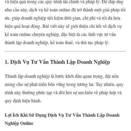
và hiệu quả trong các quy trình tài chính và pháp lý. Để đáp ứng
nhu cầu này, dịch vụ kế toán online đã trở thành một giải pháp tối
ưu, giúp doanh nghiệp tiết kiệm thời gian, chi phí và tối đa hóa
hiệu quả hoạt động. Bài viết này sẽ giới thiệu chi tiết về dịch vụ
kế toán online chuyên nghiệp, đặc biệt là các lĩnh vực tư vấn
thành lập doanh nghiệp, kế toán thuế, và thủ tục pháp lý.
1. Dịch Vụ Tư Vấn Thành Lập Doanh Nghiệp
Thành lập doanh nghiệp là bước khởi đầu quan trọng, đặt nền
móng cho sự phát triển bền vững trong tương lai. Tuy nhiên, quy
trình này thường phức tạp và đòi hỏi sự am hiểu về pháp luật và
quy định hiện hành.
Lợi Ích Khi Sử Dụng Dịch Vụ Tư Vấn Thành Lập Doanh
Nghiệp Online