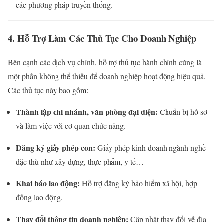
các phương pháp truyền thống.
4. Hỗ Trợ Làm Các Thủ Tục Cho Doanh Nghiệp
Bên cạnh các dịch vụ chính, hỗ trợ thủ tục hành chính cũng là
một phần không thể thiếu để doanh nghiệp hoạt động hiệu quả.
Các thủ tục này bao gồm:
Thành lập chi nhánh, văn phòng đại diện:
Chuẩn bị hồ sơ
và làm việc với cơ quan chức năng.
Đăng ký giấy phép con:
Giấy phép kinh doanh ngành nghề
đặc thù như xây dựng, thực phẩm, y tế…
Khai báo lao động:
Hỗ trợ đăng ký bảo hiểm xã hội, hợp
đồng lao động.
Thay đổi thông tin doanh nghiệp:
Cập nhật thay đổi về địa