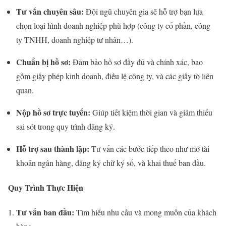
Tư vấn chuyên sâu:
Đội ngũ chuyên gia sẽ hỗ trợ bạn lựa
chọn loại hình doanh nghiệp phù hợp (công ty cổ phần, công
ty TNHH, doanh nghiệp tư nhân…).
Chuẩn bị hồ sơ:
Đảm bảo hồ sơ đầy đủ và chính xác, bao
gồm giấy phép kinh doanh, điều lệ công ty, và các giấy tờ liên
quan.
Nộp hồ sơ trực tuyến:
Giúp tiết kiệm thời gian và giảm thiểu
sai sót trong quy trình đăng ký.
Hỗ trợ sau thành lập:
Tư vấn các bước tiếp theo như mở tài
khoản ngân hàng, đăng ký chữ ký số, và khai thuế ban đầu.
Quy Trình Thực Hiện
Tư vấn ban đầu:
Tìm hiểu nhu cầu và mong muốn của khách