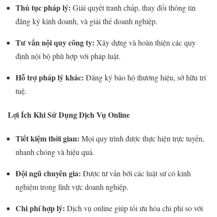
Thủ tục pháp lý:
Giải quyết tranh chấp, thay đổi thông tin
đăng ký kinh doanh, và giải thể doanh nghiệp.
Tư vấn nội quy công ty:
Xây dựng và hoàn thiện các quy
định nội bộ phù hợp với pháp luật.
Hỗ trợ pháp lý khác:
Đăng ký bảo hộ thương hiệu, sở hữu trí
tuệ.
Lợi Ích Khi Sử Dụng Dịch Vụ Online
Tiết kiệm thời gian:
Mọi quy trình được thực hiện trực tuyến,
nhanh chóng và hiệu quả.
Đội ngũ chuyên gia:
Được tư vấn bởi các luật sư có kinh
nghiệm trong lĩnh vực doanh nghiệp.
Chi phí hợp lý:
Dịch vụ online giúp tối ưu hóa chi phí so với