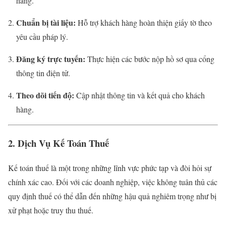
hàng.
Chuẩn bị tài liệu:
Hỗ trợ khách hàng hoàn thiện giấy tờ theo
yêu cầu pháp lý.
Đăng ký trực tuyến:
Thực hiện các bước nộp hồ sơ qua cổng
thông tin điện tử.
Theo dõi tiến độ:
Cập nhật thông tin và kết quả cho khách
hàng.
2. Dịch Vụ Kế Toán Thuế
Kế toán thuế là một trong những lĩnh vực phức tạp và đòi hỏi sự
chính xác cao. Đối với các doanh nghiệp, việc không tuân thủ các
quy định thuế có thể dẫn đến những hậu quả nghiêm trọng như bị
xử phạt hoặc truy thu thuế.