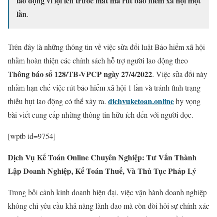
lao động vì lợi ích trước mắt mà rút bảo hiểm xã hội một
lần
.
Trên đây là những thông tin về việc sửa đổi luật Bảo hiểm xã hội
nhằm hoàn thiện các chính sách hỗ trợ người lao động theo
Thông báo số 128/TB-VPCP ngày 27/4/2022
. Việc sửa đổi này
nhằm hạn chế việc rút bảo hiểm xã hội 1 lần và tránh tình trạng
dichvuketoan.online
thiếu hụt lao động có thể xảy ra.
hy vọng
bài viết cung cấp những thông tin hữu ích đến với người đọc.
[wptb id=9754]
Dịch Vụ Kế Toán Online Chuyên Nghiệp: Tư Vấn Thành
Lập Doanh Nghiệp, Kế Toán Thuế, Và Thủ Tục Pháp Lý
Trong bối cảnh kinh doanh hiện đại, việc vận hành doanh nghiệp
không chỉ yêu cầu khả năng lãnh đạo mà còn đòi hỏi sự chính xác