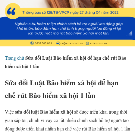
Sửa đổi Luật Bảo hiểm xã hội để hạn chế rút Bảo
Trang chủ
hiểm xã hội 1 lần
Sửa đổi Luật Bảo hiểm xã hội để hạn
chế rút Bảo hiểm xã hội 1 lần
sửa đổi luật Bảo hiểm xã hội
Việc
sẽ được triển khai trong thời
gian sắp tới, chính vì vậy có rất nhiều chính sách hỗ trợ người lao
động được triển khai nhằm hạn chế việc rút Bảo hiểm xã hội 1 lần