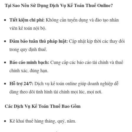
Tại Sao Nên Sử Dụng Dịch Vụ Kế Toán Thuế Online?
Tiết kiệm chi phí:
Không cần tuyển dụng và đào tạo nhân
viên kế toán nội bộ.
Đảm bảo tuân thủ pháp luật:
Cập nhật kịp thời các thay đổi
trong quy định thuế.
Báo cáo minh bạch:
Cung cấp các báo cáo tài chính và thuế
chính xác, đúng hạn.
Hỗ trợ 24/7:
Dịch vụ kế toán online giúp doanh nghiệp dễ
dàng theo dõi tình hình tài chính mọi lúc, mọi nơi.
Các Dịch Vụ Kế Toán Thuế Bao Gồm
Kê khai thuế hàng tháng, quý, năm.