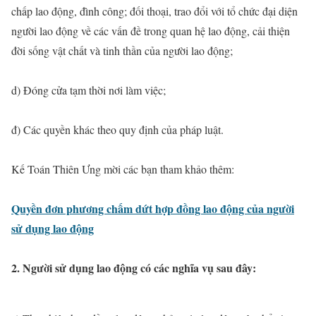
chấp lao động, đình công; đối thoại, trao đổi với tổ chức đại diện
người lao động về các vấn đề trong quan hệ lao động, cải thiện
đời sống vật chất và tinh thần của người lao động;
d) Đóng cửa tạm thời nơi làm việc;
đ) Các quyền khác theo quy định của pháp luật.
Kế Toán Thiên Ưng mời các bạn tham khảo thêm:
Quyền đơn phương chấm dứt hợp đồng lao động của người
sử dụng lao động
2. Người sử dụng lao động có các nghĩa vụ sau đây: