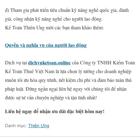
đ) Tham gia phát triển tiêu chuẩn kỹ năng nghề quốc gia, đánh
giá, công nhận kỹ năng nghề cho người lao động.
Kế Toán Thiên Ưng mời các bạn tham khảo thêm:
Quyền và nghĩa vụ của người lao động
dichvuketoan.online
Dịch vụ tại
của Công ty TNHH Kiểm Toán
Kế Toán Thuế Việt Nam là lựa chọn lý tưởng cho doanh nghiệp
muốn tối ưu hóa quy trình, tiết kiệm chi phí và đảm bảo tuân thủ
pháp luật. Đừng ngần ngại liên hệ ngay với chúng tôi để nhận
được sự tư vấn chuyên nghiệp và tận tình nhất!
Liên hệ ngay để nhận ưu đãi đặc biệt hôm nay!
Danh mục:
Thiên Ưng