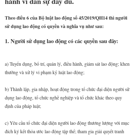
hành vi dân sự đầy đủ.
Theo điều 6 của Bộ luật lao động số 45/2019/QH14 thì người
sử dụng lao động có quyền và nghĩa vụ như sau:
1. Người sử dụng lao động có các quyền sau đây:
a) Tuyển dụng, bố trí, quản lý, điều hành, giám sát lao động; khen
thưởng và xử lý vi phạm kỷ luật lao động;
b) Thành lập, gia nhập, hoạt động trong tổ chức đại diện người sử
dụng lao động, tổ chức nghề nghiệp và tổ chức khác theo quy
định của pháp luật;
c) Yêu cầu tổ chức đại diện người lao động thương lượng với mục
đích ký kết thỏa ước lao động tập thể; tham gia giải quyết tranh