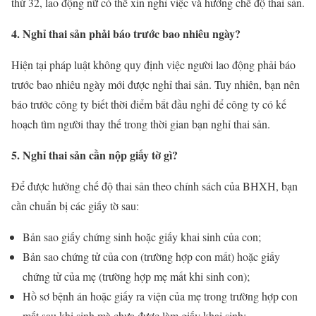
thứ 32, lao động nữ có thể xin nghỉ việc và hưởng chế độ thai sản.
4. Nghỉ thai sản phải báo trước bao nhiêu ngày?
Hiện tại pháp luật không quy định việc người lao động phải báo
trước bao nhiêu ngày mới được nghỉ thai sản. Tuy nhiên, bạn nên
báo trước công ty biết thời điểm bắt đầu nghỉ để công ty có kế
hoạch tìm người thay thế trong thời gian bạn nghỉ thai sản.
5. Nghỉ thai sản cần nộp giấy tờ gì?
Để được hưởng chế độ thai sản theo chính sách của BHXH, bạn
cần chuẩn bị các giấy tờ sau:
Bản sao giấy chứng sinh hoặc giấy khai sinh của con;
Bản sao chứng tử của con (trường hợp con mất) hoặc giấy
chứng tử của mẹ (trường hợp mẹ mất khi sinh con);
Hồ sơ bệnh án hoặc giấy ra viện của mẹ trong trường hợp con
mất sau khi sinh mà chưa được làm giấy khai sinh;