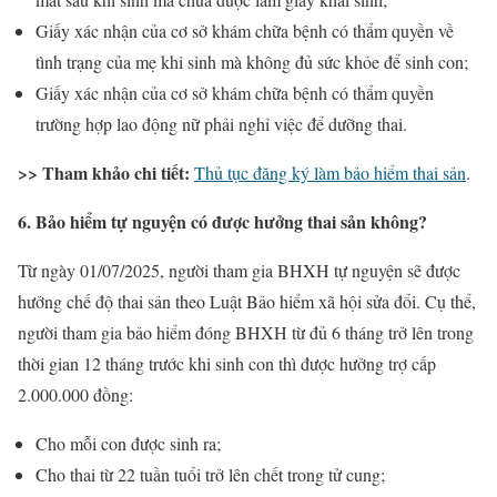
Giấy xác nhận của cơ sở khám chữa bệnh có thẩm quyền về
tình trạng của mẹ khi sinh mà không đủ sức khỏe để sinh con;
Giấy xác nhận của cơ sở khám chữa bệnh có thẩm quyền
trường hợp lao động nữ phải nghỉ việc để dưỡng thai.
>> Tham khảo chi tiết:
Thủ tục đăng ký làm bảo hiểm thai sản
.
6. Bảo hiểm tự nguyện có được hưởng thai sản không?
Từ ngày 01/07/2025, người tham gia BHXH tự nguyện sẽ được
hưởng chế độ thai sản theo Luật Bảo hiểm xã hội sửa đổi. Cụ thể,
người tham gia bảo hiểm đóng BHXH từ đủ 6 tháng trở lên trong
thời gian 12 tháng trước khi sinh con thì được hưởng trợ cấp
2.000.000 đồng:
Cho mỗi con được sinh ra;
Cho thai từ 22 tuần tuổi trở lên chết trong tử cung;