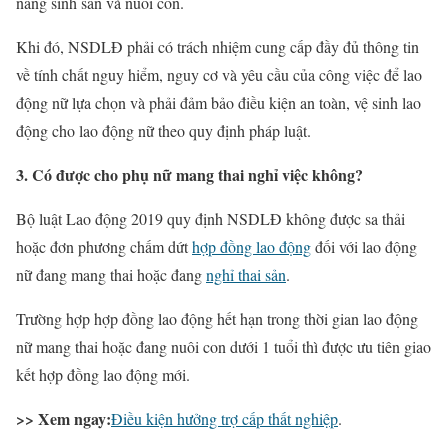
năng sinh sản và nuôi con.
Khi đó, NSDLĐ phải có trách nhiệm cung cấp đầy đủ thông tin
về tính chất nguy hiểm, nguy cơ và yêu cầu của công việc để lao
động nữ lựa chọn và phải đảm bảo điều kiện an toàn, vệ sinh lao
động cho lao động nữ theo quy định pháp luật.
3. Có được cho phụ nữ mang thai nghỉ việc không?
Bộ luật Lao động 2019 quy định NSDLĐ không được sa thải
hoặc đơn phương chấm dứt
hợp đồng lao động
đối với lao động
nữ đang mang thai hoặc đang
nghỉ thai sản
.
Trường hợp hợp đồng lao động hết hạn trong thời gian lao động
nữ mang thai hoặc đang nuôi con dưới 1 tuổi thì được ưu tiên giao
kết hợp đồng lao động mới.
>> Xem ngay:
Điều kiện hưởng trợ cấp thất nghiệp
.