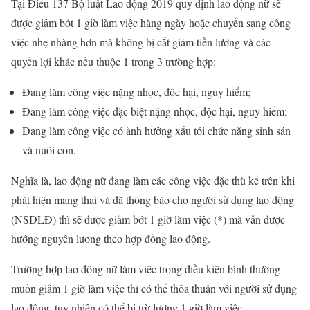
Tại Điều 137 Bộ luật Lao động 2019 quy định lao động nữ sẽ
được giảm bớt 1 giờ làm việc hàng ngày hoặc chuyển sang công
việc nhẹ nhàng hơn mà không bị cắt giảm tiền lương và các
quyền lợi khác nếu thuộc 1 trong 3 trường hợp:
Đang làm công việc nặng nhọc, độc hại, nguy hiểm;
Đang làm công việc đặc biệt nặng nhọc, độc hại, nguy hiểm;
Đang làm công việc có ảnh hưởng xấu tới chức năng sinh sản
và nuôi con.
Nghĩa là, lao động nữ đang làm các công việc đặc thù kể trên khi
phát hiện mang thai và đã thông báo cho người sử dụng lao động
(NSDLĐ) thì sẽ được giảm bớt 1 giờ làm việc (*) mà vẫn được
hưởng nguyên lương theo hợp đồng lao động.
Trường hợp lao động nữ làm việc trong điều kiện bình thường
muốn giảm 1 giờ làm việc thì có thể thỏa thuận với người sử dụng
lao động, tuy nhiên có thể bị trừ lương 1 giờ làm việc.