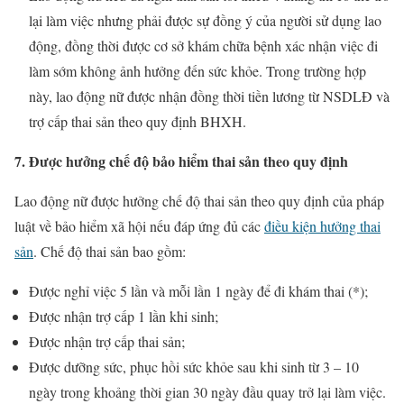
lại làm việc nhưng phải được sự đồng ý của người sử dụng lao
động, đồng thời được cơ sở khám chữa bệnh xác nhận việc đi
làm sớm không ảnh hưởng đến sức khỏe. Trong trường hợp
này, lao động nữ được nhận đồng thời tiền lương từ NSDLĐ và
trợ cấp thai sản theo quy định BHXH.
7. Được hưởng chế độ bảo hiểm thai sản theo quy định
Lao động nữ được hưởng chế độ thai sản theo quy định của pháp
luật về bảo hiểm xã hội nếu đáp ứng đủ các
điều kiện hưởng thai
sản
. Chế độ thai sản bao gồm:
Được nghỉ việc 5 lần và mỗi lần 1 ngày để đi khám thai (*);
Được nhận trợ cấp 1 lần khi sinh;
Được nhận trợ cấp thai sản;
Được dưỡng sức, phục hồi sức khỏe sau khi sinh từ 3 – 10
ngày trong khoảng thời gian 30 ngày đầu quay trở lại làm việc.