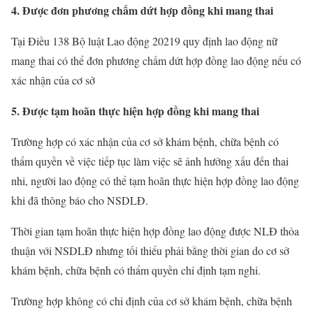
4. Được đơn phương chấm dứt hợp đồng khi mang thai
Tại Điều 138 Bộ luật Lao động 20219 quy định lao động nữ
mang thai có thể đơn phương chấm dứt hợp đồng lao động nếu có
xác nhận của cơ sở
5. Được tạm hoãn thực hiện hợp đồng khi mang thai
Trường hợp có xác nhận của cơ sở khám bệnh, chữa bệnh có
thẩm quyền về việc tiếp tục làm việc sẽ ảnh hưởng xấu đến thai
nhi, người lao động có thể tạm hoãn thực hiện hợp đồng lao động
khi đã thông báo cho NSDLĐ.
Thời gian tạm hoãn thực hiện hợp đồng lao động được NLĐ thỏa
thuận với NSDLĐ nhưng tối thiểu phải bằng thời gian do cơ sở
khám bệnh, chữa bệnh có thẩm quyền chỉ định tạm nghỉ.
Trường hợp không có chỉ định của cơ sở khám bệnh, chữa bệnh