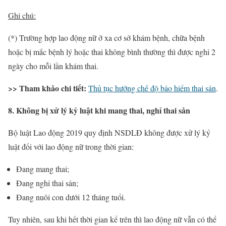
Ghi chú:
(*) Trường hợp lao động nữ ở xa cơ sở khám bệnh, chữa bệnh
hoặc bị mắc bệnh lý hoặc thai không bình thường thì được nghỉ 2
ngày cho mỗi lần khám thai.
>> Tham khảo chi tiết:
Thủ tục hưởng chế độ bảo hiểm thai sản
.
8. Không bị xử lý kỷ luật khi mang thai, nghỉ thai sản
Bộ luật Lao động 2019 quy định NSDLĐ không được xử lý kỷ
luật đối với lao động nữ trong thời gian:
Đang mang thai;
Đang nghỉ thai sản;
Đang nuôi con dưới 12 tháng tuổi.
Tuy nhiên, sau khi hết thời gian kể trên thì lao động nữ vẫn có thể