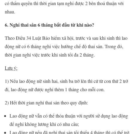
có thẩm quyền thì thời gian tạm nghỉ được 2 bên thoả thuận với
nhau.
6. Nghỉ thai sản 6 tháng bắt đầu từ khi nào?
Theo Điều 34 Luật Bảo hiểm xã hội, trước và sau khi sinh thì lao
động nữ có 6 tháng nghỉ việc hưởng chế độ thai sản. Trong đó,
thời gian nghỉ việc trước khi sinh tối đa 2 tháng.
Lưu ý:
1) Nếu lao động nữ sinh hai, sinh ba trở lên thì cứ từ con thứ 2 trở
đi, lao động nữ được nghỉ thêm 1 tháng cho mỗi con.
2) Hết thời gian nghỉ thai sản theo quy định:
Lao động nữ vẫn có thể thỏa thuận với người sử dụng lao động
để nghỉ không lương khi có nhu cầu;
Lao động nữ nếu đã nghỉ thai sản tối thiểu 4 tháng thì có thể trở