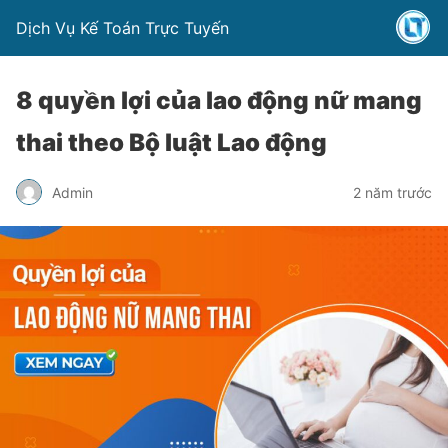
Dịch Vụ Kế Toán Trực Tuyến
8 quyền lợi của lao động nữ mang
thai theo Bộ luật Lao động
Admin
2 năm trước