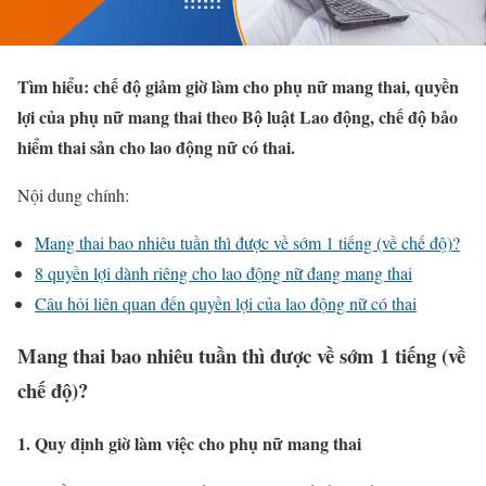
Tìm hiểu: chế độ giảm giờ làm cho phụ nữ mang thai, quyền
lợi của phụ nữ mang thai theo Bộ luật Lao động, chế độ bảo
hiểm thai sản cho lao động nữ có thai.
Nội dung chính:
Mang thai bao nhiêu tuần thì được về sớm 1 tiếng (về chế độ)?
8 quyền lợi dành riêng cho lao động nữ đang mang thai
Câu hỏi liên quan đến quyền lợi của lao động nữ có thai
Mang thai bao nhiêu tuần thì được về sớm 1 tiếng (về
chế độ)?
1. Quy định giờ làm việc cho phụ nữ mang thai