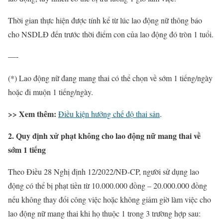
Thời gian thực hiện được tính kể từ lúc lao động nữ thông báo
cho NSDLĐ đến trước thời điểm con của lao động đó tròn 1 tuổi.
—-
(*) Lao động nữ đang mang thai có thể chọn về sớm 1 tiếng/ngày
hoặc đi muộn 1 tiếng/ngày.
>> Xem thêm:
Điều kiện hưởng chế độ thai sản
.
2. Quy định xử phạt không cho lao động nữ mang thai về
sớm 1 tiếng
Theo Điều 28 Nghị định 12/2022/NĐ-CP, người sử dụng lao
động có thể bị phạt tiền từ 10.000.000 đồng – 20.000.000 đồng
nếu không thay đổi công việc hoặc không giảm giờ làm việc cho
lao động nữ mang thai khi họ thuộc 1 trong 3 trường hợp sau: