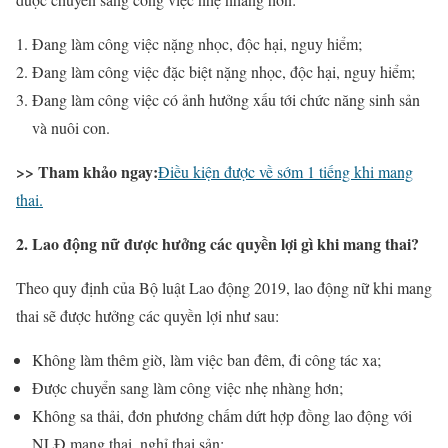
Đang làm công việc nặng nhọc, độc hại, nguy hiểm;
Đang làm công việc đặc biệt nặng nhọc, độc hại, nguy hiểm;
Đang làm công việc có ảnh hưởng xấu tới chức năng sinh sản
và nuôi con.
>> Tham khảo ngay:
Điều kiện được về sớm 1 tiếng khi mang
thai.
2. Lao động nữ được hưởng các quyền lợi gì khi mang thai?
Theo quy định của Bộ luật Lao động 2019, lao động nữ khi mang
thai sẽ được hưởng các quyền lợi như sau:
Không làm thêm giờ, làm việc ban đêm, đi công tác xa;
Được chuyển sang làm công việc nhẹ nhàng hơn;
Không sa thải, đơn phương chấm dứt hợp đồng lao động với
NLĐ mang thai, nghỉ thai sản;