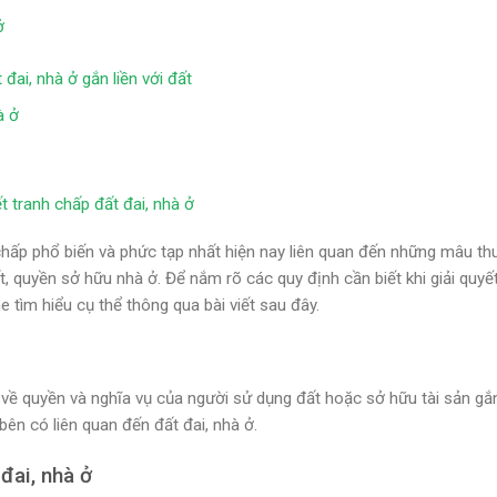
ở
đai, nhà ở gắn liền với đất
à ở
ết tranh chấp đất đai, nhà ở
chấp phổ biến và phức tạp nhất hiện nay liên quan đến những mâu th
, quyền sở hữu nhà ở. Để nắm rõ các quy định cần biết khi giải quyết
e tìm hiểu cụ thể thông qua bài viết sau đây.
về quyền và nghĩa vụ của người sử dụng đất hoặc sở hữu tài sản gắn
bên có liên quan đến đất đai, nhà ở.
đai, nhà ở