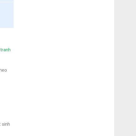
 tranh
theo
 sinh