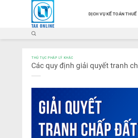
Skip
to
DỊCH VỤ KẾ TOÁN THUẾ
content
THỦ TỤC PHÁP LÝ KHÁC
Các quy định giải quyết tranh ch