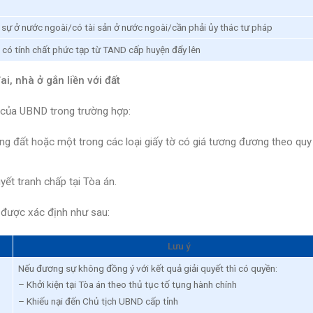
sự ở nước ngoài/có tài sản ở nước ngoài/cần phải ủy thác tư pháp
 có tính chất phức tạp từ TAND cấp huyện đẩy lên
i, nhà ở gắn liền với đất
n của UBND trong trường hợp:
 đất hoặc một trong các loại giấy tờ có giá tương đương theo quy
yết tranh chấp tại Tòa án.
 được xác định như sau:
Lưu ý
Nếu đương sự không đồng ý với kết quả giải quyết thì có quyền:
– Khởi kiện tại Tòa án theo thủ tục tố tụng hành chính
– Khiếu nại đến Chủ tịch UBND cấp tỉnh