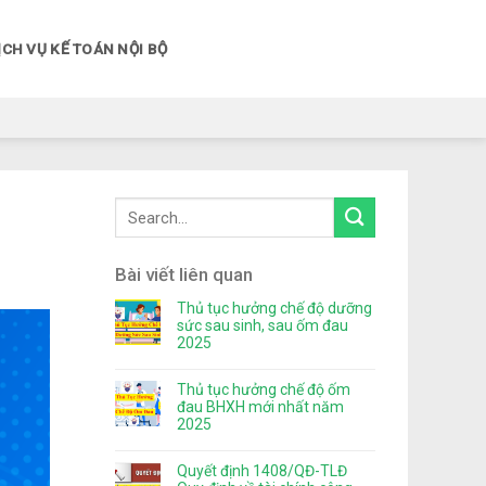
ỊCH VỤ KẾ TOÁN NỘI BỘ
Bài viết liên quan
Thủ tục hưởng chế độ dưỡng
sức sau sinh, sau ốm đau
2025
Thủ tục hưởng chế độ ốm
đau BHXH mới nhất năm
2025
Quyết định 1408/QĐ-TLĐ