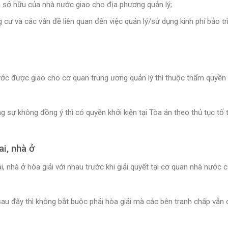
n sở hữu của nhà nước giao cho địa phương quản lý;
 cư và các vấn đề liên quan đến việc quản lý/sử dụng kinh phí bảo tr
c được giao cho cơ quan trung ương quản lý thì thuộc thẩm quyền 
ng sự không đồng ý thì có quyền khởi kiện tại Tòa án theo thủ tục tố 
ai, nhà ở
, nhà ở hòa giải với nhau trước khi giải quyết tại cơ quan nhà nước 
ở sau đây thì không bắt buộc phải hòa giải mà các bên tranh chấp vẫn 