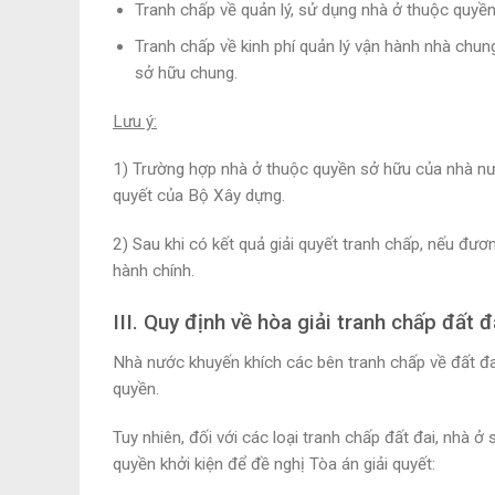
Tranh chấp về quản lý, sử dụng nhà ở thuộc quyề
Tranh chấp về kinh phí quản lý vận hành nhà chung
sở hữu chung.
Lưu ý:
1) Trường hợp nhà ở thuộc quyền sở hữu của nhà nướ
quyết của Bộ Xây dựng.
2) Sau khi có kết quả giải quyết tranh chấp, nếu đươ
hành chính.
III. Quy định về hòa giải tranh chấp đất đ
Nhà nước khuyến khích các bên tranh chấp về đất đai
quyền.
Tuy nhiên, đối với các loại tranh chấp đất đai, nhà 
quyền khởi kiện để đề nghị Tòa án giải quyết: