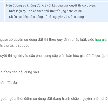
Nếu đương sự không đồng ý với kết quả giải quyết thì có quyền:
– Khởi kiện tại Tòa án theo thủ tục tố tụng hành chính
– Khiếu nại đến Bộ trưởng Bộ Tài nguyên và Môi trường
 người có quyền sử dụng đất thì theo quy định pháp luật, việc
hòa giải
là thủ tục bắt buộc.
uyết thì người yêu cầu phải cung cấp biên bản hòa giải đã được lập 
bao gồm các nội dung sau:
hấp đất đai;
nguồn gốc, thời điểm sử dụng đất đang tranh chấp, nguyên nhân phát