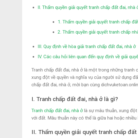
II. Thẩm quyền giải quyết tranh chấp đất đai, nhà 
1. Thẩm quyền giải quyết tranh chấp đất 
2. Thẩm quyền giải quyết tranh chấp nh
III. Quy định về hòa giải tranh chấp đất đai, nhà ở
IV. Các câu hỏi liên quan đến quy định về giải quy
Tranh chấp đất đai, nhà ở là một trong những tranh 
xung đột về quyền và nghĩa vụ của người sử dụng đất
chấp đất đai, nhà ở, mời bạn cùng dichvuketoan.onlin
I. Tranh chấp đất đai, nhà ở là gì?
Tranh chấp đất đai, nhà ở
là sự mâu thuẫn, xung đột 
với đất. Mâu thuẫn này có thể là giữa hai hoặc nhiều 
II. Thẩm quyền giải quyết tranh chấp đất 