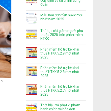
Quy định về tài chính công
đoàn
Mẫu hóa đơn tiền nước mới
nhất năm 2025
Thủ tục cắt giảm người phụ
thuộc 2025 trên phần mềm
HTKK
Phần mềm hỗ trợ kê khai
thuế HTKK 5.2.9 mới nhất
2025
Phần mềm hỗ trợ kê khai
thuế HTKK 5.2.8 mới nhất
2025
nh
Phần mềm hỗ trợ kê khai
thuế HTKK 5.2.7 mới nhất
2025
Thời hiệu xử phạt vi phạm
hành chính về hóa đơn