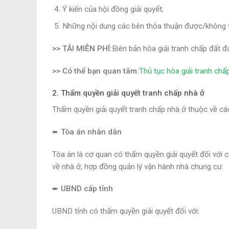
Ý kiến của hội đồng giải quyết;
Những nội dung các bên thỏa thuận được/không 
>> TẢI MIỄN PHÍ:
Biên bản hòa giải tranh chấp đất đa
>> Có thể bạn quan tâm:
Thủ tục hòa giải tranh chấ
2. Thẩm quyền giải quyết tranh chấp nhà ở
Thẩm quyền giải quyết tranh chấp nhà ở thuộc về cá
➨ Tòa án nhân dân
Tòa án là cơ quan có thẩm quyền giải quyết đối với 
về nhà ở, hợp đồng quản lý vận hành nhà chung cư.
➨ UBND cấp tỉnh
UBND tỉnh có thẩm quyền giải quyết đối với: