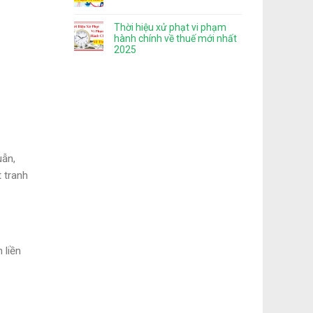
Thời hiệu xử phạt vi phạm
hành chính về thuế mới nhất
2025
uẫn,
 tranh
 liền