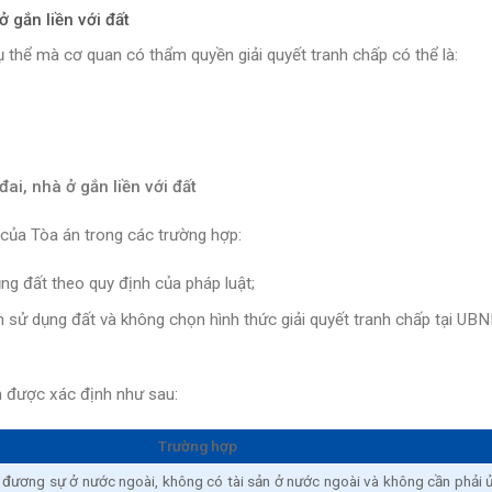
ở gắn liền với đất
ụ thể mà cơ quan có thẩm quyền giải quyết tranh chấp có thể là:
ai, nhà ở gắn liền với đất
 của Tòa án trong các trường hợp:
g đất theo quy định của pháp luật;
sử dụng đất và không chọn hình thức giải quyết tranh chấp tại UB
n được xác định như sau:
Trường hợp
đương sự ở nước ngoài, không có tài sản ở nước ngoài và không cần phải 