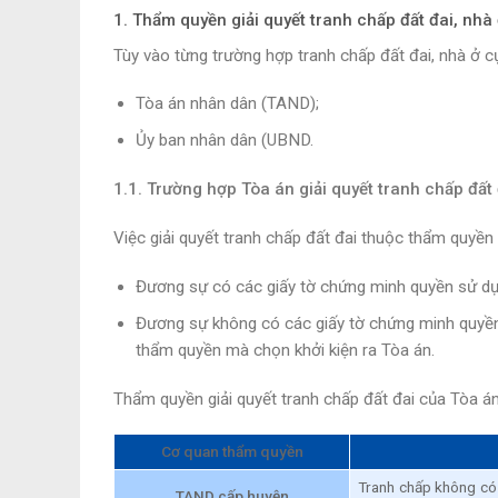
1. Thẩm quyền giải quyết tranh chấp đất đai, nhà 
Tùy vào từng trường hợp tranh chấp đất đai, nhà ở c
Tòa án nhân dân (TAND);
Ủy ban nhân dân (UBND.
1.1. Trường hợp Tòa án giải quyết tranh chấp đất đ
Việc giải quyết tranh chấp đất đai thuộc thẩm quyền
Đương sự có các giấy tờ chứng minh quyền sử dụn
Đương sự không có các giấy tờ chứng minh quyền 
thẩm quyền mà chọn khởi kiện ra Tòa án.
Thẩm quyền giải quyết tranh chấp đất đai của Tòa á
Cơ quan thẩm quyền
Tranh chấp không có 
TAND cấp huyện