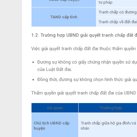
tư pháp
Tranh chấp có đương 
TAND cấp tỉnh
Tranh chấp về đất đai
1.2. Trường hợp UBND giải quyết tranh chấp đất đa
Việc giải quyết tranh chấp đất đai thuộc thẩm quyề
Đương sự không có giấy chứng nhận quyền sử dụng
của Luật Đất đai;
Đồng thời, đương sự không chọn hình thức giải qu
Thẩm quyền giải quyết tranh chấp đất đai của UBND
Cơ quan
Trường hợp
Chủ tịch UBND cấp
Tranh chấp giữa hộ gia đình/cá
huyện
nhân