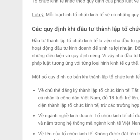
Tổ chức kinh tế khác theo quy định của pháp luật về
Lưu ý:
Mỗi loại hình tổ chức kinh tế sẽ có những quy
Các quy định khi đầu tư thành lập tổ chứ
Đầu tư thành lập tổ chức kinh tế là việc nhà đầu tư
hoạt động đầu tư kinh doanh để sinh ra lợi nhuận. Đối
những điều kiện và quy định riêng. Vì vậy nhà đầu tư 
pháp luật tương ứng với từng loại hình kinh tế cụ thể.
Một số quy định cơ bản khi thành lập tổ chức kinh tế
Về chủ thể đăng ký thành lập tổ chức kinh tế: Tấ
cá nhân là công dân Việt Nam, đủ 18 tuổi trở lên
diện thành lập tổ chức kinh tế, trừ các trường hợ
Về ngành nghề kinh doanh: Tổ chức kinh tế chỉ 
và nằm trong hệ thống mã ngành kinh tế Việt Na
Về tên của tổ chức kinh tế: Không được đặt tên t