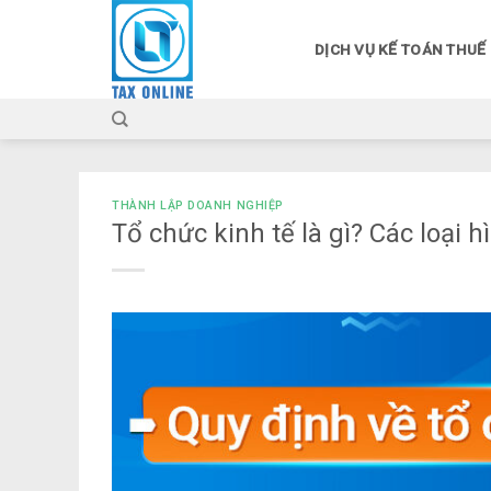
Skip
to
DỊCH VỤ KẾ TOÁN THUẾ
content
THÀNH LẬP DOANH NGHIỆP
Tổ chức kinh tế là gì? Các loại 