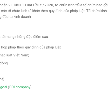
 Khoản 21 Điều 3 Luật Đầu tư 2020, tổ chức kinh tế là tổ chức bao g
c các tổ chức kinh tế khác theo quy định của pháp luật. Tổ chức kinh 
g đầu tư kinh doanh.
inh tế mang những đặc điểm sau:
 hợp pháp theo quy định của pháp luật;
háp luật Việt Nam;
 động;
hể;
ngoài
(
FDI company
).