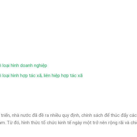
i loại hình doanh nghiệp
 loại hình hợp tác xã, liên hiệp hợp tác xã
triển, nhà nước đã đề ra nhiều quy định, chính sách để thúc đẩy các
am. Từ đó, hình thức tổ chức kinh tế ngày một trở nên rộng rãi và ch