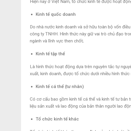
Hiện nay ở Việt Nam, tổ chức kinh tế được hoạt độn
Kinh tế quốc doanh
Do nhà nước kinh doanh và sở hữu toàn bộ vốn điều 
công ty TNHH. Hình thức này giữ vai trò chủ đạo tron
ngành và lĩnh vực then chốt;
Kinh tế tập thể
Là hình thức hoạt động dựa trên nguyên tắc tự nguy
xuất, kinh doanh, được tổ chức dưới nhiều hình thức n
Kinh tế cá thể (tư nhân)
Có cơ cấu bao gồm kinh tế cá thể và kinh tế tư bản t
liệu sản xuất và lao động của bản thân người lao độn
Tổ chức kinh tế khác