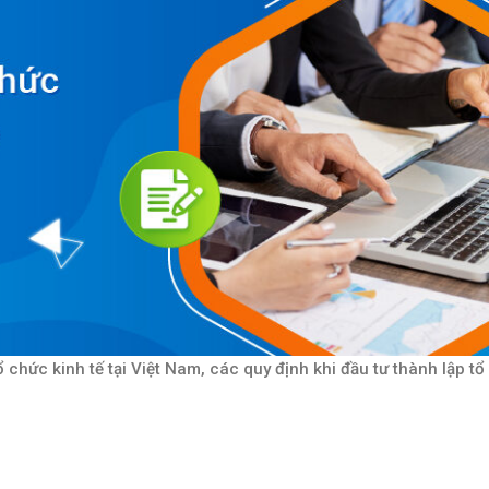
ổ chức kinh tế tại Việt Nam, các quy định khi đầu tư thành lập t