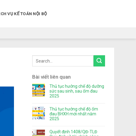
ỊCH VỤ KẾ TOÁN NỘI BỘ
Bài viết liên quan
Thủ tục hưởng chế độ dưỡng
sức sau sinh, sau ốm đau
2025
Thủ tục hưởng chế độ ốm
đau BHXH mới nhất năm
2025
Quyết định 1408/QĐ-TLĐ