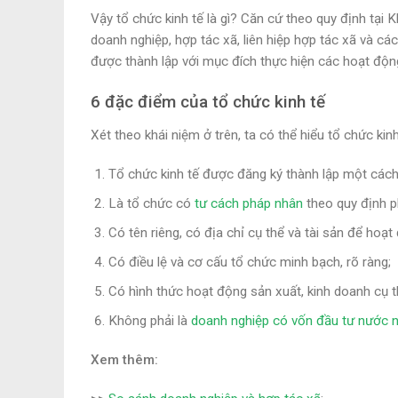
Vậy tổ chức kinh tế là gì? Căn cứ theo quy định tại
doanh nghiệp, hợp tác xã, liên hiệp hợp tác xã và cá
được thành lập với mục đích thực hiện các hoạt độn
6 đặc điểm của tổ chức kinh tế
Xét theo khái niệm ở trên, ta có thể hiểu tổ chức k
Tổ chức kinh tế được đăng ký thành lập một cách
Là tổ chức có
tư cách pháp nhân
theo quy định p
Có tên riêng, có địa chỉ cụ thể và tài sản để hoạt
Có điều lệ và cơ cấu tổ chức minh bạch, rõ ràng;
Có hình thức hoạt động sản xuất, kinh doanh cụ t
Không phải là
doanh nghiệp có vốn đầu tư nước 
Xem thêm: