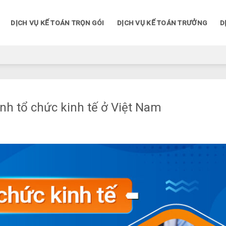
DỊCH VỤ KẾ TOÁN TRỌN GÓI
DỊCH VỤ KẾ TOÁN TRƯỞNG
D
hình tổ chức kinh tế ở Việt Nam