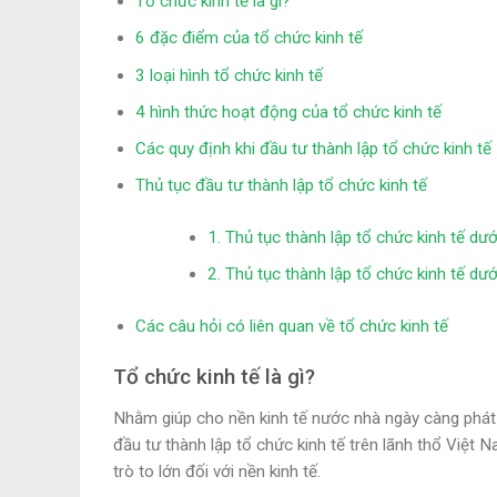
Tổ chức kinh tế là gì?
6 đặc điểm của tổ chức kinh tế
3 loại hình tổ chức kinh tế
4 hình thức hoạt động của tổ chức kinh tế
Các quy định khi đầu tư thành lập tổ chức kinh tế
Thủ tục đầu tư thành lập tổ chức kinh tế
1. Thủ tục thành lập tổ chức kinh tế dướ
2. Thủ tục thành lập tổ chức kinh tế dưới
Các câu hỏi có liên quan về tổ chức kinh tế
Tổ chức kinh tế là gì?
Nhằm giúp cho nền kinh tế nước nhà ngày càng phát 
đầu tư thành lập tổ chức kinh tế trên lãnh thổ Việt N
trò to lớn đối với nền kinh tế.