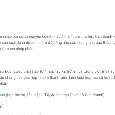
ành lập bởi sự tự nguyện của ít nhất 7 thành viên trở lên. Các thành v
nh sản xuất, kinh doanh nhằm đáp ứng nhu cầu chung của các thành v
ó tư cách pháp nhân.
 sở hữu, được thành lập từ 4 hợp tác xã trở lên và tương trợ lẫn nhau
u chung của các hợp tác xã thành viên. Liên hiệp hợp tác xã hoạt 
nhân.
anh
(hợp tác xã, liên hiệp HTX, doanh nghiệp và hộ kinh doanh).
tế