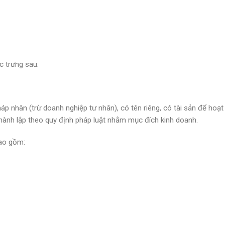
c trưng sau:
áp nhân (trừ doanh nghiệp tư nhân), có tên riêng, có tài sản để hoạ
thành lập theo quy định pháp luật nhằm mục đích kinh doanh.
bao gồm: