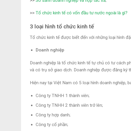
>>
So sánh doanh nghiệp và hợp tác xã
;
>>
Tổ chức kinh tế có vốn đầu tư nước ngoài là gì?
3 loại hình tổ chức kinh tế
Tổ chức kinh tế được biết đến với những loại hình đặ
Doanh nghiệp
Doanh nghiệp là tổ chức kinh tế tự chủ có tư cách ph
và có trụ sở giao dịch. Doanh nghiệp được đăng ký 
Hiện nay tại Việt Nam có 5 loại hình doanh nghiệp, 
Công ty TNHH 1 thành viên;
Công ty TNHH 2 thành viên trở lên;
Công ty hợp danh;
Công ty cổ phần;