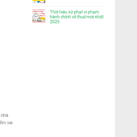
Thời hiệu xử phạt vi phạm
hành chính về thuế mới nhất
2025
 nhà
iếm vai