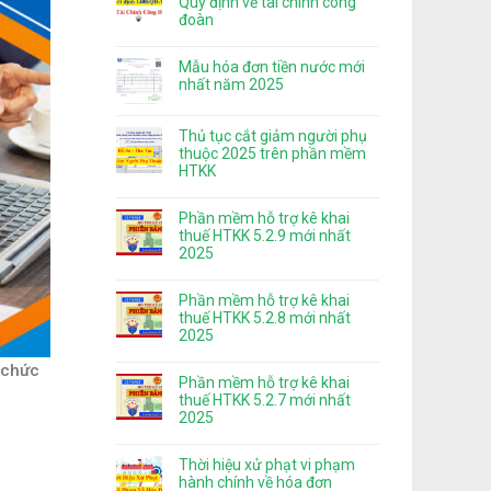
Quy định về tài chính công
đoàn
Mẫu hóa đơn tiền nước mới
nhất năm 2025
Thủ tục cắt giảm người phụ
thuộc 2025 trên phần mềm
HTKK
Phần mềm hỗ trợ kê khai
thuế HTKK 5.2.9 mới nhất
2025
Phần mềm hỗ trợ kê khai
thuế HTKK 5.2.8 mới nhất
2025
ổ chức
Phần mềm hỗ trợ kê khai
thuế HTKK 5.2.7 mới nhất
2025
Thời hiệu xử phạt vi phạm
hành chính về hóa đơn