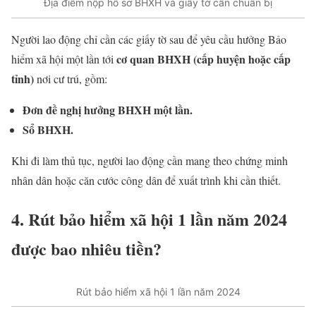
Địa điểm nộp hồ sơ BHXH và giấy tờ cần chuẩn bị
Người lao động chỉ cần các giấy tờ sau để yêu cầu hưởng Bảo
cơ quan BHXH (cấp huyện hoặc cấp
hiểm xã hội một lần tới
tỉnh)
nơi cư trú, gồm:
Đơn đề nghị hưởng BHXH một lần.
Sổ BHXH.
Khi đi làm thủ tục, người lao động cần mang theo chứng minh
nhân dân hoặc căn cước công dân để xuất trình khi cần thiết.
4. Rút bảo hiểm xã hội 1 lần năm 2024
được bao nhiêu tiền?
Rút bảo hiểm xã hội 1 lần năm 2024