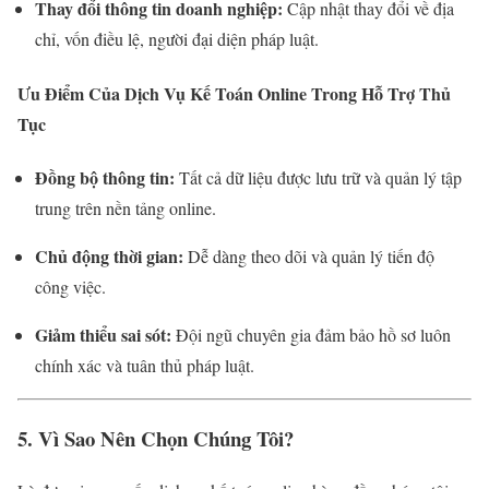
Thay đổi thông tin doanh nghiệp:
Cập nhật thay đổi về địa
chỉ, vốn điều lệ, người đại diện pháp luật.
Ưu Điểm Của Dịch Vụ Kế Toán Online Trong Hỗ Trợ Thủ
Tục
Đồng bộ thông tin:
Tất cả dữ liệu được lưu trữ và quản lý tập
trung trên nền tảng online.
Chủ động thời gian:
Dễ dàng theo dõi và quản lý tiến độ
công việc.
Giảm thiểu sai sót:
Đội ngũ chuyên gia đảm bảo hồ sơ luôn
chính xác và tuân thủ pháp luật.
5. Vì Sao Nên Chọn Chúng Tôi?