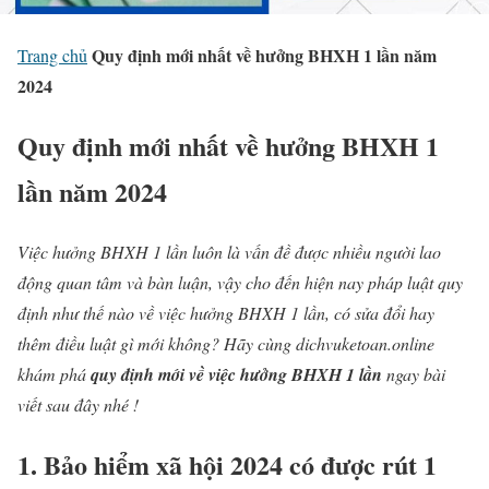
Quy định mới nhất về hưởng BHXH 1 lần năm
Trang chủ
2024
Quy định mới nhất về hưởng BHXH 1
lần năm 2024
Việc hưởng BHXH 1 lần luôn là vấn đề được nhiều người lao
động quan tâm và bàn luận, vậy cho đến hiện nay pháp luật quy
định như thế nào về việc hưởng BHXH 1 lần, có sửa đổi hay
thêm điều luật gì mới không? Hãy cùng dichvuketoan.online
khám phá
quy định mới về việc hưởng BHXH 1 lần
ngay bài
viết sau đây nhé !
1. Bảo hiểm xã hội 2024 có được rút 1