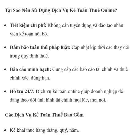
Tại Sao Nên Sử Dụng Dịch Vụ Kế Toán Thuế Online?
Tiết kiệm chi phí:
Không cần tuyển dụng và đào tạo nhân
viên kế toán nội bộ.
Đảm bảo tuân thủ pháp luật:
Cập nhật kịp thời các thay đổi
trong quy định thuế.
Báo cáo minh bạch:
Cung cấp các báo cáo tài chính và thuế
chính xác, đúng hạn.
Hỗ trợ 24/7:
Dịch vụ kế toán online giúp doanh nghiệp dễ
dàng theo dõi tình hình tài chính mọi lúc, mọi nơi.
Các Dịch Vụ Kế Toán Thuế Bao Gồm
Kê khai thuế hàng tháng, quý, năm.