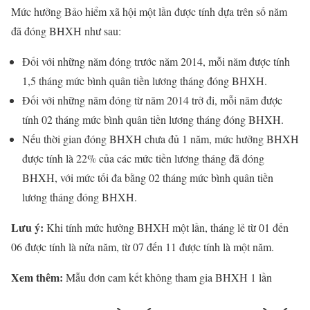
Mức hưởng Bảo hiểm xã hội một lần được tính dựa trên số năm
đã đóng BHXH như sau:
Đối với những năm đóng trước năm 2014, mỗi năm được tính
1,5 tháng mức bình quân tiền lương tháng đóng BHXH.
Đối với những năm đóng từ năm 2014 trở đi, mỗi năm được
tính 02 tháng mức bình quân tiền lương tháng đóng BHXH.
Nếu thời gian đóng BHXH chưa đủ 1 năm, mức hưởng BHXH
được tính là 22% của các mức tiền lương tháng đã đóng
BHXH, với mức tối đa bằng 02 tháng mức bình quân tiền
lương tháng đóng BHXH.
Lưu ý:
Khi tính mức hưởng BHXH một lần, tháng lẻ từ 01 đến
06 được tính là nửa năm, từ 07 đến 11 được tính là một năm.
Xem thêm:
Mẫu đơn cam kết không tham gia BHXH 1 lần