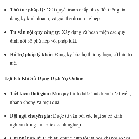
Thủ tục pháp lý:
Giải quyết tranh chấp, thay đổi thông tin
đăng ký kinh doanh, và giải thể doanh nghiệp.
Tư vấn nội quy công ty:
Xây dựng và hoàn thiện các quy
định nội bộ phù hợp với pháp luật.
Hỗ trợ pháp lý khác:
Đăng ký bảo hộ thương hiệu, sở hữu trí
tuệ.
Lợi Ích Khi Sử Dụng Dịch Vụ Online
Tiết kiệm thời gian:
Mọi quy trình được thực hiện trực tuyến,
nhanh chóng và hiệu quả.
Đội ngũ chuyên gia:
Được tư vấn bởi các luật sư có kinh
nghiệm trong lĩnh vực doanh nghiệp.
Chi phí hợp lý:
Dịch vụ online giúp tối ưu hóa chi phí so với