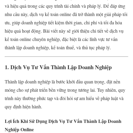
và hiệu quả trong các quy trình tài chính và pháp lý. Để đáp ứng
nhu cầu này, dịch vụ kế toán online đã trở thành một giải pháp tối
ưu, giúp doanh nghiệp tiết kiệm thời gian, chi phí và tối đa hóa
hiệu quả hoạt động. Bài viết này sẽ giới thiệu chi tiết về dịch vụ
kế toán online chuyên nghiệp, đặc biệt là các lĩnh vực tư vấn
thành lập doanh nghiệp, kế toán thuế, và thủ tục pháp lý.
1. Dịch Vụ Tư Vấn Thành Lập Doanh Nghiệp
Thành lập doanh nghiệp là bước khởi đầu quan trọng, đặt nền
móng cho sự phát triển bền vững trong tương lai. Tuy nhiên, quy
trình này thường phức tạp và đòi hỏi sự am hiểu về pháp luật và
quy định hiện hành.
Lợi Ích Khi Sử Dụng Dịch Vụ Tư Vấn Thành Lập Doanh
Nghiệp Online