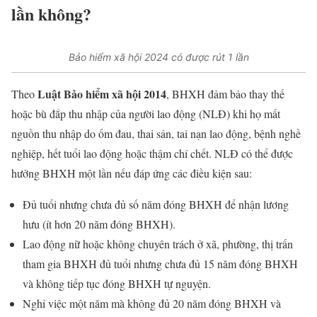
lần không?
Bảo hiểm xã hội 2024 có được rút 1 lần
Luật Bảo hiểm xã hội 2014
Theo
, BHXH đảm bảo thay thế
hoặc bù đắp thu nhập của người lao động (NLĐ) khi họ mất
nguồn thu nhập do ốm đau, thai sản, tai nạn lao động, bệnh nghề
nghiệp, hết tuổi lao động hoặc thậm chí chết. NLĐ có thể được
hưởng BHXH một lần nếu đáp ứng các điều kiện sau:
Đủ tuổi nhưng chưa đủ số năm đóng BHXH để nhận lương
hưu (ít hơn 20 năm đóng BHXH).
Lao động nữ hoặc không chuyên trách ở xã, phường, thị trấn
tham gia BHXH đủ tuổi nhưng chưa đủ 15 năm đóng BHXH
và không tiếp tục đóng BHXH tự nguyện.
Nghỉ việc một năm mà không đủ 20 năm đóng BHXH và