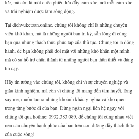
lực, mà còn là một cuộc phiêu lưu đầy cảm xúc, nơi mỗi cảm xúc
và trải nghiệm được làm sống động.
Tại dichvuketoan.online, chúng tôi không chỉ là những chuyên
viên khô khan, mà là những người bạn tri kỷ, sẵn lòng đi cùng
bạn qua những thách thức phức tạp của thủ tục. Chúng tôi là đồng
hành, để bạn không phải đối mặt với những khó khăn một mình,
mà có sự hỗ trợ chân thành từ những người bạn thân thiết và đáng
tin cậy.
Hãy tin tưởng vào chúng tôi, không chỉ vì sự chuyên nghiệp và
giàu kinh nghiệm, mà còn vì chúng tôi mang đến tâm huyết, lòng
say mê, muốn tạo ra những khoảnh khắc ý nghĩa và khó quên
trong từng bước đi của bạn. Đừng ngần ngại liên hệ ngay với
chúng tôi qua hotline: 0932.383.089, để chúng tôi cùng nhau viết
nên câu chuyện hạnh phúc của bạn trên con đường đầy thách thức
của cuộc sống!