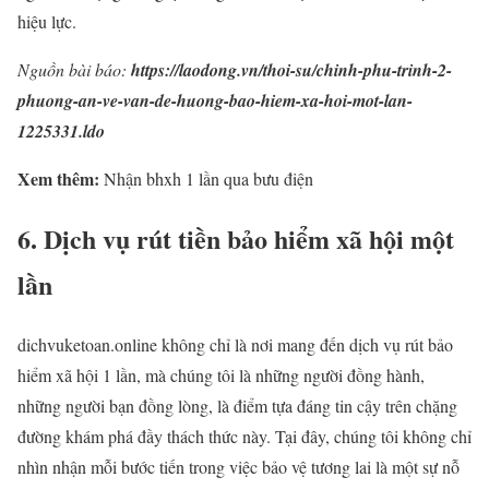
hiệu lực.
Nguồn bài báo:
https://laodong.vn/thoi-su/chinh-phu-trinh-2-
phuong-an-ve-van-de-huong-bao-hiem-xa-hoi-mot-lan-
1225331.ldo
Xem thêm:
Nhận bhxh 1 lần qua bưu điện
6. Dịch vụ rút tiền bảo hiểm xã hội một
lần
dichvuketoan.online không chỉ là nơi mang đến dịch vụ rút bảo
hiểm xã hội 1 lần, mà chúng tôi là những người đồng hành,
những người bạn đồng lòng, là điểm tựa đáng tin cậy trên chặng
đường khám phá đầy thách thức này. Tại đây, chúng tôi không chỉ
nhìn nhận mỗi bước tiến trong việc bảo vệ tương lai là một sự nỗ