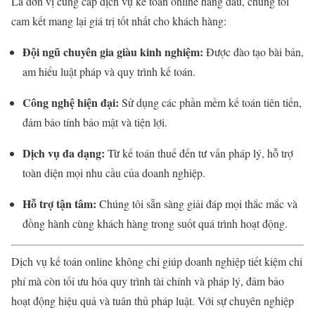
Là đơn vị cung cấp dịch vụ kế toán online hàng đầu, chúng tôi
cam kết mang lại giá trị tốt nhất cho khách hàng:
Đội ngũ chuyên gia giàu kinh nghiệm:
Được đào tạo bài bản,
am hiểu luật pháp và quy trình kế toán.
Công nghệ hiện đại:
Sử dụng các phần mềm kế toán tiên tiến,
đảm bảo tính bảo mật và tiện lợi.
Dịch vụ đa dạng:
Từ kế toán thuế đến tư vấn pháp lý, hỗ trợ
toàn diện mọi nhu cầu của doanh nghiệp.
Hỗ trợ tận tâm:
Chúng tôi sẵn sàng giải đáp mọi thắc mắc và
đồng hành cùng khách hàng trong suốt quá trình hoạt động.
Dịch vụ kế toán online không chỉ giúp doanh nghiệp tiết kiệm chi
phí mà còn tối ưu hóa quy trình tài chính và pháp lý, đảm bảo
hoạt động hiệu quả và tuân thủ pháp luật. Với sự chuyên nghiệp