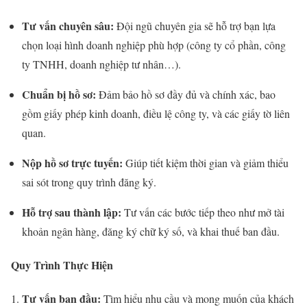
Tư vấn chuyên sâu:
Đội ngũ chuyên gia sẽ hỗ trợ bạn lựa
chọn loại hình doanh nghiệp phù hợp (công ty cổ phần, công
ty TNHH, doanh nghiệp tư nhân…).
Chuẩn bị hồ sơ:
Đảm bảo hồ sơ đầy đủ và chính xác, bao
gồm giấy phép kinh doanh, điều lệ công ty, và các giấy tờ liên
quan.
Nộp hồ sơ trực tuyến:
Giúp tiết kiệm thời gian và giảm thiểu
sai sót trong quy trình đăng ký.
Hỗ trợ sau thành lập:
Tư vấn các bước tiếp theo như mở tài
khoản ngân hàng, đăng ký chữ ký số, và khai thuế ban đầu.
Quy Trình Thực Hiện
Tư vấn ban đầu:
Tìm hiểu nhu cầu và mong muốn của khách