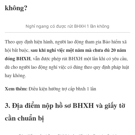
không?
Nghỉ ngang có được rút BHXH 1 lần không
Theo quy định hiện hành, người lao động tham gia Bảo hiểm xã
sau khi nghỉ việc một năm mà chưa đủ 20 năm
hội bắt buộc,
đóng BHXH
, vẫn được phép rút BHXH một lần khi có yêu cầu,
dù cho người lao động nghỉ việc có đúng theo quy định pháp luật
hay không.
Xem thêm:
Điều kiện hưởng trợ cấp bhxh 1 lần
3. Địa điểm nộp hồ sơ BHXH và giấy tờ
cần chuẩn bị