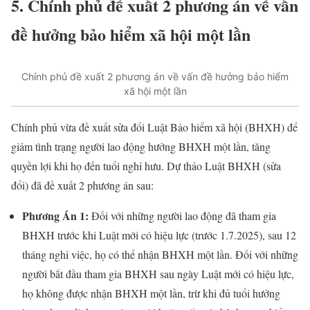
5. Chính phủ đề xuất 2 phương án về vấn
đề hưởng bảo hiểm xã hội một lần
Chính phủ đề xuất 2 phương án về vấn đề hưởng bảo hiểm
xã hội một lần
Chính phủ vừa đề xuất sửa đổi Luật Bảo hiểm xã hội (BHXH) để
giảm tình trạng người lao động hưởng BHXH một lần, tăng
quyền lợi khi họ đến tuổi nghỉ hưu. Dự thảo Luật BHXH (sửa
đổi) đã đề xuất 2 phương án sau:
Phương Án 1:
Đối với những người lao động đã tham gia
BHXH trước khi Luật mới có hiệu lực (trước 1.7.2025), sau 12
tháng nghỉ việc, họ có thể nhận BHXH một lần. Đối với những
người bắt đầu tham gia BHXH sau ngày Luật mới có hiệu lực,
họ không được nhận BHXH một lần, trừ khi đủ tuổi hưởng