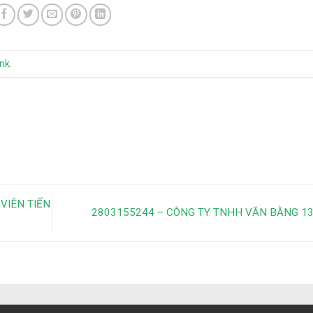
nk
.
VIÊN TIẾN
2803155244 – CÔNG TY TNHH VĂN BẰNG 1