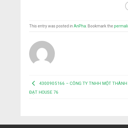
This entry was posted in
AnPha
. Bookmark the
permali
4300905166 – CÔNG TY TNHH MỘT THÀNH 
ĐẠT HOUSE 76