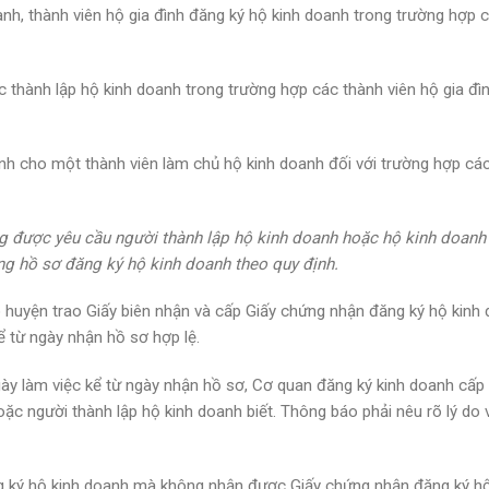
anh, thành viên hộ gia đình đăng ký hộ kinh doanh trong trường hợp 
ệc thành lập hộ kinh doanh trong trường hợp các thành viên hộ gia đì
ình cho một thành viên làm chủ hộ kinh doanh đối với trường hợp cá
g được yêu cầu người thành lập hộ kinh doanh hoặc hộ kinh doanh
ng hồ sơ đăng ký hộ kinh doanh theo quy định.
p huyện trao Giấy biên nhận và cấp Giấy chứng nhận đăng ký hộ kinh
ể từ ngày nhận hồ sơ hợp lệ.
gày làm việc kể từ ngày nhận hồ sơ, Cơ quan đăng ký kinh doanh cấp
c người thành lập hộ kinh doanh biết. Thông báo phải nêu rõ lý do 
g ký hộ kinh doanh mà không nhận được Giấy chứng nhận đăng ký hộ