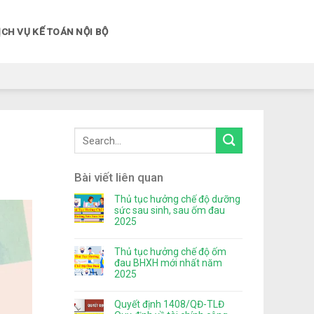
ỊCH VỤ KẾ TOÁN NỘI BỘ
Bài viết liên quan
Thủ tục hưởng chế độ dưỡng
sức sau sinh, sau ốm đau
2025
Thủ tục hưởng chế độ ốm
đau BHXH mới nhất năm
2025
Quyết định 1408/QĐ-TLĐ