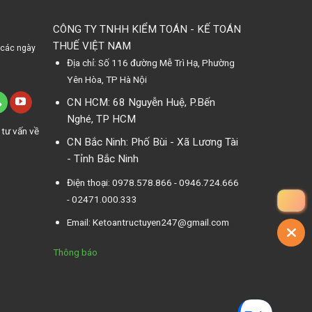
CÔNG TY TNHH KIỂM TOÁN - KẾ TOÁN
THUẾ VIỆT NAM
 các ngày
Địa chỉ: Số 116 đường Mễ Trì Hạ, Phường
Yên Hòa, TP Hà Nội
CN HCM: 68 Nguyễn Huệ, P.Bến
Nghé, TP HCM
 tư vấn về
CN Bắc Ninh: Phố Bùi - Xã Lương Tài
- Tỉnh Bắc Ninh
Điện thoại: 0978.578.866 - 0946.724.666
- 02471.000.333
Email: Ketoantructuyen247@gmail.com
Thông báo