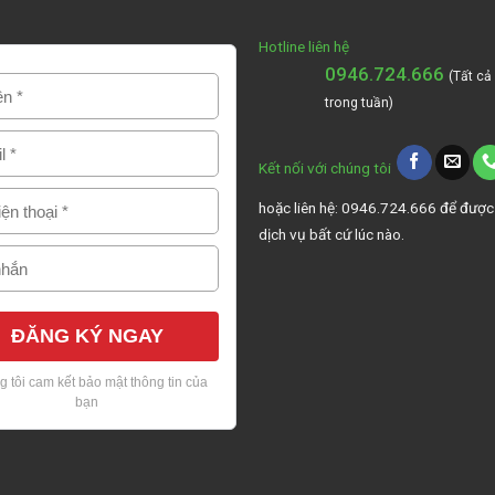
Hotline liên hệ
0946.724.666
(Tất cả
trong tuần)
Kết nối với chúng tôi
hoặc liên hệ: 0946.724.666 để được
dịch vụ bất cứ lúc nào.