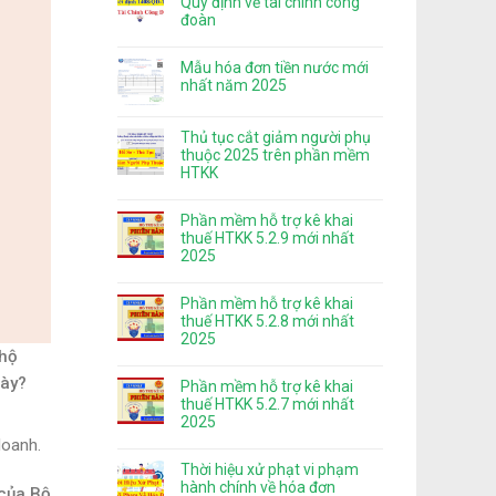
Quy định về tài chính công
đoàn
Mẫu hóa đơn tiền nước mới
nhất năm 2025
Thủ tục cắt giảm người phụ
thuộc 2025 trên phần mềm
HTKK
Phần mềm hỗ trợ kê khai
thuế HTKK 5.2.9 mới nhất
2025
Phần mềm hỗ trợ kê khai
thuế HTKK 5.2.8 mới nhất
2025
 hộ
này?
Phần mềm hỗ trợ kê khai
thuế HTKK 5.2.7 mới nhất
2025
doanh.
Thời hiệu xử phạt vi phạm
hành chính về hóa đơn
 của Bộ