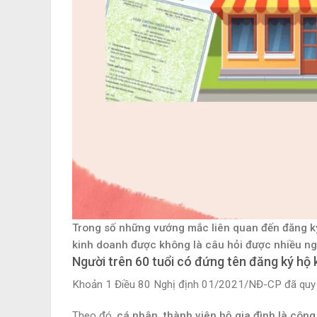
Trong số những vướng mắc liên quan đến đăng ký 
kinh doanh được không là câu hỏi được nhiều ngư
Người trên 60 tuổi có đứng tên đăng ký hộ
Khoản 1 Điều 80 Nghị định 01/2021/NĐ-CP đã quy đị
Theo đó,
cá nhân, thành viên hộ gia đình là côn