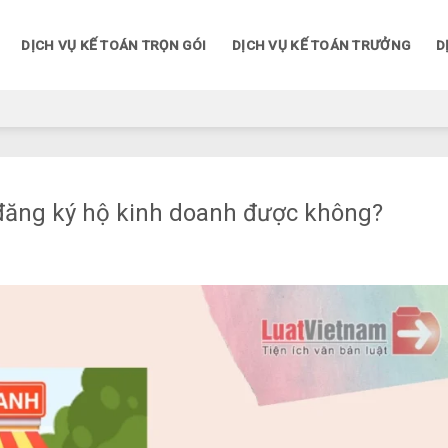
DỊCH VỤ KẾ TOÁN TRỌN GÓI
DỊCH VỤ KẾ TOÁN TRƯỞNG
D
 đăng ký hộ kinh doanh được không?