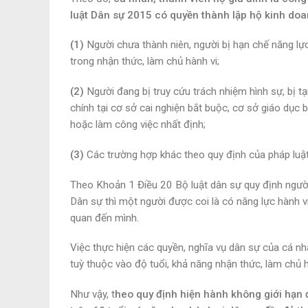
luật Dân sự 2015 có quyền thành lập hộ kinh doa
(1)
Người chưa thành niên, người bị hạn chế năng lực
trong nhận thức, làm chủ hành vi;
(2)
Người đang bị truy cứu trách nhiệm hình sự, bị t
chính tại cơ sở cai nghiện bắt buộc, cơ sở giáo d
hoặc làm công việc nhất định;
(3)
Các trường hợp khác theo quy định của pháp luật
Theo Khoản 1 Điều 20 Bộ luật dân sự quy định người 
Dân sự thì một người được coi là có năng lực hành vi
quan đến mình.
Việc thực hiện các quyền, nghĩa vụ dân sự của cá nh
tuỳ thuộc vào độ tuổi, khả năng nhận thức, làm chủ 
Như vậy, t
heo quy định hiện hành không giới hạn 