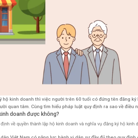
hộ kinh doanh thì việc người trên 60 tuổi có đứng tên đăng ký
ời quan tâm. Cùng tìm hiểu pháp luật quy định ra sao về điều 
 kinh doanh được không?
nh về quyền thành lập hộ kinh doanh và nghĩa vụ đăng ký hộ kinh 
g dân Việt Nam có năng lực hành vi dân sự đầy đủ theo quy định