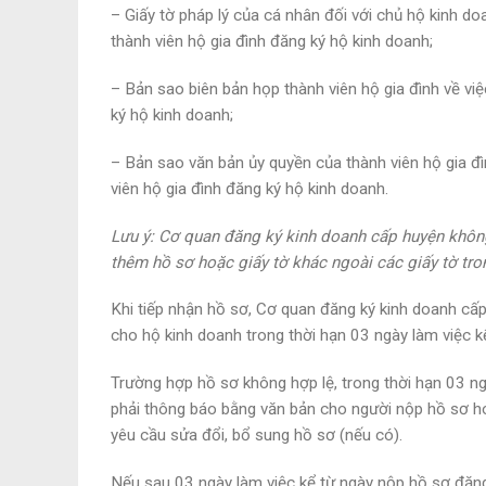
– Giấy tờ pháp lý của cá nhân đối với chủ hộ kinh do
thành viên hộ gia đình đăng ký hộ kinh doanh;
– Bản sao biên bản họp thành viên hộ gia đình về vi
ký hộ kinh doanh;
– Bản sao văn bản ủy quyền của thành viên hộ gia đ
viên hộ gia đình đăng ký hộ kinh doanh.
Lưu ý: Cơ quan đăng ký kinh doanh cấp huyện khôn
thêm hồ sơ hoặc giấy tờ khác ngoài các giấy tờ tro
Khi tiếp nhận hồ sơ, Cơ quan đăng ký kinh doanh cấ
cho hộ kinh doanh trong thời hạn 03 ngày làm việc k
Trường hợp hồ sơ không hợp lệ, trong thời hạn 03 n
phải thông báo bằng văn bản cho người nộp hồ sơ hoặ
yêu cầu sửa đổi, bổ sung hồ sơ (nếu có).
Nếu sau 03 ngày làm việc kể từ ngày nộp hồ sơ đăn