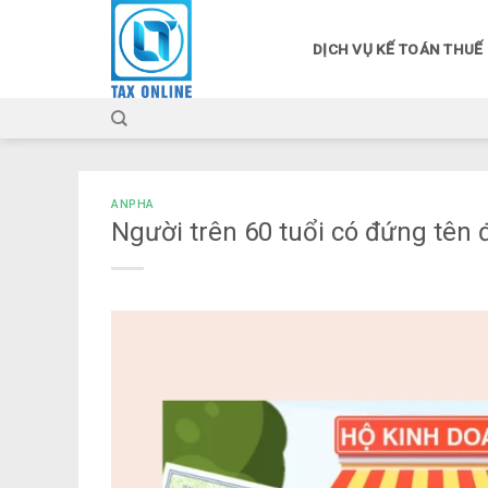
Skip
to
DỊCH VỤ KẾ TOÁN THUẾ
content
ANPHA
Người trên 60 tuổi có đứng tên