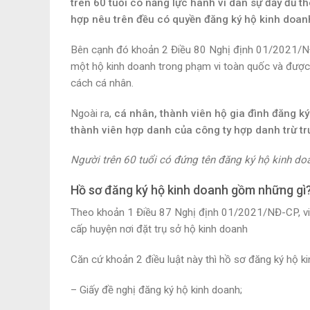
trên 60 tuổi có năng lực hành vi dân sự đầy đủ t
hợp nêu trên đều có quyền đăng ký hộ kinh doan
Bên cạnh đó khoản 2 Điều 80 Nghị định 01/2021/NĐ-
một hộ kinh doanh trong phạm vi toàn quốc và được
cách cá nhân.
Ngoài ra,
cá nhân, thành viên hộ gia đình đăng k
thành viên hợp danh của công ty hợp danh trừ tr
Người trên 60 tuổi có đứng tên đăng ký hộ kinh d
Hồ sơ đăng ký hộ kinh doanh gồm những gì
Theo khoản 1 Điều 87 Nghị định 01/2021/NĐ-CP, việ
cấp huyện nơi đặt trụ sở hộ kinh doanh
Căn cứ khoản 2 điều luật này thì hồ sơ đăng ký hộ 
– Giấy đề nghị đăng ký hộ kinh doanh;