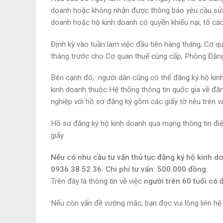
doanh hoặc không nhận được thông báo yêu cầu sửa đ
doanh hoặc hộ kinh doanh có quyền khiếu nại, tố cáo 
Định kỳ vào tuần làm việc đầu tiên hàng tháng, Cơ 
tháng trước cho Cơ quan thuế cùng cấp, Phòng Đăng 
Bên cạnh đó, người dân cũng có thể đăng ký hộ kinh
kinh doanh thuộc Hệ thống thông tin quốc gia về đă
nghiệp với hồ sơ đăng ký gồm các giấy tờ nêu trên v
Hồ sơ đăng ký hộ kinh doanh qua mạng thông tin điệ
giấy.
Nếu có nhu cầu tư vấn thủ tục đăng ký hộ kinh do
0936 38 52 36. Chi phí tư vấn: 500.000 đồng.
Trên đây là thông tin về việc
người trên 60 tuổi có
Nếu còn vấn đề vướng mắc, bạn đọc vui lòng liên hệ