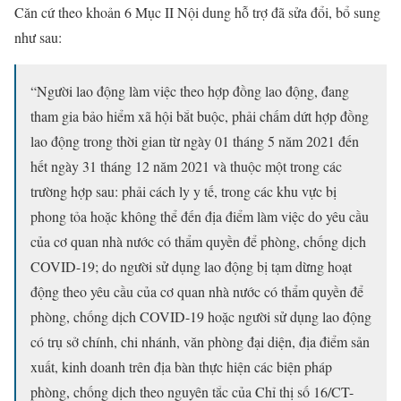
Căn cứ theo khoản 6 Mục II Nội dung hỗ trợ đã sửa đổi, bổ sung
như sau:
“Người lao động làm việc theo hợp đồng lao động, đang
tham gia bảo hiểm xã hội bắt buộc, phải chấm dứt hợp đồng
lao động trong thời gian từ ngày 01 tháng 5 năm 2021 đến
hết ngày 31 tháng 12 năm 2021 và thuộc một trong các
trường hợp sau: phải cách ly y tế, trong các khu vực bị
phong tỏa hoặc không thể đến địa điểm làm việc do yêu cầu
của cơ quan nhà nước có thẩm quyền để phòng, chống dịch
COVID-19; do người sử dụng lao động bị tạm dừng hoạt
động theo yêu cầu của cơ quan nhà nước có thẩm quyền để
phòng, chống dịch COVID-19 hoặc người sử dụng lao động
có trụ sở chính, chi nhánh, văn phòng đại diện, địa điểm sản
xuất, kinh doanh trên địa bàn thực hiện các biện pháp
phòng, chống dịch theo nguyên tắc của Chỉ thị số 16/CT-