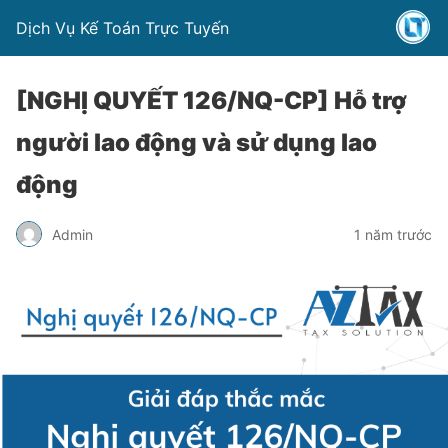
Dịch Vụ Kế Toán Trực Tuyến
[NGHỊ QUYẾT 126/NQ-CP] Hỗ trợ
người lao động và sử dụng lao
động
Admin
1 năm trước