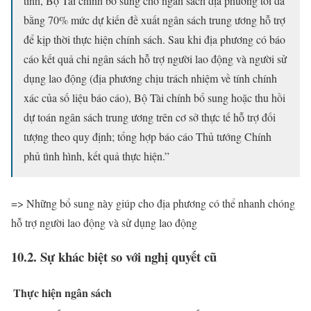
tỉnh, Bộ Tài chính bổ sung cho ngân sách địa phương tối đa
bằng 70% mức dự kiến đề xuất ngân sách trung ương hỗ trợ
để kịp thời thực hiện chính sách. Sau khi địa phương có báo
cáo kết quả chi ngân sách hỗ trợ người lao động và người sử
dụng lao động (địa phương chịu trách nhiệm về tính chính
xác của số liệu báo cáo), Bộ Tài chính bổ sung hoặc thu hồi
dự toán ngân sách trung ương trên cơ sở thực tế hỗ trợ đối
tượng theo quy định; tổng hợp báo cáo Thủ tướng Chính
phủ tình hình, kết quả thực hiện.”
=> Những bổ sung này giúp cho địa phương có thể nhanh chóng
hỗ trợ người lao động và sử dụng lao động
10.2. Sự khác biệt so với nghị quyết cũ
Thực hiện ngân sách