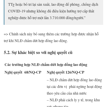
TTg hoặc bố trí lại sản xuất, lao động để phòng, chống dịch
COVID-19 nhưng không đủ điều kiện hưởng trợ cấp thất
nghiệp được hỗ trợ một lần 3.710.000 đồng/người.”
=> Chính sách này bổ sung thêm các trường hợp được nhận hỗ
trợ khi NLĐ chấm dứt hợp đồng lao động.
5.2. Sự khác biệt so với nghị quyết cũ
Các trường hợp NLĐ chấm dứt hợp đồng lao động
Nghị quyết 68/NQ-CP
Nghị quyết 126/NQ-CP
– NLĐ chấm dứt hợp đồng lao động
tại các đơn vị phải ngừng hoạt động
theo yêu cầu của nhà nước
– NLĐ phải cách ly y tế, trong khu
vực phong tỏa