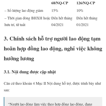
68/NQ-CP
126/NQ-CP
– Số lượng lao động giảm
15%
10%
– Thời gian đóng BHXH hoặc
Đến hết tháng
Đến hết tháng
hưu trí, tử tuất
04/2021
01/2021
3. Chính sách hỗ trợ người lao động tạm
hoãn hợp đồng lao động, nghỉ việc không
hưởng lương
3.1. Nội dung được cập nhật
Căn cứ theo khoản 4 Mục II Nội dung hỗ trợ, được trình bày như
sau:
“Người lao động làm việc theo hợp đồng lao động, đang