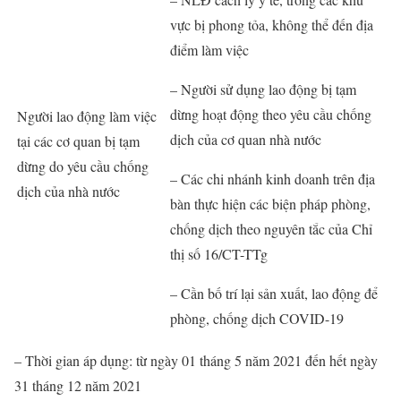
vực bị phong tỏa, không thể đến địa
điểm làm việc
– Người sử dụng lao động bị tạm
dừng hoạt động theo yêu cầu chống
Người lao động làm việc
dịch của cơ quan nhà nước
tại các cơ quan bị tạm
dừng do yêu cầu chống
– Các chi nhánh kinh doanh trên địa
dịch của nhà nước
bàn thực hiện các biện pháp phòng,
chống dịch theo nguyên tắc của Chỉ
thị số 16/CT-TTg
– Cần bố trí lại sản xuất, lao động để
phòng, chống dịch COVID-19
– Thời gian áp dụng: từ ngày 01 tháng 5 năm 2021 đến hết ngày
31 tháng 12 năm 2021