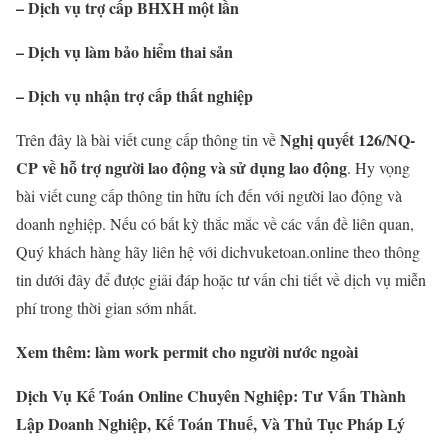
– Dịch vụ trợ cấp BHXH một lần
– Dịch vụ làm bảo hiểm thai sản
– Dịch vụ nhận trợ cấp thất nghiệp
Nghị quyết
126/NQ-
Trên đây là bài viết cung cấp thông tin về
CP về hỗ trợ người lao động và sử dụng lao động
. Hy vọng
bài viết cung cấp thông tin hữu ích đến với người lao động và
doanh nghiệp. Nếu có bất kỳ thắc mắc về các vấn đề liên quan,
Quý khách hàng hãy liên hệ với dichvuketoan.online theo thông
tin dưới đây để được giải đáp hoặc tư vấn chi tiết về dịch vụ miễn
phí trong thời gian sớm nhất.
Xem thêm: làm work permit cho người nước ngoài
Dịch Vụ Kế Toán Online Chuyên Nghiệp: Tư Vấn Thành
Lập Doanh Nghiệp, Kế Toán Thuế, Và Thủ Tục Pháp Lý