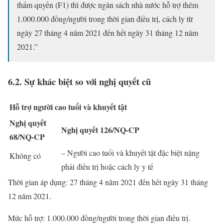
thẩm quyền (F1) thì được ngân sách nhà nước hỗ trợ thêm
1.000.000 đồng/người trong thời gian điều trị, cách ly từ
ngày 27 tháng 4 năm 2021 đến hết ngày 31 tháng 12 năm
2021.”
6.2. Sự khác biệt so với nghị quyết cũ
Hỗ trợ người cao tuổi và khuyết tật
Nghị quyết
Nghị quyết 126/NQ-CP
68/NQ-CP
– Người cao tuổi và khuyết tật đặc biệt nặng
Không có
phải điều trị hoặc cách ly y tế
Thời gian áp dụng: 27 tháng 4 năm 2021 đến hết ngày 31 tháng
12 năm 2021.
Mức hỗ trợ: 1.000.000 đồng/người trong thời gian điều trị.