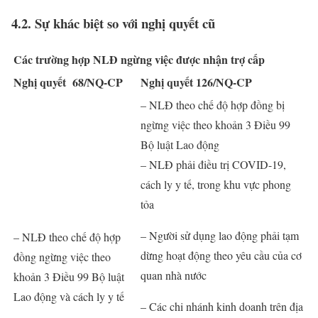
4.2. Sự khác biệt so với nghị quyết cũ
Các trường hợp NLĐ ngừng việc được nhận trợ cấp
Nghị quyết 68/NQ-CP
Nghị quyết 126/NQ-CP
– NLĐ theo chế độ hợp đồng bị
ngừng việc theo khoản 3 Điều 99
Bộ luật Lao động
– NLĐ phải điều trị COVID-19,
cách ly y tế, trong khu vực phong
tỏa
– Người sử dụng lao động phải tạm
– NLĐ theo chế độ hợp
dừng hoạt động theo yêu cầu của cơ
đồng ngừng việc theo
quan nhà nước
khoản 3 Điều 99 Bộ luật
Lao động và cách ly y tế
– Các chi nhánh kinh doanh trên địa