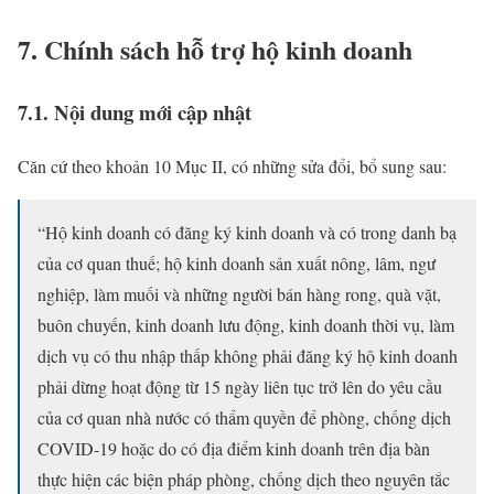
7. Chính sách hỗ trợ hộ kinh doanh
7.1. Nội dung mới cập nhật
Căn cứ theo khoản 10 Mục II, có những sửa đổi, bổ sung sau:
“Hộ kinh doanh có đăng ký kinh doanh và có trong danh bạ
của cơ quan thuế; hộ kinh doanh sản xuất nông, lâm, ngư
nghiệp, làm muối và những người bán hàng rong, quà vặt,
buôn chuyến, kinh doanh lưu động, kinh doanh thời vụ, làm
dịch vụ có thu nhập thấp không phải đăng ký hộ kinh doanh
phải dừng hoạt động từ 15 ngày liên tục trở lên do yêu cầu
của cơ quan nhà nước có thẩm quyền để phòng, chống dịch
COVID-19 hoặc do có địa điểm kinh doanh trên địa bàn
thực hiện các biện pháp phòng, chống dịch theo nguyên tắc