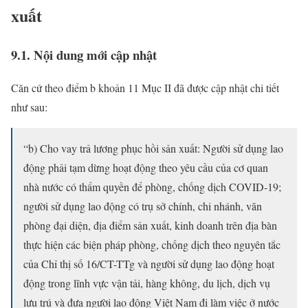
xuất
9.1. Nội dung mới cập nhật
Căn cứ theo điểm b khoản 11 Mục II đã được cập nhật chi tiết
như sau:
“b) Cho vay trả lương phục hồi sản xuất: Người sử dụng lao
động phải tạm dừng hoạt động theo yêu cầu của cơ quan
nhà nước có thẩm quyền để phòng, chống dịch COVID-19;
người sử dụng lao động có trụ sở chính, chi nhánh, văn
phòng đại diện, địa điểm sản xuất, kinh doanh trên địa bàn
thực hiện các biện pháp phòng, chống dịch theo nguyên tắc
của Chỉ thị số 16/CT-TTg và người sử dụng lao động hoạt
động trong lĩnh vực vận tải, hàng không, du lịch, dịch vụ
lưu trú và đưa người lao động Việt Nam đi làm việc ở nước