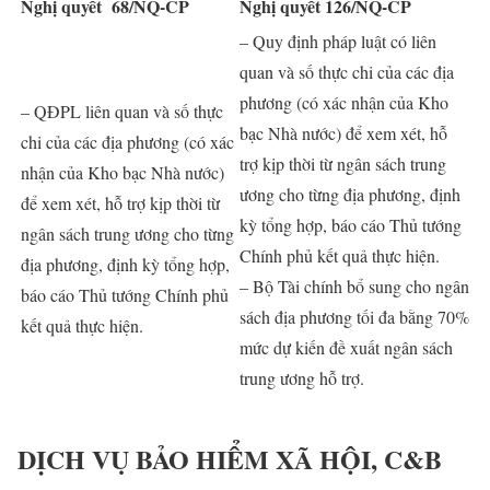
Nghị quyết 68/NQ-CP
Nghị quyết 126/NQ-CP
– Quy định pháp luật có liên
quan và số thực chi của các địa
phương (có xác nhận của Kho
– QĐPL liên quan và số thực
bạc Nhà nước) để xem xét, hỗ
chi của các địa phương (có xác
trợ kịp thời từ ngân sách trung
nhận của Kho bạc Nhà nước)
ương cho từng địa phương, định
để xem xét, hỗ trợ kịp thời từ
kỳ tổng hợp, báo cáo Thủ tướng
ngân sách trung ương cho từng
Chính phủ kết quả thực hiện.
địa phương, định kỳ tổng hợp,
– Bộ Tài chính bổ sung cho ngân
báo cáo Thủ tướng Chính phủ
sách địa phương tối đa bằng 70%
kết quả thực hiện.
mức dự kiến đề xuất ngân sách
trung ương hỗ trợ.
DỊCH VỤ BẢO HIỂM XÃ HỘI, C&B