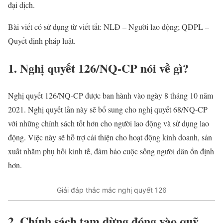
đại dịch.
Bài viết có sử dụng từ viết tắt: NLĐ – Người lao động; QĐPL –
Quyết định pháp luật.
1. Nghị quyết 126/NQ-CP nói về gì?
Nghị quyết 126/NQ-CP được ban hành vào ngày 8 tháng 10 năm
2021. Nghị quyết lần này sẽ bổ sung cho nghị quyết 68/NQ-CP
với những chính sách tốt hơn cho người lao động và sử dụng lao
động. Việc này sẽ hỗ trợ cải thiện cho hoạt động kinh doanh, sản
xuất nhằm phụ hồi kinh tế, đảm bảo cuộc sống người dân ổn định
hơn.
Giải đáp thắc mắc nghị quyết 126
2. Chính sách tạm dừng đóng vào quỹ