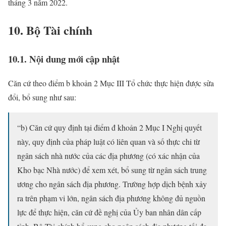
tháng 3 năm 2022.
10. Bộ Tài chính
10.1. Nội dung mới cập nhật
Căn cứ theo điểm b khoản 2 Mục III Tổ chức thực hiện được sửa
đổi, bổ sung như sau:
“b) Căn cứ quy định tại điểm đ khoản 2 Mục I Nghị quyết
này, quy định của pháp luật có liên quan và số thực chi từ
ngân sách nhà nước của các địa phương (có xác nhận của
Kho bạc Nhà nước) để xem xét, bổ sung từ ngân sách trung
ương cho ngân sách địa phương. Trường hợp dịch bệnh xảy
ra trên phạm vi lớn, ngân sách địa phương không đủ nguồn
lực để thực hiện, căn cứ đề nghị của Ủy ban nhân dân cấp