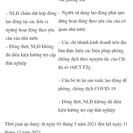
– Người sử dụng lao động phải tạm
– NLĐ chấm dứt hợp đồng
dừng hoạt động theo yêu cầu của cơ
lao động tại các đơn vị
quan nhà nước
ngừng hoạt động theo yêu
cầu của nhà nước
– Các chi nhánh kinh doanh trên địa
– Đồng thời, NLĐ không
bàn thực hiện các biện pháp phòng,
đủ điều kiện hưởng trợ cấp
chống dịch theo nguyên tắc của Chỉ
thất nghiệp
thị số 16/CT-TTg
– Cần bố trí lại sản xuất, lao động để
phòng, chống dịch COVID-19
– Đồng thời, NLĐ không đủ điều
kiện hưởng trợ cấp thất nghiệp
Thời gian áp dụng: từ ngày 01 tháng 5 năm 2021 đến hết ngày 31
tháng 12 năm 2021