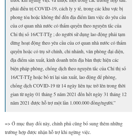
phải điều trị COVID-19, cách ly y tế, trong các khu vực bị
phong tỏa hoặc không thể đến địa điểm làm việc do yêu cầu
của cơ quan nhà nước có thẩm quyền theo nguyên tắc của
Chỉ thị số 16/CT-TTg ; do người sử dụng lao động phải tạm
dừng hoạt động theo yêu cầu của cơ quan nhà nước có thẩm
quyền hoặc có trụ sở chính, chi nhánh, văn phòng đại diện,
địa điểm sản xuất, kinh doanh trên địa bàn thực hiện các
biện pháp phòng, chống dịch theo nguyên tắc của Chỉ thị số
16/CT-TTg hoặc bố trí lại sản xuất, lao động để phòng,
chống dịch COVID-19 từ 14 ngày liên tục trở lên trong thời
gian từ ngày 01 tháng 5 năm 2021 đến hết ngày 31 tháng 12
năm 2021 được hỗ trợ một lần 1.000.000 đồng/người.”
=> Ở mục thay đổi này, chính phủ cũng bổ sung thêm những
trường hợp được nhận hỗ trợ khi ngừng việc.