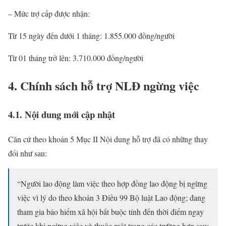
– Mức trợ cấp được nhận:
Từ 15 ngày đến dưới 1 tháng: 1.855.000 đồng/người
Từ 01 tháng trở lên: 3.710.000 đồng/người
4. Chính sách hỗ trợ NLĐ ngừng việc
4.1. Nội dung mới cập nhật
Căn cứ theo khoản 5 Mục II Nội dung hỗ trợ đã có những thay
đổi như sau:
“Người lao động làm việc theo hợp đồng lao động bị ngừng
việc vì lý do theo khoản 3 Điều 99 Bộ luật Lao động; đang
tham gia bảo hiểm xã hội bắt buộc tính đến thời điểm ngay
trước khi ngừng việc và thuộc một trong các trường hợp sau: