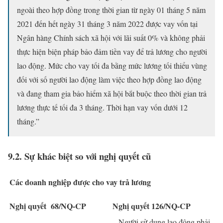
ngoài theo hợp đồng trong thời gian từ ngày 01 tháng 5 năm
2021 đến hết ngày 31 tháng 3 năm 2022 được vay vốn tại
Ngân hàng Chính sách xã hội với lãi suất 0% và không phải
thực hiện biện pháp bảo đảm tiền vay để trả lương cho người
lao động. Mức cho vay tối đa bằng mức lương tối thiểu vùng
đối với số người lao động làm việc theo hợp đồng lao động
và đang tham gia bảo hiểm xã hội bắt buộc theo thời gian trả
lương thực tế tối đa 3 tháng. Thời hạn vay vốn dưới 12
tháng.”
9.2. Sự khác biệt so với nghị quyết cũ
Các doanh nghiệp được cho vay trả lương
Nghị quyết 68/NQ-CP
Nghị quyết 126/NQ-CP
– Người sử dụng lao động phải