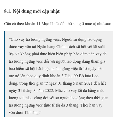
8.1. Nội dung mới cập nhật
Căn cứ theo khoản 11 Mục II sửa đổi, bổ sung ở mục a) như sau:
“Cho vay trả lương ngừng việc: Người sử dụng lao động
được vay vốn tại Ngân hàng Chính sách xã hội với lãi suất
0% và không phải thực hiện biện pháp bảo đảm tiền vay để
trả lương ngừng việc đối với người lao động đang tham gia
bảo hiểm xã hội bắt buộc phải ngừng việc từ 15 ngày liên
tục trở lên theo quy định khoản 3 Điều 99 Bộ luật Lao
động, trong thời gian từ ngày 01 tháng 5 năm 2021 đến hết
ngày 31 tháng 3 năm 2022. Mức cho vay tối đa bằng mức
lương tối thiểu vùng đối với số người lao động theo thời gian
trả lương ngừng việc thực tế tối đa 3 tháng. Thời hạn vay
vốn dưới 12 tháng.”