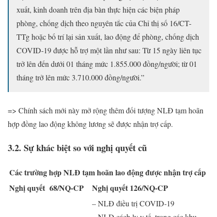
xuất, kinh doanh trên địa bàn thực hiện các biện pháp
phòng, chống dịch theo nguyên tắc của Chỉ thị số 16/CT-
TTg hoặc bố trí lại sản xuất, lao động để phòng, chống dịch
COVID-19 được hỗ trợ một lần như sau: Từ 15 ngày liên tục
trở lên đến dưới 01 tháng mức 1.855.000 đồng/người; từ 01
tháng trở lên mức 3.710.000 đồng/người.”
=> Chính sách mới này mở rộng thêm đối tượng NLĐ tạm hoãn
hợp đồng lao động không lương sẽ được nhận trợ cấp.
3.2. Sự khác biệt so với nghị quyết cũ
Các trường hợp NLĐ tạm hoãn lao động được nhận trợ cấp
Nghị quyết 68/NQ-CP
Nghị quyết 126/NQ-CP
– NLĐ điều trị COVID-19
– NLĐ cách ly y tế, trong các khu