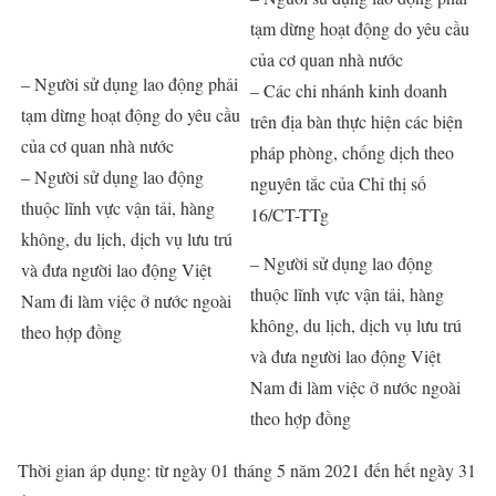
tạm dừng hoạt động do yêu cầu
của cơ quan nhà nước
– Người sử dụng lao động phải
– Các chi nhánh kinh doanh
tạm dừng hoạt động do yêu cầu
trên địa bàn thực hiện các biện
của cơ quan nhà nước
pháp phòng, chống dịch theo
– Người sử dụng lao động
nguyên tắc của Chỉ thị số
thuộc lĩnh vực vận tải, hàng
16/CT-TTg
không, du lịch, dịch vụ lưu trú
– Người sử dụng lao động
và đưa người lao động Việt
thuộc lĩnh vực vận tải, hàng
Nam đi làm việc ở nước ngoài
không, du lịch, dịch vụ lưu trú
theo hợp đồng
và đưa người lao động Việt
Nam đi làm việc ở nước ngoài
theo hợp đồng
Thời gian áp dụng: từ ngày 01 tháng 5 năm 2021 đến hết ngày 31