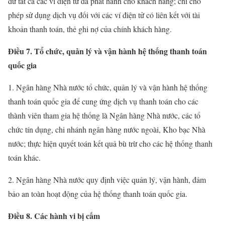
dư tất cả các ví điện tử đã phát hành cho khách hàng; chỉ cho
phép sử dụng dịch vụ đối với các ví điện tử có liên kết với tài
khoản thanh toán, thẻ ghi nợ của chính khách hàng.
Điều 7. Tổ chức, quản lý và vận hành hệ thống thanh toán
quốc gia
1. Ngân hàng Nhà nước tổ chức, quản lý và vận hành hệ thống
thanh toán quốc gia để cung ứng dịch vụ thanh toán cho các
thành viên tham gia hệ thống là Ngân hàng Nhà nước, các tổ
chức tín dụng, chi nhánh ngân hàng nước ngoài, Kho bạc Nhà
nước; thực hiện quyết toán kết quả bù trừ cho các hệ thống thanh
toán khác.
2. Ngân hàng Nhà nước quy định việc quản lý, vận hành, đảm
bảo an toàn hoạt động của hệ thống thanh toán quốc gia.
Điều 8. Các hành vi bị cấm