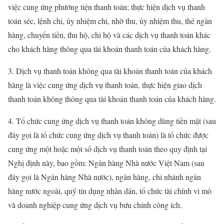
việc cung ứng phương tiện thanh toán; thực hiện dịch vụ thanh
toán séc, lệnh chi, ủy nhiệm chi, nhờ thu, ủy nhiệm thu, thẻ ngân
hàng, chuyển tiền, thu hộ, chi hộ và các dịch vụ thanh toán khác
cho khách hàng thông qua tài khoản thanh toán của khách hàng.
3. Dịch vụ thanh toán không qua tài khoản thanh toán của khách
hàng là việc cung ứng dịch vụ thanh toán, thực hiện giao dịch
thanh toán không thông qua tài khoản thanh toán của khách hàng.
4. Tổ chức cung ứng dịch vụ thanh toán không dùng tiền mặt (sau
đây gọi là tổ chức cung ứng dịch vụ thanh toán) là tổ chức được
cung ứng một hoặc một số dịch vụ thanh toán theo quy định tại
Nghị định này, bao gồm: Ngân hàng Nhà nước Việt Nam (sau
đây gọi là Ngân hàng Nhà nước), ngân hàng, chi nhánh ngân
hàng nước ngoài, quỹ tín dụng nhân dân, tổ chức tài chính vi mô
và doanh nghiệp cung ứng dịch vụ bưu chính công ích.