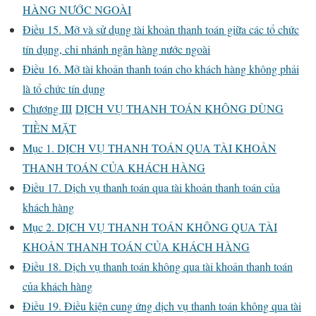
HÀNG NƯỚC NGOÀI
Điều 15. Mở và sử dụng tài khoản thanh toán giữa các tổ chức
tín dụng, chi nhánh ngân hàng nước ngoài
Điều 16. Mở tài khoản thanh toán cho khách hàng không phải
là tổ chức tín dụng
Chương III
DỊCH VỤ THANH TOÁN KHÔNG DÙNG
TIỀN MẶT
Mục 1. DỊCH VỤ THANH TOÁN QUA TÀI KHOẢN
THANH TOÁN CỦA KHÁCH HÀNG
Điều 17. Dịch vụ thanh toán qua tài khoản thanh toán của
khách hàng
Mục 2. DỊCH VỤ THANH TOÁN KHÔNG QUA TÀI
KHOẢN THANH TOÁN CỦA KHÁCH HÀNG
Điều 18. Dịch vụ thanh toán không qua tài khoản thanh toán
của khách hàng
Điều 19. Điều kiện cung ứng dịch vụ thanh toán không qua tài