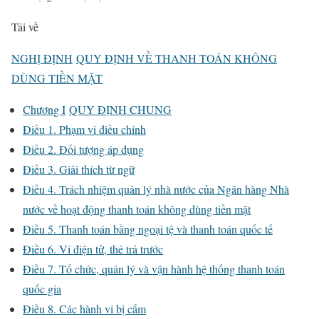
Tải về
NGHỊ ĐỊNH
QUY ĐỊNH VỀ THANH TOÁN KHÔNG
DÙNG TIỀN MẶT
Chương I
QUY ĐỊNH CHUNG
Điều 1. Phạm vi điều chỉnh
Điều 2. Đối tượng áp dụng
Điều 3. Giải thích từ ngữ
Điều 4. Trách nhiệm quản lý nhà nước của Ngân hàng Nhà
nước về hoạt động thanh toán không dùng tiền mặt
Điều 5. Thanh toán bằng ngoại tệ và thanh toán quốc tế
Điều 6. Ví điện tử, thẻ trả trước
Điều 7. Tổ chức, quản lý và vận hành hệ thống thanh toán
quốc gia
Điều 8. Các hành vi bị cấm