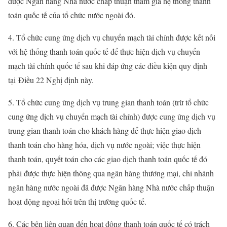
được Ngân hàng Nhà nước chấp thuận tham gia hệ thống thanh
toán quốc tế của tổ chức nước ngoài đó.
4. Tổ chức cung ứng dịch vụ chuyển mạch tài chính được kết nối
với hệ thống thanh toán quốc tế để thực hiện dịch vụ chuyển
mạch tài chính quốc tế sau khi đáp ứng các điều kiện quy định
tại
Điều 22 Nghị định này.
5. Tổ chức cung ứng dịch vụ trung gian thanh toán (trừ tổ chức
cung ứng dịch vụ chuyển mạch tài chính) được cung ứng dịch vụ
trung gian thanh toán cho khách hàng để thực hiện giao dịch
thanh toán cho hàng hóa, dịch vụ nước ngoài; việc thực hiện
thanh toán, quyết toán cho các giao dịch thanh toán quốc tế đó
phải được thực hiện thông qua ngân hàng thương mại, chi nhánh
ngân hàng nước ngoài đã được Ngân hàng Nhà nước chấp thuận
hoạt động ngoại hối trên thị trường quốc tế.
6. Các bên liên quan đến hoạt động thanh toán quốc tế có trách