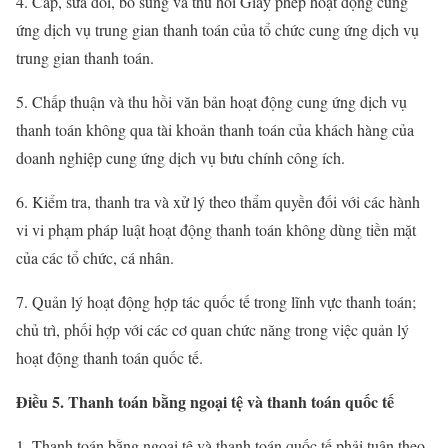
4. Cấp, sửa đổi, bổ sung và thu hồi Giấy phép hoạt động cung
ứng dịch vụ trung gian thanh toán của tổ chức cung ứng dịch vụ
trung gian thanh toán.
5. Chấp thuận và thu hồi văn bản hoạt động cung ứng dịch vụ
thanh toán không qua tài khoản thanh toán của khách hàng của
doanh nghiệp cung ứng dịch vụ bưu chính công ích.
6. Kiểm tra, thanh tra và xử lý theo thẩm quyền đối với các hành
vi vi phạm pháp luật hoạt động thanh toán không dùng tiền mặt
của các tổ chức, cá nhân.
7. Quản lý hoạt động hợp tác quốc tế trong lĩnh vực thanh toán;
chủ trì, phối hợp với các cơ quan chức năng trong việc quản lý
hoạt động thanh toán quốc tế.
Điều 5. Thanh toán bằng ngoại tệ và thanh toán quốc tế
1. Thanh toán bằng ngoại tệ và thanh toán quốc tế phải tuân theo