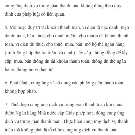
cung ứng dịch vụ trung gian thanh toán không đúng theo quy
định của pháp luật có liên quan.
5. Mở hoặc duy trì tài khoản thanh toán, ví điện tử nặc danh, mạo
danh; mua, bán, thuê, cho thuê, mượn, cho mượn tài khoản thanh
toán, ví điện tử; thuê, cho thuê, mua, bán, mở hộ thẻ ngân hàng
(trừ trường hợp thẻ trả trước vô danh); lấy cắp, thông đồng để lấy
cắp, mua, bán thông tin tài khoản thanh toán, thông tin thẻ ngân
hàng, thông tin ví điện tử.
6. Phát hành, cung ứng và sử dụng các phương tiện thanh toán
không hợp pháp.
7. Thực hiện cung ứng dịch vụ trung gian thanh toán khi chưa
được Ngân hàng Nhà nước cấp Giấy phép hoạt động cung ứng
dịch vụ trung gian thanh toán. Thực hiện cung ứng dịch vụ thanh
toán mà không phải là tổ chức cung ứng dịch vụ thanh toán.