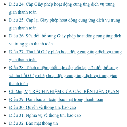
Điều 24. Cấp Giấy phép hoạt động cung ứng dịch vụ trung
gian thanh toán
Điều 25. Cấp lại Giấy phép hoạt động cung ứng dịch vụ trung
gian thanh toán
Điều 26. Sửa đổi, bổ sung Giấy phép hoạt động cung ứng dịch
vụ trung gian thanh toán
Điều 27. Thu hồi Giấy phép hoạt động cung ứng dịch vụ trung
gian thanh toán
Điều 28. Trách nhiệm phối hợp cấp, cấp lại, sửa đổi, bổ sung
và thu hồi Giấy phép hoạt động cung ứng dịch vụ trung gian
thanh toán
Chương V
TRÁCH NHIỆM CỦA CÁC BÊN LIÊN QUAN
Điều 29. Đảm bảo an toàn, bảo mật trong thanh toán
Điều 30. Quyền về thông tin, báo cáo
Điều 31. Nghĩa vụ về thông tin, báo cáo
Điều 32. Bảo mật thông tin