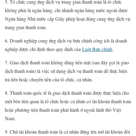
5. Tổ chức cung ứng dịch vụ trung gian thanh toán là tổ chức
không phải là ngân hàng, chi nhánh ngân hàng nước ngoài được
Ngân hàng Nhà nước cấp Giấy phép hoạt động cung ứng dịch vụ
trung gian thanh toán.
6. Doanh nghiệp cung ứng dịch vụ bưu chính công ích là doanh
nghiệp được chỉ định theo quy định của
Luật Bưu chính
.
7. Giao dịch thanh toán không dùng tiền mặt (sau đây gọi là giao
dịch thanh toán) là việc sử dụng dịch vụ thanh toán để thực hiện
trả tiền hoặc chuyển tiền của tổ chức, cá nhân.
8. Thanh toán quốc tế là giao dịch thanh toán được thực hiện cho
một bên liên quan là tổ chức hoặc cá nhân có tài khoản thanh toán
hoặc phương tiện thanh toán phát hành ở ngoài lãnh thổ Việt
Nam.
9. Chủ tài khoản thanh toán là cá nhân đứng tên mở tài khoản đối