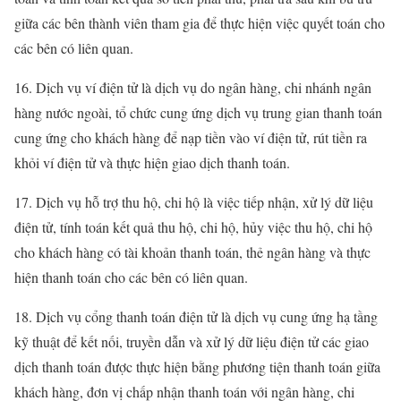
giữa các bên thành viên tham gia để thực hiện việc quyết toán cho
các bên có liên quan.
16. Dịch vụ ví điện tử là dịch vụ do ngân hàng, chi nhánh ngân
hàng nước ngoài, tổ chức cung ứng dịch vụ trung gian thanh toán
cung ứng cho khách hàng để nạp tiền vào ví điện tử, rút tiền ra
khỏi ví điện tử và thực hiện giao dịch thanh toán.
17. Dịch vụ hỗ trợ thu hộ, chi hộ là việc tiếp nhận, xử lý dữ liệu
điện tử, tính toán kết quả thu hộ, chi hộ, hủy việc thu hộ, chi hộ
cho khách hàng có tài khoản thanh toán, thẻ ngân hàng và thực
hiện thanh toán cho các bên có liên quan.
18. Dịch vụ cổng thanh toán điện tử là dịch vụ cung ứng hạ tầng
kỹ thuật để kết nối, truyền dẫn và xử lý dữ liệu điện tử các giao
dịch thanh toán được thực hiện bằng phương tiện thanh toán giữa
khách hàng, đơn vị chấp nhận thanh toán với ngân hàng, chi