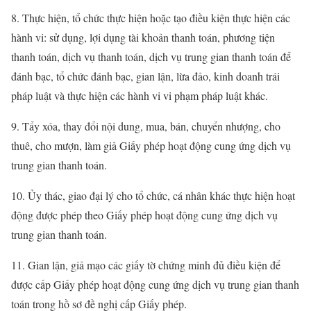
8. Thực hiện, tổ chức thực hiện hoặc tạo điều kiện thực hiện các
hành vi: sử dụng, lợi dụng tài khoản thanh toán, phương tiện
thanh toán, dịch vụ thanh toán, dịch vụ trung gian thanh toán để
đánh bạc, tổ chức đánh bạc, gian lận, lừa đảo, kinh doanh trái
pháp luật và thực hiện các hành vi vi phạm pháp luật khác.
9. Tẩy xóa, thay đổi nội dung, mua, bán, chuyển nhượng, cho
thuê, cho mượn, làm giả Giấy phép hoạt động cung ứng dịch vụ
trung gian thanh toán.
10. Ủy thác, giao đại lý cho tổ chức, cá nhân khác thực hiện hoạt
động được phép theo Giấy phép hoạt động cung ứng dịch vụ
trung gian thanh toán.
11. Gian lận, giả mạo các giấy tờ chứng minh đủ điều kiện để
được cấp Giấy phép hoạt động cung ứng dịch vụ trung gian thanh
toán trong hồ sơ đề nghị cấp Giấy phép.