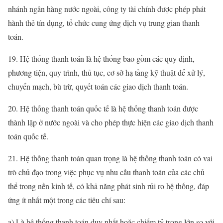
nhánh ngân hàng nước ngoài, công ty tài chính được phép phát
hành thẻ tín dụng, tổ chức cung ứng dịch vụ trung gian thanh
toán.
19. Hệ thống thanh toán là hệ thống bao gồm các quy định,
phương tiện, quy trình, thủ tục, cơ sở hạ tầng kỹ thuật để xử lý,
chuyển mạch, bù trừ, quyết toán các giao dịch thanh toán.
20. Hệ thống thanh toán quốc tế là hệ thống thanh toán được
thành lập ở nước ngoài và cho phép thực hiện các giao dịch thanh
toán quốc tế.
21. Hệ thống thanh toán quan trọng là hệ thống thanh toán có vai
trò chủ đạo trong việc phục vụ nhu cầu thanh toán của các chủ
thể trong nền kinh tế, có khả năng phát sinh rủi ro hệ thống, đáp
ứng ít nhất một trong các tiêu chí sau:
a) Là hệ thống thanh toán duy nhất hoặc chiếm tỷ trọng lớn so với