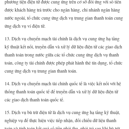
phương tiện điện tử được cung ứng trên cơ sở đối ứng với số tiền
được khách hàng trả trước cho ngân hàng, chi nhánh ngân hàng
nước ngoài, tổ chức cung ứng dịch vụ trung gian thanh toán cung
ứng dịch vụ ví điện tử.
13. Dịch vụ chuyển mạch tài chính là dịch vụ cung ứng hạ tầng
kỹ thuật kết nối, truyền dẫn và xử lý dữ liệu điện tử các giao dịch
thanh toán trong nước giữa các tổ chức cung ứng dịch vụ thanh
toán, công ty tài chính được phép phát hành thẻ tín dụng, tổ chức
cung ứng dịch vụ trung gian thanh toán.
14. Dịch vụ chuyển mạch tài chính quốc tế là việc kết nối với hệ
thống thanh toán quốc tế để truyền dẫn và xử lý dữ liệu điện tử
các giao dịch thanh toán quốc tế.
15. Dịch vụ bù trừ điện tử là dịch vụ cung ứng hạ tầng kỹ thuật,
nghiệp vụ để thực hiện việc tiếp nhận, đối chiếu dữ liệu thanh
toán và tính toán kết quả số tiền phải thu, phải trả sau khi bù trừ