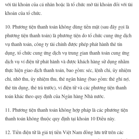
với tài khoản của cá nhân hoặc là tổ chức mở tài khoản đối với tài
khoản của tổ chức.
10. Phương tiện thanh toán không dùng tiền mặt (sau đây gọi là
phương tiện thanh toán) là phương tiện do tổ chức cung ứng dịch
vụ thanh toán, công ty tài chính được phép phát hành thẻ tín
dụng, tổ chức cung ứng dịch vụ trung gian thanh toán cung ứng
dịch vụ ví điện tử phát hành và được khách hàng sử dụng nhằm
thực hiện giao dịch thanh toán, bao gồm: séc, lệnh chi, ủy nhiệm
chi, nhờ thu, ủy nhiệm thu, thẻ ngân hàng (bao gồm: thẻ ghi nợ,
thẻ tín dụng, thẻ trả trước), ví điện tử và các phương tiện thanh
toán khác theo quy định của Ngân hàng Nhà nước.
11. Phương tiện thanh toán không hợp pháp là các phương tiện
thanh toán không thuộc quy định tại khoản 10 Điều này.
12. Tiền điện tử là giá trị tiền Việt Nam đồng lưu trữ trên các