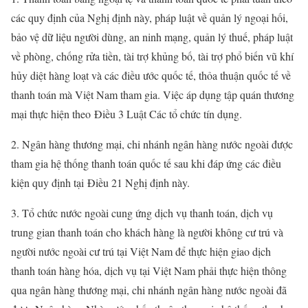
các quy định của Nghị định này, pháp luật về quản lý ngoại hối,
bảo vệ dữ liệu người dùng, an ninh mạng, quản lý thuế, pháp luật
về phòng, chống rửa tiền, tài trợ khủng bố, tài trợ phổ biến vũ khí
hủy diệt hàng loạt và các điều ước quốc tế, thỏa thuận quốc tế về
thanh toán mà Việt Nam tham gia. Việc áp dụng tập quán thương
mại thực hiện theo
Điều 3 Luật Các tổ chức tín dụng.
2. Ngân hàng thương mại, chi nhánh ngân hàng nước ngoài được
tham gia hệ thống thanh toán quốc tế sau khi đáp ứng các điều
kiện quy định tại
Điều 21 Nghị định này.
3. Tổ chức nước ngoài cung ứng dịch vụ thanh toán, dịch vụ
trung gian thanh toán cho khách hàng là người không cư trú và
người nước ngoài cư trú tại Việt Nam để thực hiện giao dịch
thanh toán hàng hóa, dịch vụ tại Việt Nam phải thực hiện thông
qua ngân hàng thương mại, chi nhánh ngân hàng nước ngoài đã