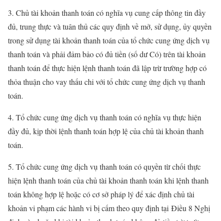
3. Chủ tài khoản thanh toán có nghĩa vụ cung cấp thông tin đầy
đủ, trung thực và tuân thủ các quy định về mở, sử dụng, ủy quyền
trong sử dụng tài khoản thanh toán của tổ chức cung ứng dịch vụ
thanh toán và phải đảm bảo có đủ tiền (số dư Có) trên tài khoản
thanh toán để thực hiện lệnh thanh toán đã lập trừ trường hợp có
thỏa thuận cho vay thấu chi với tổ chức cung ứng dịch vụ thanh
toán.
4. Tổ chức cung ứng dịch vụ thanh toán có nghĩa vụ thực hiện
đầy đủ, kịp thời lệnh thanh toán hợp lệ của chủ tài khoản thanh
toán.
5. Tổ chức cung ứng dịch vụ thanh toán có quyền từ chối thực
hiện lệnh thanh toán của chủ tài khoản thanh toán khi lệnh thanh
toán không hợp lệ hoặc có cơ sở pháp lý để xác định chủ tài
khoản vi phạm các hành vi bị cấm theo quy định tại
Điều 8 Nghị