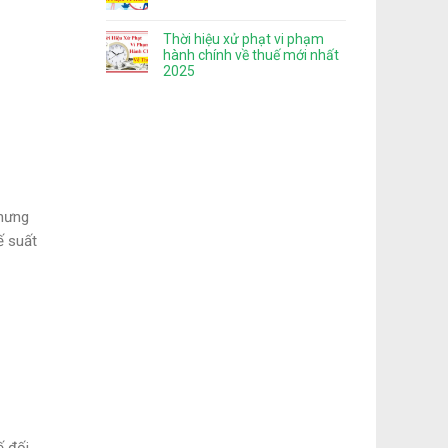
Thời hiệu xử phạt vi phạm
hành chính về thuế mới nhất
2025
nhưng
ế suất
 đối