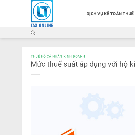
Skip
to
DỊCH VỤ KẾ TOÁN THUẾ
content
THUẾ HỘ CÁ NHÂN KINH DOANH
Mức thuế suất áp dụng với hộ ki