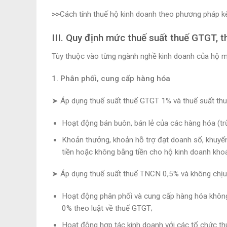
>>
Cách tính thuế hộ kinh doanh theo phương pháp kê
III. Quy định mức thuế suất thuế GTGT, 
Tùy thuộc vào từng ngành nghề kinh doanh của hộ m
1. Phân phối, cung cấp hàng hóa
➤ Áp dụng thuế suất thuế GTGT 1% và thuế suất thu
Hoạt động bán buôn, bán lẻ của các hàng hóa (trừ
Khoản thưởng, khoản hỗ trợ đạt doanh số, khuyến 
tiền hoặc không bằng tiền cho hộ kinh doanh kho
➤ Áp dụng thuế suất thuế TNCN 0,5% và không chịu
Hoạt động phân phối và cung cấp hàng hóa không 
0% theo luật về thuế GTGT;
Hoạt động hợp tác kinh doanh với các tổ chức t