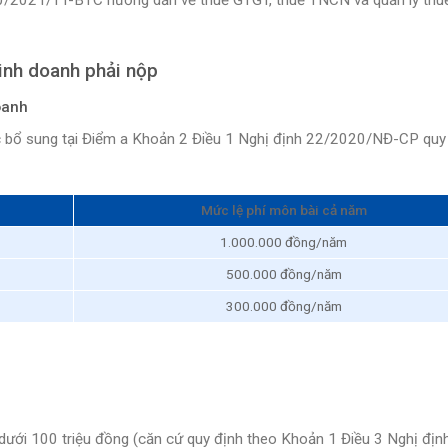
kinh doanh phải nộp
oanh
bổ sung tại Điểm a Khoản 2 Điều 1 Nghị định 22/2020/NĐ-CP quy
Mức lệ phí môn bài cả năm
1.000.000 đồng/năm
500.000 đồng/năm
300.000 đồng/năm
dưới 100 triệu đồng (căn cứ quy định theo Khoản 1 Điều 3 Nghị địn