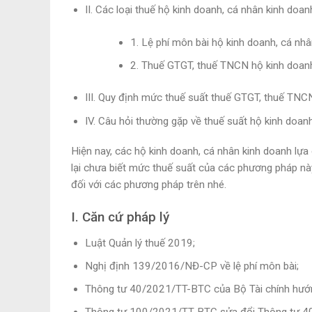
II. Các loại thuế hộ kinh doanh, cá nhân kinh doan
1. Lệ phí môn bài hộ kinh doanh, cá nh
2. Thuế GTGT, thuế TNCN hộ kinh doanh
III. Quy định mức thuế suất thuế GTGT, thuế TNC
IV. Câu hỏi thường gặp về thuế suất hộ kinh doan
Hiện nay, các hộ kinh doanh, cá nhân kinh doanh lự
lại chưa biết mức thuế suất của các phương pháp nà
đối với các phương pháp trên nhé.
I. Căn cứ pháp lý
Luật Quản lý thuế 2019;
Nghị định 139/2016/NĐ-CP về lệ phí môn bài;
Thông tư 40/2021/TT-BTC của Bộ Tài chính hướn
Thông tư 100/2021/TT-BTC sửa đổi Thông tư 40