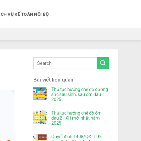
ỊCH VỤ KẾ TOÁN NỘI BỘ
Bài viết liên quan
Thủ tục hưởng chế độ dưỡng
sức sau sinh, sau ốm đau
2025
Thủ tục hưởng chế độ ốm
đau BHXH mới nhất năm
2025
Quyết định 1408/QĐ-TLĐ