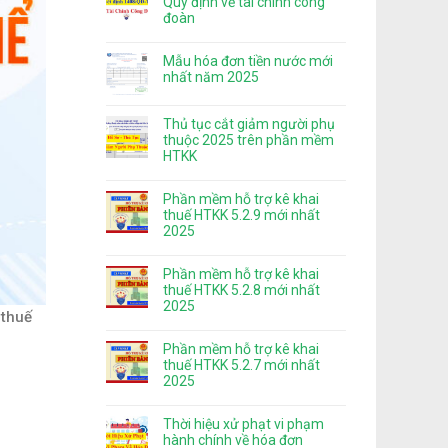
Quy định về tài chính công
đoàn
Mẫu hóa đơn tiền nước mới
nhất năm 2025
Thủ tục cắt giảm người phụ
thuộc 2025 trên phần mềm
HTKK
Phần mềm hỗ trợ kê khai
thuế HTKK 5.2.9 mới nhất
2025
Phần mềm hỗ trợ kê khai
thuế HTKK 5.2.8 mới nhất
2025
 thuế
Phần mềm hỗ trợ kê khai
thuế HTKK 5.2.7 mới nhất
2025
Thời hiệu xử phạt vi phạm
hành chính về hóa đơn