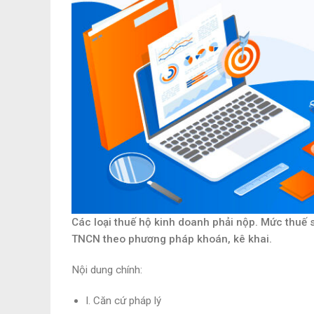
Các loại thuế hộ kinh doanh phải nộp. Mức thuế 
TNCN theo phương pháp khoán, kê khai.
Nội dung chính:
I. Căn cứ pháp lý