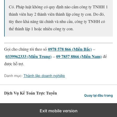
Có. Pháp luật không có quy định nào cấm công ty TNHH 1
thành viên hay 2 thành viên thành lập công ty con. Do đó,
tùy theo khả năng tài chính và nhu cầu, công ty TNHH có
thể thành lập 1 hoặc nhiều công ty con.
0978 578 866 (Miền Bắc)
Gọi cho chúng tôi theo số
–
0339962333 (Miền Trung)
09 7857 8866 (Miền Nam)
–
để
được hỗ trợ.
Danh mục:
Thành lập doanh nghiệp
Dịch Vụ Kế Toán Trực Tuyến
Quay lại đầu trang
Exit mobile version