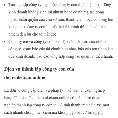
Trường hợp công ty mẹ buộc công ty con thực hiện hoạt động
kinh doanh không sinh lợi nhuận hoặc có những tác động
ngoài thẩm quyền của chủ sở hữu, thành viên hoặc cổ đông lớn
khiến cho công ty con bị thiệt hại tài chính thì phải có trách
nhiệm đền bù cho tổ thất đó;
Công ty mẹ và công ty con phải lập các báo cáo của nhóm
công ty, gồm: báo cáo tài chính hợp nhất, báo cáo tổng hợp kết
quả kinh doanh, báo cáo tổng hợp công tác quản lý, điều hành.
Dịch vụ thành lập công ty con của
dichvuketoan.online
Là đơn vị cung cấp dịch vụ pháp lý – kế toán chuyên nghiệp
hàng đầu cả nước, dichvuketoan.online có thể hỗ trợ doanh
nghiệp thành lập công ty con tại 63 tỉnh thành trên cả nước một
cách nhanh chóng, tiết kiệm mà không gặp bất cứ trở ngại gì.