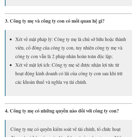
3. Công ty mẹ và công ty con có mối quan hệ gì?
Xét về mặt pháp lý: Công ty mẹ là chủ sở hữu hoặc thành
viên, cổ đông của công ty con, tuy nhiên công ty mẹ và
công ty con vẫn là 2 pháp nhân hoàn toàn độc lập;
Xét về mặt lợi ích: Công ty mẹ sẽ được nhận lợi tức từ
hoạt động kinh doanh có lãi của công ty con sau khi trừ
các khoản thuế và nghĩa vụ tài chính.
4. Công ty mẹ có những quyền nào đối với công ty con?
Công ty mẹ có quyền kiểm soát về tài chính, tổ chức hoạt