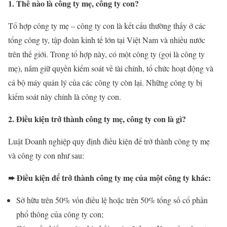
1. Thế nào là công ty mẹ, công ty con?
Tổ hợp công ty mẹ – công ty con là kết cấu thường thấy ở các
tổng công ty, tập đoàn kinh tế lớn tại Việt Nam và nhiều nước
trên thế giới. Trong tổ hợp này, có một công ty (gọi là công ty
mẹ), nắm giữ quyền kiểm soát về tài chính, tổ chức hoạt động và
cả bộ máy quản lý của các công ty còn lại. Những công ty bị
kiểm soát này chính là công ty con.
2. Điều kiện trở thành công ty mẹ, công ty con là gì?
Luật Doanh nghiệp quy định điều kiện để trở thành công ty mẹ
và công ty con như sau:
➨ Điều kiện để trở thành công ty mẹ của một công ty khác:
Sở hữu trên 50% vốn điều lệ hoặc trên 50% tổng số cổ phần
phổ thông của công ty con;