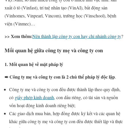
xuất ô tô (Vinfast), trí tuệ nhân tạo (VinAI), bất động sản
(Vinhomes, Vinpearl, Vincom), trường học (Vinschool), bệnh
viện (Vinmec)…
>> Xem thêm:
Nên thành lập công ty con hay chi nhánh công ty
?
Mối quan hệ giữa công ty mẹ và công ty con
1. Mối quan hệ về mặt pháp lý
➨ Công ty mẹ và công ty con là 2 chủ thể pháp lý độc lập
.
Công ty mẹ và công ty con đều được thành lập theo quy định,
có
giấy phép kinh doanh
, con dấu riêng, có tài sản và nguồn
vốn hoạt động kinh doanh riêng biệt;
Các giao dịch mua bán, hợp đồng được ký kết và các quan hệ
khác giữa công ty mẹ và công ty con đều được thiết lập và thực