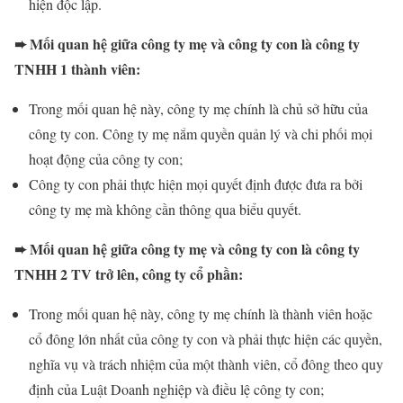
hiện độc lập.
➨ Mối quan hệ giữa công ty mẹ và công ty con là công ty
TNHH 1 thành viên:
Trong mối quan hệ này, công ty mẹ chính là chủ sở hữu của
công ty con. Công ty mẹ nắm quyền quản lý và chi phối mọi
hoạt động của công ty con;
Công ty con phải thực hiện mọi quyết định được đưa ra bởi
công ty mẹ mà không cần thông qua biểu quyết.
➨ Mối quan hệ giữa công ty mẹ và công ty con là công ty
TNHH 2 TV trở lên, công ty cổ phần:
Trong mối quan hệ này, công ty mẹ chính là thành viên hoặc
cổ đông lớn nhất của công ty con và phải thực hiện các quyền,
nghĩa vụ và trách nhiệm của một thành viên, cổ đông theo quy
định của Luật Doanh nghiệp và điều lệ công ty con;