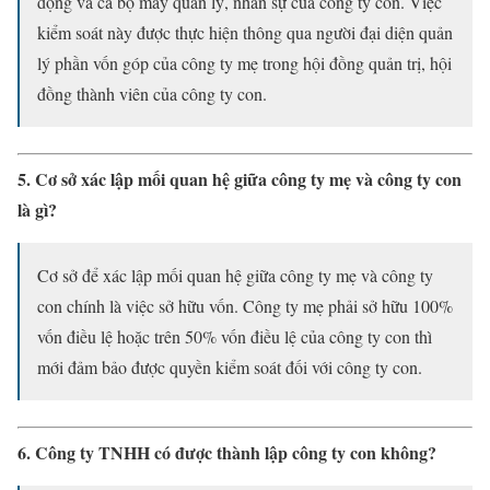
động và cả bộ máy quản lý, nhân sự của công ty con. Việc
kiểm soát này được thực hiện thông qua người đại diện quản
lý phần vốn góp của công ty mẹ trong hội đồng quản trị, hội
đồng thành viên của công ty con.
5. Cơ sở xác lập mối quan hệ giữa công ty mẹ và công ty con
là gì?
Cơ sở để xác lập mối quan hệ giữa công ty mẹ và công ty
con chính là việc sở hữu vốn. Công ty mẹ phải sở hữu 100%
vốn điều lệ hoặc trên 50% vốn điều lệ của công ty con thì
mới đảm bảo được quyền kiểm soát đối với công ty con.
6. Công ty TNHH có được thành lập công ty con không?