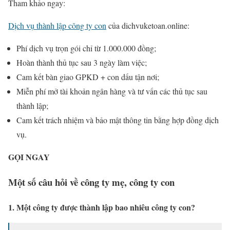
Tham khảo ngay:
Dịch vụ thành lập công ty con
của dichvuketoan.online:
Phí dịch vụ trọn gói chỉ từ 1.000.000 đồng;
Hoàn thành thủ tục sau 3 ngày làm việc;
Cam kết bàn giao GPKD + con dấu tận nơi;
Miễn phí mở tài khoản ngân hàng và tư vấn các thủ tục sau
thành lập;
Cam kết trách nhiệm và bảo mật thông tin bằng hợp đồng dịch
vụ.
GỌI NGAY
Một số câu hỏi về công ty mẹ, công ty con
1. Một công ty được thành lập bao nhiêu công ty con?