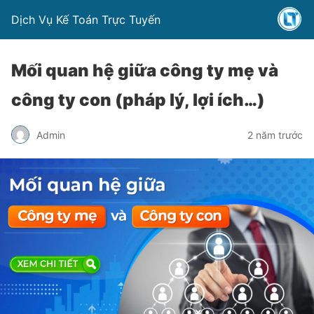
Dịch Vụ Kế Toán Trực Tuyến
Mối quan hệ giữa công ty mẹ và
công ty con (pháp lý, lợi ích…)
Admin
2 năm trước