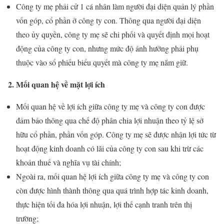
Công ty mẹ phải cử 1 cá nhân làm người đại diện quản lý phần
vốn góp, cổ phần ở công ty con. Thông qua người đại diện
theo ủy quyền, công ty mẹ sẽ chi phối và quyết định mọi hoạt
động của công ty con, nhưng mức độ ảnh hưởng phải phụ
thuộc vào sổ phiếu biểu quyết mà công ty mẹ nắm giữ.
2. Mối quan hệ về mặt lợi ích
Mối quan hệ về lợi ích giữa công ty mẹ và công ty con được
đảm bảo thông qua chế độ phân chia lợi nhuận theo tỷ lệ sở
hữu cổ phần, phần vốn góp. Công ty mẹ sẽ được nhận lợi tức từ
hoạt động kinh doanh có lãi của công ty con sau khi trừ các
khoản thuế và nghĩa vụ tài chính;
Ngoài ra, mối quan hệ lợi ích giữa công ty mẹ và công ty con
còn được hình thành thông qua quá trình hợp tác kinh doanh,
thực hiện tối đa hóa lợi nhuận, lợi thế cạnh tranh trên thị
trường;