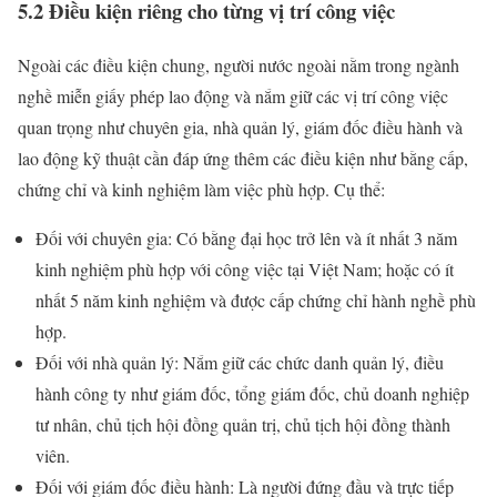
5.2 Điều kiện riêng cho từng vị trí công việc
Ngoài các điều kiện chung, người nước ngoài nằm trong ngành
nghề miễn giấy phép lao động và nắm giữ các vị trí công việc
quan trọng như chuyên gia, nhà quản lý, giám đốc điều hành và
lao động kỹ thuật cần đáp ứng thêm các điều kiện như bằng cấp,
chứng chỉ và kinh nghiệm làm việc phù hợp. Cụ thể:
Đối với chuyên gia: Có bằng đại học trở lên và ít nhất 3 năm
kinh nghiệm phù hợp với công việc tại Việt Nam; hoặc có ít
nhất 5 năm kinh nghiệm và được cấp chứng chỉ hành nghề phù
hợp.
Đối với nhà quản lý: Nắm giữ các chức danh quản lý, điều
hành công ty như giám đốc, tổng giám đốc, chủ doanh nghiệp
tư nhân, chủ tịch hội đồng quản trị, chủ tịch hội đồng thành
viên.
Đối với giám đốc điều hành: Là người đứng đầu và trực tiếp