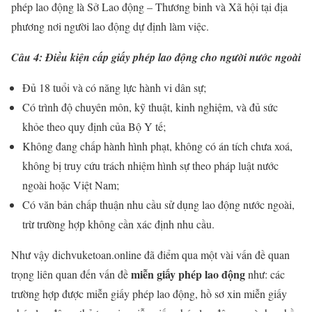
phép lao động là Sở Lao động – Thương binh và Xã hội tại địa
phương nơi người lao động dự định làm việc.
Câu 4: Điều kiện cấp giấy phép lao động cho người nước ngoài
Đủ 18 tuổi và có năng lực hành vi dân sự;
Có trình độ chuyên môn, kỹ thuật, kinh nghiệm, và đủ sức
khỏe theo quy định của Bộ Y tế;
Không đang chấp hành hình phạt, không có án tích chưa xoá,
không bị truy cứu trách nhiệm hình sự theo pháp luật nước
ngoài hoặc Việt Nam;
Có văn bản chấp thuận nhu cầu sử dụng lao động nước ngoài,
trừ trường hợp không cần xác định nhu cầu.
Như vậy dichvuketoan.online đã điểm qua một vài vấn đề quan
miễn giấy phép lao động
trọng liên quan đến vấn đề
như: các
trường hợp được miễn giấy phép lao động, hồ sơ xin miễn giấy