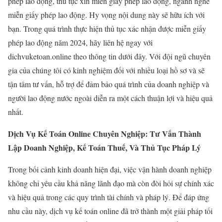
phép lao động, thủ tục xin miễn giấy phép lao động, ngành nghề
miễn giấy phép lao động. Hy vọng nội dung này sẽ hữu ích với
bạn. Trong quá trình thực hiện thủ tục xác nhận được miễn giấy
phép lao động năm 2024, hãy liên hệ ngay với
dichvuketoan.online theo thông tin dưới đây. Với đội ngũ chuyên
gia của chúng tôi có kinh nghiệm đối với nhiều loại hồ sơ và sẽ
tận tâm tư vấn, hỗ trợ để đảm bảo quá trình của doanh nghiệp và
người lao động nước ngoài diễn ra một cách thuận lợi và hiệu quả
nhất.
Dịch Vụ Kế Toán Online Chuyên Nghiệp: Tư Vấn Thành
Lập Doanh Nghiệp, Kế Toán Thuế, Và Thủ Tục Pháp Lý
Trong bối cảnh kinh doanh hiện đại, việc vận hành doanh nghiệp
không chỉ yêu cầu khả năng lãnh đạo mà còn đòi hỏi sự chính xác
và hiệu quả trong các quy trình tài chính và pháp lý. Để đáp ứng
nhu cầu này, dịch vụ kế toán online đã trở thành một giải pháp tối