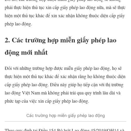
phải thực hiện thủ tục xin cấp giấy phép lao động nữa, mà sẽ thực
hiện một thủ tục khác để xin xác nhận không thuộc diện cấp giấy
phép lao động.
2. Các trường hợp miễn giấy phép lao
động mới nhất
Đối với những trường hợp được miễn giấy phép lao động, họ sẽ
thực hiện một thủ tục khác để xác nhận rằng họ không thuộc diện
cấp giấy phép lao động. Điều này giúp họ tiếp cận với thị trường
lao động Việt Nam mà không phải trải qua quy trình lâu dài và
phức tạp của việc xin cấp giấy phép lao động.
Các trường hợp miễn giấy phép lao động
Theo quy định tại Điều 154 Bộ luật Lao động 45/2019/QH14 và