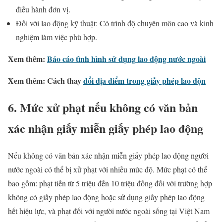
điều hành đơn vị.
Đối với lao động kỹ thuật: Có trình độ chuyên môn cao và kinh
nghiệm làm việc phù hợp.
Xem thêm:
Báo cáo tình hình sử dụng lao động nước ngoài
Xem thêm: Cách thay
đổi địa điểm trong giấy phép lao độn
6. Mức xử phạt nếu không có văn bản
xác nhận giấy miễn giấy phép lao động
Nếu không có văn bản xác nhận miễn giấy phép lao động người
nước ngoài có thể bị xử phạt với nhiều mức độ. Mức phạt có thể
bao gồm: phạt tiền từ 5 triệu đến 10 triệu đồng đối với trường hợp
không có giấy phép lao động hoặc sử dụng giấy phép lao động
hết hiệu lực, và phạt đối với người nước ngoài sống tại Việt Nam