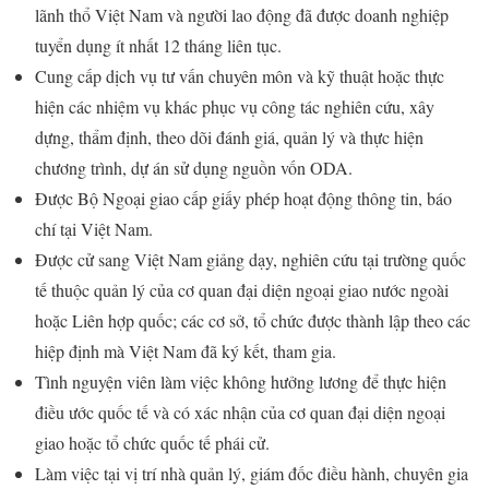
lãnh thổ Việt Nam và người lao động đã được doanh nghiệp
tuyển dụng ít nhất 12 tháng liên tục.
Cung cấp dịch vụ tư vấn chuyên môn và kỹ thuật hoặc thực
hiện các nhiệm vụ khác phục vụ công tác nghiên cứu, xây
dựng, thẩm định, theo dõi đánh giá, quản lý và thực hiện
chương trình, dự án sử dụng nguồn vốn ODA.
Được Bộ Ngoại giao cấp giấy phép hoạt động thông tin, báo
chí tại Việt Nam.
Được cử sang Việt Nam giảng dạy, nghiên cứu tại trường quốc
tế thuộc quản lý của cơ quan đại diện ngoại giao nước ngoài
hoặc Liên hợp quốc; các cơ sở, tổ chức được thành lập theo các
hiệp định mà Việt Nam đã ký kết, tham gia.
Tình nguyện viên làm việc không hưởng lương để thực hiện
điều ước quốc tế và có xác nhận của cơ quan đại diện ngoại
giao hoặc tổ chức quốc tế phái cử.
Làm việc tại vị trí nhà quản lý, giám đốc điều hành, chuyên gia