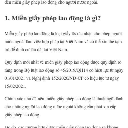
đến miễn giấy phép lao động cho người nước ngoài.
1. Miễn giấy phép lao động là gì?
Miễn giấy phép lao động là loại giấy tờ/xác nhận cho phép người
nước ngoài làm việc hợp pháp tại Việt Nam và có thể xin thẻ tạm
trú để định cư lâu dài tại Việt Nam.
Quy định mới nhất về miễn giấy phép lao động được quy định rõ
ràng trong Bộ luật lao động số 45/2019/QH14 có hiệu lực từ ngày
01/01/2021 và Nghị định 152/2020/NĐ-CP có hiệu lực từ ngày
15/02/2021.
Chính xác như đã nêu, miễn giấy phép lao động là thuật ngữ dành
cho những người lao động nước ngoài không cần phải xin cấp
giấy phép lao động.
Do đó, các trường hợp được miễn giấy phép lao động sẽ không