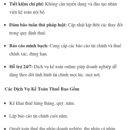
Tiết kiệm chi phí:
Không cần tuyển dụng và đào tạo nhân
viên kế toán nội bộ.
Đảm bảo tuân thủ pháp luật:
Cập nhật kịp thời các thay đổi
trong quy định thuế.
Báo cáo minh bạch:
Cung cấp các báo cáo tài chính và thuế
chính xác, đúng hạn.
Hỗ trợ 24/7:
Dịch vụ kế toán online giúp doanh nghiệp dễ
dàng theo dõi tình hình tài chính mọi lúc, mọi nơi.
Các Dịch Vụ Kế Toán Thuế Bao Gồm
Kê khai thuế hàng tháng, quý, năm.
Lập báo cáo tài chính cuối năm.
Quyết toán thuế thu nhập doanh nghiệp, thu nhập cá nhân.