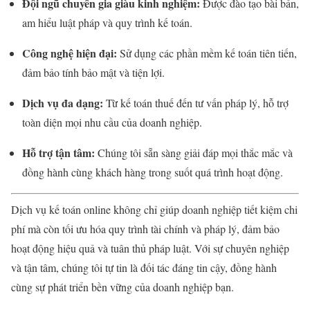
Đội ngũ chuyên gia giàu kinh nghiệm:
Được đào tạo bài bản,
am hiểu luật pháp và quy trình kế toán.
Công nghệ hiện đại:
Sử dụng các phần mềm kế toán tiên tiến,
đảm bảo tính bảo mật và tiện lợi.
Dịch vụ đa dạng:
Từ kế toán thuế đến tư vấn pháp lý, hỗ trợ
toàn diện mọi nhu cầu của doanh nghiệp.
Hỗ trợ tận tâm:
Chúng tôi sẵn sàng giải đáp mọi thắc mắc và
đồng hành cùng khách hàng trong suốt quá trình hoạt động.
Dịch vụ kế toán online không chỉ giúp doanh nghiệp tiết kiệm chi
phí mà còn tối ưu hóa quy trình tài chính và pháp lý, đảm bảo
hoạt động hiệu quả và tuân thủ pháp luật. Với sự chuyên nghiệp
và tận tâm, chúng tôi tự tin là đối tác đáng tin cậy, đồng hành
cùng sự phát triển bền vững của doanh nghiệp bạn.