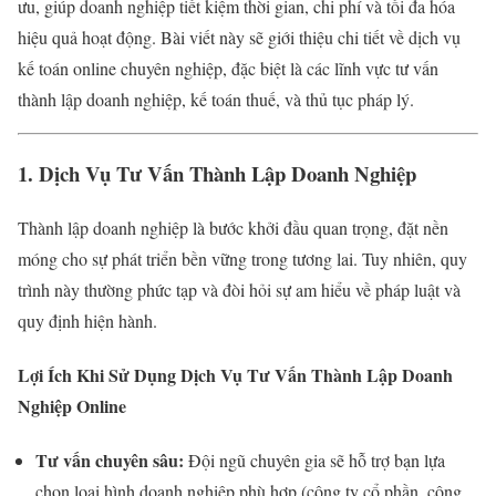
ưu, giúp doanh nghiệp tiết kiệm thời gian, chi phí và tối đa hóa
hiệu quả hoạt động. Bài viết này sẽ giới thiệu chi tiết về dịch vụ
kế toán online chuyên nghiệp, đặc biệt là các lĩnh vực tư vấn
thành lập doanh nghiệp, kế toán thuế, và thủ tục pháp lý.
1. Dịch Vụ Tư Vấn Thành Lập Doanh Nghiệp
Thành lập doanh nghiệp là bước khởi đầu quan trọng, đặt nền
móng cho sự phát triển bền vững trong tương lai. Tuy nhiên, quy
trình này thường phức tạp và đòi hỏi sự am hiểu về pháp luật và
quy định hiện hành.
Lợi Ích Khi Sử Dụng Dịch Vụ Tư Vấn Thành Lập Doanh
Nghiệp Online
Tư vấn chuyên sâu:
Đội ngũ chuyên gia sẽ hỗ trợ bạn lựa
chọn loại hình doanh nghiệp phù hợp (công ty cổ phần, công