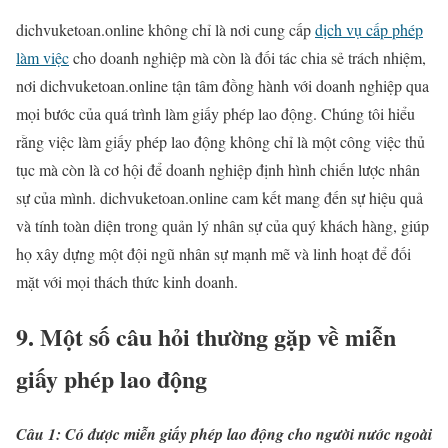
dichvuketoan.online không chỉ là nơi cung cấp
dịch vụ cấp phép
làm việc
cho doanh nghiệp mà còn là đối tác chia sẻ trách nhiệm,
nơi dichvuketoan.online tận tâm đồng hành với doanh nghiệp qua
mọi bước của quá trình làm giấy phép lao động. Chúng tôi hiểu
rằng việc làm giấy phép lao động không chỉ là một công việc thủ
tục mà còn là cơ hội để doanh nghiệp định hình chiến lược nhân
sự của mình. dichvuketoan.online cam kết mang đến sự hiệu quả
và tính toàn diện trong quản lý nhân sự của quý khách hàng, giúp
họ xây dựng một đội ngũ nhân sự mạnh mẽ và linh hoạt để đối
mặt với mọi thách thức kinh doanh.
9. Một số câu hỏi thường gặp về miễn
giấy phép lao động
Câu 1: Có được miễn giấy phép lao động cho người nước ngoài