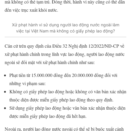
mà không có thẻ tạm trú. Đồng thời, hành vi này cũng có thể dẫn
đến việc trục xuất khỏi nước.
Xử phạt hành vi sử dụng người lao động nước ngoài làm
việc tại Việt Nam mà không có giấy phép lao động?
Căn cứ trên quy định của Điều 32 Nghị định 12/2022/NĐ-CP về
xử phạt hành chính trong lĩnh vực lao động, người lao động nước
ngoài sẽ đối mặt với xử phạt hành chính như sau:
Phạt tiền từ 15.000.000 đồng đến 20.000.000 đồng đối với
những vi phạm sau:
Không có giấy phép lao động hoặc không có văn bản xác nhận
thuộc diện được miễn giấy phép lao động theo quy định.
Sử dụng giấy phép lao động hoặc văn bản xác nhận thuộc diện
được miễn giấy phép lao động đã hết hạn.
Ngoài ra, người lao động nước ngoài có thể sẽ bị buộc xuất cảnh