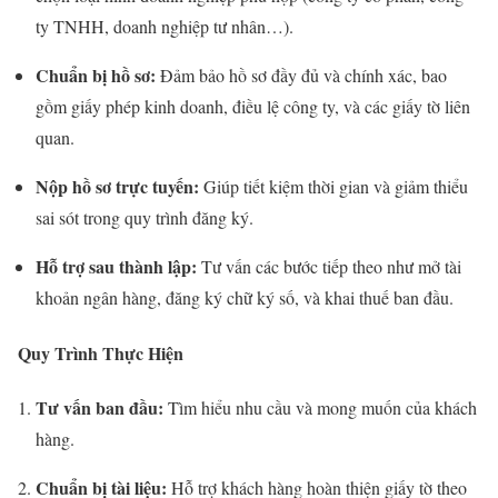
ty TNHH, doanh nghiệp tư nhân…).
Chuẩn bị hồ sơ:
Đảm bảo hồ sơ đầy đủ và chính xác, bao
gồm giấy phép kinh doanh, điều lệ công ty, và các giấy tờ liên
quan.
Nộp hồ sơ trực tuyến:
Giúp tiết kiệm thời gian và giảm thiểu
sai sót trong quy trình đăng ký.
Hỗ trợ sau thành lập:
Tư vấn các bước tiếp theo như mở tài
khoản ngân hàng, đăng ký chữ ký số, và khai thuế ban đầu.
Quy Trình Thực Hiện
Tư vấn ban đầu:
Tìm hiểu nhu cầu và mong muốn của khách
hàng.
Chuẩn bị tài liệu:
Hỗ trợ khách hàng hoàn thiện giấy tờ theo