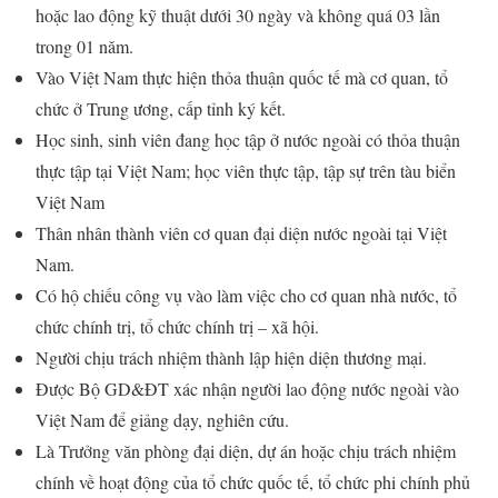
hoặc lao động kỹ thuật dưới 30 ngày và không quá 03 lần
trong 01 năm.
Vào Việt Nam thực hiện thỏa thuận quốc tế mà cơ quan, tổ
chức ở Trung ương, cấp tỉnh ký kết.
Học sinh, sinh viên đang học tập ở nước ngoài có thỏa thuận
thực tập tại Việt Nam; học viên thực tập, tập sự trên tàu biển
Việt Nam
Thân nhân thành viên cơ quan đại diện nước ngoài tại Việt
Nam.
Có hộ chiếu công vụ vào làm việc cho cơ quan nhà nước, tổ
chức chính trị, tổ chức chính trị – xã hội.
Người chịu trách nhiệm thành lập hiện diện thương mại.
Được Bộ GD&ĐT xác nhận người lao động nước ngoài vào
Việt Nam để giảng dạy, nghiên cứu.
Là Trưởng văn phòng đại diện, dự án hoặc chịu trách nhiệm
chính về hoạt động của tổ chức quốc tế, tổ chức phi chính phủ