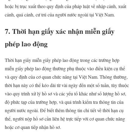
hoặc bị trục xuất theo quy định của pháp luật về nhập cảnh, xuất
cảnh, quá cảnh, cư trú của người nước ngoài tại Việt Nam.
7. Thời hạn giấy xác nhận miễn giấy
phép lao động
Thời hạn giấy miễn giấy phép lao động trong các trường hợp
miễn giấy phép lao động thường phụ thuộc vào điều kiện cụ thể
và quy định của cơ quan chức năng tại Việt Nam. Thông thường,
thời hạn này có thể kéo dài từ vài ngày đến một số tuần, tùy thuộc
vào quy trình xử lý hồ sơ và các yếu tố khác như số lượng hồ sơ,
độ phức tạp của trường hợp, và quá trình kiểm tra thông tin của
người nước ngoài. Để biết thêm thông tin chi tiết về thời hạn cụ
thể, người nộp hồ sơ cần liên hệ trực tiếp với cơ quan chức năng
hoặc cơ quan tiếp nhận hồ sơ.