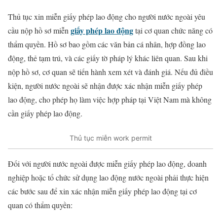
Thủ tục xin miễn giấy phép lao động cho người nước ngoài yêu
giấy phép lao động
cầu nộp hồ sơ miễn
tại cơ quan chức năng có
thẩm quyền. Hồ sơ bao gồm các văn bản cá nhân, hợp đồng lao
động, thẻ tạm trú, và các giấy tờ pháp lý khác liên quan. Sau khi
nộp hồ sơ, cơ quan sẽ tiến hành xem xét và đánh giá. Nếu đủ điều
kiện, người nước ngoài sẽ nhận được xác nhận miễn giấy phép
lao động, cho phép họ làm việc hợp pháp tại Việt Nam mà không
cần giấy phép lao động.
Thủ tục miễn work permit
Đối với người nước ngoài được miễn giấy phép lao động, doanh
nghiệp hoặc tổ chức sử dụng lao động nước ngoài phải thực hiện
các bước sau để xin xác nhận miễn giấy phép lao động tại cơ
quan có thẩm quyền: