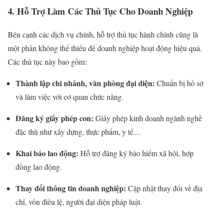
4. Hỗ Trợ Làm Các Thủ Tục Cho Doanh Nghiệp
Bên cạnh các dịch vụ chính, hỗ trợ thủ tục hành chính cũng là
một phần không thể thiếu để doanh nghiệp hoạt động hiệu quả.
Các thủ tục này bao gồm:
Thành lập chi nhánh, văn phòng đại diện:
Chuẩn bị hồ sơ
và làm việc với cơ quan chức năng.
Đăng ký giấy phép con:
Giấy phép kinh doanh ngành nghề
đặc thù như xây dựng, thực phẩm, y tế…
Khai báo lao động:
Hỗ trợ đăng ký bảo hiểm xã hội, hợp
đồng lao động.
Thay đổi thông tin doanh nghiệp:
Cập nhật thay đổi về địa
chỉ, vốn điều lệ, người đại diện pháp luật.