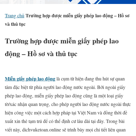
Trường hợp được miễn giấy phép lao động – Hồ sơ
Trang chủ
và thủ tục
Trường hợp được miễn giấy phép lao
động – Hồ sơ và thủ tục
Miễn giấy phép lao động
là cụm từ hiện đang thu hút sự quan
tâm đặc biệt từ phía người lao động nước ngoài. Bởi ngoài giấy
phép lao động, miễn giấy phép lao động cũng là một loại giấy
tờ/xác nhận quan trọng, cho phép người lao động nước ngoài thực
hiện công việc một cách hợp pháp tại Việt Nam và đồng thời đề
xuất xin thẻ tạm trú để có thể định cư lâu dài tại đây. Trong bài
viết này, dichvuketoan.online sẽ trình bày mọi chi tiết liên quan