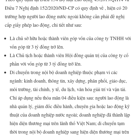
Điều 7 Nghị định 152/2020/NĐ-CP có quy định về , hiện có 20
trường hợp người lao động nước ngoài không cần phải đề nghị
cấp giấy phép lao động, chi tiết như sau:
Là chủ sở hữu hoặc thành viên góp vốn của công ty TNHH với
vốn góp từ 3 tỷ đồng trở lên.
Là Chủ tịch hoặc thành viên Hội đồng quản trị của công ty cổ
phần với vốn góp từ 3 tỷ đồng trở lên.
Di chuyển trong nội bộ doanh nghiệp thuộc phạm vi các
ngành: kinh doanh, thông tin, xây dựng, phân phối, giáo dục,
môi trường, tài chính, y tế, du lịch, văn hóa giải trí và vận tải.
Chỉ áp dụng nếu thỏa mãn 04 điều kiện sau: người lao động là
nhà quản lý, giám đốc điều hành, chuyên gia hoặc lao động kỹ
thuật của doanh nghiệp nước ngoài; doanh nghiệp đã thành lập
hiện diện thương mại trên lãnh thổ Việt Nam; di chuyển tạm
thời trong nội bộ doanh nghiệp sang hiện diện thương mại trên