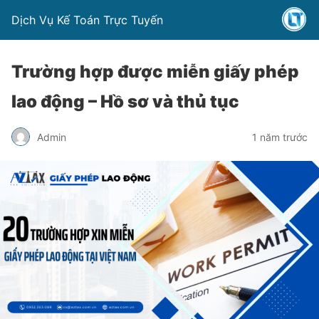
Dịch Vụ Kế Toán Trực Tuyến
Trường hợp được miễn giấy phép
lao động – Hồ sơ và thủ tục
Admin
1 năm trước