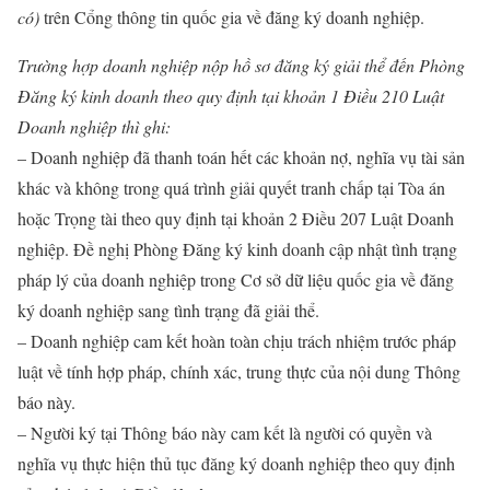
có)
trên Cổng thông tin quốc gia về đăng ký doanh nghiệp.
Trường hợp doanh nghiệp nộp hồ sơ đăng ký giải thể đến Phòng
Đăng ký kinh doanh theo quy định tại khoản 1 Điều 210 Luật
Doanh nghiệp thì ghi:
– Doanh nghiệp đã thanh toán hết các khoản nợ, nghĩa vụ tài sản
khác và không trong quá trình giải quyết tranh chấp tại Tòa án
hoặc Trọng tài theo quy định tại khoản 2 Điều 207 Luật Doanh
nghiệp. Đề nghị Phòng Đăng ký kinh doanh cập nhật tình trạng
pháp lý của doanh nghiệp trong Cơ sở dữ liệu quốc gia về đăng
ký doanh nghiệp sang tình trạng đã giải thể.
– Doanh nghiệp cam kết hoàn toàn chịu trách nhiệm trước pháp
luật về tính hợp pháp, chính xác, trung thực của nội dung Thông
báo này.
– Người ký tại Thông báo này cam kết là người có quyền và
nghĩa vụ thực hiện thủ tục đăng ký doanh nghiệp theo quy định