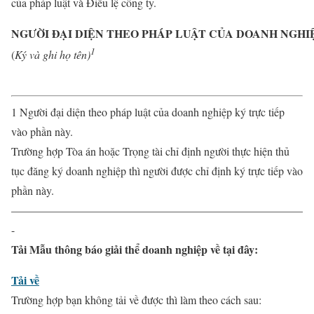
của pháp luật và Điều lệ công ty.
NGƯỜI ĐẠI DIỆN THEO PHÁP LUẬT CỦA DOANH NGHI
1
(
Ký và ghi họ tên)
1 Người đại diện theo pháp luật của doanh nghiệp ký trực tiếp
vào phần này.
Trường hợp Tòa án hoặc Trọng tài chỉ định người thực hiện thủ
tục đăng ký doanh nghiệp thì người được chỉ định ký trực tiếp vào
phần này.
——————————————————————————
-
Tải Mẫu thông báo giải thể doanh nghiệp về tại đây:
Tải về
Trường hợp bạn không tải về được thì làm theo cách sau: