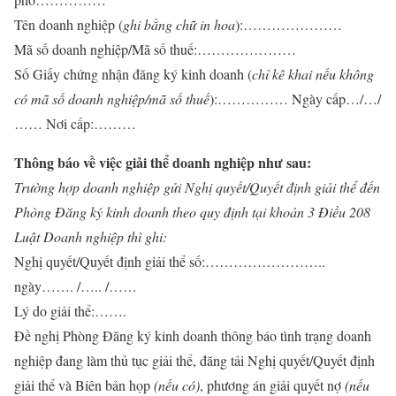
Tên doanh nghiệp (
ghi bằng chữ in hoa
):…………………
Mã số doanh nghiệp/Mã số thuế:…………………
Số Giấy chứng nhận đăng ký kinh doanh (
chỉ kê khai nếu không
có mã số doanh nghiệp/mã số thuế
):…………… Ngày cấp…/…/
…… Nơi cấp:………
Thông báo về việc giải thể doanh nghiệp như sau:
Trường hợp doanh nghiệp gửi Nghị quyết/Quyết định giải thể đến
Phòng Đăng ký kinh doanh theo quy định tại khoản 3 Điều 208
Luật Doanh nghiệp thì ghi:
Nghị quyết/Quyết định giải thể số:……………………..
ngày……. /….. /……
Lý do giải thể:…….
Đề nghị Phòng Đăng ký kinh doanh thông báo tình trạng doanh
nghiệp đang làm thủ tục giải thể, đăng tải Nghị quyết/Quyết định
giải thể và Biên bản họp
(nếu có)
, phương án giải quyết nợ
(nếu