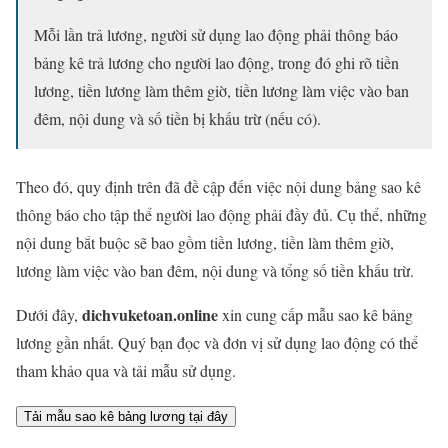
Mỗi lần trả lương, người sử dụng lao động phải thông báo
bảng kê trả lương cho người lao động, trong đó ghi rõ tiền
lương, tiền lương làm thêm giờ, tiền lương làm việc vào ban
đêm, nội dung và số tiền bị khấu trừ (nếu có).
Theo đó, quy định trên đã đề cập đến việc nội dung bảng sao kê
thông báo cho tập thể người lao động phải đầy đủ. Cụ thể, những
nội dung bắt buộc sẽ bao gồm tiền lương, tiền làm thêm giờ,
lương làm việc vào ban đêm, nội dung và tổng số tiền khấu trừ.
dichvuketoan.online
Dưới đây,
xin cung cấp mẫu sao kê bảng
lương gần nhất. Quý bạn đọc và đơn vị sử dụng lao động có thể
tham khảo qua và tải mẫu sử dụng.
Tải mẫu sao kê bảng lương tại đây