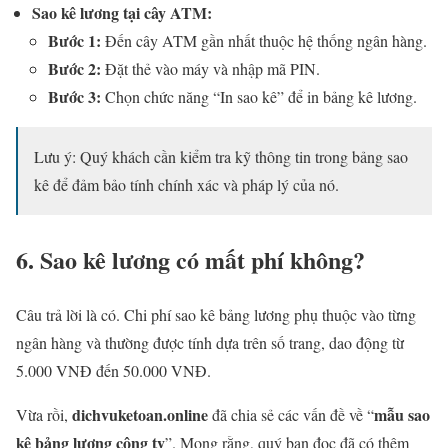
Sao kê lương tại cây ATM:
Bước 1:
Đến cây ATM gần nhất thuộc hệ thống ngân hàng.
Bước 2:
Đặt thẻ vào máy và nhập mã PIN.
Bước 3:
Chọn chức năng “In sao kê” để in bảng kê lương.
Lưu ý: Quý khách cần kiểm tra kỹ thông tin trong bảng sao
kê để đảm bảo tính chính xác và pháp lý của nó.
6. Sao kê lương có mất phí không?
Câu trả lời là có. Chi phí sao kê bảng lương phụ thuộc vào từng
ngân hàng và thường được tính dựa trên số trang, dao động từ
5.000 VNĐ đến 50.000 VNĐ.
dichvuketoan.online
mẫu sao
Vừa rồi,
đã chia sẻ các vấn đề về “
kê bảng lương công ty
”. Mong rằng, quý bạn đọc đã có thêm