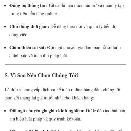
Đồng bộ thông tin:
Tất cả dữ liệu được lưu trữ và quản lý tập
trung trên nền tảng online.
Chủ động thời gian:
Dễ dàng theo dõi và quản lý tiến độ
công việc.
Giảm thiểu sai sót:
Đội ngũ chuyên gia đảm bảo hồ sơ luôn
chính xác và tuân thủ pháp luật.
5. Vì Sao Nên Chọn Chúng Tôi?
Là đơn vị cung cấp dịch vụ kế toán online hàng đầu, chúng tôi
cam kết mang lại giá trị tốt nhất cho khách hàng:
Đội ngũ chuyên gia giàu kinh nghiệm:
Được đào tạo bài bản,
am hiểu luật pháp và quy trình kế toán.