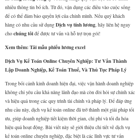
nhiều thông tin bổ ích. Từ đó, vận dụng các điều vào cuộc sống
để có thể đảm bảo quyền lợi của chính mình. Nếu quý khách
Dịch vụ tính lương
hàng có nhu cầu sử dụng
, hãy liên hệ ngay
chúng tôi
cho
để được tư vấn và hỗ trợ trọn gói!
Xem thêm: Tải mẫu phiếu lương excel
Dịch Vụ Kế Toán Online Chuyên Nghiệp: Tư Vấn Thành
Lập Doanh Nghiệp, Kế Toán Thuế, Và Thủ Tục Pháp Lý
Trong bối cảnh kinh doanh hiện đại, việc vận hành doanh nghiệp
không chỉ yêu cầu khả năng lãnh đạo mà còn đòi hỏi sự chính xác
và hiệu quả trong các quy trình tài chính và pháp lý. Để đáp ứng
nhu cầu này, dịch vụ kế toán online đã trở thành một giải pháp tối
ưu, giúp doanh nghiệp tiết kiệm thời gian, chi phí và tối đa hóa
hiệu quả hoạt động. Bài viết này sẽ giới thiệu chi tiết về dịch vụ
kế toán online chuyên nghiệp, đặc biệt là các lĩnh vực tư vấn