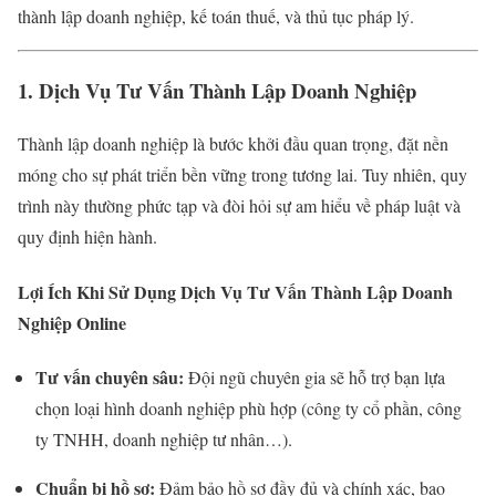
thành lập doanh nghiệp, kế toán thuế, và thủ tục pháp lý.
1. Dịch Vụ Tư Vấn Thành Lập Doanh Nghiệp
Thành lập doanh nghiệp là bước khởi đầu quan trọng, đặt nền
móng cho sự phát triển bền vững trong tương lai. Tuy nhiên, quy
trình này thường phức tạp và đòi hỏi sự am hiểu về pháp luật và
quy định hiện hành.
Lợi Ích Khi Sử Dụng Dịch Vụ Tư Vấn Thành Lập Doanh
Nghiệp Online
Tư vấn chuyên sâu:
Đội ngũ chuyên gia sẽ hỗ trợ bạn lựa
chọn loại hình doanh nghiệp phù hợp (công ty cổ phần, công
ty TNHH, doanh nghiệp tư nhân…).
Chuẩn bị hồ sơ:
Đảm bảo hồ sơ đầy đủ và chính xác, bao