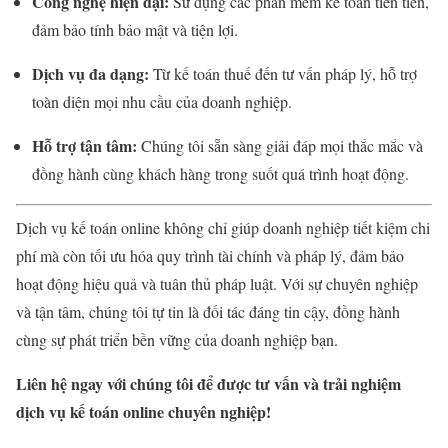
Công nghệ hiện đại:
Sử dụng các phần mềm kế toán tiên tiến,
đảm bảo tính bảo mật và tiện lợi.
Dịch vụ đa dạng:
Từ kế toán thuế đến tư vấn pháp lý, hỗ trợ
toàn diện mọi nhu cầu của doanh nghiệp.
Hỗ trợ tận tâm:
Chúng tôi sẵn sàng giải đáp mọi thắc mắc và
đồng hành cùng khách hàng trong suốt quá trình hoạt động.
Dịch vụ kế toán online không chỉ giúp doanh nghiệp tiết kiệm chi
phí mà còn tối ưu hóa quy trình tài chính và pháp lý, đảm bảo
hoạt động hiệu quả và tuân thủ pháp luật. Với sự chuyên nghiệp
và tận tâm, chúng tôi tự tin là đối tác đáng tin cậy, đồng hành
cùng sự phát triển bền vững của doanh nghiệp bạn.
Liên hệ ngay với chúng tôi để được tư vấn và trải nghiệm
dịch vụ kế toán online chuyên nghiệp!