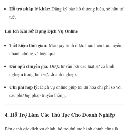
Hỗ trợ pháp lý khác:
Đăng ký bảo hộ thương hiệu, sở hữu trí
tuệ.
Lợi Ích Khi Sử Dụng Dịch Vụ Online
Tiết kiệm thời gian:
Mọi quy trình được thực hiện trực tuyến,
nhanh chóng và hiệu quả.
Đội ngũ chuyên gia:
Được tư vấn bởi các luật sư có kinh
nghiệm trong lĩnh vực doanh nghiệp.
Chi phí hợp lý:
Dịch vụ online giúp tối ưu hóa chi phí so với
các phương pháp truyền thống.
4. Hỗ Trợ Làm Các Thủ Tục Cho Doanh Nghiệp
Bên cạnh các dịch vụ chính, hỗ trợ thủ tục hành chính cũng là