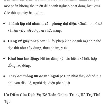
một phần không thể thiếu để doanh nghiệp hoạt động hiệu quả.
Các thủ tục này bao gồm:
Thành lập chi nhánh, văn phòng đại diện:
Chuẩn bị hồ sơ
và làm việc với cơ quan chức năng.
Đăng ký giấy phép con:
Giấy phép kinh doanh ngành nghề
đặc thù như xây dựng, thực phẩm, y tế…
Khai báo lao động:
Hỗ trợ đăng ký bảo hiểm xã hội, hợp
đồng lao động.
Thay đổi thông tin doanh nghiệp:
Cập nhật thay đổi về địa
chỉ, vốn điều lệ, người đại diện pháp luật.
Ưu Điểm Của Dịch Vụ Kế Toán Online Trong Hỗ Trợ Thủ
Tục