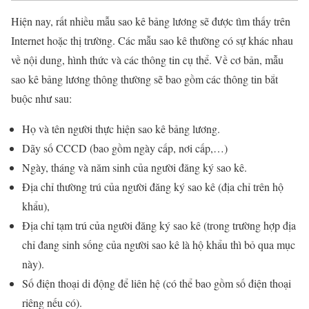
Hiện nay, rất nhiều mẫu sao kê bảng lương sẽ được tìm thấy trên
Internet hoặc thị trường. Các mẫu sao kê thường có sự khác nhau
về nội dung, hình thức và các thông tin cụ thể. Về cơ bản, mẫu
sao kê bảng lương thông thường sẽ bao gồm các thông tin bắt
buộc như sau:
Họ và tên người thực hiện sao kê bảng lương.
Dãy số CCCD (bao gồm ngày cấp, nơi cấp,…)
Ngày, tháng và năm sinh của người đăng ký sao kê.
Địa chỉ thường trú của người đăng ký sao kê (địa chỉ trên hộ
khẩu),
Địa chỉ tạm trú của người đăng ký sao kê (trong trường hợp địa
chỉ đang sinh sống của người sao kê là hộ khẩu thì bỏ qua mục
này).
Số điện thoại di động để liên hệ (có thể bao gồm số điện thoại
riêng nếu có).