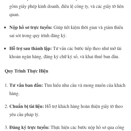
gồm giấy phép kinh doanh, điều lệ công ty, và các giấy tờ liên
quan.
Nộp hồ sơ trực tuyến:
Giúp tiết kiệm thời gian và giảm thiểu
sai sót trong quy trình đăng ký.
Hỗ trợ sau thành lập:
Tư vấn các bước tiếp theo như mở tài
khoản ngân hàng, đăng ký chữ ký số, và khai thuế ban đầu.
Quy Trình Thực Hiện
Tư vấn ban đầu:
Tìm hiểu nhu cầu và mong muốn của khách
hàng.
Chuẩn bị tài liệu:
Hỗ trợ khách hàng hoàn thiện giấy tờ theo
yêu cầu pháp lý.
Đăng ký trực tuyến:
Thực hiện các bước nộp hồ sơ qua cổng