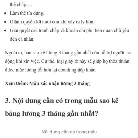
thế chấp,…
Làm thẻ tín dụng.
Giành quyền lợi nuôi con khi xảy ra ly hôn.
Giải quyết các tranh chấp về khoản chi phí, liên quan chủ yếu
đến cá nhân.
Ngoài ra, bản sao kê lương 3 tháng gần nhất còn hỗ trợ người lao
động khi xin việc. Cụ thể, loại giấy tờ này sẽ giúp họ thỏa thuận
được mức lương tốt hơn tại doanh nghiệp khác.
Xem thêm: Mẫu xác nhận lương 3 tháng
3. Nội dung cần có trong mẫu sao kê
bảng lương 3 tháng gần nhất?
Nội dung cần có trong mẫu