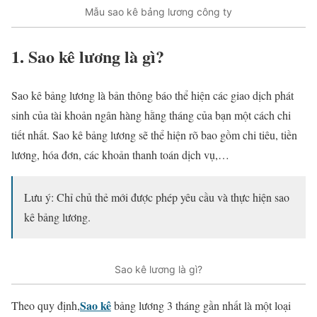
Mẫu sao kê bảng lương công ty
1. Sao kê lương là gì?
Sao kê bảng lương là bản thông báo thể hiện các giao dịch phát
sinh của tài khoản ngân hàng hằng tháng của bạn một cách chi
tiết nhất. Sao kê bảng lương sẽ thể hiện rõ bao gồm chi tiêu, tiền
lương, hóa đơn, các khoản thanh toán dịch vụ,…
Lưu ý: Chỉ chủ thẻ mới được phép yêu cầu và thực hiện sao
kê bảng lương.
Sao kê lương là gì?
Sao kê
Theo quy định,
bảng lương 3 tháng gần nhất là một loại