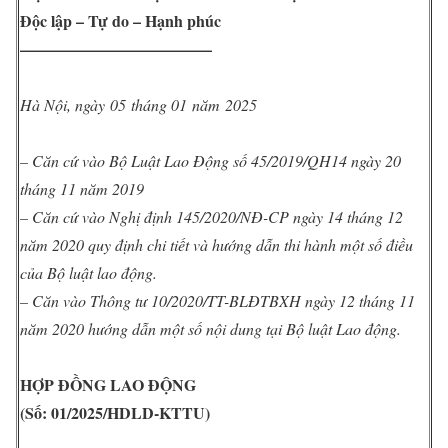
Độc lập – Tự do – Hạnh phúc
————————————
Hà Nội, ngày 05 tháng 01 năm 2025
– Căn cứ vào Bộ Luật Lao Động số 45/2019/QH14 ngày 20
tháng 11 năm 2019
– Căn cứ vào Nghị định 145/2020/NĐ-CP ngày 14 tháng 12
năm 2020 quy định chi tiết và hướng dẫn thi hành một số điều
của Bộ luật lao động.
– Căn vào Thông tư 10/2020/TT-BLĐTBXH ngày 12 tháng 11
năm 2020 hướng dẫn một số nội dung tại Bộ luật Lao động.
HỢP ĐỒNG LAO ĐỘNG
(Số: 01
/2025/HDLD-KTTU)