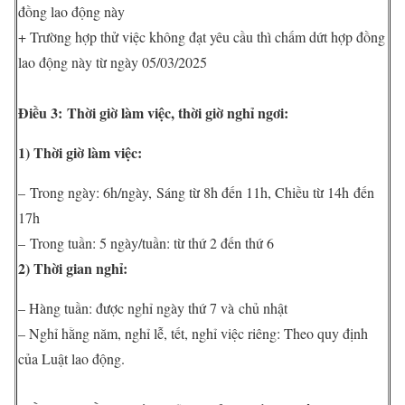
đồng lao động này
+ Trường hợp thử việc không đạt yêu cầu thì chấm dứt hợp đồng
lao động này từ ngày 05/03/2025
Điều 3:
Thời giờ làm việc, thời giờ nghỉ ngơi:
1) Thời giờ làm việc:
– Trong ngày: 6h/ngày, Sáng từ 8h đến 11h, Chiều từ 14h đến
17h
– Trong tuần: 5 ngày/tuần: từ thứ 2 đến thứ 6
2) Thời gian nghỉ:
– Hàng tuần: được nghỉ ngày thứ 7 và chủ nhật
– Nghỉ hằng năm, nghỉ lễ, tết, nghỉ việc riêng: Theo quy định
của Luật lao động.