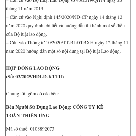
tháng 11 năm 2019
– Căn cứ vào Nghị định 145/2020/NĐ-CP ngày 14 tháng 12
năm 2020 quy định chi tiết và hướng dẫn thi hành một số điều
của Bộ luật lao động.
– Căn vào Thông tư 10/2020/TT-BLĐTBXH ngày 12 tháng 11
năm 2020 hướng dẫn một số nội dung tại Bộ luật Lao động.
HỢP ĐỒNG LAO ĐỘNG
(Số: 03
/2025/HDLD-KTTU)
Chúng tôi, gồm có các bên:
Bên Người Sử Dụng Lao Động: CÔNG TY KẾ
TOÁN THIÊN ƯNG
Mã số thuế: 0108892073