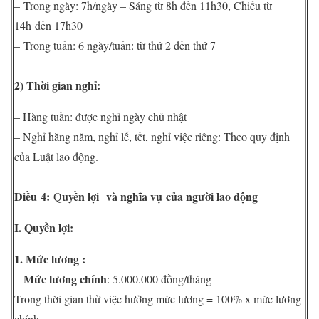
– Trong ngày: 7h/ngày – Sáng từ 8h đến 11h30, Chiều từ
14h đến 17h30
– Trong tuần: 6 ngày/tuần: từ thứ 2 đến thứ 7
2) Thời gian nghỉ:
– Hàng tuần: được nghỉ ngày chủ nhật
– Nghỉ hằng năm, nghỉ lễ, tết, nghỉ việc riêng: Theo quy định
của Luật lao động.
Điều 4:
uyền lợi và nghĩa vụ của người lao động
Q
I. Quyền lợi:
1. Mức lương :
Mức lương chính
–
: 5.000.000 đồng/tháng
Trong thời gian thử việc hưởng mức lương = 100% x mức lương
chính