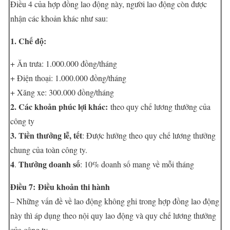
Điều 4 của hợp đồng lao động này, người lao động còn được
nhận các khoản khác như sau:
1. Chế độ:
+ Ăn trưa: 1.000.000 đồng/tháng
+ Điện thoại: 1.000.000 đồng/tháng
+ Xăng xe: 300.000 đồng/tháng
2. Các khoản phúc lợi khác:
theo quy chế lương thưởng của
công ty
3
. Tiền thưởng lễ, tết
: Được hưởng theo quy chế lương thưởng
chung của toàn công ty.
4
Thưởng doanh số
.
: 10% doanh số mang về mỗi tháng
Điều 7:
Điều khoản thi hành
– Những vấn đề về lao động không ghi trong hợp đồng lao động
này thì áp dụng theo nội quy lao động và quy chế lương thưởng
của công ty.