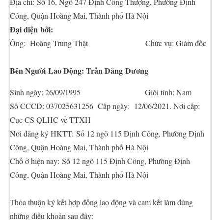
Địa chỉ: Số 16, Ngõ 247 Định Công Thượng, Phường Định
Công, Quận Hoàng Mai, Thành phố Hà Nội
Đại diện bởi:
Ông: Hoàng Trung Thật Chức vụ: Giám đốc
Bên Người Lao Động: Trần Đăng Dương
Sinh ngày: 26/09/1995 Giới tính: Nam
Số CCCD: 037025631256 Cấp ngày: 12/06/2021. Nơi cấp:
Cục CS QLHC về TTXH
Nơi đăng ký HKTT: Số 12 ngõ 115 Định Công, Phường Định
Công, Quận Hoàng Mai, Thành phố Hà Nội
Chỗ ở hiện nay: Số 12 ngõ 115 Định Công, Phường Định
Công, Quận Hoàng Mai, Thành phố Hà Nội
Thỏa thuận ký kết hợp đồng lao động và cam kết làm đúng
những điều khoản sau đây: