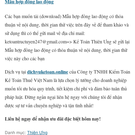
Mẫu hợp đồng lao động
Các bạn muốn tải (download) Mẫu hợp đồng lao động có thỏa
thuận về nội dung, thời gian thử việc trên đây về để tham khảo và
sử dụng thì có thể gửi mail về địa chỉ mail:
ketoantructuyen247@gmail.com=> Kế Toán Thiên Ưng sẽ gửi lại
Mẫu hợp đồng lao động có thỏa thuận về nội dung, thời gian thử
việc này cho các bạn
dichvuketoan.online
Dịch vụ tại
của Công ty TNHH Kiểm Toán
Kế Toán Thuế Việt Nam là lựa chọn lý tưởng cho doanh nghiệp
muốn tối ưu hóa quy trình, tiết kiệm chi phí và đảm bảo tuân thủ
pháp luật. Đừng ngần ngại liên hệ ngay với chúng tôi để nhận
được sự tư vấn chuyên nghiệp và tận tình nhất!
Liên hệ ngay để nhận ưu đãi đặc biệt hôm nay!
Danh mục:
Thiên Ưng