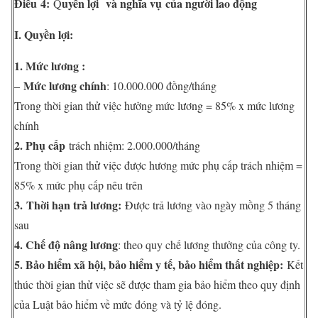
Điều 4:
uyền lợi và nghĩa vụ của người lao động
Q
I. Quyền lợi:
1. Mức lương :
Mức lương chính
–
: 10.000.000 đồng/tháng
Trong thời gian thử việc hưởng mức lương = 85% x mức lương
chính
2. Phụ cấp
trách nhiệm: 2.000.000/tháng
Trong thời gian thử việc được hương mức phụ cấp trách nhiệm =
85% x mức phụ cấp nêu trên
3. Thời hạn trả lương:
Được trả lương vào ngày mồng 5 tháng
sau
4
. Chế độ nâng lương
: theo quy chế lương thưởng của công ty.
5
. Bảo hiểm xã hội, bảo hiểm y tế, bảo hiểm thất nghiệp:
Kết
thúc thời gian thử việc sẽ được tham gia bảo hiểm theo quy định
của Luật bảo hiểm về mức đóng và tỷ lệ đóng.