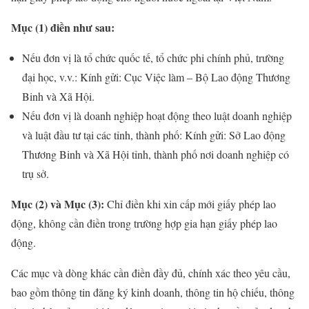
Mục (1) điền như sau:
Nếu đơn vị là tổ chức quốc tế, tổ chức phi chính phủ, trường
đại học, v.v.: Kính gửi: Cục Việc làm – Bộ Lao động Thương
Binh và Xã Hội.
Nếu đơn vị là doanh nghiệp hoạt động theo luật doanh nghiệp
và luật đầu tư tại các tỉnh, thành phố: Kính gửi: Sở Lao động
Thương Binh và Xã Hội tỉnh, thành phố nơi doanh nghiệp có
trụ sở.
Mục (2) và Mục (3):
Chỉ điền khi xin cấp mới giấy phép lao
động, không cần điền trong trường hợp gia hạn giấy phép lao
động.
Các mục và dòng khác cần điền đầy đủ, chính xác theo yêu cầu,
bao gồm thông tin đăng ký kinh doanh, thông tin hộ chiếu, thông