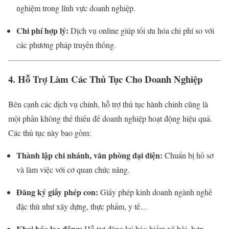
nghiệm trong lĩnh vực doanh nghiệp.
Chi phí hợp lý:
Dịch vụ online giúp tối ưu hóa chi phí so với
các phương pháp truyền thống.
4. Hỗ Trợ Làm Các Thủ Tục Cho Doanh Nghiệp
Bên cạnh các dịch vụ chính, hỗ trợ thủ tục hành chính cũng là
một phần không thể thiếu để doanh nghiệp hoạt động hiệu quả.
Các thủ tục này bao gồm:
Thành lập chi nhánh, văn phòng đại diện:
Chuẩn bị hồ sơ
và làm việc với cơ quan chức năng.
Đăng ký giấy phép con:
Giấy phép kinh doanh ngành nghề
đặc thù như xây dựng, thực phẩm, y tế…
Khai báo lao động:
Hỗ trợ đăng ký bảo hiểm xã hội, hợp