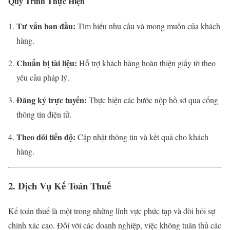
Quy Trình Thực Hiện
Tư vấn ban đầu:
Tìm hiểu nhu cầu và mong muốn của khách
hàng.
Chuẩn bị tài liệu:
Hỗ trợ khách hàng hoàn thiện giấy tờ theo
yêu cầu pháp lý.
Đăng ký trực tuyến:
Thực hiện các bước nộp hồ sơ qua cổng
thông tin điện tử.
Theo dõi tiến độ:
Cập nhật thông tin và kết quả cho khách
hàng.
2. Dịch Vụ Kế Toán Thuế
Kế toán thuế là một trong những lĩnh vực phức tạp và đòi hỏi sự
chính xác cao. Đối với các doanh nghiệp, việc không tuân thủ các