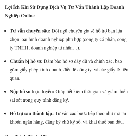
Lợi Ích Khi Sử Dụng Dịch Vụ Tư Vấn Thành Lập Doanh
Nghiệp Online
Tư vấn chuyên sâu:
Đội ngũ chuyên gia sẽ hỗ trợ bạn lựa
chọn loại hình doanh nghiệp phù hợp (công ty cổ phần, công
ty TNHH, doanh nghiệp tư nhân…).
Chuẩn bị hồ sơ:
Đảm bảo hồ sơ đầy đủ và chính xác, bao
gồm giấy phép kinh doanh, điều lệ công ty, và các giấy tờ liên
quan.
Nộp hồ sơ trực tuyến:
Giúp tiết kiệm thời gian và giảm thiểu
sai sót trong quy trình đăng ký.
Hỗ trợ sau thành lập:
Tư vấn các bước tiếp theo như mở tài
khoản ngân hàng, đăng ký chữ ký số, và khai thuế ban đầu.