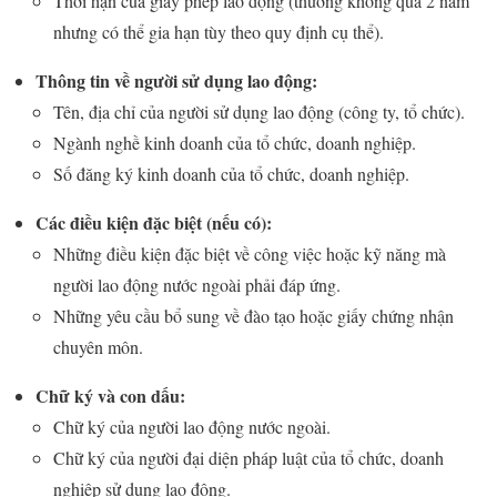
Thời hạn của giấy phép lao động (thường không quá 2 năm
nhưng có thể gia hạn tùy theo quy định cụ thể).
Thông tin về người sử dụng lao động:
Tên, địa chỉ của người sử dụng lao động (công ty, tổ chức).
Ngành nghề kinh doanh của tổ chức, doanh nghiệp.
Số đăng ký kinh doanh của tổ chức, doanh nghiệp.
Các điều kiện đặc biệt (nếu có):
Những điều kiện đặc biệt về công việc hoặc kỹ năng mà
người lao động nước ngoài phải đáp ứng.
Những yêu cầu bổ sung về đào tạo hoặc giấy chứng nhận
chuyên môn.
Chữ ký và con dấu:
Chữ ký của người lao động nước ngoài.
Chữ ký của người đại diện pháp luật của tổ chức, doanh
nghiệp sử dụng lao động.