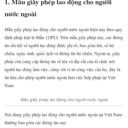
1. Mẫu giấy phép lao động cho người
nước ngoài
Mẫu giấy phép lao động cho người nước ngoài hiện nay theo quy
định pháp luật là Mẫu 12/PLI. Trên mẫu giấy phép này, các thông
tin chi tiết về người lao động được ghi rõ, bao gồm tên, số hộ
chiếu, ngày sinh, quốc tịch và thông tin hộ chiếu. Ngoài ra, giấy
phép còn cung cấp thông tin về tên và địa chỉ của tổ chức nơi
người lao động làm việc, cùng với vị trí công việc của họ, đây là
tài liệu cho phép người nước ngoài làm việc hợp pháp tại Việt
Nam
Mẫu giấy phép lao động cho người nước ngoài
Nội dung giấy phép lao động cho người nước ngoài tại Việt Nam
thường bao gồm các thông tin sau: