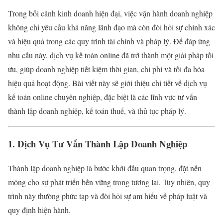
Trong bối cảnh kinh doanh hiện đại, việc vận hành doanh nghiệp
không chỉ yêu cầu khả năng lãnh đạo mà còn đòi hỏi sự chính xác
và hiệu quả trong các quy trình tài chính và pháp lý. Để đáp ứng
nhu cầu này, dịch vụ kế toán online đã trở thành một giải pháp tối
ưu, giúp doanh nghiệp tiết kiệm thời gian, chi phí và tối đa hóa
hiệu quả hoạt động. Bài viết này sẽ giới thiệu chi tiết về dịch vụ
kế toán online chuyên nghiệp, đặc biệt là các lĩnh vực tư vấn
thành lập doanh nghiệp, kế toán thuế, và thủ tục pháp lý.
1. Dịch Vụ Tư Vấn Thành Lập Doanh Nghiệp
Thành lập doanh nghiệp là bước khởi đầu quan trọng, đặt nền
móng cho sự phát triển bền vững trong tương lai. Tuy nhiên, quy
trình này thường phức tạp và đòi hỏi sự am hiểu về pháp luật và
quy định hiện hành.