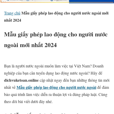
Mẫu giấy phép lao động cho người nước ngoài mới
Trang chủ
nhất 2024
Mẫu giấy phép lao động cho người nước
ngoài mới nhất 2024
Bạn là người nước ngoài muốn làm việc tại Việt Nam? Doanh
nghiệp của bạn cần tuyển dụng lao động nước ngoài? Hãy để
dichvuketoan.online
cập nhật ngay đến bạn những thông tin mới
Mẫu giấy phép lao động cho người nước ngoài
nhất về
để đảm
bảo quá trình làm việc diễn ra thuận lợi và đúng pháp luật. Cùng
theo dõi bài viết dưới đây nhé.