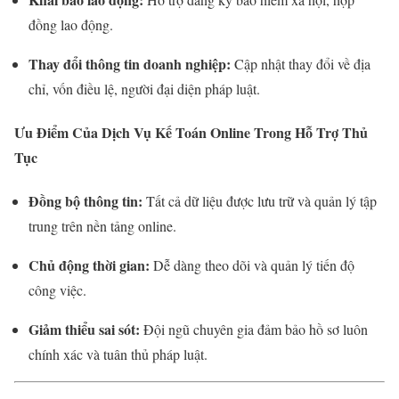
đồng lao động.
Thay đổi thông tin doanh nghiệp:
Cập nhật thay đổi về địa
chỉ, vốn điều lệ, người đại diện pháp luật.
Ưu Điểm Của Dịch Vụ Kế Toán Online Trong Hỗ Trợ Thủ
Tục
Đồng bộ thông tin:
Tất cả dữ liệu được lưu trữ và quản lý tập
trung trên nền tảng online.
Chủ động thời gian:
Dễ dàng theo dõi và quản lý tiến độ
công việc.
Giảm thiểu sai sót:
Đội ngũ chuyên gia đảm bảo hồ sơ luôn
chính xác và tuân thủ pháp luật.