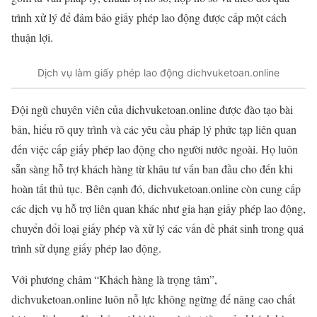
trình xử lý để đảm bảo giấy phép lao động được cấp một cách
thuận lợi.
Dịch vụ làm giấy phép lao động dichvuketoan.online
Đội ngũ chuyên viên của dichvuketoan.online được đào tạo bài
bản, hiểu rõ quy trình và các yêu cầu pháp lý phức tạp liên quan
đến việc cấp giấy phép lao động cho người nước ngoài. Họ luôn
sẵn sàng hỗ trợ khách hàng từ khâu tư vấn ban đầu cho đến khi
hoàn tất thủ tục. Bên cạnh đó, dichvuketoan.online còn cung cấp
các dịch vụ hỗ trợ liên quan khác như gia hạn giấy phép lao động,
chuyển đổi loại giấy phép và xử lý các vấn đề phát sinh trong quá
trình sử dụng giấy phép lao động.
Với phương châm “Khách hàng là trọng tâm”,
dichvuketoan.online luôn nỗ lực không ngừng để nâng cao chất