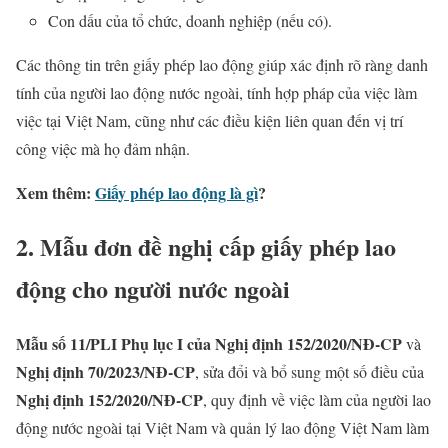
Con dấu của tổ chức, doanh nghiệp (nếu có).
Các thông tin trên giấy phép lao động giúp xác định rõ ràng danh
tính của người lao động nước ngoài, tính hợp pháp của việc làm
việc tại Việt Nam, cũng như các điều kiện liên quan đến vị trí
công việc mà họ đảm nhận.
Xem thêm:
Giấy phép lao động là gì
?
2. Mẫu đơn đề nghị cấp giấy phép lao
động cho người nước ngoài
Mẫu số 11/PLI Phụ lục I của Nghị định 152/2020/NĐ-CP
và
Nghị định 70/2023/NĐ-CP
, sửa đổi và bổ sung một số điều của
Nghị định 152/2020/NĐ-CP
, quy định về việc làm của người lao
động nước ngoài tại Việt Nam và quản lý lao động Việt Nam làm