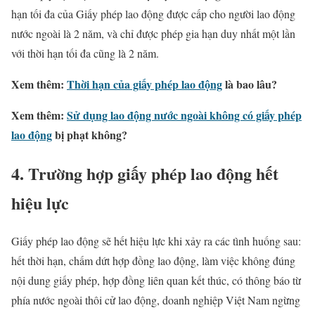
hạn tối đa của Giấy phép lao động được cấp cho người lao động
nước ngoài là 2 năm, và chỉ được phép gia hạn duy nhất một lần
với thời hạn tối đa cũng là 2 năm.
Xem thêm:
Thời hạn của giấy phép lao động
là bao lâu?
Xem thêm:
Sử dụng lao động nước ngoài không có giấy phép
lao động
bị phạt không?
4. Trường hợp giấy phép lao động hết
hiệu lực
Giấy phép lao động sẽ hết hiệu lực khi xảy ra các tình huống sau:
hết thời hạn, chấm dứt hợp đồng lao động, làm việc không đúng
nội dung giấy phép, hợp đồng liên quan kết thúc, có thông báo từ
phía nước ngoài thôi cử lao động, doanh nghiệp Việt Nam ngừng