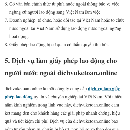
Có văn bản chính thức từ phía nước ngoài thông báo về việc
ngừng cử người lao động sang Việt Nam làm việc.
Doanh nghiệp, tổ chức, hoặc đối tác tại Việt Nam hoặc tổ chức
nước ngoài tại Việt Nam sử dụng lao động nước ngoài ngừng
hoạt động.
Giấy phép lao động bị cơ quan có thẩm quyền thu hồi.
5. Dịch vụ làm giấy phép lao động cho
người nước ngoài dichvuketoan.online
dịch vụ làm giấy
dichvuketoan.online là một công ty cung cấp
phép lao động
uy tín và chuyên nghiệp tại Việt Nam. Với nhiều
năm kinh nghiệm trong lĩnh vực này, dichvuketoan.online cam
kết mang đến cho khách hàng các giải pháp nhanh chóng, hiệu
quả và tiết kiệm chi phí. Dịch vụ của dichvuketoan.online bao
gồm tư vấn pháp lý, chuẩn bị hồ sơ, nộp hồ sơ và theo dõi quá