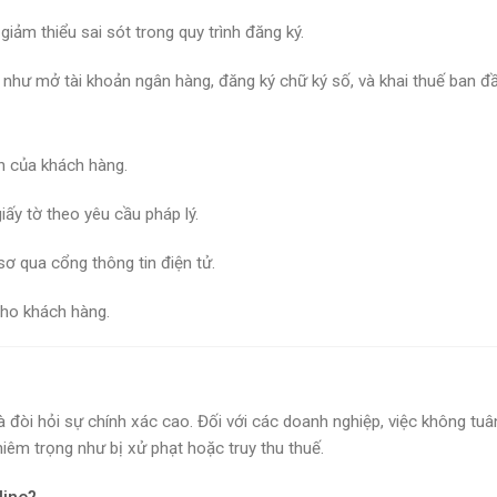
 giảm thiểu sai sót trong quy trình đăng ký.
như mở tài khoản ngân hàng, đăng ký chữ ký số, và khai thuế ban đầ
 của khách hàng.
ấy tờ theo yêu cầu pháp lý.
ơ qua cổng thông tin điện tử.
cho khách hàng.
 đòi hỏi sự chính xác cao. Đối với các doanh nghiệp, việc không tuâ
iêm trọng như bị xử phạt hoặc truy thu thuế.