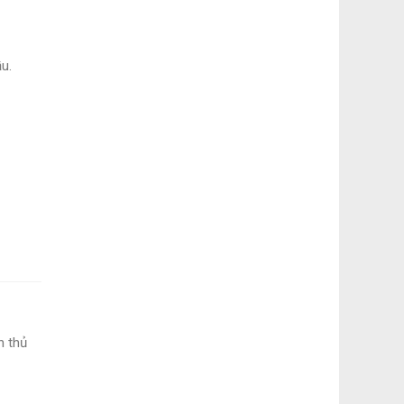
u.
n thủ