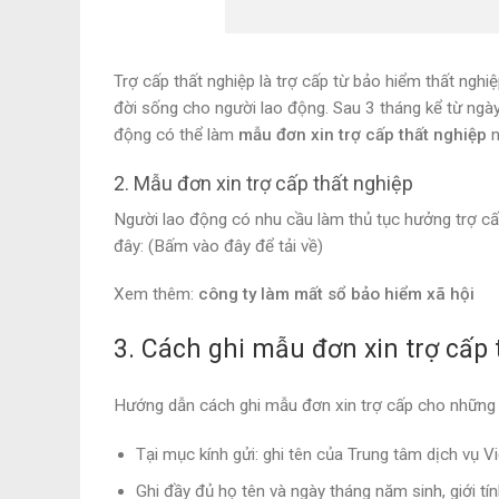
Trợ cấp thất nghiệp là trợ cấp từ bảo hiểm thất ngh
đời sống cho người lao động. Sau 3 tháng kể từ ngà
động có thể làm
mẫu đơn xin trợ cấp thất nghiệp
n
2. Mẫu đơn xin trợ cấp thất nghiệp
Người lao động có nhu cầu làm thủ tục hưởng trợ cấ
đây: (Bấm
vào đây
để tải về)
Xem thêm:
công ty làm mất sổ bảo hiểm xã hội
3. Cách ghi mẫu đơn xin trợ cấp 
Hướng dẫn cách ghi mẫu đơn xin trợ cấp cho những 
Tại mục kính gửi: ghi tên của Trung tâm dịch vụ 
Ghi đầy đủ họ tên và ngày tháng năm sinh, giới tín