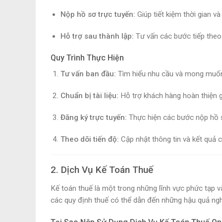
Nộp hồ sơ trực tuyến:
Giúp tiết kiệm thời gian và
Hỗ trợ sau thành lập:
Tư vấn các bước tiếp theo 
Quy Trình Thực Hiện
Tư vấn ban đầu:
Tìm hiểu nhu cầu và mong muốn
Chuẩn bị tài liệu:
Hỗ trợ khách hàng hoàn thiện gi
Đăng ký trực tuyến:
Thực hiện các bước nộp hồ s
Theo dõi tiến độ:
Cập nhật thông tin và kết quả 
2. Dịch Vụ Kế Toán Thuế
Kế toán thuế là một trong những lĩnh vực phức tạp và
các quy định thuế có thể dẫn đến những hậu quả ngh