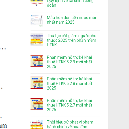
Quy định về tài chính công
đoàn
Mẫu hóa đơn tiền nước mới
nhất năm 2025
Thủ tục cắt giảm người phụ
thuộc 2025 trên phần mềm
HTKK
Phần mềm hỗ trợ kê khai
thuế HTKK 5.2.9 mới nhất
2025
Phần mềm hỗ trợ kê khai
thuế HTKK 5.2.8 mới nhất
2025
Phần mềm hỗ trợ kê khai
thuế HTKK 5.2.7 mới nhất
2025
Thời hiệu xử phạt vi phạm
hành chính về hóa đơn