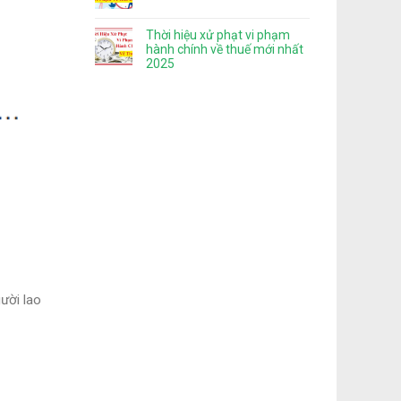
Thời hiệu xử phạt vi phạm
hành chính về thuế mới nhất
2025
ười lao
ị