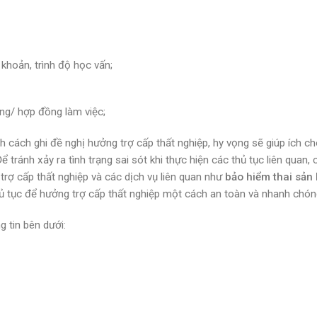
 khoản, trình độ học vấn;
ng/ hợp đồng làm việc;
 cách ghi đề nghị hưởng trợ cấp thất nghiệp, hy vọng sẽ giúp ích c
tránh xảy ra tình trạng sai sót khi thực hiện các thủ tục liên quan, 
trợ cấp thất nghiệp và các dịch vụ liên quan như
bảo hiểm thai sản
ủ tục để hưởng trợ cấp thất nghiệp một cách an toàn và nhanh chó
g tin bên dưới: