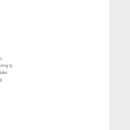
ho
công ty
 bảo
ng