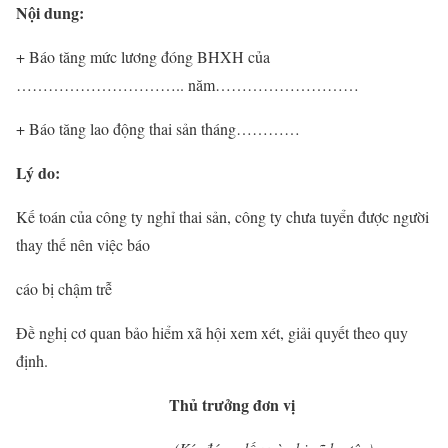
Nội dung:
+ Báo tăng mức lương đóng BHXH của
………………………….. năm………………………
+ Báo tăng lao động thai sản tháng…………
Lý do:
Kế toán của công ty nghỉ thai sản, công ty chưa tuyển được người
thay thế nên việc báo
cáo bị chậm trễ
Đề nghị cơ quan bảo hiểm xã hội xem xét, giải quyết theo quy
định.
Thủ trưởng đơn vị