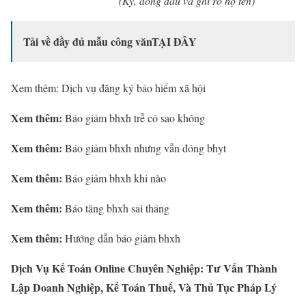
(Ký, đóng dấu và ghi rõ họ tên)
Tải về đầy đủ mẫu công văn
TẠI ĐÂY
Xem thêm: Dịch vụ đăng ký bảo hiểm xã hội
Xem thêm:
Báo giảm bhxh trễ có sao không
Xem thêm:
Báo giảm bhxh nhưng vẫn đóng bhyt
Xem thêm:
Báo giảm bhxh khi nào
Xem thêm:
Báo tăng bhxh sai tháng
Xem thêm:
Hướng dẫn báo giảm bhxh
Dịch Vụ Kế Toán Online Chuyên Nghiệp: Tư Vấn Thành
Lập Doanh Nghiệp, Kế Toán Thuế, Và Thủ Tục Pháp Lý