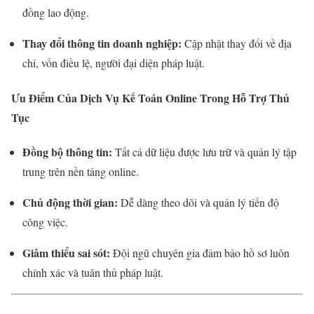
đồng lao động.
Thay đổi thông tin doanh nghiệp:
Cập nhật thay đổi về địa
chỉ, vốn điều lệ, người đại diện pháp luật.
Ưu Điểm Của Dịch Vụ Kế Toán Online Trong Hỗ Trợ Thủ
Tục
Đồng bộ thông tin:
Tất cả dữ liệu được lưu trữ và quản lý tập
trung trên nền tảng online.
Chủ động thời gian:
Dễ dàng theo dõi và quản lý tiến độ
công việc.
Giảm thiểu sai sót:
Đội ngũ chuyên gia đảm bảo hồ sơ luôn
chính xác và tuân thủ pháp luật.