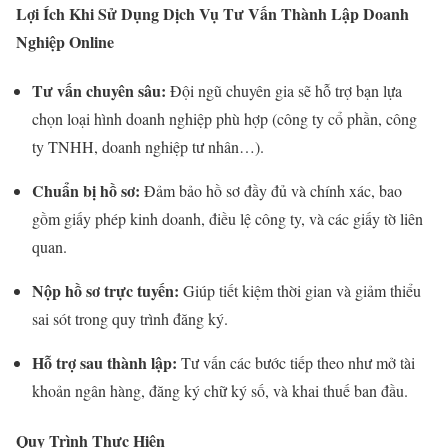
Lợi Ích Khi Sử Dụng Dịch Vụ Tư Vấn Thành Lập Doanh
Nghiệp Online
Tư vấn chuyên sâu:
Đội ngũ chuyên gia sẽ hỗ trợ bạn lựa
chọn loại hình doanh nghiệp phù hợp (công ty cổ phần, công
ty TNHH, doanh nghiệp tư nhân…).
Chuẩn bị hồ sơ:
Đảm bảo hồ sơ đầy đủ và chính xác, bao
gồm giấy phép kinh doanh, điều lệ công ty, và các giấy tờ liên
quan.
Nộp hồ sơ trực tuyến:
Giúp tiết kiệm thời gian và giảm thiểu
sai sót trong quy trình đăng ký.
Hỗ trợ sau thành lập:
Tư vấn các bước tiếp theo như mở tài
khoản ngân hàng, đăng ký chữ ký số, và khai thuế ban đầu.
Quy Trình Thực Hiện