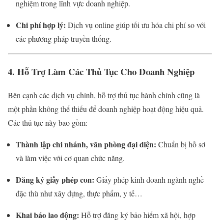
nghiệm trong lĩnh vực doanh nghiệp.
Chi phí hợp lý:
Dịch vụ online giúp tối ưu hóa chi phí so với
các phương pháp truyền thống.
4. Hỗ Trợ Làm Các Thủ Tục Cho Doanh Nghiệp
Bên cạnh các dịch vụ chính, hỗ trợ thủ tục hành chính cũng là
một phần không thể thiếu để doanh nghiệp hoạt động hiệu quả.
Các thủ tục này bao gồm:
Thành lập chi nhánh, văn phòng đại diện:
Chuẩn bị hồ sơ
và làm việc với cơ quan chức năng.
Đăng ký giấy phép con:
Giấy phép kinh doanh ngành nghề
đặc thù như xây dựng, thực phẩm, y tế…
Khai báo lao động:
Hỗ trợ đăng ký bảo hiểm xã hội, hợp