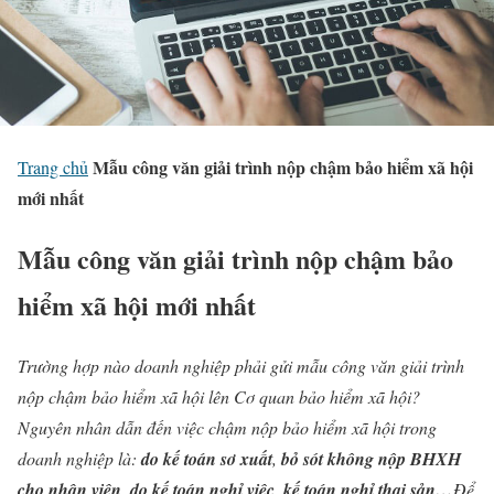
Mẫu công văn giải trình nộp chậm bảo hiểm xã hội
Trang chủ
mới nhất
Mẫu công văn giải trình nộp chậm bảo
hiểm xã hội mới nhất
Trường hợp nào doanh nghiệp phải gửi mẫu công văn giải trình
nộp chậm bảo hiểm xã hội lên Cơ quan bảo hiểm xã hội?
Nguyên nhân dẫn đến việc chậm nộp bảo hiểm xã hội trong
doanh nghiệp là:
do kế toán sơ xuất
,
bỏ sót không nộp BHXH
cho nhân viên
,
do kế toán nghỉ việc
,
kế toán nghỉ thai sản…
Để