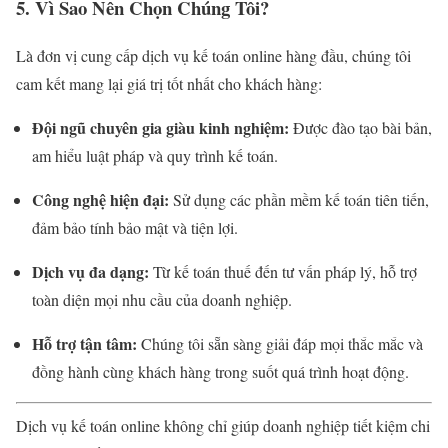
5. Vì Sao Nên Chọn Chúng Tôi?
Là đơn vị cung cấp dịch vụ kế toán online hàng đầu, chúng tôi
cam kết mang lại giá trị tốt nhất cho khách hàng:
Đội ngũ chuyên gia giàu kinh nghiệm:
Được đào tạo bài bản,
am hiểu luật pháp và quy trình kế toán.
Công nghệ hiện đại:
Sử dụng các phần mềm kế toán tiên tiến,
đảm bảo tính bảo mật và tiện lợi.
Dịch vụ đa dạng:
Từ kế toán thuế đến tư vấn pháp lý, hỗ trợ
toàn diện mọi nhu cầu của doanh nghiệp.
Hỗ trợ tận tâm:
Chúng tôi sẵn sàng giải đáp mọi thắc mắc và
đồng hành cùng khách hàng trong suốt quá trình hoạt động.
Dịch vụ kế toán online không chỉ giúp doanh nghiệp tiết kiệm chi