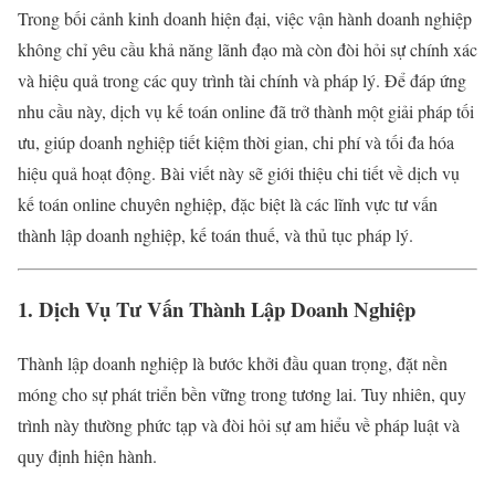
Trong bối cảnh kinh doanh hiện đại, việc vận hành doanh nghiệp
không chỉ yêu cầu khả năng lãnh đạo mà còn đòi hỏi sự chính xác
và hiệu quả trong các quy trình tài chính và pháp lý. Để đáp ứng
nhu cầu này, dịch vụ kế toán online đã trở thành một giải pháp tối
ưu, giúp doanh nghiệp tiết kiệm thời gian, chi phí và tối đa hóa
hiệu quả hoạt động. Bài viết này sẽ giới thiệu chi tiết về dịch vụ
kế toán online chuyên nghiệp, đặc biệt là các lĩnh vực tư vấn
thành lập doanh nghiệp, kế toán thuế, và thủ tục pháp lý.
1. Dịch Vụ Tư Vấn Thành Lập Doanh Nghiệp
Thành lập doanh nghiệp là bước khởi đầu quan trọng, đặt nền
móng cho sự phát triển bền vững trong tương lai. Tuy nhiên, quy
trình này thường phức tạp và đòi hỏi sự am hiểu về pháp luật và
quy định hiện hành.