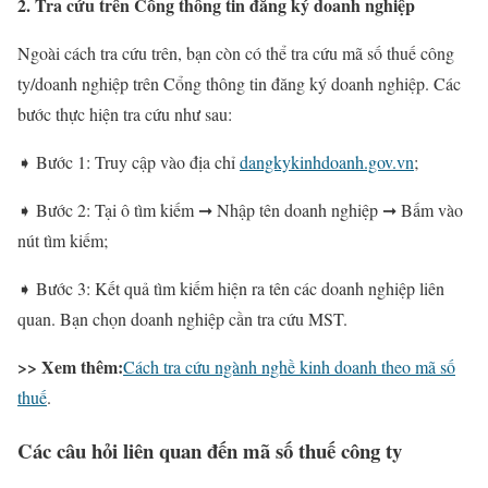
2. Tra cứu trên Cổng thông tin đăng ký doanh nghiệp
Ngoài cách tra cứu trên, bạn còn có thể tra cứu mã số thuế công
ty/doanh nghiệp trên Cổng thông tin đăng ký doanh nghiệp. Các
bước thực hiện tra cứu như sau:
➧ Bước 1: Truy cập vào địa chỉ
dangkykinhdoanh.gov.vn
;
➧ Bước 2: Tại ô tìm kiếm ➞ Nhập tên doanh nghiệp ➞ Bấm vào
nút tìm kiếm;
➧ Bước 3: Kết quả tìm kiếm hiện ra tên các doanh nghiệp liên
quan. Bạn chọn doanh nghiệp cần tra cứu MST.
>> Xem thêm:
Cách tra cứu ngành nghề kinh doanh theo mã số
thuế
.
Các câu hỏi liên quan đến mã số thuế công ty