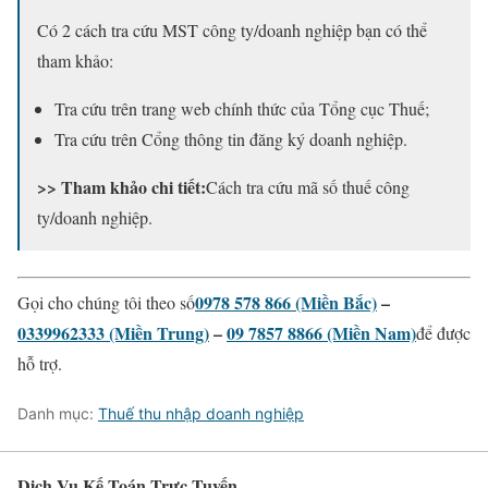
Có 2 cách tra cứu MST công ty/doanh nghiệp bạn có thể
tham khảo:
Tra cứu trên trang web chính thức của Tổng cục Thuế;
Tra cứu trên Cổng thông tin đăng ký doanh nghiệp.
>> Tham khảo chi tiết:
Cách tra cứu mã số thuế công
ty/doanh nghiệp.
0978 578 866 (Miền Bắc)
–
Gọi cho chúng tôi theo số
0339962333 (Miền Trung)
–
09 7857 8866 (Miền Nam)
để được
hỗ trợ.
Danh mục:
Thuế thu nhập doanh nghiệp
Dịch Vụ Kế Toán Trực Tuyến