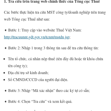
1. Tra cứu trên trang web chính thức của Tổng cục Thuế
Các bước thực hiện tra cứu MST công ty/doanh nghiệp trên trang
web Tổng cục Thuế như sau:
➧ Bước 1: Truy cập vào website Thuế Việt Nam:
http://tracuunnt.gdt.gov.vn/tcnnt/mstdn.jsp
;
➧ Bước 2: Nhập 1 trong 3 thông tin sau để tra cứu thông tin:
Tên tổ chức, cá nhân nộp thuế (tên đầy đủ hoặc từ khóa chứa
tên công ty);
Địa chỉ trụ sở kinh doanh;
Số CMND/CCCD của người đại diện.
➧ Bước 3: Nhập “Mã xác nhận” theo các ký tự có sẵn;
➧ Bước 4: Chọn “Tra cứu” và xem kết quả.