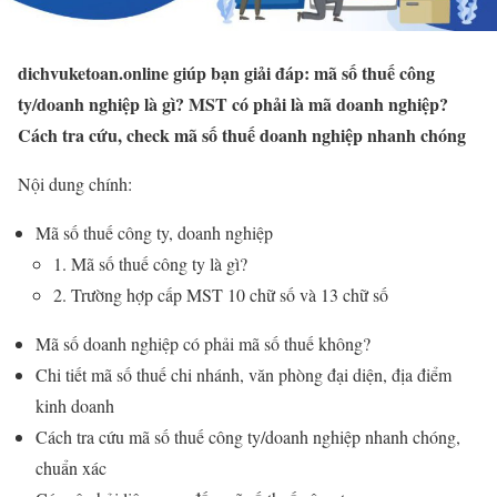
dichvuketoan.online giúp bạn giải đáp: mã số thuế công
ty/doanh nghiệp là gì? MST có phải là mã doanh nghiệp?
Cách tra cứu, check mã số thuế doanh nghiệp nhanh chóng
Nội dung chính:
Mã số thuế công ty, doanh nghiệp
1. Mã số thuế công ty là gì?
2. Trường hợp cấp MST 10 chữ số và 13 chữ số
Mã số doanh nghiệp có phải mã số thuế không?
Chi tiết mã số thuế chi nhánh, văn phòng đại diện, địa điểm
kinh doanh
Cách tra cứu mã số thuế công ty/doanh nghiệp nhanh chóng,
chuẩn xác