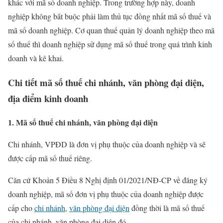
khác với mã số doanh nghiệp. Trong trường hợp này, doanh
nghiệp không bắt buộc phải làm thủ tục đồng nhất mã số thuế và
mã số doanh nghiệp. Cơ quan thuế quản lý doanh nghiệp theo mã
số thuế thì doanh nghiệp sử dụng mã số thuế trong quá trình kinh
doanh và kê khai.
Chi tiết mã số thuế chi nhánh, văn phòng đại diện,
địa điểm kinh doanh
1. Mã số thuế chi nhánh, văn phòng đại diện
Chi nhánh, VPĐD là đơn vị phụ thuộc của doanh nghiệp và sẽ
được cấp mã số thuế riêng.
Căn cứ Khoản 5 Điều 8 Nghị định 01/2021/NĐ-CP về đăng ký
doanh nghiệp, mã số đơn vị phụ thuộc của doanh nghiệp được
cấp cho
chi nhánh
,
văn phòng đại diện
đồng thời là mã số thuế
của chi nhánh, văn phòng đại diện đó.