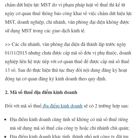
chấm dứt hiệu lực MST do vi phạm pháp luật về thuế thì kể từ
ngày cơ quan thuế thông báo công khai về việc chấm dứt hiệu lực
MST, doanh nghiệp, chi nhánh, văn phòng đại diện không được
sử dụng MST trong các giao dịch kinh tế.
>> Các chi nhánh, văn phòng đại diện đã thành lập trước ngày
01/11/2015 nhưng chưa được cấp mã số đơn vị phụ thuộc, doanh
nghiệp liên hệ trực tiếp với cơ quan thuế để được cấp mã số thuế
13 số. Sau đó thực hiện thủ tục thay đổi nội dung đăng ký hoạt
động tại cơ quan đăng ký kinh doanh theo quy định.
2. Mã số thuế địa điểm kinh doanh
Đối với mã số thuế
địa điểm kinh doanh
sẽ có 2 trường hợp sau:
Địa điểm kinh doanh cùng tỉnh sẽ không có mã số thuế riêng
mà sử dụng mã số thuế của công ty hoặc chi nhánh chủ quản;
Địa điểm kinh doanh khác tỉnh, thành phố nơi công ty đặt trụ