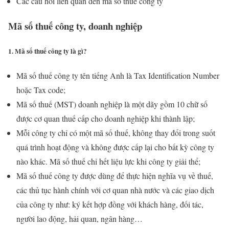
Các câu hỏi liên quan đến mã số thuế công ty
Mã số thuế công ty, doanh nghiệp
1. Mã số thuế công ty là gì?
Mã số thuế công ty tên tiếng Anh là Tax Identification Number
hoặc Tax code;
Mã số thuế (MST) doanh nghiệp là một dãy gồm 10 chữ số
được cơ quan thuế cấp cho doanh nghiệp khi thành lập;
Mỗi công ty chỉ có một mã số thuế, không thay đổi trong suốt
quá trình hoạt động và không được cấp lại cho bất kỳ công ty
nào khác. Mã số thuế chỉ hết liệu lực khi công ty giải thể;
Mã số thuế công ty được dùng để thực hiện nghĩa vụ về thuế,
các thủ tục hành chính với cơ quan nhà nước và các giao dịch
của công ty như: ký kết hợp đồng với khách hàng, đối tác,
người lao động, hải quan, ngân hàng…