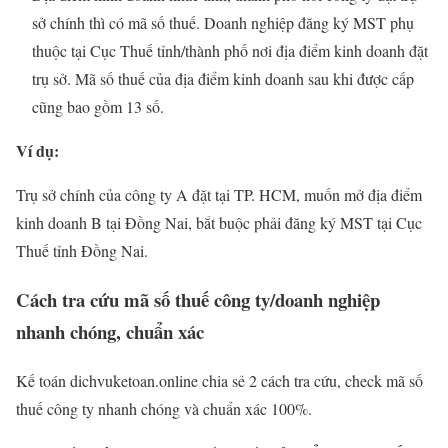
sở chính thì có mã số thuế. Doanh nghiệp đăng ký MST phụ
thuộc tại Cục Thuế tỉnh/thành phố nơi địa điểm kinh doanh đặt
trụ sở. Mã số thuế của địa điểm kinh doanh sau khi được cấp
cũng bao gồm 13 số.
Ví dụ:
Trụ sở chính của công ty A đặt tại TP. HCM, muốn mở địa điểm
kinh doanh B tại Đồng Nai, bắt buộc phải đăng ký MST tại Cục
Thuế tỉnh Đồng Nai.
Cách tra cứu mã số thuế công ty/doanh nghiệp
nhanh chóng, chuẩn xác
Kế toán dichvuketoan.online chia sẻ 2 cách tra cứu, check mã số
thuế công ty nhanh chóng và chuẩn xác 100%.