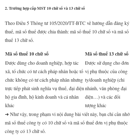
2. Trường hợp cấp MST 10 chữ số và 13 chữ số
Theo Điều 5 Thông tư 105/2020/TT-BTC về hướng dẫn đăng ký
thuế, mã số thuế được chia thành: mã số thuế 10 chữ số và mã số
thuế 13 chữ số.
Mã số thuế 10 chữ số
Mã số thuế 13 chữ số
Được dùng cho doanh nghiệp, hợp tác
Được sử dụng cho đơn
xã, tổ chức có tư cách pháp nhân hoặc tổ
vị phụ thuộc của công
chức không có tư cách pháp nhân nhưng
ty/doanh nghiệp (chi
trực tiếp phát sinh nghĩa vụ thuế, đại diện
nhánh, văn phòng đại
hộ gia đình, hộ kinh doanh và cá nhân
diện…) và các đối
khác
tượng khác
➜ Như vậy, trong phạm vi nội dung bài viết này, bạn chỉ cần nhớ
mã số thuế công ty có 10 chữ số và mã số thuế đơn vị phụ thuộc
công ty có 13 chữ số.