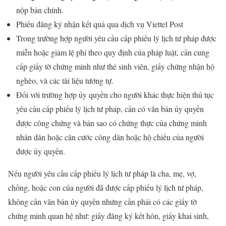
nộp bản chính.
Phiếu đăng ký nhận kết quả qua dịch vụ Viettel Post
Trong trường hợp người yêu cầu cấp phiếu lý lịch tư pháp được
miễn hoặc giảm lệ phí theo quy định của pháp luật, cần cung
cấp giấy tờ chứng minh như thẻ sinh viên, giấy chứng nhận hộ
nghèo, và các tài liệu tương tự.
Đối với trường hợp ủy quyền cho người khác thực hiện thủ tục
yêu cầu cấp phiếu lý lịch tư pháp, cần có văn bản ủy quyền
được công chứng và bản sao có chứng thực của chứng minh
nhân dân hoặc căn cước công dân hoặc hộ chiếu của người
được ủy quyền.
Nếu người yêu cầu cấp phiếu lý lịch tư pháp là cha, mẹ, vợ,
chồng, hoặc con của người đã được cấp phiếu lý lịch tư pháp,
không cần văn bản ủy quyền nhưng cần phải có các giấy tờ
chứng minh quan hệ như: giấy đăng ký kết hôn, giấy khai sinh,