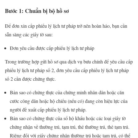
Bước 1: Chuẩn bị bộ hồ sơ
Để đơn xin cấp phiếu lý lịch tư pháp trở nên hoàn hảo, bạn cần
sẵn sàng các giấy tờ sau:
Đơn yêu cầu được cấp phiếu lý lịch tư pháp
Trong trường hợp gửi hồ sơ qua dịch vụ bưu chính để yêu cầu cấp
phiếu lý lịch tư pháp số 2, đơn yêu cầu cấp phiếu lý lịch tư pháp
số 2 cần được chứng thực.
Bản sao có chứng thực của chứng minh nhân dân hoặc căn
cước công dân hoặc hộ chiếu (nếu có) đang còn hiệu lực của
người đề xuất cấp phiếu lý lịch tư pháp.
Bản sao có chứng thực của sổ hộ khẩu hoặc các loại giấy tờ
chứng nhận về thường trú, tạm trú, thẻ thường trú, thẻ tạm trú.
Riêng đối với giấy chứng nhận thường trú hoặc tạm trú, có thể