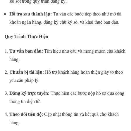
sai sót trong quy trình đăng ký.
Hỗ trợ sau thành lập:
Tư vấn các bước tiếp theo như mở tài
khoản ngân hàng, đăng ký chữ ký số, và khai thuế ban đầu.
Quy Trình Thực Hiện
Tư vấn ban đầu:
Tìm hiểu nhu cầu và mong muốn của khách
hàng.
Chuẩn bị tài liệu:
Hỗ trợ khách hàng hoàn thiện giấy tờ theo
yêu cầu pháp lý.
Đăng ký trực tuyến:
Thực hiện các bước nộp hồ sơ qua cổng
thông tin điện tử.
Theo dõi tiến độ:
Cập nhật thông tin và kết quả cho khách
hàng.