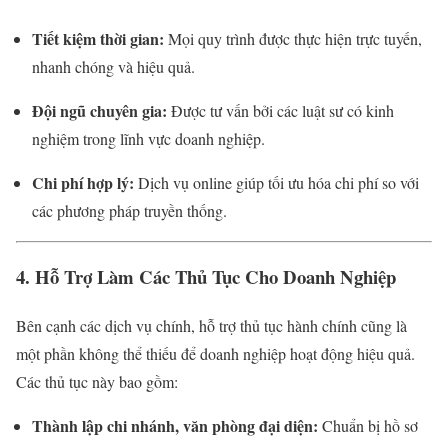
Tiết kiệm thời gian:
Mọi quy trình được thực hiện trực tuyến,
nhanh chóng và hiệu quả.
Đội ngũ chuyên gia:
Được tư vấn bởi các luật sư có kinh
nghiệm trong lĩnh vực doanh nghiệp.
Chi phí hợp lý:
Dịch vụ online giúp tối ưu hóa chi phí so với
các phương pháp truyền thống.
4. Hỗ Trợ Làm Các Thủ Tục Cho Doanh Nghiệp
Bên cạnh các dịch vụ chính, hỗ trợ thủ tục hành chính cũng là
một phần không thể thiếu để doanh nghiệp hoạt động hiệu quả.
Các thủ tục này bao gồm:
Thành lập chi nhánh, văn phòng đại diện:
Chuẩn bị hồ sơ