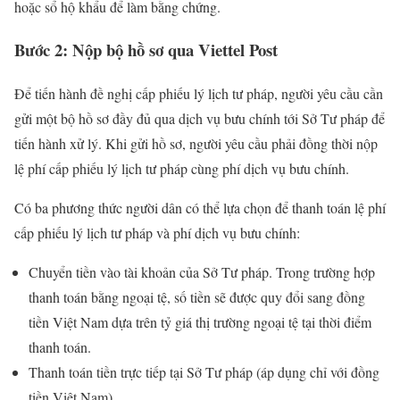
hoặc sổ hộ khẩu để làm bằng chứng.
Bước 2: Nộp bộ hồ sơ qua Viettel Post
Để tiến hành đề nghị cấp phiếu lý lịch tư pháp, người yêu cầu cần
gửi một bộ hồ sơ đầy đủ qua dịch vụ bưu chính tới Sở Tư pháp để
tiến hành xử lý. Khi gửi hồ sơ, người yêu cầu phải đồng thời nộp
lệ phí cấp phiếu lý lịch tư pháp cùng phí dịch vụ bưu chính.
Có ba phương thức người dân có thể lựa chọn để thanh toán lệ phí
cấp phiếu lý lịch tư pháp và phí dịch vụ bưu chính:
Chuyển tiền vào tài khoản của Sở Tư pháp. Trong trường hợp
thanh toán bằng ngoại tệ, số tiền sẽ được quy đổi sang đồng
tiền Việt Nam dựa trên tỷ giá thị trường ngoại tệ tại thời điểm
thanh toán.
Thanh toán tiền trực tiếp tại Sở Tư pháp (áp dụng chỉ với đồng
tiền Việt Nam).