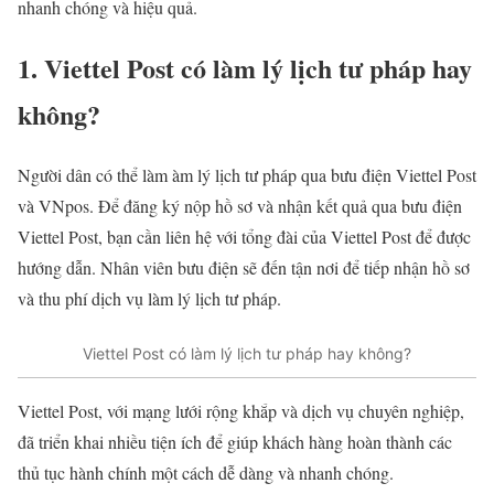
nhanh chóng và hiệu quả.
1. Viettel Post có làm lý lịch tư pháp hay
không?
Người dân có thể làm àm lý lịch tư pháp qua bưu điện Viettel Post
và VNpos. Để đăng ký nộp hồ sơ và nhận kết quả qua bưu điện
Viettel Post, bạn cần liên hệ với tổng đài của Viettel Post để được
hướng dẫn. Nhân viên bưu điện sẽ đến tận nơi để tiếp nhận hồ sơ
và thu phí dịch vụ làm lý lịch tư pháp.
Viettel Post có làm lý lịch tư pháp hay không?
Viettel Post, với mạng lưới rộng khắp và dịch vụ chuyên nghiệp,
đã triển khai nhiều tiện ích để giúp khách hàng hoàn thành các
thủ tục hành chính một cách dễ dàng và nhanh chóng.