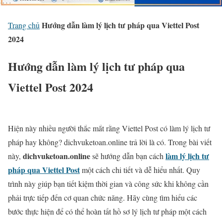
Hướng dẫn làm lý lịch tư pháp qua Viettel Post
Trang chủ
2024
Hướng dẫn làm lý lịch tư pháp qua
Viettel Post 2024
Hiện này nhiều người thắc mắt rằng Viettel Post có làm lý lịch tư
pháp hay không? dichvuketoan.online trả lời là có. Trong bài viết
dichvuketoan.online
làm lý lịch tư
này,
sẽ hướng dẫn bạn cách
pháp qua Viettel Post
một cách chi tiết và dễ hiểu nhất. Quy
trình này giúp bạn tiết kiệm thời gian và công sức khi không cần
phải trực tiếp đến cơ quan chức năng. Hãy cùng tìm hiểu các
bước thực hiện để có thể hoàn tất hồ sơ lý lịch tư pháp một cách