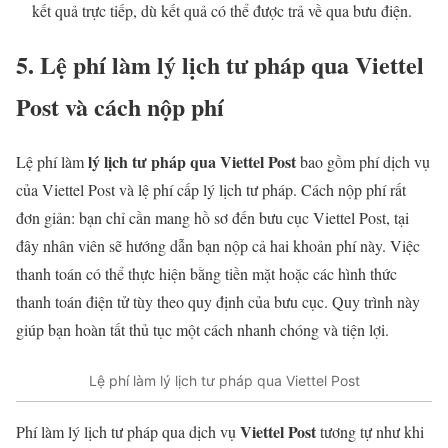
kết quả trực tiếp, dù kết quả có thể được trả về qua bưu điện.
5. Lệ phí làm lý lịch tư pháp qua Viettel
Post và cách nộp phí
lý lịch tư pháp qua Viettel Post
Lệ phí làm
bao gồm phí dịch vụ
của Viettel Post và lệ phí cấp lý lịch tư pháp. Cách nộp phí rất
đơn giản: bạn chỉ cần mang hồ sơ đến bưu cục Viettel Post, tại
đây nhân viên sẽ hướng dẫn bạn nộp cả hai khoản phí này. Việc
thanh toán có thể thực hiện bằng tiền mặt hoặc các hình thức
thanh toán điện tử tùy theo quy định của bưu cục. Quy trình này
giúp bạn hoàn tất thủ tục một cách nhanh chóng và tiện lợi.
Lệ phí làm lý lịch tư pháp qua Viettel Post
Viettel Post
Phí làm lý lịch tư pháp qua dịch vụ
tương tự như khi