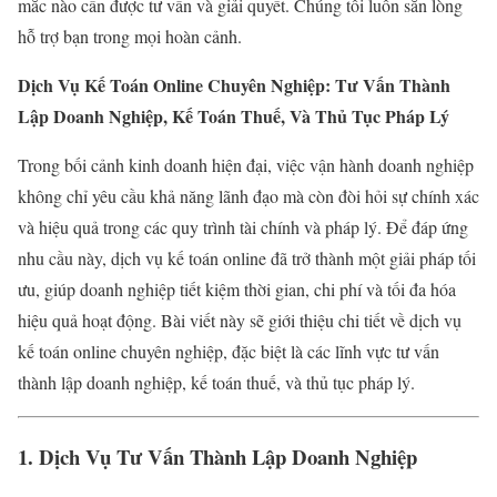
mắc nào cần được tư vấn và giải quyết. Chúng tôi luôn sẵn lòng
hỗ trợ bạn trong mọi hoàn cảnh.
Dịch Vụ Kế Toán Online Chuyên Nghiệp: Tư Vấn Thành
Lập Doanh Nghiệp, Kế Toán Thuế, Và Thủ Tục Pháp Lý
Trong bối cảnh kinh doanh hiện đại, việc vận hành doanh nghiệp
không chỉ yêu cầu khả năng lãnh đạo mà còn đòi hỏi sự chính xác
và hiệu quả trong các quy trình tài chính và pháp lý. Để đáp ứng
nhu cầu này, dịch vụ kế toán online đã trở thành một giải pháp tối
ưu, giúp doanh nghiệp tiết kiệm thời gian, chi phí và tối đa hóa
hiệu quả hoạt động. Bài viết này sẽ giới thiệu chi tiết về dịch vụ
kế toán online chuyên nghiệp, đặc biệt là các lĩnh vực tư vấn
thành lập doanh nghiệp, kế toán thuế, và thủ tục pháp lý.
1. Dịch Vụ Tư Vấn Thành Lập Doanh Nghiệp