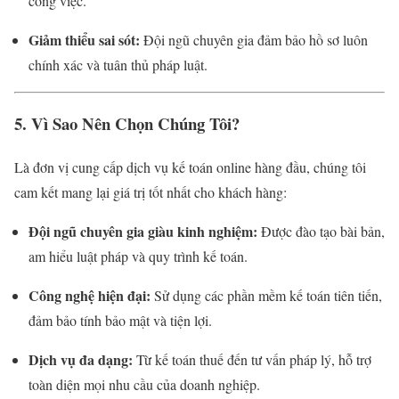
công việc.
Giảm thiểu sai sót:
Đội ngũ chuyên gia đảm bảo hồ sơ luôn
chính xác và tuân thủ pháp luật.
5. Vì Sao Nên Chọn Chúng Tôi?
Là đơn vị cung cấp dịch vụ kế toán online hàng đầu, chúng tôi
cam kết mang lại giá trị tốt nhất cho khách hàng:
Đội ngũ chuyên gia giàu kinh nghiệm:
Được đào tạo bài bản,
am hiểu luật pháp và quy trình kế toán.
Công nghệ hiện đại:
Sử dụng các phần mềm kế toán tiên tiến,
đảm bảo tính bảo mật và tiện lợi.
Dịch vụ đa dạng:
Từ kế toán thuế đến tư vấn pháp lý, hỗ trợ
toàn diện mọi nhu cầu của doanh nghiệp.