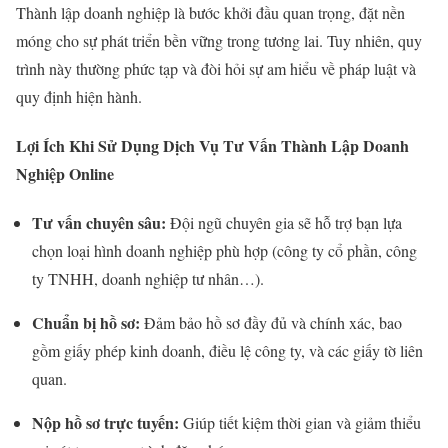
Thành lập doanh nghiệp là bước khởi đầu quan trọng, đặt nền
móng cho sự phát triển bền vững trong tương lai. Tuy nhiên, quy
trình này thường phức tạp và đòi hỏi sự am hiểu về pháp luật và
quy định hiện hành.
Lợi Ích Khi Sử Dụng Dịch Vụ Tư Vấn Thành Lập Doanh
Nghiệp Online
Tư vấn chuyên sâu:
Đội ngũ chuyên gia sẽ hỗ trợ bạn lựa
chọn loại hình doanh nghiệp phù hợp (công ty cổ phần, công
ty TNHH, doanh nghiệp tư nhân…).
Chuẩn bị hồ sơ:
Đảm bảo hồ sơ đầy đủ và chính xác, bao
gồm giấy phép kinh doanh, điều lệ công ty, và các giấy tờ liên
quan.
Nộp hồ sơ trực tuyến:
Giúp tiết kiệm thời gian và giảm thiểu