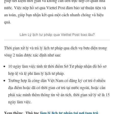
giúp tiết kiệm thời gian và không cần đến trực tiếp cơ quan nhà
nước. Việc nộp hồ sơ qua Viettel Post đảm bảo sự thuận tiện và
an toàn, giúp bạn nhận kết quả một cách nhanh chóng và hiệu
quả.
Làm Lý lịch tư pháp qua Viettel Post bao lâu?
Thời gian xử lý và trả lý lịch tư pháp qua dịch vụ bưu điện trong
vòng 2 tuần được xác định như sau:
10 ngày làm việc tính từ thời điểm Sở Tư pháp nhận đủ hồ sơ
hợp lệ và lệ phí làm lý lịch tư pháp.
Trường hợp là công dân Việt Nam có đăng ký cư trú ở nhiều
địa điểm hoặc đã có thời gian cư trú tại nước ngoài, hoặc cần
phải xác minh thêm thông tin về án tích, thời gian xử lý sẽ là 15
ngày làm việc.
Xem thêm: Thủ tục
làm lý lịch tư pháp tại nơi tạm trú