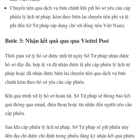
Chuyển tiền qua dịch vụ bưu chính khi gửi hồ sơ yêu cầu cấp
phiếu lý lịch tư pháp, kèm theo biên lai chuyển tiền phí và lệ
phí đến Sở Tư pháp (áp dụng chỉ với đồng tiền Việt Nam).
Bước 3: Nhận kết quả qua qua Viettel Post
Thời gian xử lý hồ sơ được tính từ ngày Sở Tư pháp nhận được
hồ sơ đầy đủ, hợp lệ và đã nhận được lệ phí cấp phiếu lý lịch tư
pháp hoặc đã nhận được biên lai chuyển tiền qua dịch vụ bưu
chính kèm theo hồ sơ yêu cầu cấp phiếu.
Khi quá trình xử lý hồ sơ hoàn tất, Sở Tư pháp sẽ thông báo kết
quả thông qua email, điện thoại hoặc tin nhắn đến người yêu cầu
cấp phiếu.
Sau khi cấp phiếu lý lịch tư pháp, Sở Tư pháp sẽ gửi phiếu này
đến địa chỉ được chỉ định trong phiếu đăng ký nhận kết quả phiếu