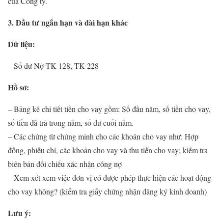
của Công ty.
3. Đầu tư ngắn hạn và dài hạn khác
Dữ liệu:
– Số dư Nợ TK 128, TK 228
Hồ sơ:
– Bảng kê chi tiết tiền cho vay gồm: Số đầu năm, số tiền cho vay,
số tiền đã trả trong năm, số dư cuối năm.
– Các chứng từ chứng minh cho các khoản cho vay như: Hợp
đồng, phiếu chi, các khoản cho vay và thu tiền cho vay; kiểm tra
biên bản đối chiếu xác nhận công nợ
– Xem xét xem việc đơn vị có được phép thực hiện các hoạt động
cho vay không? (kiểm tra giấy chứng nhận đăng ký kinh doanh)
Lưu ý: