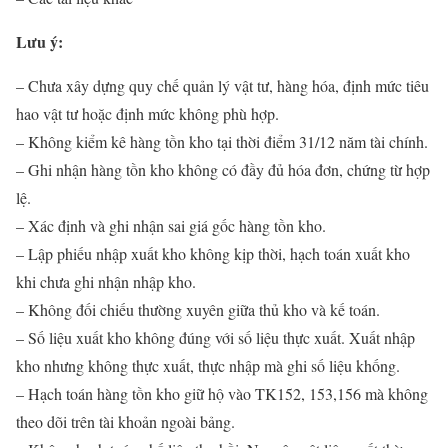
Lưu ý:
– Chưa xây dựng quy chế quản lý vật tư, hàng hóa, định mức tiêu
hao vật tư hoặc định mức không phù hợp.
– Không kiểm kê hàng tồn kho tại thời điểm 31/12 năm tài chính.
– Ghi nhận hàng tồn kho không có đầy đủ hóa đơn, chứng từ hợp
lệ.
– Xác định và ghi nhận sai giá gốc hàng tồn kho.
– Lập phiếu nhập xuất kho không kịp thời, hạch toán xuất kho
khi chưa ghi nhận nhập kho.
– Không đối chiếu thường xuyên giữa thủ kho và kế toán.
– Số liệu xuất kho không đúng với số liệu thực xuất. Xuất nhập
kho nhưng không thực xuất, thực nhập mà ghi số liệu khống.
– Hạch toán hàng tồn kho giữ hộ vào TK152, 153,156 mà không
theo dõi trên tài khoản ngoài bảng.