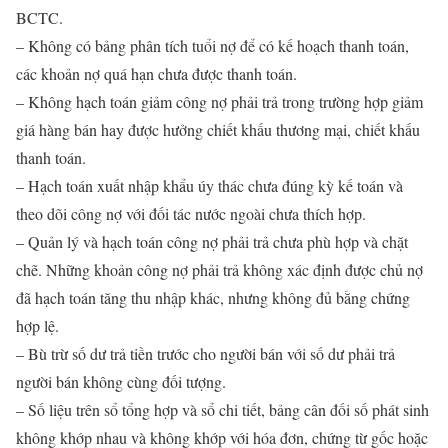
BCTC.
– Không có bảng phân tích tuổi nợ để có kế hoạch thanh toán,
các khoản nợ quá hạn chưa được thanh toán.
– Không hạch toán giảm công nợ phải trả trong trường hợp giảm
giá hàng bán hay được hưởng chiết khấu thương mại, chiết khấu
thanh toán.
– Hạch toán xuất nhập khẩu úy thác chưa đúng kỳ kế toán và
theo dõi công nợ với đối tác nước ngoài chưa thích hợp.
– Quản lý và hạch toán công nợ phải trả chưa phù hợp và chặt
chẽ. Những khoản công nợ phải trả không xác định được chủ nợ
đã hạch toán tăng thu nhập khác, nhưng không đủ bằng chứng
hợp lệ.
– Bù trừ số dư trả tiền trước cho người bán với số dư phải trả
người bán không cùng đối tượng.
– Số liệu trên sổ tổng hợp và sổ chi tiết, bảng cân đối số phát sinh
không khớp nhau và không khớp với hóa đơn, chứng từ gốc hoặc