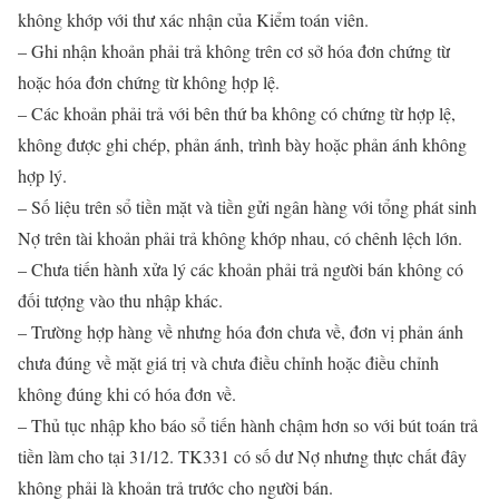
không khớp với thư xác nhận của Kiểm toán viên.
– Ghi nhận khoản phải trả không trên cơ sở hóa đơn chứng từ
hoặc hóa đơn chứng từ không hợp lệ.
– Các khoản phải trả với bên thứ ba không có chứng từ hợp lệ,
không được ghi chép, phản ánh, trình bày hoặc phản ánh không
hợp lý.
– Số liệu trên sổ tiền mặt và tiền gửi ngân hàng với tổng phát sinh
Nợ trên tài khoản phải trả không khớp nhau, có chênh lệch lớn.
– Chưa tiến hành xửa lý các khoản phải trả người bán không có
đối tượng vào thu nhập khác.
– Trường hợp hàng về nhưng hóa đơn chưa về, đơn vị phản ánh
chưa đúng về mặt giá trị và chưa điều chỉnh hoặc điều chỉnh
không đúng khi có hóa đơn về.
– Thủ tục nhập kho báo sổ tiến hành chậm hơn so với bút toán trả
tiền làm cho tại 31/12. TK331 có số dư Nợ nhưng thực chất đây
không phải là khoản trả trước cho người bán.