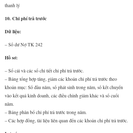
thanh lý
10. Chi phí trả trước
Dữ liệu:
– Số dư Nợ TK 242
Hồ sơ:
– Sổ cái và các sổ chi tiết chi phí trả trước.
– Bảng tổng hợp tăng, giảm các khoản chi phí trả trước theo
khoản mục: Số đầu năm, số phát sinh trong năm, số kết chuyển
vào kết quả kinh doanh, các điều chỉnh giảm khác và số cuối
năm.
– Bảng phân bổ chi phí trả trước trong năm.
– Các hợp đồng, tài liệu liên quan đến các khoản chi phí trả trước.