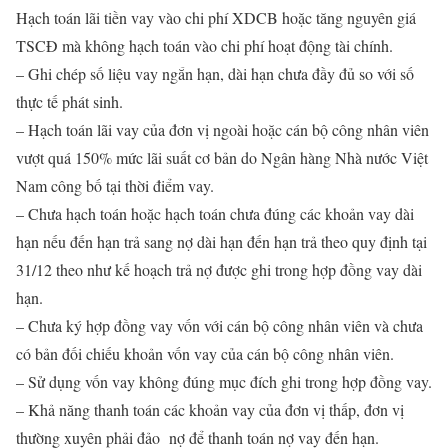
Hạch toán lãi tiền vay vào chi phí XDCB hoặc tăng nguyên giá
TSCĐ mà không hạch toán vào chi phí hoạt động tài chính.
– Ghi chép số liệu vay ngắn hạn, dài hạn chưa đầy đủ so với số
thực tế phát sinh.
– Hạch toán lãi vay của đơn vị ngoài hoặc cán bộ công nhân viên
vượt quá 150% mức lãi suất cơ bản do Ngân hàng Nhà nước Việt
Nam công bố tại thời điểm vay.
– Chưa hạch toán hoặc hạch toán chưa đúng các khoản vay dài
hạn nếu đến hạn trả sang nợ dài hạn đến hạn trả theo quy định tại
31/12 theo như kế hoạch trả nợ được ghi trong hợp đồng vay dài
hạn.
– Chưa ký hợp đồng vay vốn với cán bộ công nhân viên và chưa
có bản đối chiếu khoản vốn vay của cán bộ công nhân viên.
– Sử dụng vốn vay không đúng mục đích ghi trong hợp đồng vay.
– Khả năng thanh toán các khoản vay của đơn vị thấp, đơn vị
thường xuyên phải đảo nợ để thanh toán nợ vay đến hạn.