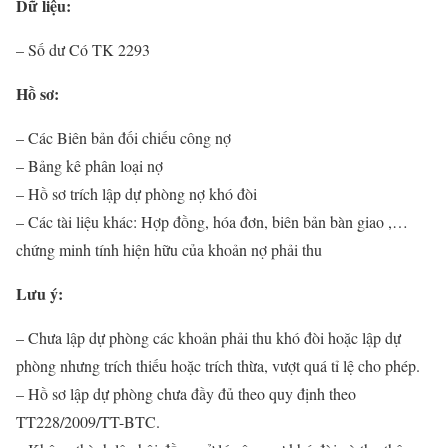
Dữ liệu:
– Số dư Có TK 2293
Hồ sơ:
– Các Biên bản đối chiếu công nợ
– Bảng kê phân loại nợ
– Hồ sơ trích lập dự phòng nợ khó đòi
– Các tài liệu khác: Hợp đồng, hóa đơn, biên bản bàn giao ,…
chứng minh tính hiện hữu của khoản nợ phải thu
Lưu ý:
– Chưa lập dự phòng các khoản phải thu khó đòi hoặc lập dự
phòng nhưng trích thiếu hoặc trích thừa, vượt quá tỉ lệ cho phép.
– Hồ sơ lập dự phòng chưa đầy đủ theo quy định theo
TT228/2009/TT-BTC.