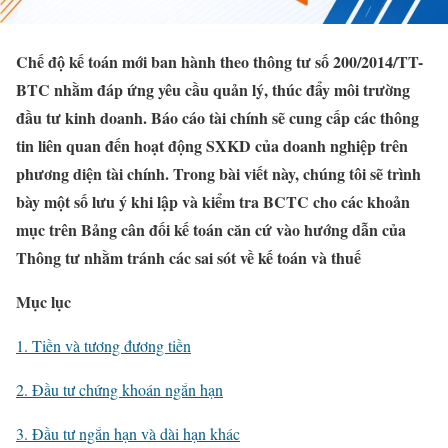
Chế độ kế toán mới ban hành theo thông tư số 200/2014/TT-
BTC nhằm đáp ứng yêu cầu quản lý, thúc đẩy môi trường
đầu tư kinh doanh. Báo cáo tài chính sẽ cung cấp các thông
tin liên quan đến hoạt động SXKD của doanh nghiệp trên
phương diện tài chính. Trong bài viết này, chúng tôi sẽ trình
bày một số lưu ý khi lập và kiểm tra BCTC cho các khoản
mục trên Bảng cân đối kế toán căn cứ vào hướng dẫn của
Thông tư nhằm tránh các sai sót về kế toán và thuế
Mục lục
1. Tiền và tương đương tiền
2. Đầu tư chứng khoán ngắn hạn
3. Đầu tư ngắn hạn và dài hạn khác