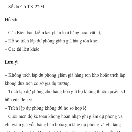
– Số dư Có TK 2294
Hồ sơ:
– Các Biên bản kiểm kê, phân loại hàng hóa, vật tư;
– Hồ sơ trích lập dự phòng giảm giá hàng tồn kho;
– Các tài liệu khác
Lưu ý:
– Không trích lập dự phòng giảm giá hàng tồn kho hoặc trích lập
không dựa trên cơ sở giá thị trường,
– Trích lập dự phòng cho hàng hóa giữ hộ không thuộc quyền sở
hữu của đơn vị.
– Trích lập dự phòng không đủ hồ sơ hợp lệ.
– Cuối niên độ kế toán không hoàn nhập ghi giảm dự phòng và
ghi giảm giá vốn hàng bán hoặc ghi tăng dự phòng và ghi tăng