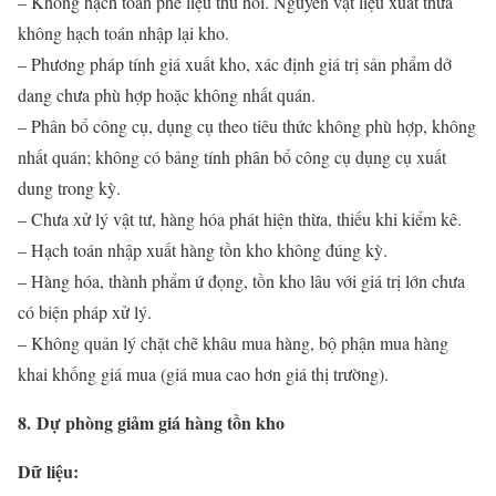
– Không hạch toán phế liệu thu hồi. Nguyên vật liệu xuất thừa
không hạch toán nhập lại kho.
– Phương pháp tính giá xuất kho, xác định giá trị sản phẩm dở
dang chưa phù hợp hoặc không nhất quán.
– Phân bổ công cụ, dụng cụ theo tiêu thức không phù hợp, không
nhất quán; không có bảng tính phân bổ công cụ dụng cụ xuất
dung trong kỳ.
– Chưa xử lý vật tư, hàng hóa phát hiện thừa, thiếu khi kiểm kê.
– Hạch toán nhập xuất hàng tồn kho không đúng kỳ.
– Hàng hóa, thành phẩm ứ đọng, tồn kho lâu với giá trị lớn chưa
có biện pháp xử lý.
– Không quản lý chặt chẽ khâu mua hàng, bộ phận mua hàng
khai khống giá mua (giá mua cao hơn giá thị trường).
8. Dự phòng giảm giá hàng tồn kho
Dữ liệu: