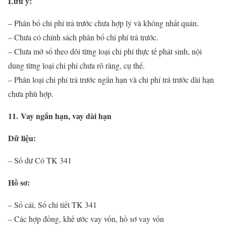
Lưu ý:
– Phân bổ chi phí trả trước chưa hợp lý và không nhất quán.
– Chưa có chính sách phân bổ chi phí trả trước.
– Chưa mở sổ theo dõi từng loại chi phí thực tế phát sinh, nội
dung từng loại chi phí chưa rõ ràng, cụ thể.
– Phân loại chi phí trả trước ngắn hạn và chi phí trả trước dài hạn
chưa phù hợp.
11. Vay ngắn hạn, vay dài hạn
Dữ liệu:
– Số dư Có TK 341
Hồ sơ:
– Sổ cái, Sổ chi tiết TK 341
– Các hợp đồng, khế ước vay vốn, hồ sơ vay vốn