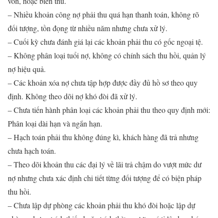
vốn, hoặc biển thủ.
– Nhiều khoản công nợ phải thu quá hạn thanh toán, không rõ
đối tượng, tồn đọng từ nhiều năm nhưng chưa xử lý.
– Cuối kỳ chưa đánh giá lại các khoản phải thu có gốc ngoại tệ.
– Không phân loại tuổi nợ, không có chính sách thu hồi, quản lý
nợ hiệu quả.
– Các khoản xóa nợ chưa tập hợp được đầy đủ hồ sơ theo quy
định. Không theo dõi nợ khó đòi đã xử lý.
– Chưa tiến hành phân loại các khoản phải thu theo quy định mới:
Phân loại dài hạn và ngắn hạn.
– Hạch toán phải thu không đúng kì, khách hàng đã trả nhưng
chưa hạch toán.
– Theo dõi khoản thu các đại lý về lãi trả chậm do vượt mức dư
nợ nhưng chưa xác định chi tiết từng đối tượng để có biện pháp
thu hồi.
– Chưa lập dự phòng các khoản phải thu khó đòi hoặc lập dự