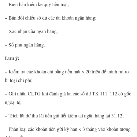
– Biên bản kiểm kê quỹ tiền mặt;
– Bản đối chiếu số dư các tài khoản ngân hàng;
– Xác nhận của ngân hàng.
– Sổ phụ ngân hàng.
Lưu ý:
– Kiểm tra các khoản chi bằng tiền mặt > 20 triệu để tránh rủi ro
bị loại chi phí;
– Ghi nhận CLTG khi đánh giá lại các số dư TK 111, 112 có gốc
ngoại tệ;
– Trích lãi dự thu lãi tiền gửi tiết kiệm tại ngân hàng tại 31.12;
– Phân loại các khoản tiền gửi kỳ hạn < 3 tháng vào khoản tương