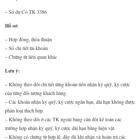
– Số dư Có TK 3386
Hồ sơ:
– Hợp đồng, thỏa thuận
– Sổ chi tiết tài khoản
– Chứng từ liên quan khác
Lưu ý:
– Không theo dõi chi tiết từng khoản tiền nhận ký quỹ, ký cược
của từng đối tượng khách hàng.
– Các khoản nhận ký quỹ, ký cược ngắn hạn, dài hạn không được
phân loại thích hợp.
– Không theo dõi ở các TK ngoài bảng cân đối kế toán các
trường hợp nhận ký quỹ, ký cược dài hạn bằng hiện vật.
– Không có chứng từ hợp lệ, đầy đủ khi nhận và hoàn trả các