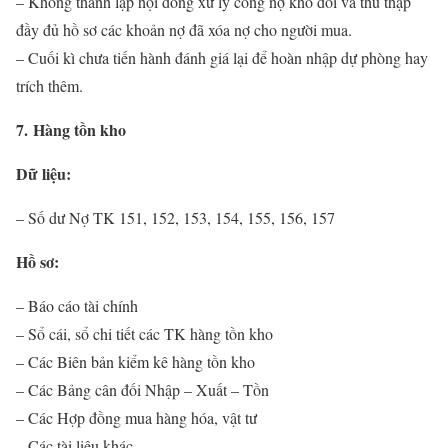
– Không thành lập hội đồng xử lý công nợ khó đòi và thu thập
đầy đủ hồ sơ các khoản nợ đã xóa nợ cho người mua.
– Cuối kì chưa tiến hành đánh giá lại để hoàn nhập dự phòng hay
trích thêm.
7. Hàng tồn kho
Dữ liệu:
– Số dư Nợ TK 151, 152, 153, 154, 155, 156, 157
Hồ sơ:
– Báo cáo tài chính
– Sổ cái, sổ chi tiết các TK hàng tồn kho
– Các Biên bản kiểm kê hàng tồn kho
– Các Bảng cân đối Nhập – Xuất – Tồn
– Các Hợp đồng mua hàng hóa, vật tư
– Các tài liệu khác