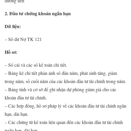
đương tiền
2. Đầu tư chứng khoán ngắn hạn
Dữ liệu:
– Số dư Nợ TK 121
Hồ sơ:
– Sổ cái và các sổ kế toán chi tiết.
– Bảng kê chi tiết phản ánh số đầu năm, phát sinh tăng, giảm
trong năm, số cuối năm của các khoản đầu tư tài chính trong năm.
– Bảng tính và cơ sở để ghi nhận dự phòng giảm giá cho các
khoản đầu tư tài chính.
– Các hợp đồng, hồ sơ pháp lý về các khoản đầu tư tài chính ngắn
hạn, dài hạn.
– Các chứng từ kế toán liên quan đến các khoản đầu tư tài chính
ngắn hạn, dài hạn.