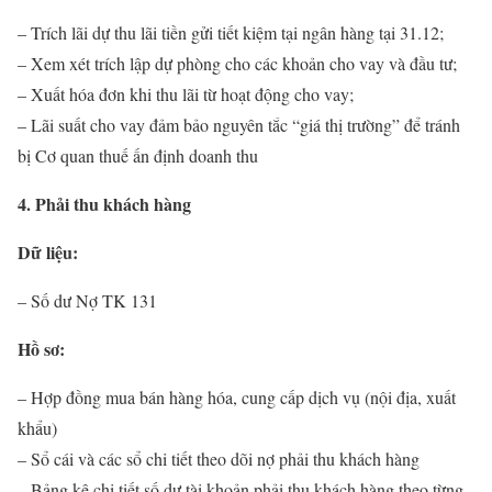
– Trích lãi dự thu lãi tiền gửi tiết kiệm tại ngân hàng tại 31.12;
– Xem xét trích lập dự phòng cho các khoản cho vay và đầu tư;
– Xuất hóa đơn khi thu lãi từ hoạt động cho vay;
– Lãi suất cho vay đảm bảo nguyên tắc “giá thị trường” để tránh
bị Cơ quan thuế ấn định doanh thu
4. Phải thu khách hàng
Dữ liệu:
– Số dư Nợ TK 131
Hồ sơ:
– Hợp đồng mua bán hàng hóa, cung cấp dịch vụ (nội địa, xuất
khẩu)
– Sổ cái và các sổ chi tiết theo dõi nợ phải thu khách hàng
– Bảng kê chi tiết số dư tài khoản phải thu khách hàng theo từng