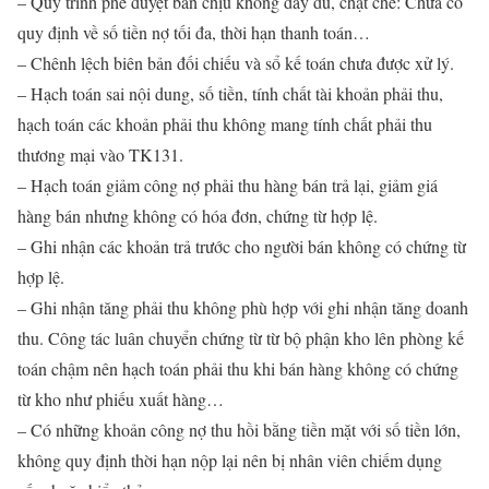
– Quy trình phê duyệt bán chịu không đầy đủ, chặt chẽ: Chưa có
quy định về số tiền nợ tối đa, thời hạn thanh toán…
– Chênh lệch biên bản đối chiếu và sổ kế toán chưa được xử lý.
– Hạch toán sai nội dung, số tiền, tính chất tài khoản phải thu,
hạch toán các khoản phải thu không mang tính chất phải thu
thương mại vào TK131.
– Hạch toán giảm công nợ phải thu hàng bán trả lại, giảm giá
hàng bán nhưng không có hóa đơn, chứng từ hợp lệ.
– Ghi nhận các khoản trả trước cho người bán không có chứng từ
hợp lệ.
– Ghi nhận tăng phải thu không phù hợp với ghi nhận tăng doanh
thu. Công tác luân chuyển chứng từ từ bộ phận kho lên phòng kế
toán chậm nên hạch toán phải thu khi bán hàng không có chứng
từ kho như phiếu xuất hàng…
– Có những khoản công nợ thu hồi bằng tiền mặt với số tiền lớn,
không quy định thời hạn nộp lại nên bị nhân viên chiếm dụng