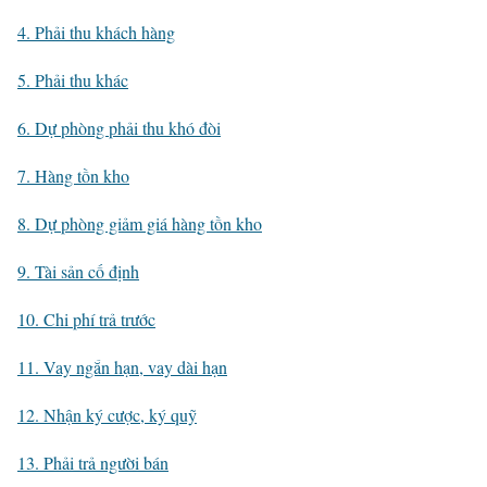
4. Phải thu khách hàng
5. Phải thu khác
6. Dự phòng phải thu khó đòi
7. Hàng tồn kho
8. Dự phòng giảm giá hàng tồn kho
9. Tài sản cố định
10. Chi phí trả trước
11. Vay ngắn hạn, vay dài hạn
12. Nhận ký cược, ký quỹ
13. Phải trả người bán