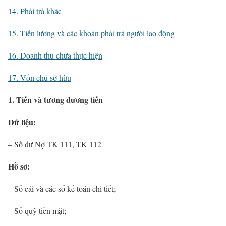
14. Phải trả khác
15. Tiền lương và các khoản phải trả người lao động
16. Doanh thu chưa thực hiện
17. Vốn chủ sở hữu
1. Tiền và tương đương tiền
Dữ liệu:
– Số dư Nợ TK 111, TK 112
Hồ sơ:
– Sổ cái và các sổ kế toán chi tiết;
– Sổ quỹ tiền mặt;