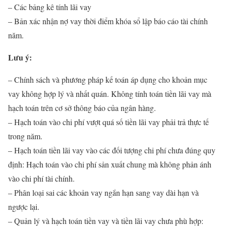
– Các bảng kê tính lãi vay
– Bản xác nhận nợ vay thời điểm khóa sổ lập báo cáo tài chính
năm.
Lưu ý:
– Chính sách và phương pháp kế toán áp dụng cho khoản mục
vay không hợp lý và nhất quán. Không tính toán tiền lãi vay mà
hạch toán trên cơ sở thông báo của ngân hàng.
– Hạch toán vào chi phí vượt quá số tiền lãi vay phải trả thực tế
trong năm.
– Hạch toán tiền lãi vay vào các đối tượng chi phí chưa đúng quy
định: Hạch toán vào chi phí sản xuất chung mà không phản ánh
vào chi phí tài chính.
– Phân loại sai các khoản vay ngắn hạn sang vay dài hạn và
ngược lại.
– Quản lý và hạch toán tiền vay và tiền lãi vay chưa phù hợp: