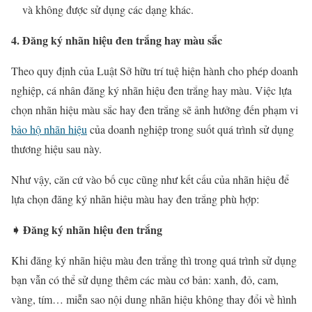
và không được sử dụng các dạng khác.
4. Đăng ký nhãn hiệu đen trắng hay màu sắc
Theo quy định của Luật Sở hữu trí tuệ hiện hành cho phép doanh
nghiệp, cá nhân đăng ký nhãn hiệu đen trắng hay màu. Việc lựa
chọn nhãn hiệu màu sắc hay đen trắng sẽ ảnh hưởng đến phạm vi
bảo hộ nhãn hiệu
của doanh nghiệp trong suốt quá trình sử dụng
thương hiệu sau này.
Như vậy, căn cứ vào bố cục cũng như kết cấu của nhãn hiệu để
lựa chọn đăng ký nhãn hiệu màu hay đen trắng phù hợp:
➧ Đăng ký nhãn hiệu đen trắng
Khi đăng ký nhãn hiệu màu đen trắng thì trong quá trình sử dụng
bạn vẫn có thể sử dụng thêm các màu cơ bản: xanh, đỏ, cam,
vàng, tím… miễn sao nội dung nhãn hiệu không thay đổi về hình