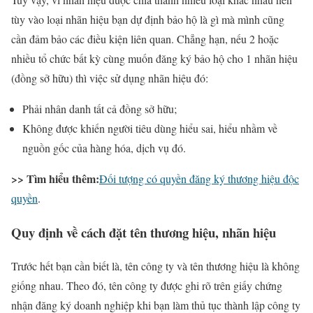
tùy vào loại nhãn hiệu bạn dự định bảo hộ là gì mà mình cũng
cần đảm bảo các điều kiện liên quan. Chẳng hạn, nếu 2 hoặc
nhiều tổ chức bất kỳ cùng muốn đăng ký bảo hộ cho 1 nhãn hiệu
(đồng sở hữu) thì việc sử dụng nhãn hiệu đó:
Phải nhân danh tất cả đồng sở hữu;
Không được khiến người tiêu dùng hiểu sai, hiểu nhầm về
nguồn gốc của hàng hóa, dịch vụ đó.
>> Tìm hiểu thêm:
Đối tượng có quyền đăng ký thương hiệu độc
quyền
.
Quy định về cách đặt tên thương hiệu, nhãn hiệu
Trước hết bạn cần biết là, tên công ty và tên thương hiệu là không
giống nhau. Theo đó, tên công ty được ghi rõ trên giấy chứng
nhận đăng ký doanh nghiệp khi bạn làm thủ tục thành lập công ty