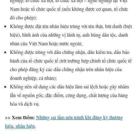
nghiệp, tổ chức xã hội, tổ chức xã hội – nghề nghiệp tại Việt
Nam hoặc tổ chức quốc tế (nếu không được cơ quan, tổ chức
đó cho phép);
Không được đặt tên nhãn hiệu trùng với tên thật, bút danh (biệt
hiệu), hình ảnh của những vị lãnh tụ, anh hùng dân tộc, danh
nhân của Việt Nam hoặc nước ngoài;
Không được trùng với dấu chứng nhận, dấu kiểm tra, dấu bảo
hành của tổ chức quốc tế (trừ trường hợp chính tổ chức quốc tế
cho phép đăng ký các dấu chứng nhận trên nhãn hiệu của
doanh nghiệp, cá nhân);
Không nên sử dụng các dấu hiệu làm sai lệch hoặc gây nhầm
lẫn về nguồn gốc, đặc điểm, công dụng, chất lượng của hàng
hóa và dịch vụ.
>> Xem thêm:
Những sai lầm nên tránh khi đăng ký thương
hiệu, nhãn hiệu
.