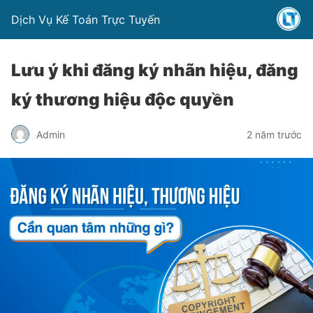
Dịch Vụ Kế Toán Trực Tuyến
Lưu ý khi đăng ký nhãn hiệu, đăng
ký thương hiệu độc quyền
Admin
2 năm trước