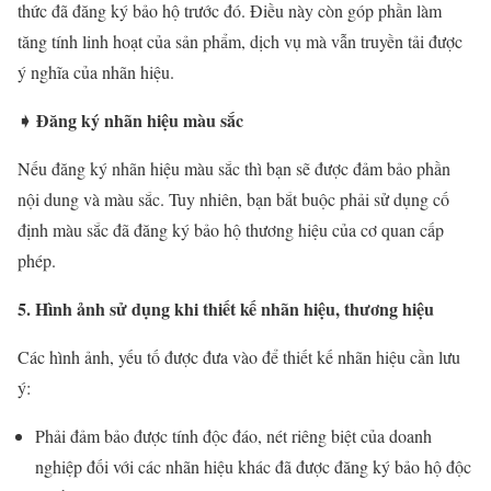
thức đã đăng ký bảo hộ trước đó. Điều này còn góp phần làm
tăng tính linh hoạt của sản phẩm, dịch vụ mà vẫn truyền tải được
ý nghĩa của nhãn hiệu.
➧ Đăng ký nhãn hiệu màu sắc
Nếu đăng ký nhãn hiệu màu sắc thì bạn sẽ được đảm bảo phần
nội dung và màu sắc. Tuy nhiên, bạn bắt buộc phải sử dụng cố
định màu sắc đã đăng ký bảo hộ thương hiệu của cơ quan cấp
phép.
5. Hình ảnh sử dụng khi thiết kế nhãn hiệu, thương hiệu
Các hình ảnh, yếu tố được đưa vào để thiết kế nhãn hiệu cần lưu
ý:
Phải đảm bảo được tính độc đáo, nét riêng biệt của doanh
nghiệp đối với các nhãn hiệu khác đã được đăng ký bảo hộ độc