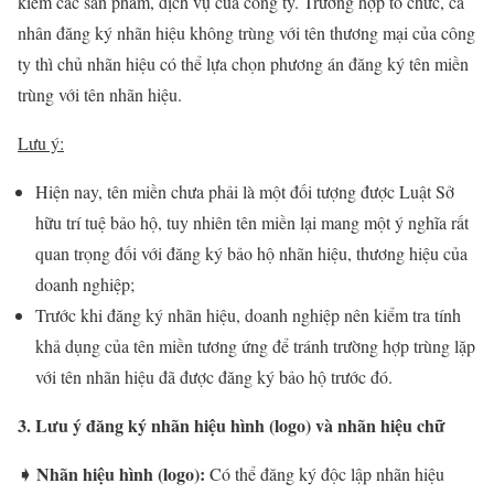
kiếm các sản phẩm, dịch vụ của công ty. Trường hợp tổ chức, cá
nhân đăng ký nhãn hiệu không trùng với tên thương mại của công
ty thì chủ nhãn hiệu có thể lựa chọn phương án đăng ký tên miền
trùng với tên nhãn hiệu.
Lưu ý:
Hiện nay, tên miền chưa phải là một đối tượng được Luật Sở
hữu trí tuệ bảo hộ, tuy nhiên tên miền lại mang một ý nghĩa rất
quan trọng đối với đăng ký bảo hộ nhãn hiệu, thương hiệu của
doanh nghiệp;
Trước khi đăng ký nhãn hiệu, doanh nghiệp nên kiểm tra tính
khả dụng của tên miền tương ứng để tránh trường hợp trùng lặp
với tên nhãn hiệu đã được đăng ký bảo hộ trước đó.
3. Lưu ý đăng ký nhãn hiệu hình (logo) và nhãn hiệu chữ
➧ Nhãn hiệu hình (logo):
Có thể đăng ký độc lập nhãn hiệu