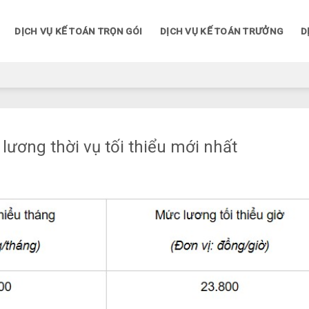
DỊCH VỤ KẾ TOÁN TRỌN GÓI
DỊCH VỤ KẾ TOÁN TRƯỞNG
D
 lương thời vụ tối thiểu mới nhất