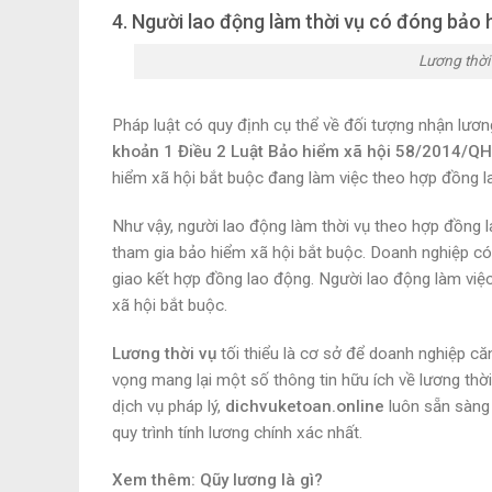
4. Người lao động làm thời vụ có đóng bảo 
Lương thời
Pháp luật có quy định cụ thể về đối tượng nhận lươn
khoản 1 Điều 2 Luật Bảo hiểm xã hội 58/2014/Q
hiểm xã hội bắt buộc đang làm việc theo hợp đồng l
Như vậy, người lao động làm thời vụ theo hợp đồng l
tham gia bảo hiểm xã hội bắt buộc. Doanh nghiệp c
giao kết hợp đồng lao động. Người lao động làm việ
xã hội bắt buộc.
Lương thời vụ
tối thiểu là cơ sở để doanh nghiệp că
vọng mang lại một số thông tin hữu ích về lương thời 
dịch vụ pháp lý,
dichvuketoan.online
luôn sẵn sàng
quy trình tính lương chính xác nhất.
Xem thêm: Qũy lương là gì?