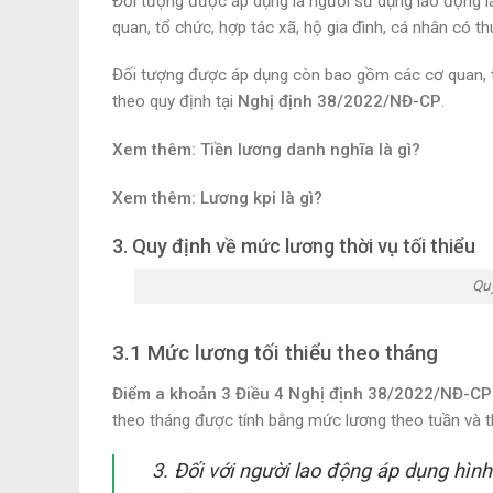
Đối tượng được áp dụng là người sử dụng lao động l
quan, tổ chức, hợp tác xã, hộ gia đình, cá nhân có 
Đối tượng được áp dụng còn bao gồm các cơ quan, tổ
theo quy định tại
Nghị định 38/2022/NĐ-CP
.
Xem thêm: Tiền lương danh nghĩa là gì?
Xem thêm: Lương kpi là gì?
3. Quy định về mức lương thời vụ tối thiểu
Quy
3.1 Mức lương tối thiểu theo tháng
Điểm a khoản 3 Điều 4 Nghị định 38/2022/NĐ-CP
theo tháng được tính bằng mức lương theo tuần và 
3. Đối với người lao động áp dụng hìn