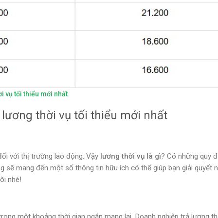
i vụ tối thiểu mới nhất
 lương thời vụ tối thiểu mới nhất
ối với thị trường lao động. Vậy
lương thời vụ là gì
? Có những quy đ
g sẽ mang đến một số thông tin hữu ích có thể giúp bạn giải quyết 
õi nhé!
trong một khoảng thời gian ngắn mang lại. Doanh nghiệp trả lương th