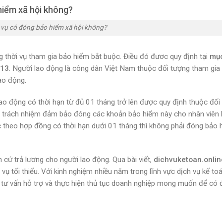
hiểm xã hội không?
 vụ có đóng bảo hiểm xã hội không?
g thời vụ tham gia bảo hiểm bắt buộc. Điều đó đươc quy định tại
mục
H13
. Người lao động là công dân Việt Nam thuộc đối tượng tham gia
ao động.
ao động có thời hạn từ đủ 01 tháng trở lên được quy định thuộc đối
ó trách nhiệm đảm bảo đóng các khoản bảo hiểm này cho nhân viên 
c theo hợp đồng có thời hạn dưới 01 tháng thì không phải đóng bảo 
n cứ trả lương cho người lao động. Qua bài viết,
dichvuketoan.onlin
vụ tối thiểu. Với kinh nghiệm nhiều năm trong lĩnh vực dịch vụ kế to
 tư vấn hỗ trợ và thực hiện thủ tục doanh nghiệp mong muốn để có