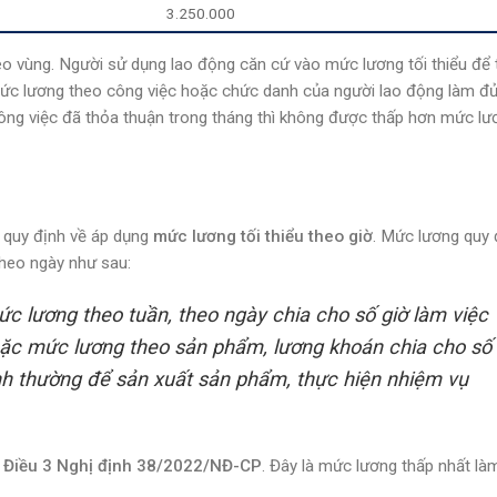
3.250.000
o vùng. Người sử dụng lao động căn cứ vào mức lương tối thiểu để
Mức lương theo công việc hoặc chức danh của người lao động làm đủ
ông việc đã thỏa thuận trong tháng thì không được thấp hơn mức lươ
quy định về áp dụng
mức lương tối thiểu theo giờ
. Mức lương quy 
theo ngày như sau:
c lương theo tuần, theo ngày chia cho số giờ làm việc
hoặc mức lương theo sản phẩm, lương khoán chia cho số
bình thường để sản xuất sản phẩm, thực hiện nhiệm vụ
i
Điều 3 Nghị định 38/2022/NĐ-CP
. Đây là mức lương thấp nhất là