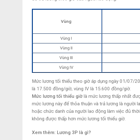
Vùng
Vùng I
Vùng II
Vùng III
Vùng IV
Mức lương tối thiểu theo giờ áp dụng ngày 01/07/202
là 17.500 đồng/giờ, vùng IV là 15.600 đồng/giờ.
Mức lương tối thiểu giờ
là mức lương thấp nhất đượ
mức lương này để thỏa thuận và trả lương là người l
hoặc chức danh của người lao động làm việc đủ thời
không được thấp hơn mức lương tối thiểu giờ.
Xem thêm: Lương 3P là gì?