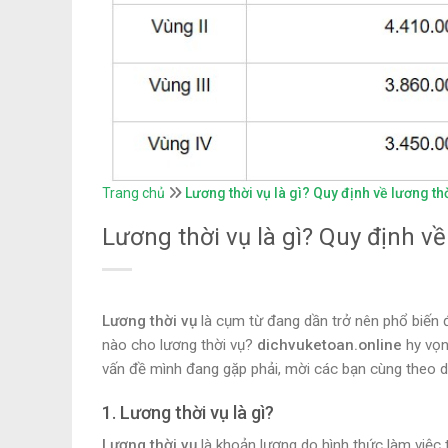
Trang chủ
Lương thời vụ là gì? Quy định về lương thờ
Lương thời vụ là gì? Quy định về
Lương thời vụ
là cụm từ đang dần trở nên phổ biến đ
nào cho lương thời vụ?
dichvuketoan.online
hy vọn
vấn đề mình đang gặp phải, mời các bạn cùng theo d
1. Lương thời vụ là gì?
Lương thời vụ
là khoản lương do hình thức làm việc 