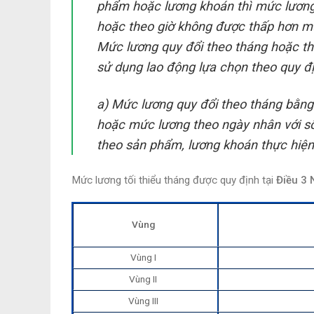
phẩm hoặc lương khoán thì mức lương 
hoặc theo giờ không được thấp hơn mức
Mức lương quy đổi theo tháng hoặc the
sử dụng lao động lựa chọn theo quy đị
a) Mức lương quy đổi theo tháng bằng
hoặc mức lương theo ngày nhân với số
theo sản phẩm, lương khoán thực hiện 
Mức lương tối thiểu tháng được quy định tại
Điều 3
Vùng
Vùng I
Vùng II
Vùng III