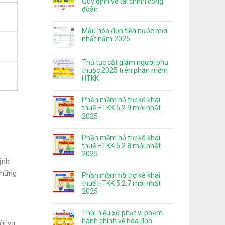
Quy định về tài chính công
đoàn
Mẫu hóa đơn tiền nước mới
nhất năm 2025
Thủ tục cắt giảm người phụ
thuộc 2025 trên phần mềm
HTKK
Phần mềm hỗ trợ kê khai
thuế HTKK 5.2.9 mới nhất
2025
Phần mềm hỗ trợ kê khai
thuế HTKK 5.2.8 mới nhất
2025
ịnh
những
Phần mềm hỗ trợ kê khai
thuế HTKK 5.2.7 mới nhất
2025
Thời hiệu xử phạt vi phạm
hành chính về hóa đơn
ời vụ