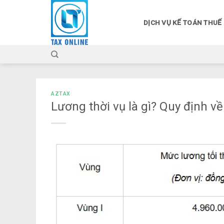
Skip
to
DỊCH VỤ KẾ TOÁN THUẾ
content
AZTAX
Lương thời vụ là gì? Quy định về