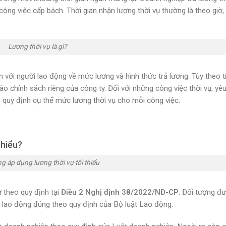
ông việc cấp bách. Thời gian nhận lương thời vụ thường là theo giờ,
Lương thời vụ là gì?
với người lao động về mức lương và hình thức trả lương. Tùy theo t
o chính sách riêng của công ty. Đối với những công việc thời vụ, yê
quy định cụ thể mức lương thời vụ cho mỗi công việc.
thiểu?
g áp dụng lương thời vụ tối thiểu
 theo quy định tại
Điều 2 Nghị định 38/2022/NĐ-CP
. Đối tượng đ
 lao động đúng theo quy định của Bộ luật Lao động.