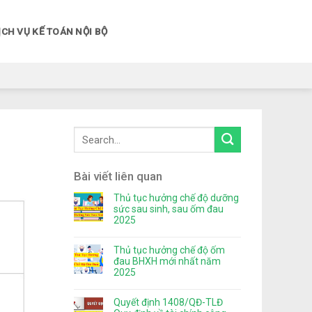
ỊCH VỤ KẾ TOÁN NỘI BỘ
Bài viết liên quan
Thủ tục hưởng chế độ dưỡng
sức sau sinh, sau ốm đau
2025
Thủ tục hưởng chế độ ốm
đau BHXH mới nhất năm
2025
Quyết định 1408/QĐ-TLĐ