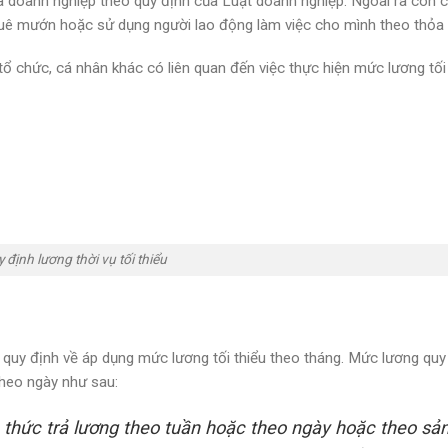
à doanh nghiệp theo quy định của Luật doanh nghiệp. Ngoài ra còn 
thuê mướn hoặc sử dụng người lao động làm việc cho mình theo thỏa 
 chức, cá nhân khác có liên quan đến việc thực hiện mức lương tối 
 định lương thời vụ tối thiểu
quy định về áp dụng mức lương tối thiểu theo tháng. Mức lương quy
theo ngày như sau:
h thức trả lương theo tuần hoặc theo ngày hoặc theo sả